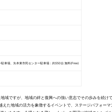
車場、矢本東市民センター駐車場：約550台 無料(Free)
けた地域ですが、地域の絆と復興への強い意志でその歩みを続け
越えた地域の活力を象徴するイベントで、ステージパフォーマ