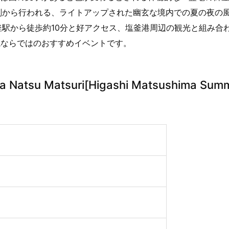
刻から行われる、ライトアップされた幽玄な境内での夏の夜の
釜駅から徒歩約10分と好アクセス、塩釜港周辺の観光と組み合
竈ならではのおすすめイベントです。
atsu Matsuri[Higashi Matsushima Sum