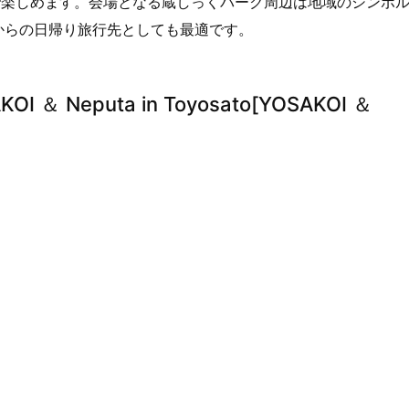
で楽しめます。会場となる蔵しっくパーク周辺は地域のシンボ
台からの日帰り旅行先としても最適です。
 ＆ Neputa in Toyosato[YOSAKOI ＆