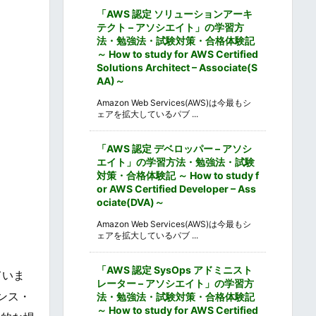
「AWS 認定 ソリューションアーキ
テクト – アソシエイト」の学習方
法・勉強法・試験対策・合格体験記
～ How to study for AWS Certified
Solutions Architect – Associate(S
AA)～
Amazon Web Services(AWS)は今最もシ
ェアを拡大しているパブ ...
「AWS 認定 デベロッパー – アソシ
エイト」の学習方法・勉強法・試験
対策・合格体験記 ～ How to study f
or AWS Certified Developer – Ass
ociate(DVA)～
Amazon Web Services(AWS)は今最もシ
ェアを拡大しているパブ ...
「AWS 認定 SysOps アドミニスト
ていま
レーター – アソシエイト」の学習方
ンス・
法・勉強法・試験対策・合格体験記
～ How to study for AWS Certified