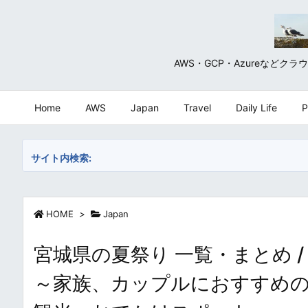
AWS・GCP・Azureな
Home
AWS
Japan
Travel
Daily Life
P
サイト内検索:
HOME
>
Japan
宮城県の夏祭り 一覧・まとめ / Japane
～家族、カップルにおすすめ