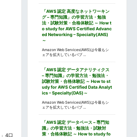
「AWS 認定 高度なネットワーキン
グ – 専門知識」の学習方法・勉強
法・試験対策・合格体験記 ～ How t
o study for AWS Certified Advanc
ed Networking – Specialty(ANS)
～
Amazon Web Services(AWS)は今最もシ
ェアを拡大しているパブ ...
「AWS 認定 データアナリティクス
– 専門知識」の学習方法・勉強法・
試験対策・合格体験記 ～ How to st
udy for AWS Certified Data Analyt
ics – Specialty(DAS)～
Amazon Web Services(AWS)は今最もシ
ェアを拡大しているパブ ...
「AWS 認定 データベース – 専門知
識」の学習方法・勉強法・試験対
策・合格体験記 ～ How to study fo
」4口