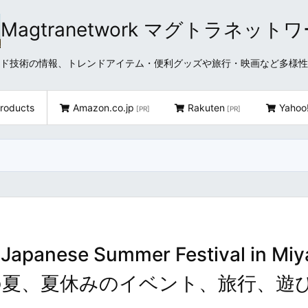
Magtranetwork マグトラネット
どクラウド技術の情報、トレンドアイテム・便利グッズや旅行・映画など多様
roducts
Amazon.co.jp
Rakuten
Yahoo
[PR]
[PR]
se Summer Festival in Miy
の夏、夏休みのイベント、旅行、遊