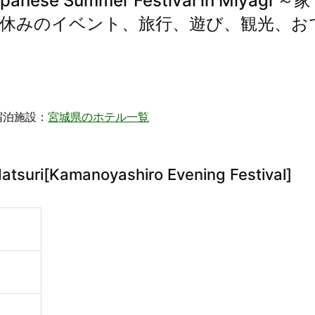
e Summer Festival in Miyagi ～家
休みのイベント、旅行、遊び、観光、お
宿泊施設：
宮城県のホテル一覧
uri[Kamanoyashiro Evening Festival]