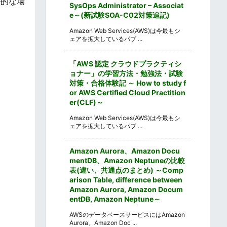
ル的な場
SysOps Administrator – Associat
e～(新試験SOA-C02対策追記)
Amazon Web Services(AWS)は今最もシ
ェアを拡大しているパブ ...
「AWS 認定 クラウドプラクティシ
ョナー」の学習方法・勉強法・試験
対策・合格体験記 ～ How to study f
or AWS Certified Cloud Practition
er(CLF)～
Amazon Web Services(AWS)は今最もシ
ェアを拡大しているパブ ...
Amazon Aurora、Amazon Docu
mentDB、Amazon Neptuneの比較
表(違い、共通点のまとめ) ～Comp
arison Table, difference between
Amazon Aurora, Amazon Docum
entDB, Amazon Neptune～
AWSのデータベースサービスにはAmazon
Aurora、Amazon Doc ...