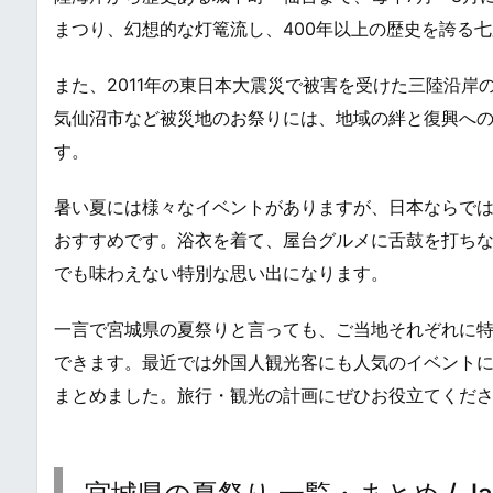
まつり、幻想的な灯篭流し、400年以上の歴史を誇る
また、2011年の東日本大震災で被害を受けた三陸沿
気仙沼市など被災地のお祭りには、地域の絆と復興へ
す。
暑い夏には様々なイベントがありますが、日本ならで
おすすめです。浴衣を着て、屋台グルメに舌鼓を打ち
でも味わえない特別な思い出になります。
一言で宮城県の夏祭りと言っても、ご当地それぞれに
できます。最近では外国人観光客にも人気のイベント
まとめました。旅行・観光の計画にぜひお役立てくだ