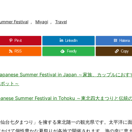
ummer Festival
,
Miyagi
,
Travel
Pin it
LinkedIn
B!
Hatena
RSS
Feedly
Copy
ese Summer Festival in Japan ～家族、カップルにお
スポット～
se Summer Festival in Tohoku ～東北四大まつりと伝
「仙台七夕まつり」を擁する東北随一の観光県です。太平洋に
にかけて個性豊かな夏祭りが各地で開催されます。海の幸に恵