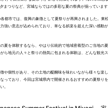
七夕まつりなど、宮城ならではの多彩な夏の祭典が揃っています
岸の各都市では、復興の象徴として夏祭りが再興されました。東
の力強い意志が込められており、単なる娯楽を超えた深い感動
はの夏を体験するなら、やはり伝統的で地域密着型のご当地の
ながら地元の人々と祭りの熱気に包まれる体験は、どんな観光
特徴や個性があり、その土地の醍醐味を味わいながら様々な楽
になっており、今回は宮城県内で開催されるおすすめの夏祭り
さい。