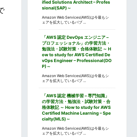
ified Solutions Architect – Profes
sional(SAP)～
で
Amazon Web Services(AWS)は今最もシ
ェアを拡大しているパブ ...
「AWS 認定 DevOps エンジニア –
プロフェッショナル」の学習方法・
勉強法・試験対策・合格体験記 ～ H
ow to study for AWS Certified De
vOps Engineer – Professional(DO
P)～
Amazon Web Services(AWS)は今最もシ
ェアを拡大しているパブ ...
「AWS 認定 機械学習 – 専門知識」
の学習方法・勉強法・試験対策・合
格体験記 ～ How to study for AWS
Certified Machine Learning – Spe
cialty(MLS)～
Amazon Web Services(AWS)は今最もシ
ェアを拡大しているパブ ...