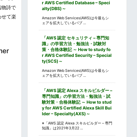
r AWS Certified Database – Speci
風物詩で
alty(DBS)～
わせて楽
Amazon Web Services(AWS)は今最もシ
ェアを拡大しているパブ ...
「AWS 認定 セキュリティ – 専門知
識」の学習方法・勉強法・試験対
mer
策・合格体験記 ～ How to study fo
r AWS Certified Security – Special
ty(SCS)～
Amazon Web Services(AWS)は今最もシ
ェアを拡大しているパブ ...
「AWS 認定 Alexa スキルビルダー –
専門知識」の学習方法・勉強法・試
験対策・合格体験記 ～ How to stud
y for AWS Certified Alexa Skill Bui
lder – Specialty(AXS)～
※「AWS 認定 Alexa スキルビルダー – 専門
知識」は2021年3月22 ...