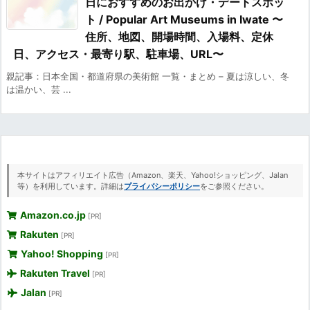
日におすすめのお出かけ・デートスポッ
ト / Popular Art Museums in Iwate 〜
住所、地図、開場時間、入場料、定休
日、アクセス・最寄り駅、駐車場、URL〜
親記事：日本全国・都道府県の美術館 一覧・まとめ – 夏は涼しい、冬
は温かい、芸 ...
本サイトはアフィリエイト広告（Amazon、楽天、Yahoo!ショッピング、Jalan
等）を利用しています。詳細は
プライバシーポリシー
をご参照ください。
Amazon.co.jp
[PR]
Rakuten
[PR]
Yahoo! Shopping
[PR]
Rakuten Travel
[PR]
Jalan
[PR]