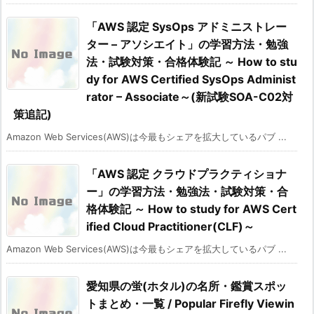
「AWS 認定 SysOps アドミニストレー
ター – アソシエイト」の学習方法・勉強
法・試験対策・合格体験記 ～ How to stu
dy for AWS Certified SysOps Administ
rator – Associate～(新試験SOA-C02対
策追記)
Amazon Web Services(AWS)は今最もシェアを拡大しているパブ ...
「AWS 認定 クラウドプラクティショナ
ー」の学習方法・勉強法・試験対策・合
格体験記 ～ How to study for AWS Cert
ified Cloud Practitioner(CLF)～
Amazon Web Services(AWS)は今最もシェアを拡大しているパブ ...
愛知県の蛍(ホタル)の名所・鑑賞スポッ
トまとめ・一覧 / Popular Firefly Viewin