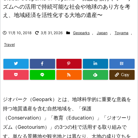
ズムへの活用で持続可能な社会や地球のあり方を考
え、地域経済を活性化する大地の遺産〜
11月 10, 2018
3月 31, 2026
Geoparks
,
Japan
,
Toyama
,
Travel
B!
Copy
ジオパーク（Geopark）とは、地球科学的に重要な意義を
持つ地質遺産を含む自然地域を、「保護
（Conservation）」「教育（Education）」「ジオツーリ
ズム（Geotourism）」の3つの柱で活用する取り組みで
す。単なる景勝地や観光地とは異なり、大地の成り立ちを