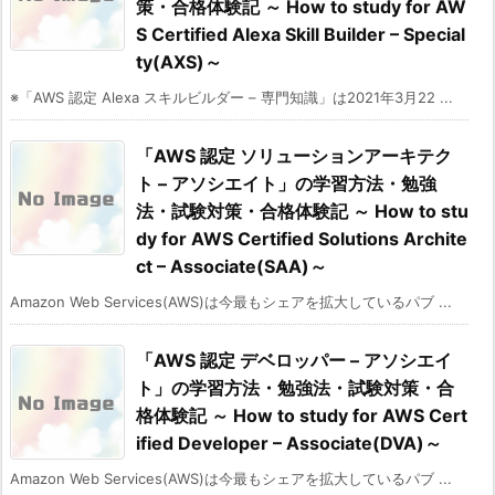
策・合格体験記 ～ How to study for AW
S Certified Alexa Skill Builder – Special
ty(AXS)～
※「AWS 認定 Alexa スキルビルダー – 専門知識」は2021年3月22 ...
「AWS 認定 ソリューションアーキテク
ト – アソシエイト」の学習方法・勉強
法・試験対策・合格体験記 ～ How to stu
dy for AWS Certified Solutions Archite
ct – Associate(SAA)～
Amazon Web Services(AWS)は今最もシェアを拡大しているパブ ...
「AWS 認定 デベロッパー – アソシエイ
ト」の学習方法・勉強法・試験対策・合
格体験記 ～ How to study for AWS Cert
ified Developer – Associate(DVA)～
Amazon Web Services(AWS)は今最もシェアを拡大しているパブ ...