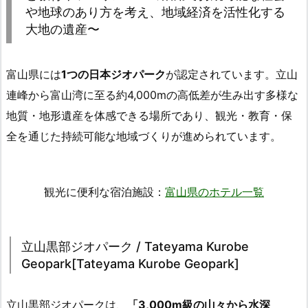
や地球のあり方を考え、地域経済を活性化する
大地の遺産〜
富山県には
1つの日本ジオパーク
が認定されています。立山
連峰から富山湾に至る約4,000mの高低差が生み出す多様な
地質・地形遺産を体感できる場所であり、観光・教育・保
全を通じた持続可能な地域づくりが進められています。
観光に便利な宿泊施設：
富山県のホテル一覧
立山黒部ジオパーク / Tateyama Kurobe
Geopark[Tateyama Kurobe Geopark]
立山黒部ジオパークは、
「3,000m級の山々から水深