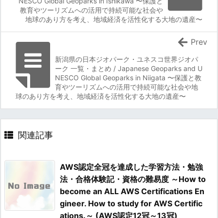
NESCO Global Geoparks in Ishikawa 〜保護と
教育やツーリズムへの活用で持続可能な社会や
地球のあり方を考え、地域経済を活性化する大地の遺産〜
Prev
新潟県の日本ジオパーク・ユネスコ世界ジオパ
ーク 一覧・まとめ / Japanese Geoparks and U
NESCO Global Geoparks in Niigata 〜保護と教
育やツーリズムへの活用で持続可能な社会や地
球のあり方を考え、地域経済を活性化する大地の遺産〜
関連記事
AWS認定全冠を達成した学習方法・勉強
法・合格体験記・資格の難易度 ～How to
become an ALL AWS Certifications En
gineer. How to study for AWS Certific
ations.～ (AWS認定12冠～13冠)