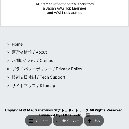
All articles reflect contributions from
a
Japan AWS Top Engineer
and
AWS book author
.
Home
運営者情報 / About
お問い合わせ / Contact
プライバシーポリシー / Privacy Policy
技術支援体制 / Tech Support
サイトマップ / Sitemap
Copyright ©
Magtranetwork マグトラネットワーク
All Rights Reserved.
Enhanced by
H.K.
's
Tech
:
メニュー
サイドバー
上へ