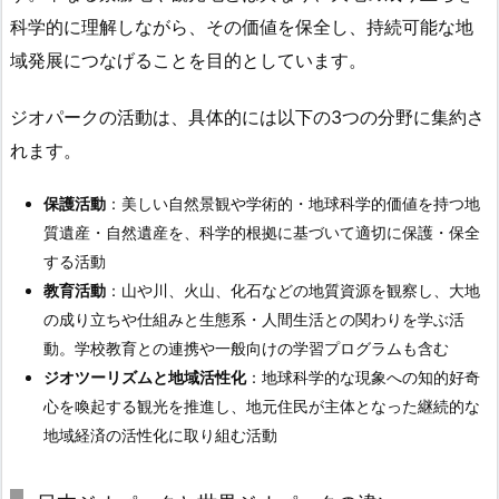
科学的に理解しながら、その価値を保全し、持続可能な地
域発展につなげることを目的としています。
ジオパークの活動は、具体的には以下の3つの分野に集約さ
れます。
保護活動
：美しい自然景観や学術的・地球科学的価値を持つ地
質遺産・自然遺産を、科学的根拠に基づいて適切に保護・保全
する活動
教育活動
：山や川、火山、化石などの地質資源を観察し、大地
の成り立ちや仕組みと生態系・人間生活との関わりを学ぶ活
動。学校教育との連携や一般向けの学習プログラムも含む
ジオツーリズムと地域活性化
：地球科学的な現象への知的好奇
心を喚起する観光を推進し、地元住民が主体となった継続的な
地域経済の活性化に取り組む活動