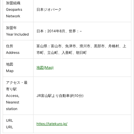
加盟組織
Geoparks
日本ジオパーク
Network
加盟年
日本：2014年8月、世界：−
Year Included
住所
富山県：富山市、魚津市、滑川市、黒部市、舟橋村、上
Address
市町、立山町、入善町、朝日町
地図
地図(Map)
Map
アクセス・最
寄り駅
Access,
JR富山駅より自動車(約10分)
Nearest
station
URL
https://tatekuro.jp/
URL