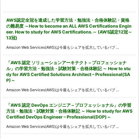
カ
イ
ブ
AWS認定全冠を達成した学習方法・勉強法・合格体験記・資格
の難易度 ～How to become an ALL AWS Certifications Engin
eer. How to study for AWS Certifications.～ (AWS認定12冠～
13冠)
Amazon Web Services(AWS)は今最もシェアを拡大しているパブ ...
「AWS 認定 ソリューションアーキテクト – プロフェッショナ
ル」の学習方法・勉強法・試験対策・合格体験記 ～ How to stu
dy for AWS Certified Solutions Architect – Professional(SA
P)～
Amazon Web Services(AWS)は今最もシェアを拡大しているパブ ...
「AWS 認定 DevOps エンジニア – プロフェッショナル」の学習
方法・勉強法・試験対策・合格体験記 ～ How to study for AWS
Certified DevOps Engineer – Professional(DOP)～
Amazon Web Services(AWS)は今最もシェアを拡大しているパブ ...