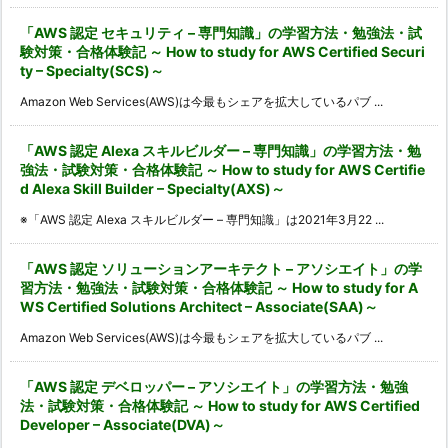
「AWS 認定 セキュリティ – 専門知識」の学習方法・勉強法・試
験対策・合格体験記 ～ How to study for AWS Certified Securi
ty – Specialty(SCS)～
Amazon Web Services(AWS)は今最もシェアを拡大しているパブ ...
「AWS 認定 Alexa スキルビルダー – 専門知識」の学習方法・勉
強法・試験対策・合格体験記 ～ How to study for AWS Certifie
d Alexa Skill Builder – Specialty(AXS)～
※「AWS 認定 Alexa スキルビルダー – 専門知識」は2021年3月22 ...
「AWS 認定 ソリューションアーキテクト – アソシエイト」の学
習方法・勉強法・試験対策・合格体験記 ～ How to study for A
WS Certified Solutions Architect – Associate(SAA)～
Amazon Web Services(AWS)は今最もシェアを拡大しているパブ ...
「AWS 認定 デベロッパー – アソシエイト」の学習方法・勉強
法・試験対策・合格体験記 ～ How to study for AWS Certified
Developer – Associate(DVA)～