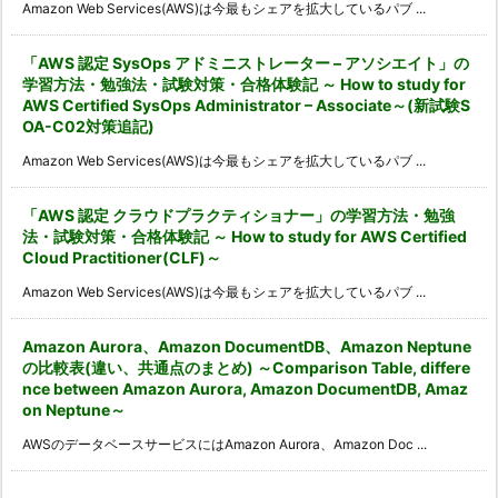
Amazon Web Services(AWS)は今最もシェアを拡大しているパブ ...
「AWS 認定 SysOps アドミニストレーター – アソシエイト」の
学習方法・勉強法・試験対策・合格体験記 ～ How to study for
AWS Certified SysOps Administrator – Associate～(新試験S
OA-C02対策追記)
Amazon Web Services(AWS)は今最もシェアを拡大しているパブ ...
「AWS 認定 クラウドプラクティショナー」の学習方法・勉強
法・試験対策・合格体験記 ～ How to study for AWS Certified
Cloud Practitioner(CLF)～
Amazon Web Services(AWS)は今最もシェアを拡大しているパブ ...
Amazon Aurora、Amazon DocumentDB、Amazon Neptune
の比較表(違い、共通点のまとめ) ～Comparison Table, differe
nce between Amazon Aurora, Amazon DocumentDB, Amaz
on Neptune～
AWSのデータベースサービスにはAmazon Aurora、Amazon Doc ...