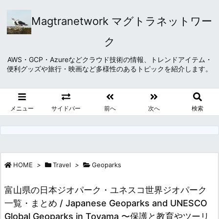
Magtranetwork マグトラネットワー
ク
AWS・GCP・Azureなどクラウド技術の情報、トレンドアイテム・
便利グッズや旅行・映画など多様性のあるトピックを紹介します。
メニュー
サイドバー
前へ
次へ
検索
HOME
>
Travel
>
Geoparks
富山県の日本ジオパーク・ユネスコ世界ジオパーク
一覧・まとめ / Japanese Geoparks and UNESCO
Global Geoparks in Toyama 〜保護と教育やツーリ