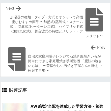
Next
加湿器の種類・タイプ・方式とオシャレで高機
能なおすすめ商品 〜加熱式(蒸気式・スチーム
式)、気化式(ヒーターレス式)、ハイブリッド式
(加熱気化式)、超音波式の特徴とメリット・デ
メリット〜
Prev
自宅の家庭用電子レンジで石焼き風焼きいもが
簡単にできる家庭用焼き芋製造機 「魔法の焼き
いも鍋」 〜昔懐かしい石焼き芋屋さんの味をご
家庭で再現〜
関連記事
AWS認定全冠を達成した学習方法・勉強