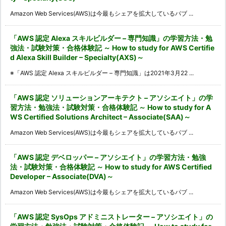
Amazon Web Services(AWS)は今最もシェアを拡大しているパブ ...
「AWS 認定 Alexa スキルビルダー – 専門知識」の学習方法・勉
強法・試験対策・合格体験記 ～ How to study for AWS Certifie
d Alexa Skill Builder – Specialty(AXS)～
※「AWS 認定 Alexa スキルビルダー – 専門知識」は2021年3月22 ...
「AWS 認定 ソリューションアーキテクト – アソシエイト」の学
習方法・勉強法・試験対策・合格体験記 ～ How to study for A
WS Certified Solutions Architect – Associate(SAA)～
Amazon Web Services(AWS)は今最もシェアを拡大しているパブ ...
「AWS 認定 デベロッパー – アソシエイト」の学習方法・勉強
法・試験対策・合格体験記 ～ How to study for AWS Certified
Developer – Associate(DVA)～
Amazon Web Services(AWS)は今最もシェアを拡大しているパブ ...
「AWS 認定 SysOps アドミニストレーター – アソシエイト」の