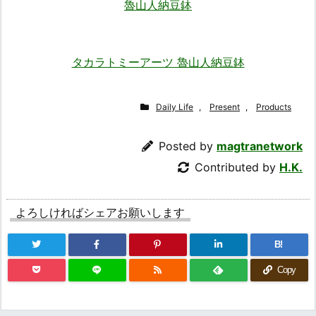
魯山人納豆鉢
タカラトミーアーツ 魯山人納豆鉢
Daily Life
,
Present
,
Products
Posted by
magtranetwork
Contributed by
H.K.
よろしければシェアお願いします
B!
Copy