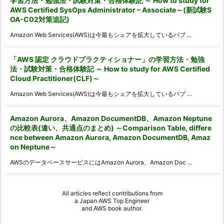
学習方法・勉強法・試験対策・合格体験記 ～ How to study for
AWS Certified SysOps Administrator – Associate～(新試験S
OA-C02対策追記)
Amazon Web Services(AWS)は今最もシェアを拡大しているパブ ...
「AWS 認定 クラウドプラクティショナー」の学習方法・勉強
法・試験対策・合格体験記 ～ How to study for AWS Certified
Cloud Practitioner(CLF)～
Amazon Web Services(AWS)は今最もシェアを拡大しているパブ ...
Amazon Aurora、Amazon DocumentDB、Amazon Neptune
の比較表(違い、共通点のまとめ) ～Comparison Table, differe
nce between Amazon Aurora, Amazon DocumentDB, Amaz
on Neptune～
AWSのデータベースサービスにはAmazon Aurora、Amazon Doc ...
All articles reflect contributions from
a
Japan AWS Top Engineer
and
AWS book author
.