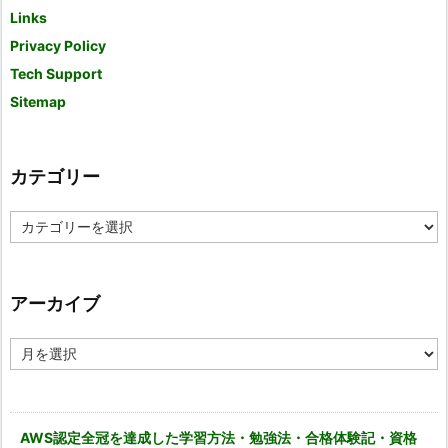
Links
Privacy Policy
Tech Support
Sitemap
カテゴリー
カ
テ
ゴ
リ
ー
アーカイブ
ア
ー
カ
イ
ブ
AWS認定全冠を達成した学習方法・勉強法・合格体験記・資格