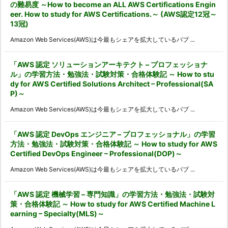
の難易度 ～How to become an ALL AWS Certifications Engin
eer. How to study for AWS Certifications.～ (AWS認定12冠～
13冠)
Amazon Web Services(AWS)は今最もシェアを拡大しているパブ ...
「AWS 認定 ソリューションアーキテクト – プロフェッショナ
ル」の学習方法・勉強法・試験対策・合格体験記 ～ How to stu
dy for AWS Certified Solutions Architect – Professional(SA
P)～
Amazon Web Services(AWS)は今最もシェアを拡大しているパブ ...
「AWS 認定 DevOps エンジニア – プロフェッショナル」の学習
方法・勉強法・試験対策・合格体験記 ～ How to study for AWS
Certified DevOps Engineer – Professional(DOP)～
Amazon Web Services(AWS)は今最もシェアを拡大しているパブ ...
「AWS 認定 機械学習 – 専門知識」の学習方法・勉強法・試験対
策・合格体験記 ～ How to study for AWS Certified Machine L
earning – Specialty(MLS)～