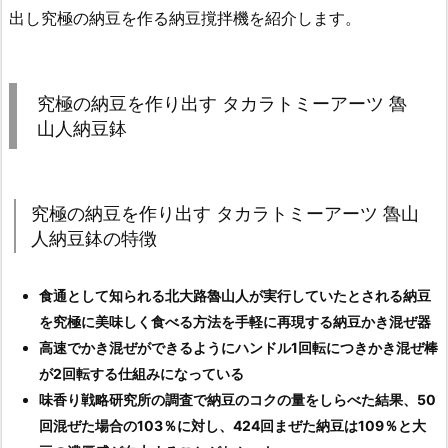
出し究極の納豆を作る納豆撹拌機を紹介します。
究極の納豆を作り出す タカラトミーアーツ 魯
山人納豆鉢
究極の納豆を作り出す タカラトミーアーツ 魯山
人納豆鉢の特徴
食通として知られる北大路魯山人が実行していたとされる納豆
を究極に美味しく食べる方法を手軽に再現する納豆かき混ぜ器
高速でかき混ぜができるようにハンドル1回転につきかき混ぜ棒
が2回転する仕組みになっている
味香り戦略研究所の調査で納豆のコクの量をしらべた結果、50
回混ぜた場合の103％に対し、424回まぜた納豆は109％と大