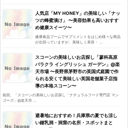
人気店「MY HONEY」の美味しい「ナッ
ツの蜂蜜漬け」 〜美容効果も高いおすす
め健康スイーツ〜
健康食品ブームでサプリメントをはじめ様々な商品
が出回っていますが、美味しく美容・ ...
スコーンの美味しいお店探し「蓼科高原
バラクラ イングリッシュ ガーデン」@楽
天市場 〜長野県茅野市の英国式庭園で作
られる安くて美味しい英国老舗菓子店指
導の本格スコーン〜
前回、「スコーンの美味しいお店探し「ナチュラルフード専門店 マン
ゴーズ」@楽天市 ...
避暑地におすすめ！兵庫県の夏でも涼し
い鍾乳洞・洞窟の名所・スポットまと