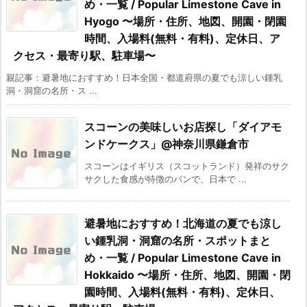
め・一覧 / Popular Limestone Cave in
Hyogo 〜場所・住所、地図、開園・閉園
時間、入場料(無料・有料)、定休日、ア
クセス・最寄り駅、駐車場〜
親記事：避暑地におすすめ！日本全国・都道府県の夏でも涼しい鍾乳
洞・洞窟の名所・ス ...
スコーンの美味しいお店探し「ダイアモ
ンドケークス」@神奈川県鎌倉市
スコーンはイギリス（スコットランド）発祥のサク
サクした食感が特徴のパンで、日本で ...
避暑地におすすめ！北海道の夏でも涼し
い鍾乳洞・洞窟の名所・スポットまと
め・一覧 / Popular Limestone Cave in
Hokkaido 〜場所・住所、地図、開園・閉
園時間、入場料(無料・有料)、定休日、