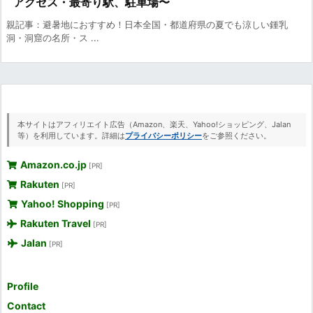
アクセス・最寄り駅、駐車場〜
親記事：避暑地におすすめ！日本全国・都道府県の夏でも涼しい鍾乳
洞・洞窟の名所・ス ...
本サイトはアフィリエイト広告（Amazon、楽天、Yahoo!ショッピング、Jalan
等）を利用しています。詳細は
プライバシーポリシー
をご参照ください。
Amazon.co.jp
[PR]
Rakuten
[PR]
Yahoo! Shopping
[PR]
Rakuten Travel
[PR]
Jalan
[PR]
Profile
Contact