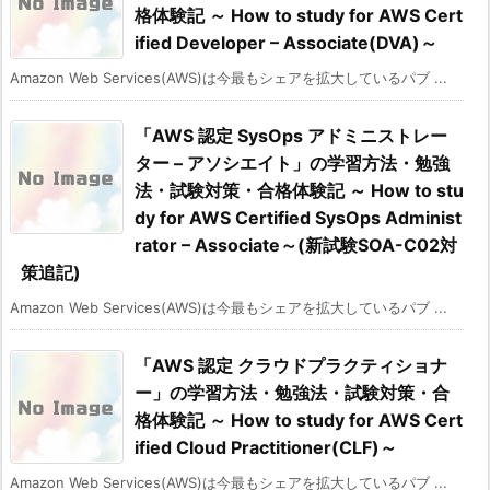
格体験記 ～ How to study for AWS Cert
ified Developer – Associate(DVA)～
Amazon Web Services(AWS)は今最もシェアを拡大しているパブ ...
「AWS 認定 SysOps アドミニストレー
ター – アソシエイト」の学習方法・勉強
法・試験対策・合格体験記 ～ How to stu
dy for AWS Certified SysOps Administ
rator – Associate～(新試験SOA-C02対
策追記)
Amazon Web Services(AWS)は今最もシェアを拡大しているパブ ...
「AWS 認定 クラウドプラクティショナ
ー」の学習方法・勉強法・試験対策・合
格体験記 ～ How to study for AWS Cert
ified Cloud Practitioner(CLF)～
Amazon Web Services(AWS)は今最もシェアを拡大しているパブ ...