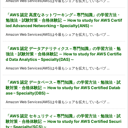
Amazon Web Services(AWS)は今最もシェアを拡大しているパブ ...
「AWS 認定 高度なネットワーキング – 専門知識」の学習方法・
勉強法・試験対策・合格体験記 ～ How to study for AWS Certif
ied Advanced Networking – Specialty(ANS)～
Amazon Web Services(AWS)は今最もシェアを拡大しているパブ ...
「AWS 認定 データアナリティクス – 専門知識」の学習方法・勉
強法・試験対策・合格体験記 ～ How to study for AWS Certifie
d Data Analytics – Specialty(DAS)～
Amazon Web Services(AWS)は今最もシェアを拡大しているパブ ...
「AWS 認定 データベース – 専門知識」の学習方法・勉強法・試
験対策・合格体験記 ～ How to study for AWS Certified Datab
ase – Specialty(DBS)～
Amazon Web Services(AWS)は今最もシェアを拡大しているパブ ...
「AWS 認定 セキュリティ – 専門知識」の学習方法・勉強法・試
験対策・合格体験記 ～ How to study for AWS Certified Securi
ty – Specialty(SCS)～