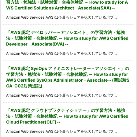
習方法・勉強法・試験対策・合格体験記 ～ How to study for A
WS Certified Solutions Architect – Associate(SAA)～
Amazon Web Services(AWS)は今最もシェアを拡大しているパブ ...
「AWS 認定 デベロッパー – アソシエイト」の学習方法・勉強
法・試験対策・合格体験記 ～ How to study for AWS Certified
Developer – Associate(DVA)～
Amazon Web Services(AWS)は今最もシェアを拡大しているパブ ...
「AWS 認定 SysOps アドミニストレーター – アソシエイト」の
学習方法・勉強法・試験対策・合格体験記 ～ How to study for
AWS Certified SysOps Administrator – Associate～(新試験S
OA-C02対策追記)
Amazon Web Services(AWS)は今最もシェアを拡大しているパブ ...
「AWS 認定 クラウドプラクティショナー」の学習方法・勉強
法・試験対策・合格体験記 ～ How to study for AWS Certified
Cloud Practitioner(CLF)～
Amazon Web Services(AWS)は今最もシェアを拡大しているパブ ...