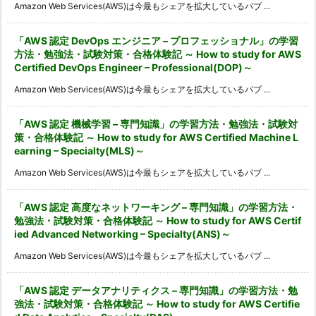
Amazon Web Services(AWS)は今最もシェアを拡大しているパブ ...
「AWS 認定 DevOps エンジニア – プロフェッショナル」の学習
方法・勉強法・試験対策・合格体験記 ～ How to study for AWS
Certified DevOps Engineer – Professional(DOP)～
Amazon Web Services(AWS)は今最もシェアを拡大しているパブ ...
「AWS 認定 機械学習 – 専門知識」の学習方法・勉強法・試験対
策・合格体験記 ～ How to study for AWS Certified Machine L
earning – Specialty(MLS)～
Amazon Web Services(AWS)は今最もシェアを拡大しているパブ ...
「AWS 認定 高度なネットワーキング – 専門知識」の学習方法・
勉強法・試験対策・合格体験記 ～ How to study for AWS Certif
ied Advanced Networking – Specialty(ANS)～
Amazon Web Services(AWS)は今最もシェアを拡大しているパブ ...
「AWS 認定 データアナリティクス – 専門知識」の学習方法・勉
強法・試験対策・合格体験記 ～ How to study for AWS Certifie