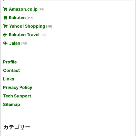
Amazon.co.jp
[PR]
Rakuten
[PR]
Yahoo! Shopping
[PR]
Rakuten Travel
[PR]
Jalan
[PR]
Profile
Contact
Links
Privacy Policy
Tech Support
Sitemap
カテゴリー