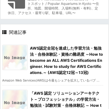
トスポット / Popular Aquariums in Kyoto 〜住
所、地図、開場時間、入場料(無料・有料)、定
休日、アクセス・最寄り駅、駐車場、URL〜
関連記事
AWS認定全冠を達成した学習方法・勉強
法・合格体験記・資格の難易度 ～How to
become an ALL AWS Certifications En
gineer. How to study for AWS Certific
ations.～ (AWS認定12冠～13冠)
Amazon Web Services(AWS)は今最もシェアを拡大しているパブ ...
「AWS 認定 ソリューションアーキテク
ト – プロフェッショナル」の学習方法・
勉強法・試験対策・合格体験記 ～ How t