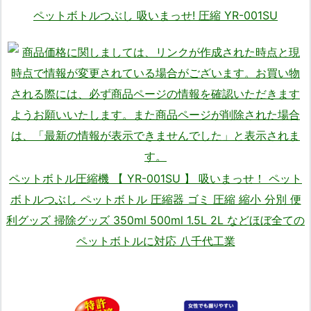
ペットボトルつぶし 吸いまっせ! 圧縮 YR-001SU
ペットボトル圧縮機 【 YR-001SU 】 吸いまっせ！ ペット
ボトルつぶし ペットボトル 圧縮器 ゴミ 圧縮 縮小 分別 便
利グッズ 掃除グッズ 350ml 500ml 1.5L 2L などほぼ全ての
ペットボトルに対応 八千代工業