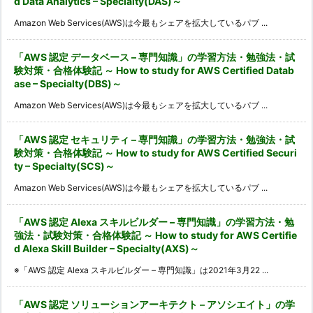
d Data Analytics – Specialty(DAS)～
Amazon Web Services(AWS)は今最もシェアを拡大しているパブ ...
「AWS 認定 データベース – 専門知識」の学習方法・勉強法・試
験対策・合格体験記 ～ How to study for AWS Certified Datab
ase – Specialty(DBS)～
Amazon Web Services(AWS)は今最もシェアを拡大しているパブ ...
「AWS 認定 セキュリティ – 専門知識」の学習方法・勉強法・試
験対策・合格体験記 ～ How to study for AWS Certified Securi
ty – Specialty(SCS)～
Amazon Web Services(AWS)は今最もシェアを拡大しているパブ ...
「AWS 認定 Alexa スキルビルダー – 専門知識」の学習方法・勉
強法・試験対策・合格体験記 ～ How to study for AWS Certifie
d Alexa Skill Builder – Specialty(AXS)～
※「AWS 認定 Alexa スキルビルダー – 専門知識」は2021年3月22 ...
「AWS 認定 ソリューションアーキテクト – アソシエイト」の学