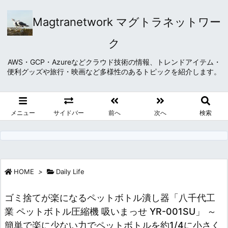
Magtranetwork マグトラネットワー
ク
AWS・GCP・Azureなどクラウド技術の情報、トレンドアイテム・
便利グッズや旅行・映画など多様性のあるトピックを紹介します。
メニュー
サイドバー
前へ
次へ
検索
HOME
>
Daily Life
ゴミ捨てが楽になるペットボトル潰し器「八千代工
業 ペットボトル圧縮機 吸いまっせ YR-001SU」 ～
簡単で楽に少ない力でペットボトルを約1/4に小さく