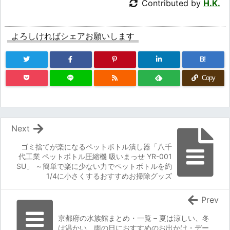
Contributed by
H.K.
よろしければシェアお願いします
B!
Copy
Next
ゴミ捨てが楽になるペットボトル潰し器「八千
代工業 ペットボトル圧縮機 吸いまっせ YR-001
SU」 ～簡単で楽に少ない力でペットボトルを約
1/4に小さくするおすすめお掃除グッズ
Prev
京都府の水族館まとめ・一覧 – 夏は涼しい、冬
は温かい、雨の日におすすめのお出かけ・デー