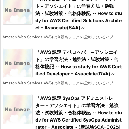
ト – アソシエイト」の学習方法・勉強
法・試験対策・合格体験記 ～ How to stu
dy for AWS Certified Solutions Archite
ct – Associate(SAA)～
Amazon Web Services(AWS)は今最もシェアを拡大しているパブ ...
「AWS 認定 デベロッパー – アソシエイ
ト」の学習方法・勉強法・試験対策・合
格体験記 ～ How to study for AWS Cert
ified Developer – Associate(DVA)～
Amazon Web Services(AWS)は今最もシェアを拡大しているパブ ...
「AWS 認定 SysOps アドミニストレー
ター – アソシエイト」の学習方法・勉強
法・試験対策・合格体験記 ～ How to stu
dy for AWS Certified SysOps Administ
rator – Associate～(新試験SOA-C02対