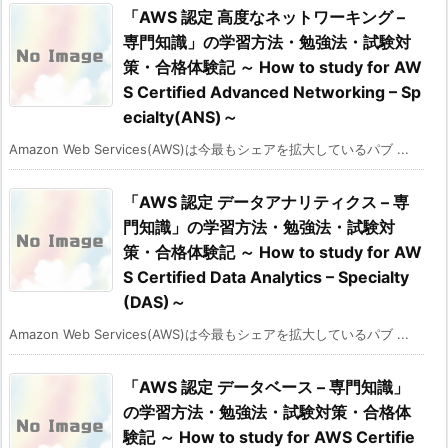
「AWS 認定 高度なネットワーキング –
専門知識」の学習方法・勉強法・試験対
策・合格体験記 ～ How to study for AW
S Certified Advanced Networking – Sp
ecialty(ANS)～
Amazon Web Services(AWS)は今最もシェアを拡大しているパブ ...
「AWS 認定 データアナリティクス – 専
門知識」の学習方法・勉強法・試験対
策・合格体験記 ～ How to study for AW
S Certified Data Analytics – Specialty
(DAS)～
Amazon Web Services(AWS)は今最もシェアを拡大しているパブ ...
「AWS 認定 データベース – 専門知識」
の学習方法・勉強法・試験対策・合格体
験記 ～ How to study for AWS Certifie