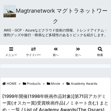
Magtranetwork マグトラネットワー
ク
AWS・GCP・Azureなどクラウド技術の情報、トレンドアイテム・
便利グッズや旅行・映画など多様性のあるトピックを紹介します。
メニュー
サイドバー
前へ
次へ
検索
HOME
>
Products
>
Movie
>
Academy Awards
[1999年開催(1998年映画作品対象)]第71回アカデミ
ー賞(オスカー賞)受賞映画作品(ノミネート含む) まと
め・一覧 / List of Academy Awards(The Oscars)