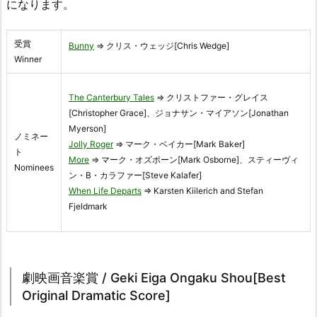
になります。
受賞
Bunny
⇒ クリス・ウェッジ[Chris Wedge]
Winner
The Canterbury Tales
⇒ クリストファー・グレイス
[Christopher Grace]、ジョナサン・マイアソン[Jonathan
Myerson]
ノミネー
Jolly Roger
⇒ マーク・ベイカー[Mark Baker]
ト
More
⇒ マーク・オズボーン[Mark Osborne]、スティーヴィ
Nominees
ン・B・カラファー[Steve Kalafer]
When Life Departs
⇒ Karsten Kiilerich and Stefan
Fjeldmark
劇映画音楽賞 / Geki Eiga Ongaku Shou[Best
Original Dramatic Score]