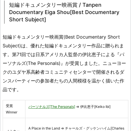
短編ドキュメンタリー映画賞 / Tanpen
Documentary Eiga Shou[Best Documentary
Short Subject]
短編ドキュメンタリー映画賞(Best Documentary Short
Subject)は、優れた短編ドキュメンタリー作品に贈られま
す。第71回では日系アメリカ人監督の伊比恵子による『パ
ーソナルズ(The Personals)』が受賞しました。ニューヨー
クのユダヤ系高齢者コミュニティセンターで開催されるダ
ンスパーティーの参加者たちの人間模様を温かく描いた作
品です。
受賞
パーソナルズ[The Personals]
⇒ 伊比恵子[Keiko Ibi]
Winner
A Place in the Land ⇒ チャールズ・グッケンハイム[Charles