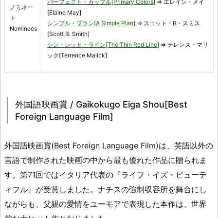
パーフェクト・カップル[Primary Colors]
⇒ エレイン・メイ
ノミネー
[Elaine May]
ト
シンプル・プラン[A Simple Plan]
⇒ スコット・B・スミス
Nominees
[Scott B. Smith]
シン・レッド・ライン[The Thin Red Line]
⇒ テレンス・マリ
ック[Terrence Malick]
外国語映画賞 / Gaikokugo Eiga Shou[Best
Foreign Language Film]
外国語映画賞(Best Foreign Language Film)は、英語以外の
言語で制作された映画の中から最も優れた作品に贈られま
す。第71回ではイタリア代表の『ライフ・イズ・ビューテ
ィフル』が受賞しました。ナチスの強制収容所を舞台にし
ながらも、父親の愛情をユーモアで表現した本作は、世界