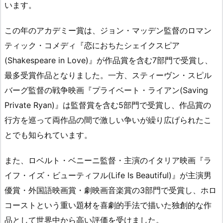
います。
この年のアカデミー賞は、ジョン・マッデン監督のロマン
ティック・コメディ『恋におちたシェイクスピア
(Shakespeare in Love)』が作品賞を含む7部門で受賞し、
最多受賞作品となりました。一方、スティーヴン・スピル
バーグ監督の戦争映画『プライベート・ライアン(Saving
Private Ryan)』は監督賞を含む5部門で受賞し、作品賞の
行方を巡って両作品の間で激しい争いが繰り広げられたこ
とでも知られています。
また、ロベルト・ベニーニ監督・主演のイタリア映画『ラ
イフ・イズ・ビューティフル(Life Is Beautiful)』が主演男
優賞・外国語映画賞・劇映画音楽賞の3部門で受賞し、ホロ
コーストという重い題材を喜劇的手法で描いた独創的な作
品として世界中から高い評価を受けました。