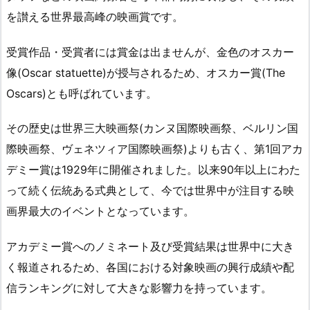
を讃える世界最高峰の映画賞です。
受賞作品・受賞者には賞金は出ませんが、金色のオスカー
像(Oscar statuette)が授与されるため、オスカー賞(The
Oscars)とも呼ばれています。
その歴史は世界三大映画祭(カンヌ国際映画祭、ベルリン国
際映画祭、ヴェネツィア国際映画祭)よりも古く、第1回アカ
デミー賞は1929年に開催されました。以来90年以上にわた
って続く伝統ある式典として、今では世界中が注目する映
画界最大のイベントとなっています。
アカデミー賞へのノミネート及び受賞結果は世界中に大き
く報道されるため、各国における対象映画の興行成績や配
信ランキングに対して大きな影響力を持っています。