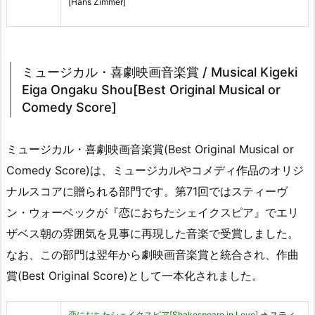
[Hans Zimmer]
ミュージカル・喜劇映画音楽賞 / Musical Kigeki
Eiga Ongaku Shou[Best Original Musical or
Comedy Score]
ミュージカル・喜劇映画音楽賞(Best Original Musical or
Comedy Score)は、ミュージカルやコメディ作品のオリジ
ナルスコアに贈られる部門です。第71回ではスティーヴ
ン・ウォーベックが『恋におちたシェイクスピア』でエリ
ザベス朝の雰囲気を見事に再現した音楽で受賞しました。
なお、この部門は翌年から劇映画音楽賞と統合され、作曲
賞(Best Original Score)として一本化されました。
恋におちたシェイクスピア[Shakespeare in Love]
⇒ スティ