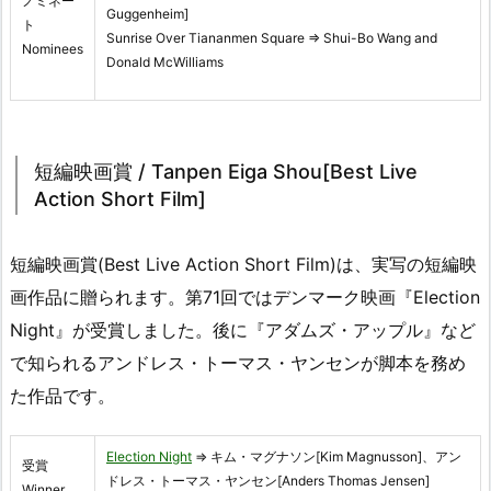
ノミネー
Guggenheim]
ト
Sunrise Over Tiananmen Square ⇒ Shui-Bo Wang and
Nominees
Donald McWilliams
短編映画賞 / Tanpen Eiga Shou[Best Live
Action Short Film]
短編映画賞(Best Live Action Short Film)は、実写の短編映
画作品に贈られます。第71回ではデンマーク映画『Election
Night』が受賞しました。後に『アダムズ・アップル』など
で知られるアンドレス・トーマス・ヤンセンが脚本を務め
た作品です。
Election Night
⇒ キム・マグナソン[Kim Magnusson]、アン
受賞
ドレス・トーマス・ヤンセン[Anders Thomas Jensen]
Winner