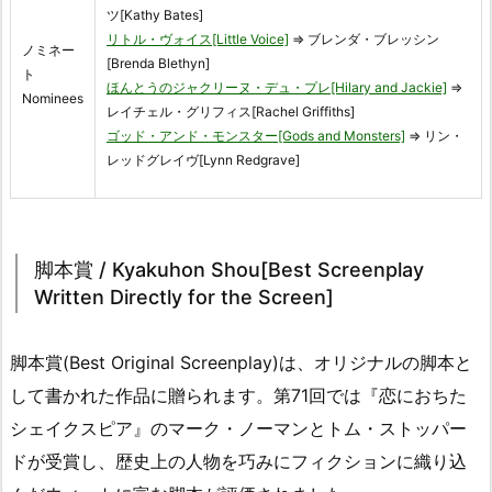
ツ[Kathy Bates]
リトル・ヴォイス[Little Voice]
⇒ ブレンダ・ブレッシン
ノミネー
[Brenda Blethyn]
ト
ほんとうのジャクリーヌ・デュ・プレ[Hilary and Jackie]
⇒
Nominees
レイチェル・グリフィス[Rachel Griffiths]
ゴッド・アンド・モンスター[Gods and Monsters]
⇒ リン・
レッドグレイヴ[Lynn Redgrave]
脚本賞 / Kyakuhon Shou[Best Screenplay
Written Directly for the Screen]
脚本賞(Best Original Screenplay)は、オリジナルの脚本と
して書かれた作品に贈られます。第71回では『恋におちた
シェイクスピア』のマーク・ノーマンとトム・ストッパー
ドが受賞し、歴史上の人物を巧みにフィクションに織り込