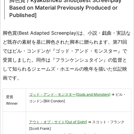
脚色賞 / Kyakushoku Shou[Best Screenplay
Based on Material Previously Produced or
Published]
脚色賞(Best Adapted Screenplay)は、小説・戯曲・実話な
ど既存の素材を基に脚色された脚本に贈られます。第71回
ではビル・コンドンが『ゴッド・アンド・モンスター』で
受賞しました。同作は『フランケンシュタイン』の監督と
して知られるジェームズ・ホエールの晩年を描いた伝記映
画です。
ゴッド・アンド・モンスター[Gods and Monsters]
⇒ ビル・
受賞
コンドン[Bill Condon]
Winner
アウト・オブ・サイト[Out of Sight]
⇒ スコット・フランク
[Scott Frank]