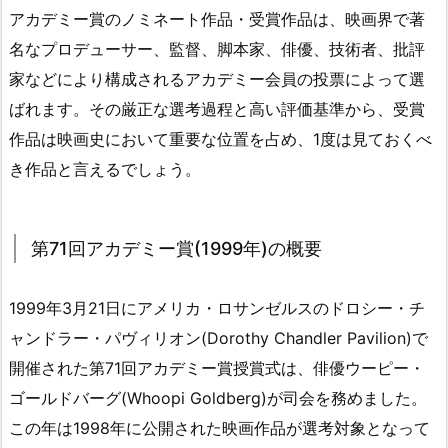
アカデミー賞のノミネート作品・受賞作品は、映画界で著
名なプロデューサー、監督、脚本家、俳優、技術者、批評
家などにより構成されるアカデミー会員の投票によって選
ばれます。その厳正な選考過程と高い評価基準から、受賞
作品は映画史において重要な位置を占め、1度は見ておくべ
き作品と言えるでしょう。
第71回アカデミー賞(1999年)の概要
1999年3月21日にアメリカ・ロサンゼルスのドロシー・チ
ャンドラー・パヴィリオン(Dorothy Chandler Pavilion)で
開催された第71回アカデミー賞授賞式は、俳優ウーピー・
ゴールドバーグ(Whoopi Goldberg)が司会を務めました。
この年は1998年に公開された映画作品が選考対象となって