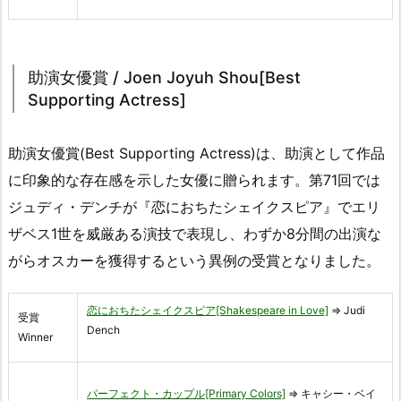
助演女優賞 / Joen Joyuh Shou[Best
Supporting Actress]
助演女優賞(Best Supporting Actress)は、助演として作品
に印象的な存在感を示した女優に贈られます。第71回では
ジュディ・デンチが『恋におちたシェイクスピア』でエリ
ザベス1世を威厳ある演技で表現し、わずか8分間の出演な
がらオスカーを獲得するという異例の受賞となりました。
恋におちたシェイクスピア[Shakespeare in Love]
⇒ Judi
受賞
Dench
Winner
パーフェクト・カップル[Primary Colors]
⇒ キャシー・ベイ