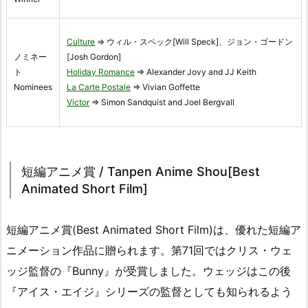
Culture
⇒ ウィル・スペック[Will Speck]、ジョン・ゴードン
ノミネー
[Josh Gordon]
ト
Holiday Romance
⇒ Alexander Jovy and JJ Keith
Nominees
La Carte Postale
⇒ Vivian Goffette
Victor
⇒ Simon Sandquist and Joel Bergvall
短編アニメ賞 / Tanpen Anime Shou[Best
Animated Short Film]
短編アニメ賞(Best Animated Short Film)は、優れた短編ア
ニメーション作品に贈られます。第71回ではクリス・ウェ
ッジ監督の『Bunny』が受賞しました。ウェッジはこの後
『アイス・エイジ』シリーズの監督としても知られるよう