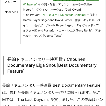
ノミネー
Whisperer]
⇒ 作詞・作曲：アリソン・ムーラー[Allison
ト
Moorer]、グウィル・オーウェン[Gwil Owen]
Nominees
“The Prayer" –
キャメロット[Quest for Camelot]
⇒ 作曲：
Carole Bayer Sager and David Foster、作詞：キャロル・ベ
イヤー・セイガー[Carole Bayer Sager]、デイヴィッド・フ
ォスター[David Foster]、トニー・レニス[Tony Renis]、アル
ベルト・テスタ[Alberto Testa]
長編ドキュメンタリー映画賞 / Chouhen
Documentary Eiga Shou[Best Documentary
Feature]
長編ドキュメンタリー映画賞(Best Documentary Feature)
は、優れた長編ドキュメンタリー作品に贈られます。第71
回では『The Last Days』が受賞しました。この作品はハン