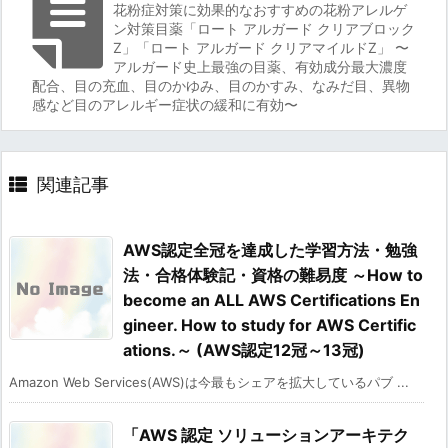
花粉症対策に効果的なおすすめの花粉アレルゲ
ン対策目薬「ロート アルガード クリアブロック
Z」「ロート アルガード クリアマイルドZ」 〜
アルガード史上最強の目薬、有効成分最大濃度
配合、目の充血、目のかゆみ、目のかすみ、なみだ目、異物
感など目のアレルギー症状の緩和に有効〜
関連記事
AWS認定全冠を達成した学習方法・勉強
法・合格体験記・資格の難易度 ～How to
become an ALL AWS Certifications En
gineer. How to study for AWS Certific
ations.～ (AWS認定12冠～13冠)
Amazon Web Services(AWS)は今最もシェアを拡大しているパブ ...
「AWS 認定 ソリューションアーキテク