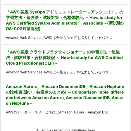
「AWS 認定 SysOps アドミニストレーター – アソシエイト」の
学習方法・勉強法・試験対策・合格体験記 ～ How to study for
AWS Certified SysOps Administrator – Associate～(新試験S
OA-C02対策追記)
Amazon Web Services(AWS)は今最もシェアを拡大しているパブ ...
「AWS 認定 クラウドプラクティショナー」の学習方法・勉強
法・試験対策・合格体験記 ～ How to study for AWS Certified
Cloud Practitioner(CLF)～
Amazon Web Services(AWS)は今最もシェアを拡大しているパブ ...
Amazon Aurora、Amazon DocumentDB、Amazon Neptune
の比較表(違い、共通点のまとめ) ～Comparison Table, differe
nce between Amazon Aurora, Amazon DocumentDB, Amaz
on Neptune～
AWSのデータベースサービスにはAmazon Aurora、Amazon Doc ...
All articles reflect contributions from