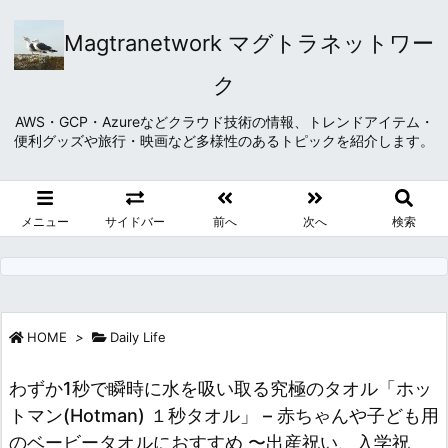
Magtranetwork マグトラネットワー
ク
AWS・GCP・Azureなどクラウド技術の情報、トレンドアイテム・
便利グッズや旅行・映画など多様性のあるトピックを紹介します。
メニュー
サイドバー
前へ
次へ
検索
HOME
>
Daily Life
わずか1秒で瞬時に水を吸い取る究極のタオル「ホッ
トマン(Hotman) １秒タオル」 – 赤ちゃんや子ども用
のベービータオルにおすすめ 〜出産祝い、入学祝