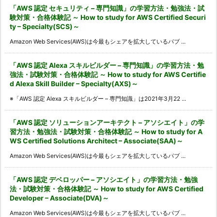
「AWS 認定 セキュリティ – 専門知識」の学習方法・勉強法・試
験対策・合格体験記 ～ How to study for AWS Certified Securi
ty – Specialty(SCS)～
Amazon Web Services(AWS)は今最もシェアを拡大しているパブ ...
「AWS 認定 Alexa スキルビルダー – 専門知識」の学習方法・勉
強法・試験対策・合格体験記 ～ How to study for AWS Certifie
d Alexa Skill Builder – Specialty(AXS)～
※「AWS 認定 Alexa スキルビルダー – 専門知識」は2021年3月22 ...
「AWS 認定 ソリューションアーキテクト – アソシエイト」の学
習方法・勉強法・試験対策・合格体験記 ～ How to study for A
WS Certified Solutions Architect – Associate(SAA)～
Amazon Web Services(AWS)は今最もシェアを拡大しているパブ ...
「AWS 認定 デベロッパー – アソシエイト」の学習方法・勉強
法・試験対策・合格体験記 ～ How to study for AWS Certified
Developer – Associate(DVA)～
Amazon Web Services(AWS)は今最もシェアを拡大しているパブ ...