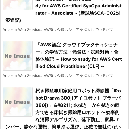
dy for AWS Certified SysOps Administ
rator – Associate～(新試験SOA-C02対
策追記)
Amazon Web Services(AWS)は今最もシェアを拡大しているパブ ...
「AWS 認定 クラウドプラクティショナ
ー」の学習方法・勉強法・試験対策・合
格体験記 ～ How to study for AWS Cert
ified Cloud Practitioner(CLF)～
Amazon Web Services(AWS)は今最もシェアを拡大しているパブ ...
拭き掃除専用家庭用ロボット掃除機「iRo
bot Braava 380j(アイロボット ブラーバ
380j)」 &#8211; 水拭き、から拭きの両
方できる床拭き掃除用ロボット 〜効率的
な清掃アルゴリズム、落下防止、家具バ
ンパー、静かな運転、簡単持ち運び、正確で無駄のない