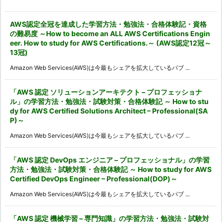
イ
ブ
AWS認定全冠を達成した学習方法・勉強法・合格体験記・資格
の難易度 ～How to become an ALL AWS Certifications Engin
eer. How to study for AWS Certifications.～ (AWS認定12冠～
13冠)
Amazon Web Services(AWS)は今最もシェアを拡大しているパブ ...
「AWS 認定 ソリューションアーキテクト – プロフェッショナ
ル」の学習方法・勉強法・試験対策・合格体験記 ～ How to stu
dy for AWS Certified Solutions Architect – Professional(SA
P)～
Amazon Web Services(AWS)は今最もシェアを拡大しているパブ ...
「AWS 認定 DevOps エンジニア – プロフェッショナル」の学習
方法・勉強法・試験対策・合格体験記 ～ How to study for AWS
Certified DevOps Engineer – Professional(DOP)～
Amazon Web Services(AWS)は今最もシェアを拡大しているパブ ...
「AWS 認定 機械学習 – 専門知識」の学習方法・勉強法・試験対