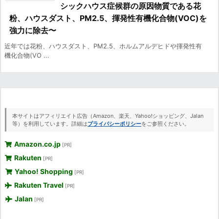
シックハウス症候群の原因物質である花
粉、ハウスダスト、PM2.5、揮発性有機化合物(VOC)を
強力に除去〜
近年では花粉、ハウスダスト、PM2.5、ホルムアルデヒドや揮発性有
機化合物(VO ...
本サイトはアフィリエイト広告（Amazon、楽天、Yahoo!ショッピング、Jalan
等）を利用しています。詳細は
プライバシーポリシー
をご参照ください。
Amazon.co.jp
[PR]
Rakuten
[PR]
Yahoo! Shopping
[PR]
Rakuten Travel
[PR]
Jalan
[PR]