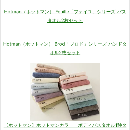
Hotman（ホットマン） Feuille「フォイユ」シリーズ バス
タオル2枚セット
Hotman（ホットマン） Brod「ブロド」シリーズ ハンドタ
オル2枚セット
【ホットマン】ホットマンカラー ボディバスタオル1秒タ