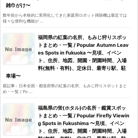
雑巾がけ〜
数年前から本格的に実用化してきた家庭用ロボット掃除機は最近では
様々な便利な機能が ...
福岡県の紅葉の名所、もみじ狩りスポッ
トまとめ・一覧 / Popular Autumn Leav
es Spots in Fukuoka 〜見頃、イベン
ト、住所、地図、開園・閉園時間、入場
料(無料・有料)、定休日、最寄り駅、駐
車場〜
親記事：日本全国・都道府県の紅葉の名所、もみじ狩りスポットまと
め・一覧 / Po ...
福島県の蛍(ホタル)の名所・鑑賞スポッ
トまとめ・一覧 / Popular Firefly Viewin
g Spots in Fukushima 〜見頃、イベン
ト、住所、地図、開園・閉園時間、入場