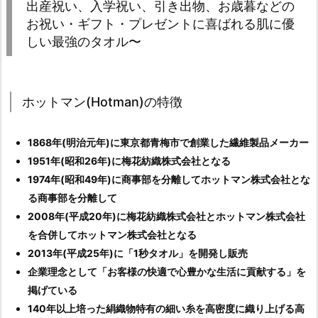
出産祝い、入学祝い、引き出物、お歳暮などの
お祝い・ギフト・プレゼントに喜ばれる肌に優
しい最強のタオル〜
ホットマン(Hotman)の特徴
1868年(明治元年)に東京都青梅市で創業した繊維製品メーカー
1951年(昭和26年)に梅花紡織株式会社となる
1974年(昭和49年)に商事部を分離してホットマン株式会社とな
る商事部を分離して
2008年(平成20年)に梅花紡織株式会社とホットマン株式会社
を合併してホットマン株式会社となる
2013年(平成25年)に「1秒タオル」を開発し販売
企業理念として「お客様の快適で心豊かな生活に貢献する」を
掲げている
140年以上培った絹織物特有の細い糸を高密度に織り上げる高