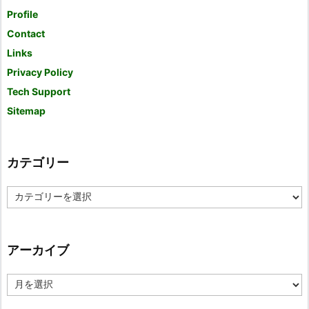
Profile
Contact
Links
Privacy Policy
Tech Support
Sitemap
カテゴリー
カ
テ
ゴ
リ
ー
アーカイブ
ア
ー
カ