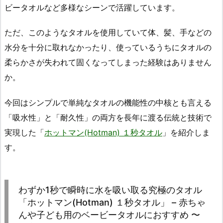
ビータオルなど多様なシーンで活躍しています。
ただ、このようなタオルを使用していて体、髪、手などの
水分を十分に取れなかったり、使っているうちにタオルの
柔らかさが失われて固くなってしまった経験はありません
か。
今回はシンプルで単純なタオルの機能性の中核とも言える
「吸水性」と「耐久性」の両方を長年に渡る伝統と技術で
実現した「
ホットマン(Hotman) １秒タオル
」を紹介しま
す。
わずか1秒で瞬時に水を吸い取る究極のタオル
「ホットマン(Hotman) １秒タオル」 – 赤ちゃ
んや子ども用のベービータオルにおすすめ 〜