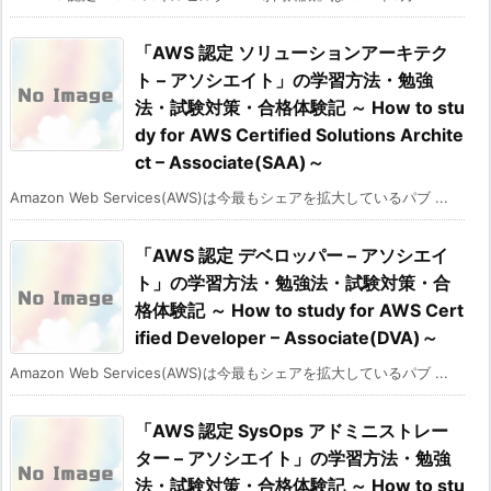
「AWS 認定 ソリューションアーキテク
ト – アソシエイト」の学習方法・勉強
法・試験対策・合格体験記 ～ How to stu
dy for AWS Certified Solutions Archite
ct – Associate(SAA)～
Amazon Web Services(AWS)は今最もシェアを拡大しているパブ ...
「AWS 認定 デベロッパー – アソシエイ
ト」の学習方法・勉強法・試験対策・合
格体験記 ～ How to study for AWS Cert
ified Developer – Associate(DVA)～
Amazon Web Services(AWS)は今最もシェアを拡大しているパブ ...
「AWS 認定 SysOps アドミニストレー
ター – アソシエイト」の学習方法・勉強
法・試験対策・合格体験記 ～ How to stu