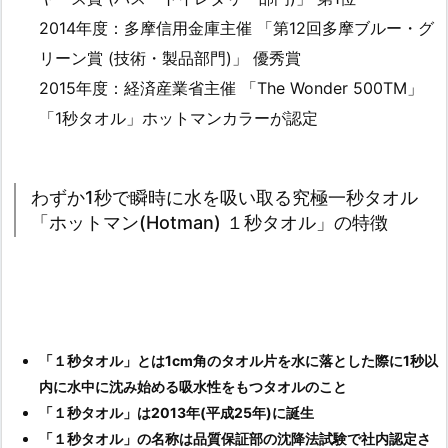
2014年度：多摩信用金庫主催 「第12回多摩ブルー・グ
リーン賞 (技術・製品部門)」 優秀賞
2015年度：経済産業省主催 「The Wonder 500TM」
「1秒タオル」ホットマンカラーが認定
わずか1秒で瞬時に水を吸い取る究極一秒タオル
「ホットマン(Hotman) １秒タオル」の特徴
「１秒タオル」とは1cm角のタオル片を水に落とした際に1秒以
内に水中に沈み始める吸水性をもつタオルのこと
「１秒タオル」は2013年(平成25年)に誕生
「１秒タオル」の名称は品質保証部の沈降法試験で社内認定さ