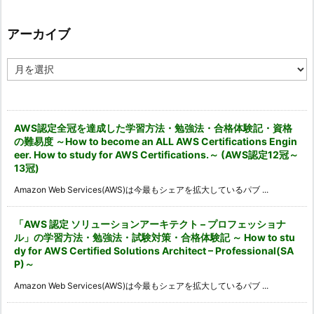
ゴ
リ
ー
アーカイブ
ア
ー
カ
イ
ブ
AWS認定全冠を達成した学習方法・勉強法・合格体験記・資格
の難易度 ～How to become an ALL AWS Certifications Engin
eer. How to study for AWS Certifications.～ (AWS認定12冠～
13冠)
Amazon Web Services(AWS)は今最もシェアを拡大しているパブ ...
「AWS 認定 ソリューションアーキテクト – プロフェッショナ
ル」の学習方法・勉強法・試験対策・合格体験記 ～ How to stu
dy for AWS Certified Solutions Architect – Professional(SA
P)～
Amazon Web Services(AWS)は今最もシェアを拡大しているパブ ...