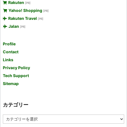
Rakuten
[PR]
Yahoo! Shopping
[PR]
Rakuten Travel
[PR]
Jalan
[PR]
Profile
Contact
Links
Privacy Policy
Tech Support
Sitemap
カテゴリー
カ
テ