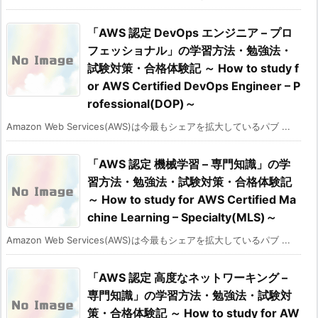
「AWS 認定 DevOps エンジニア – プロ
フェッショナル」の学習方法・勉強法・
試験対策・合格体験記 ～ How to study f
or AWS Certified DevOps Engineer – P
rofessional(DOP)～
Amazon Web Services(AWS)は今最もシェアを拡大しているパブ ...
「AWS 認定 機械学習 – 専門知識」の学
習方法・勉強法・試験対策・合格体験記
～ How to study for AWS Certified Ma
chine Learning – Specialty(MLS)～
Amazon Web Services(AWS)は今最もシェアを拡大しているパブ ...
「AWS 認定 高度なネットワーキング –
専門知識」の学習方法・勉強法・試験対
策・合格体験記 ～ How to study for AW