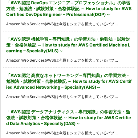
「AWS 認定 DevOps エンジニア – プロフェッショナル」の学習
方法・勉強法・試験対策・合格体験記 ～ How to study for AWS
Certified DevOps Engineer – Professional(DOP)～
Amazon Web Services(AWS)は今最もシェアを拡大しているパブ ...
「AWS 認定 機械学習 – 専門知識」の学習方法・勉強法・試験対
策・合格体験記 ～ How to study for AWS Certified Machine L
earning – Specialty(MLS)～
Amazon Web Services(AWS)は今最もシェアを拡大しているパブ ...
「AWS 認定 高度なネットワーキング – 専門知識」の学習方法・
勉強法・試験対策・合格体験記 ～ How to study for AWS Certif
ied Advanced Networking – Specialty(ANS)～
Amazon Web Services(AWS)は今最もシェアを拡大しているパブ ...
「AWS 認定 データアナリティクス – 専門知識」の学習方法・勉
強法・試験対策・合格体験記 ～ How to study for AWS Certifie
d Data Analytics – Specialty(DAS)～
Amazon Web Services(AWS)は今最もシェアを拡大しているパブ ...