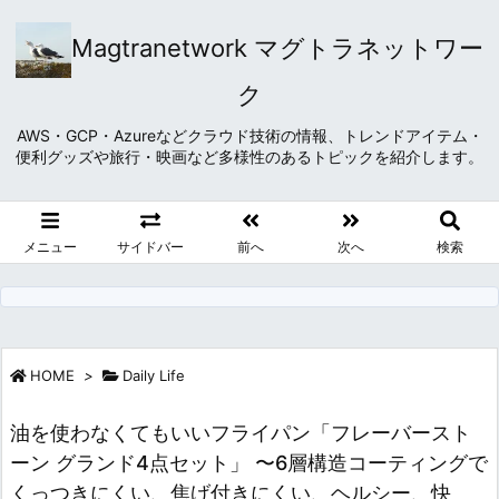
Magtranetwork マグトラネットワー
ク
AWS・GCP・Azureなどクラウド技術の情報、トレンドアイテム・
便利グッズや旅行・映画など多様性のあるトピックを紹介します。
メニュー
サイドバー
前へ
次へ
検索
HOME
>
Daily Life
油を使わなくてもいいフライパン「フレーバースト
ーン グランド4点セット」 〜6層構造コーティングで
くっつきにくい、焦げ付きにくい、ヘルシー、快