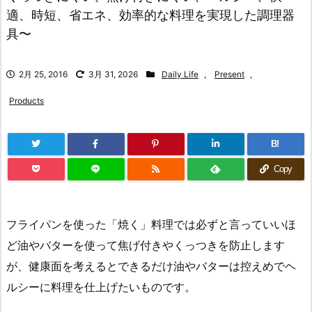
適、時短、省エネ、効率的な料理を実現した調理器
具〜
2月 25, 2016
3月 31, 2026
Daily Life
,
Present
,
Products
B!
Copy
フライパンを使った「焼く」料理では必ずと言っていいほ
ど油やバターを使って焦げ付きやくっつきを防止します
が、健康面を考えるとできるだけ油やバターは控えめでヘ
ルシーに料理を仕上げたいものです。