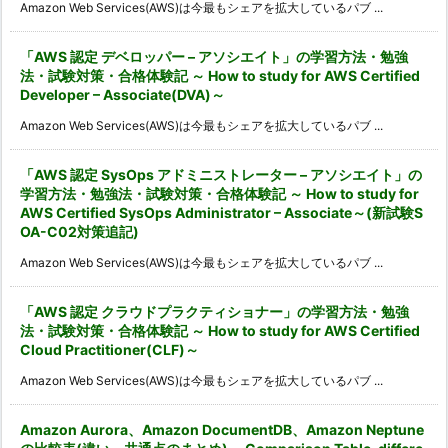
Amazon Web Services(AWS)は今最もシェアを拡大しているパブ ...
「AWS 認定 デベロッパー – アソシエイト」の学習方法・勉強
法・試験対策・合格体験記 ～ How to study for AWS Certified
Developer – Associate(DVA)～
Amazon Web Services(AWS)は今最もシェアを拡大しているパブ ...
「AWS 認定 SysOps アドミニストレーター – アソシエイト」の
学習方法・勉強法・試験対策・合格体験記 ～ How to study for
AWS Certified SysOps Administrator – Associate～(新試験S
OA-C02対策追記)
Amazon Web Services(AWS)は今最もシェアを拡大しているパブ ...
「AWS 認定 クラウドプラクティショナー」の学習方法・勉強
法・試験対策・合格体験記 ～ How to study for AWS Certified
Cloud Practitioner(CLF)～
Amazon Web Services(AWS)は今最もシェアを拡大しているパブ ...
Amazon Aurora、Amazon DocumentDB、Amazon Neptune