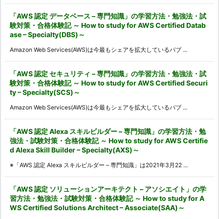
「AWS 認定 データベース – 専門知識」の学習方法・勉強法・試
験対策・合格体験記 ～ How to study for AWS Certified Datab
ase – Specialty(DBS)～
Amazon Web Services(AWS)は今最もシェアを拡大しているパブ ...
「AWS 認定 セキュリティ – 専門知識」の学習方法・勉強法・試
験対策・合格体験記 ～ How to study for AWS Certified Securi
ty – Specialty(SCS)～
Amazon Web Services(AWS)は今最もシェアを拡大しているパブ ...
「AWS 認定 Alexa スキルビルダー – 専門知識」の学習方法・勉
強法・試験対策・合格体験記 ～ How to study for AWS Certifie
d Alexa Skill Builder – Specialty(AXS)～
※「AWS 認定 Alexa スキルビルダー – 専門知識」は2021年3月22 ...
「AWS 認定 ソリューションアーキテクト – アソシエイト」の学
習方法・勉強法・試験対策・合格体験記 ～ How to study for A
WS Certified Solutions Architect – Associate(SAA)～