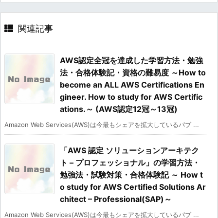
関連記事
AWS認定全冠を達成した学習方法・勉強
法・合格体験記・資格の難易度 ～How to
become an ALL AWS Certifications En
gineer. How to study for AWS Certific
ations.～ (AWS認定12冠～13冠)
Amazon Web Services(AWS)は今最もシェアを拡大しているパブ ...
「AWS 認定 ソリューションアーキテク
ト – プロフェッショナル」の学習方法・
勉強法・試験対策・合格体験記 ～ How t
o study for AWS Certified Solutions Ar
chitect – Professional(SAP)～
Amazon Web Services(AWS)は今最もシェアを拡大しているパブ ...