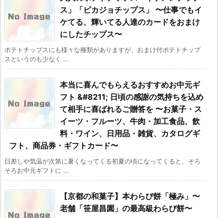
ス」「ピカジョチップス」 〜仕事でもイ
ケてる、輝いてる人達のカードをおまけ
にしたチップス〜
ポテトチップスにも様々な種類がありますが、おまけ付ポテトチップ
スというのも少なく ...
本当に喜んでもらえるおすすめお中元ギ
フト &#8211; 日頃の感謝の気持ちを込め
て相手に喜ばれるご贈答を 〜お菓子・ス
イーツ・フルーツ、牛肉・加工食品、飲
料・ワイン、日用品・雑貨、カタログギ
フト、商品券・ギフトカード〜
日差しや気温が次第に暑くなってくる初夏の頃になってくると、そろ
そろお中元ギフトに ...
【京都の和菓子】本わらび餅「極み」〜
老舗「笹屋昌園」の最高級わらび餅〜