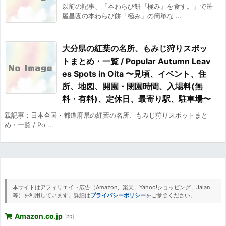
以前の記事、「本わらび餅『極み』を食す。」で笹
屋昌園の本わらび餅「極み」の簡単な ...
大分県の紅葉の名所、もみじ狩りスポッ
トまとめ・一覧 / Popular Autumn Leav
es Spots in Oita 〜見頃、イベント、住
所、地図、開園・閉園時間、入場料(無
料・有料)、定休日、最寄り駅、駐車場〜
親記事：日本全国・都道府県の紅葉の名所、もみじ狩りスポットまと
め・一覧 / Po ...
本サイトはアフィリエイト広告（Amazon、楽天、Yahoo!ショッピング、Jalan
等）を利用しています。詳細は
プライバシーポリシー
をご参照ください。
Amazon.co.jp
[PR]