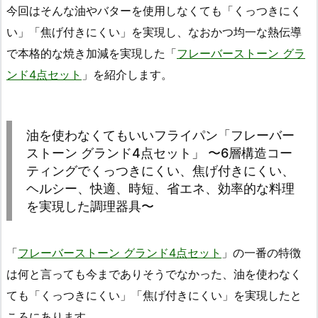
今回はそんな油やバターを使用しなくても「くっつきにく
い」「焦げ付きにくい」を実現し、なおかつ均一な熱伝導
で本格的な焼き加減を実現した「
フレーバーストーン グラ
ンド4点セット
」を紹介します。
油を使わなくてもいいフライパン「フレーバー
ストーン グランド4点セット」 〜6層構造コー
ティングでくっつきにくい、焦げ付きにくい、
ヘルシー、快適、時短、省エネ、効率的な料理
を実現した調理器具〜
「
フレーバーストーン グランド4点セット
」の一番の特徴
は何と言っても今までありそうでなかった、油を使わなく
ても「くっつきにくい」「焦げ付きにくい」を実現したと
ころにあります。