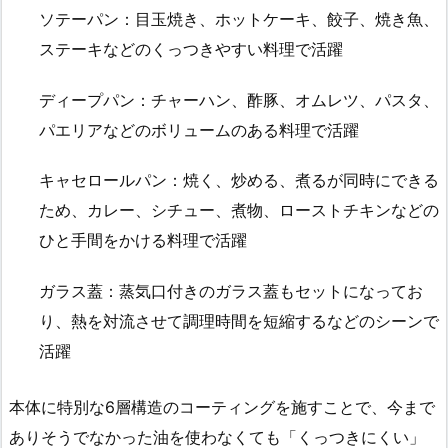
ソテーパン：目玉焼き、ホットケーキ、餃子、焼き魚、
ステーキなどのくっつきやすい料理で活躍
ディープパン：チャーハン、酢豚、オムレツ、パスタ、
パエリアなどのボリュームのある料理で活躍
キャセロールパン：焼く、炒める、煮るが同時にできる
ため、カレー、シチュー、煮物、ローストチキンなどの
ひと手間をかける料理で活躍
ガラス蓋：蒸気口付きのガラス蓋もセットになってお
り、熱を対流させて調理時間を短縮するなどのシーンで
活躍
本体に特別な6層構造のコーティングを施すことで、今まで
ありそうでなかった油を使わなくても「くっつきにくい」