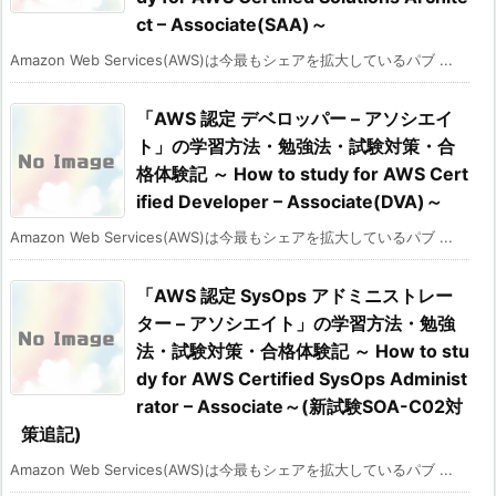
ct – Associate(SAA)～
Amazon Web Services(AWS)は今最もシェアを拡大しているパブ ...
「AWS 認定 デベロッパー – アソシエイ
ト」の学習方法・勉強法・試験対策・合
格体験記 ～ How to study for AWS Cert
ified Developer – Associate(DVA)～
Amazon Web Services(AWS)は今最もシェアを拡大しているパブ ...
「AWS 認定 SysOps アドミニストレー
ター – アソシエイト」の学習方法・勉強
法・試験対策・合格体験記 ～ How to stu
dy for AWS Certified SysOps Administ
rator – Associate～(新試験SOA-C02対
策追記)
Amazon Web Services(AWS)は今最もシェアを拡大しているパブ ...