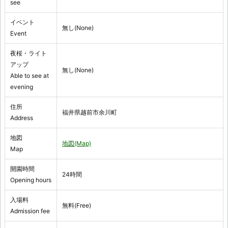
see
イベント
無し(None)
Event
夜桜・ライト
アップ
無し(None)
Able to see at
evening
住所
福井県越前市余川町
Address
地図
地図(Map)
Map
開園時間
24時間
Opening hours
入場料
無料(Free)
Admission fee