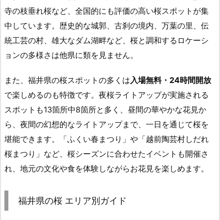
寺の枝垂れ桜など、全国的にも評価の高い桜スポットが集
中しています。歴史的な城郭、古刹の境内、万葉の里、伝
統工芸の村、雄大なダム湖畔など、桜と調和するロケーシ
ョンの多様さは他県に類を見ません。
また、福井県の桜スポットの多くは
入場無料・24時間開放
で楽しめるのも特徴です。夜桜ライトアップが実施される
スポットも13箇所中8箇所と多く、昼間の華やかな花見か
ら、夜間の幻想的なライトアップまで、一日を通じて桜を
堪能できます。「ふくい春まつり」や「越前陶芸村しだれ
桜まつり」など、桜シーズンに合わせたイベントも開催さ
れ、地元の文化や食を体験しながらお花見を楽しめます。
福井県の桜 エリア別ガイド