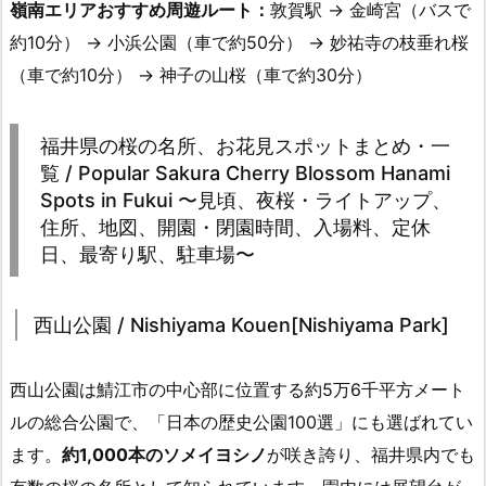
嶺南エリアおすすめ周遊ルート：
敦賀駅 → 金崎宮（バスで
約10分） → 小浜公園（車で約50分） → 妙祐寺の枝垂れ桜
（車で約10分） → 神子の山桜（車で約30分）
福井県の桜の名所、お花見スポットまとめ・一
覧 / Popular Sakura Cherry Blossom Hanami
Spots in Fukui 〜見頃、夜桜・ライトアップ、
住所、地図、開園・閉園時間、入場料、定休
日、最寄り駅、駐車場〜
西山公園 / Nishiyama Kouen[Nishiyama Park]
西山公園は鯖江市の中心部に位置する約5万6千平方メート
ルの総合公園で、「日本の歴史公園100選」にも選ばれてい
ます。
約1,000本のソメイヨシノ
が咲き誇り、福井県内でも