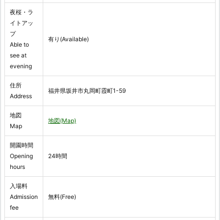
夜桜・ラ
イトアッ
プ
有り(Available)
Able to
see at
evening
住所
福井県坂井市丸岡町霞町1-59
Address
地図
地図(Map)
Map
開園時間
Opening
24時間
hours
入場料
Admission
無料(Free)
fee