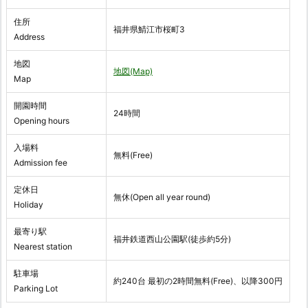
住所
福井県鯖江市桜町3
Address
地図
地図(Map)
Map
開園時間
24時間
Opening hours
入場料
無料(Free)
Admission fee
定休日
無休(Open all year round)
Holiday
最寄り駅
福井鉄道西山公園駅(徒歩約5分)
Nearest station
駐車場
約240台 最初の2時間無料(Free)、以降300円
Parking Lot