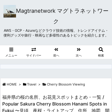
Magtranetwork マグトラネットワー
ク
AWS・GCP・Azureなどクラウド技術の情報、トレンドアイテム・
便利グッズや旅行・映画など多様性のあるトピックを紹介します。
メニュー
サイドバー
前へ
次へ
検索
HOME
>
Travel
>
Cherry Blossom Viewing
福井県の桜の名所、お花見スポットまとめ・一覧 /
Popular Sakura Cherry Blossom Hanami Spots in
Fukui 〜見頃、夜桜・ライトアップ、住所、地図、開