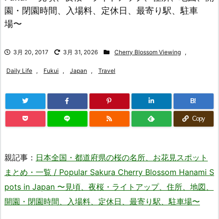
園・閉園時間、入場料、定休日、最寄り駅、駐車
場〜
3月 20, 2017
3月 31, 2026
Cherry Blossom Viewing
,
Daily Life
,
Fukui
,
Japan
,
Travel
B!
Copy
親記事：
日本全国・都道府県の桜の名所、お花見スポット
まとめ・一覧 / Popular Sakura Cherry Blossom Hanami S
pots in Japan 〜見頃、夜桜・ライトアップ、住所、地図、
開園・閉園時間、入場料、定休日、最寄り駅、駐車場〜