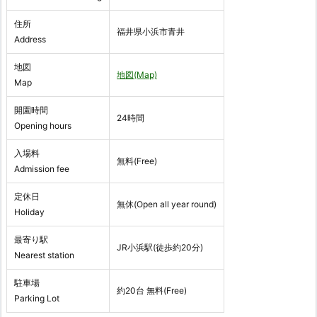
住所
福井県小浜市青井
Address
地図
地図(Map)
Map
開園時間
24時間
Opening hours
入場料
無料(Free)
Admission fee
定休日
無休(Open all year round)
Holiday
最寄り駅
JR小浜駅(徒歩約20分)
Nearest station
駐車場
約20台 無料(Free)
Parking Lot