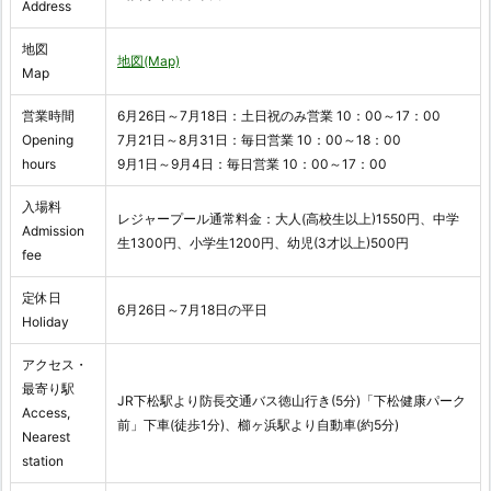
Address
地図
地図(Map)
Map
営業時間
6月26日～7月18日：土日祝のみ営業 10：00～17：00
Opening
7月21日～8月31日：毎日営業 10：00～18：00
hours
9月1日～9月4日：毎日営業 10：00～17：00
入場料
レジャープール通常料金：大人(高校生以上)1550円、中学
Admission
生1300円、小学生1200円、幼児(3才以上)500円
fee
定休日
6月26日～7月18日の平日
Holiday
アクセス・
最寄り駅
JR下松駅より防長交通バス徳山行き(5分)「下松健康パーク
Access,
前」下車(徒歩1分)、櫛ヶ浜駅より自動車(約5分)
Nearest
station