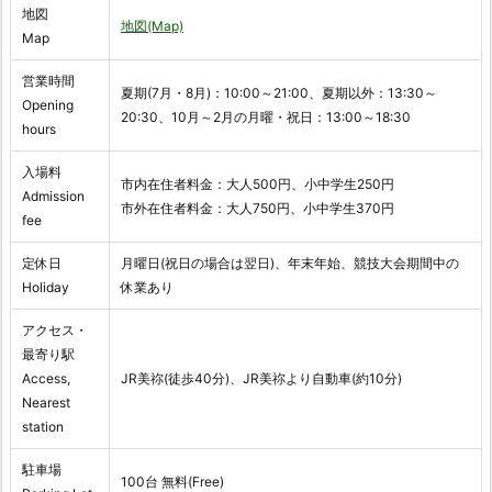
地図
地図(Map)
Map
営業時間
夏期(7月・8月)：10:00～21:00、夏期以外：13:30～
Opening
20:30、10月～2月の月曜・祝日：13:00～18:30
hours
入場料
市内在住者料金：大人500円、小中学生250円
Admission
市外在住者料金：大人750円、小中学生370円
fee
定休日
月曜日(祝日の場合は翌日)、年末年始、競技大会期間中の
Holiday
休業あり
アクセス・
最寄り駅
Access,
JR美祢(徒歩40分)、JR美祢より自動車(約10分)
Nearest
station
駐車場
100台 無料(Free)