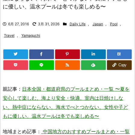
に優しい、温水プールは冬でも楽しめる〜
6月 27, 2016
3月 31, 2026
Daily Life
,
Japan
,
Pool
,
Travel
,
Yamaguchi
B!
Copy
親記事：
日本全国・都道府県のプールまとめ・一覧 〜夏を
安心して楽しむ、海より安全・快適、室内は日焼けしな
い、熱中症にならない、海水でべとつかない、女性や子ど
もに優しい、温水プールは冬でも楽しめる〜
地域まとめ記事：
中国地方のおすすめプールまとめ・一覧