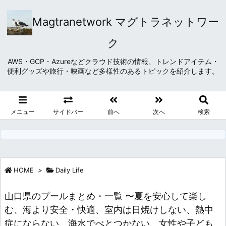
Magtranetwork マグトラネットワー
ク
AWS・GCP・Azureなどクラウド技術の情報、トレンドアイテム・
便利グッズや旅行・映画など多様性のあるトピックを紹介します。
メニュー
サイドバー
前へ
次へ
検索
HOME
>
Daily Life
山口県のプールまとめ・一覧 〜夏を安心して楽し
む、海より安全・快適、室内は日焼けしない、熱中
症にならない、海水でべとつかない、女性や子ども