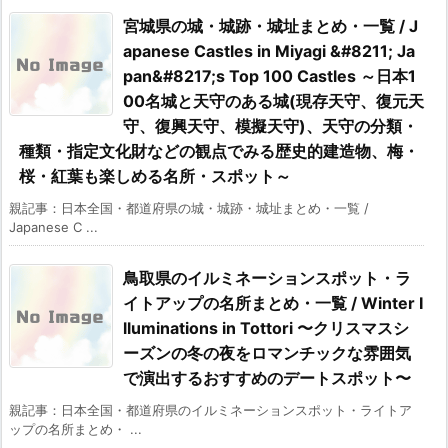
宮城県の城・城跡・城址まとめ・一覧 / J
apanese Castles in Miyagi &#8211; Ja
pan&#8217;s Top 100 Castles ～日本1
00名城と天守のある城(現存天守、復元天
守、復興天守、模擬天守)、天守の分類・
種類・指定文化財などの観点でみる歴史的建造物、梅・
桜・紅葉も楽しめる名所・スポット～
親記事：日本全国・都道府県の城・城跡・城址まとめ・一覧 /
Japanese C ...
鳥取県のイルミネーションスポット・ラ
イトアップの名所まとめ・一覧 / Winter I
lluminations in Tottori 〜クリスマスシ
ーズンの冬の夜をロマンチックな雰囲気
で演出するおすすめのデートスポット〜
親記事：日本全国・都道府県のイルミネーションスポット・ライトア
ップの名所まとめ・ ...