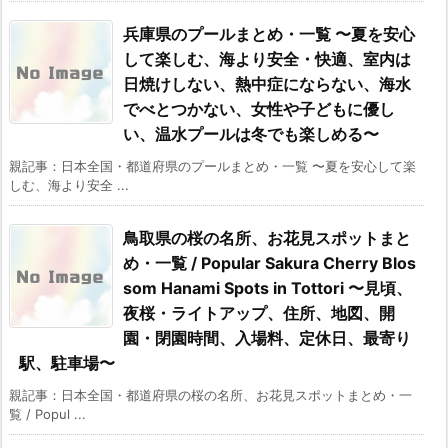
兵庫県のプールまとめ・一覧 〜夏を安心
して楽しむ、海より安全・快適、室内は
日焼けしない、熱中症にならない、海水
でべとつかない、女性や子どもに優し
い、温水プールは冬でも楽しめる〜
親記事：日本全国・都道府県のプールまとめ・一覧 〜夏を安心して楽
しむ、海より安全 ...
鳥取県の桜の名所、お花見スポットまと
め・一覧 / Popular Sakura Cherry Blos
som Hanami Spots in Tottori 〜見頃、
夜桜・ライトアップ、住所、地図、開
園・閉園時間、入場料、定休日、最寄り
駅、駐車場〜
親記事：日本全国・都道府県の桜の名所、お花見スポットまとめ・一
覧 / Popul ...