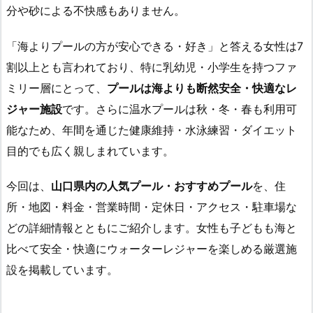
分や砂による不快感もありません。
「海よりプールの方が安心できる・好き」と答える女性は7
割以上とも言われており、特に乳幼児・小学生を持つファ
ミリー層にとって、
プールは海よりも断然安全・快適なレ
ジャー施設
です。さらに温水プールは秋・冬・春も利用可
能なため、年間を通じた健康維持・水泳練習・ダイエット
目的でも広く親しまれています。
今回は、
山口県内の人気プール・おすすめプール
を、住
所・地図・料金・営業時間・定休日・アクセス・駐車場な
どの詳細情報とともにご紹介します。女性も子どもも海と
比べて安全・快適にウォーターレジャーを楽しめる厳選施
設を掲載しています。