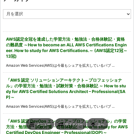
ア
ー
カ
イ
ブ
AWS認定全冠を達成した学習方法・勉強法・合格体験記・資格
の難易度 ～How to become an ALL AWS Certifications Engin
eer. How to study for AWS Certifications.～ (AWS認定12冠～
13冠)
Amazon Web Services(AWS)は今最もシェアを拡大しているパブ ...
「AWS 認定 ソリューションアーキテクト – プロフェッショナ
ル」の学習方法・勉強法・試験対策・合格体験記 ～ How to stu
dy for AWS Certified Solutions Architect – Professional(SA
P)～
Amazon Web Services(AWS)は今最もシェアを拡大しているパブ ...
「AWS 認定 DevOps エンジニア – プロフェッショナル」の学習
メニュー
サイドバー
上へ
方法・勉強法・試験対策・合格体験記 ～ How to study for AWS
Certified DevOps Engineer – Professional(DOP)～