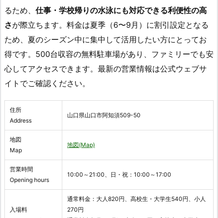
るため、
仕事・学校帰りの水泳にも対応できる利便性の高
さ
が際立ちます。料金は夏季（6〜9月）に割引設定となる
ため、夏のシーズン中に集中して活用したい方にとってお
得です。500台収容の無料駐車場があり、ファミリーでも安
心してアクセスできます。最新の営業情報は公式ウェブサ
イトでご確認ください。
住所
山口県山口市阿知須509-50
Address
地図
地図(Map)
Map
営業時間
10:00～21:00、日・祝：10:00～17:00
Opening hours
通常料金：大人820円、高校生・大学生540円、小人
入場料
270円