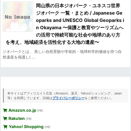
岡山県の日本ジオパーク・ユネスコ世界
ジオパーク 一覧・まとめ / Japanese Ge
oparks and UNESCO Global Geoparks i
n Okayama 〜保護と教育やツーリズムへ
の活用で持続可能な社会や地球のあり方
を考え、地域経済を活性化する大地の遺産〜
ジオパークとは、 美しい自然景観や学術的・地球科学的価値を持つ自
然遺産を保護し( ...
本サイトはアフィリエイト広告（Amazon、楽天、Yahoo!ショッピング、Jalan
等）を利用しています。詳細は
プライバシーポリシー
をご参照ください。
Amazon.co.jp
[PR]
Rakuten
[PR]
Yahoo! Shopping
[PR]