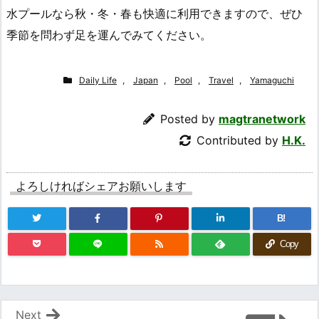
水プールなら秋・冬・春も快適に利用できますので、ぜひ
季節を問わず足を運んでみてください。
Daily Life
,
Japan
,
Pool
,
Travel
,
Yamaguchi
Posted by
magtranetwork
Contributed by
H.K.
よろしければシェアお願いします
B!
Copy
Next