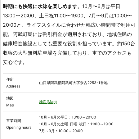
時期にも快適に水泳を楽しめます
。10月〜6月は平日
13:00〜20:00、土日祝11:00〜19:00、7月〜9月は10:00〜
20:00と、ライフスタイルに合わせた幅広い時間帯で利用可
能。阿武町民には割引料金が適用されており、地域住民の
健康増進施設としても重要な役割を担っています。約150台
収容の大型無料駐車場を完備しており、車でのアクセスも
安心です。
住所
山口県阿武郡阿武町大字奈古2253-1番地
Address
地図
地図(Map)
Map
10月～6月の平日：13:00～20:00
営業時間
10月～6月の土曜･日曜･祝日：11:00～19:00
Opening hours
7月～9月：10:00～20:00