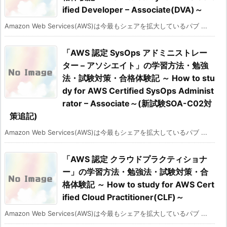
ified Developer – Associate(DVA)～
Amazon Web Services(AWS)は今最もシェアを拡大しているパブ ...
「AWS 認定 SysOps アドミニストレー
ター – アソシエイト」の学習方法・勉強
法・試験対策・合格体験記 ～ How to stu
dy for AWS Certified SysOps Administ
rator – Associate～(新試験SOA-C02対
策追記)
Amazon Web Services(AWS)は今最もシェアを拡大しているパブ ...
「AWS 認定 クラウドプラクティショナ
ー」の学習方法・勉強法・試験対策・合
格体験記 ～ How to study for AWS Cert
ified Cloud Practitioner(CLF)～
Amazon Web Services(AWS)は今最もシェアを拡大しているパブ ...