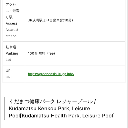
アクセ
ス・最寄
り駅
JR玖珂駅より自動車(約10分)
Access,
Nearest
station
駐車場
Parking
100台 無料(Free)
Lot
URL
https://greenoasis-kuga.info/
URL
くだまつ健康パーク レジャープール /
Kudamatsu Kenkou Park, Leisure
Pool[Kudamatsu Health Park, Leisure Pool]