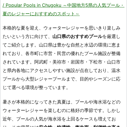
/ Popular Pools in Chugoku ～中国地方5県の人気プール・
夏のレジャーにおすすめのスポット～
本格的な夏を迎え、ウォーターレジャーを思いきり楽しみ
たいという方に向けて、
山口県のおすすめプール
を厳選し
てご紹介します。山口県は豊かな自然と水辺の環境に恵ま
れており、各市町に市営・民営の優れたプール施設が整備
されています。阿武町・美祢市・岩国市・下松市・山口市
と県内各地にアクセスしやすい施設が点在しており、温水
プールから大型レジャープールまで、目的やシーズンに応
じて選べる環境が整っています。
暑さが本格的になってきた真夏は、プールや海水浴などの
ウォーターレジャーを楽しむのに格好の季節です。しかし
近年、プールの人気が海水浴を上回るケースも増えてお