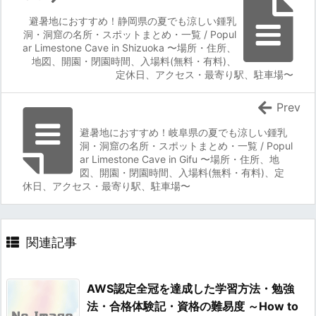
避暑地におすすめ！静岡県の夏でも涼しい鍾乳
洞・洞窟の名所・スポットまとめ・一覧 / Popul
ar Limestone Cave in Shizuoka 〜場所・住所、
地図、開園・閉園時間、入場料(無料・有料)、
定休日、アクセス・最寄り駅、駐車場〜
Prev
避暑地におすすめ！岐阜県の夏でも涼しい鍾乳
洞・洞窟の名所・スポットまとめ・一覧 / Popul
ar Limestone Cave in Gifu 〜場所・住所、地
図、開園・閉園時間、入場料(無料・有料)、定
休日、アクセス・最寄り駅、駐車場〜
関連記事
AWS認定全冠を達成した学習方法・勉強
法・合格体験記・資格の難易度 ～How to