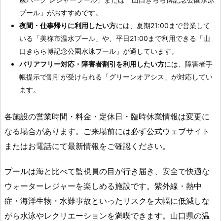
プール」がおすすめです。
夜間・仕事帰りに利用したい方
には、夏期21:00まで営業して
いる「美祢市温水プール」や、平日21:00まで利用できる「山
口きらら博記念公園水泳プール」が適しています。
バリアフリー対応・障害者割引を利用したい方
には、障害者手
帳提示で割引が受けられる「グリーンオアシス」が対応してい
ます。
各施設の営業時間・料金・定休日・臨時休業情報は変更に
なる場合があります。ご来場前には必ず公式ウェブサイト
またはお電話にて最新情報をご確認ください。
プールは海と比べて監視員の目が行き届き、安全で快適な
ウォーターレジャーを楽しめる施設です。紫外線・熱中
症・海洋生物・水難事故といったリスクを大幅に低減しな
がら水泳やレクリエーションを満喫できます。山口県の温