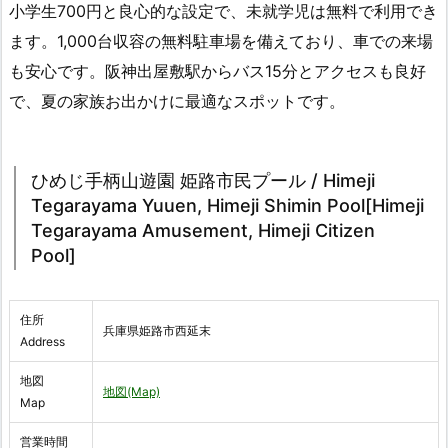
小学生700円と良心的な設定で、未就学児は無料で利用でき
ます。1,000台収容の無料駐車場を備えており、車での来場
も安心です。阪神出屋敷駅からバス15分とアクセスも良好
で、夏の家族お出かけに最適なスポットです。
ひめじ手柄山遊園 姫路市民プール / Himeji
Tegarayama Yuuen, Himeji Shimin Pool[Himeji
Tegarayama Amusement, Himeji Citizen
Pool]
住所
兵庫県姫路市西延末
Address
地図
地図(Map)
Map
営業時間