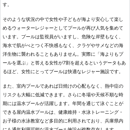
す。
そのような状況の中で女性や子どもが海より安心して楽し
めるウォーターレジャーとしてプールが再び人気を集めて
います。プールは監視員がいますし、危険な岸壁もなく、
海水で肌がべとつく不快感もなく、クラゲやサメなどの海
洋生物に襲われることもありません。実際に「海よりもプ
ールを選ぶ」と答える女性が7割を超えるというデータもあ
るほど、女性にとってプールは快適なレジャー施設です。
また、室内プールであれば日焼けの心配もなく、熱中症の
リスクも大幅に低減できます。さらに冬場や天候不順な時
期には温水プールが活躍します。年間を通じて泳ぐことが
できる屋内温水プールは、健康維持・水泳トレーニング・
お子様の水泳教室など多目的に利用されており、兵庫県内
にも通年利用可能な温水プール施設が複数存在します。