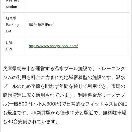
Nearest
station
駐車場
Parking
80台 無料(Free)
Lot
URL
https://www.asago-pool.com/
URL
兵庫県朝来市が運営する温水プール施設で、トレーニング
ジムの利用も料金に含まれた地域密着型の施設です。温水
プールのため季節を問わず年間を通じて利用でき、市民の
健康増進に広く活用されています。利用料金がリーズナブ
ル(一般500円・小人300円)で日常的なフィットネス目的に
も最適です。JR新井駅から徒歩10分と駅近で、無料駐車場
も80台完備されています。