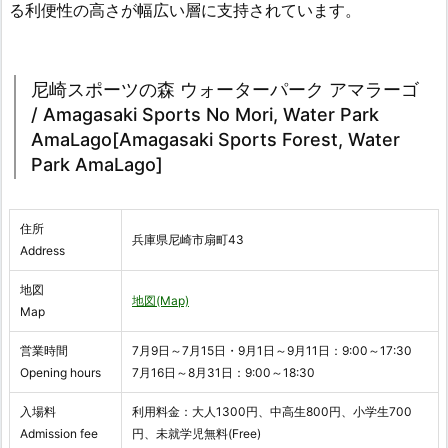
る利便性の高さが幅広い層に支持されています。
尼崎スポーツの森 ウォーターパーク アマラーゴ
/ Amagasaki Sports No Mori, Water Park
AmaLago[Amagasaki Sports Forest, Water
Park AmaLago]
住所
兵庫県尼崎市扇町43
Address
地図
地図(Map)
Map
営業時間
7月9日～7月15日・9月1日～9月11日：9:00～17:30
Opening hours
7月16日～8月31日：9:00～18:30
入場料
利用料金：大人1300円、中高生800円、小学生700
Admission fee
円、未就学児無料(Free)