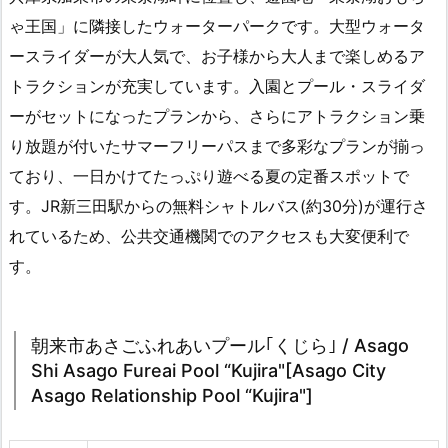
ゃ王国」に隣接したウォーターパークです。大型ウォータ
ースライダーが大人気で、お子様から大人まで楽しめるア
トラクションが充実しています。入園とプール・スライダ
ーがセットになったプランから、さらにアトラクション乗
り放題が付いたサマーフリーパスまで多彩なプランが揃っ
ており、一日かけてたっぷり遊べる夏の定番スポットで
す。JR新三田駅からの無料シャトルバス(約30分)が運行さ
れているため、公共交通機関でのアクセスも大変便利で
す。
朝来市あさごふれあいプール｢くじら｣ / Asago
Shi Asago Fureai Pool “Kujira"[Asago City
Asago Relationship Pool “Kujira"]