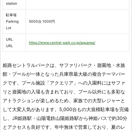
station
駐車場
Parking
5000台 1000円
Lot
URL
https://www.central-park.co.jp/aquarea/
URL
姫路セントラルパークは、サファリパーク・遊園地・水族
館・プールが一体となった兵庫県最大級の複合テーマパー
クです。プール施設「アクエリア」への入園料にはサファ
リと遊園地の入場も含まれており、プール以外にも多彩な
アトラクションが楽しめるため、家族での大型レジャーと
して大変人気があります。5,000台もの大規模駐車場を完備
し、JR姫路駅・山陽電鉄山陽姫路駅から神姫バスで約30分
とアクセスも良好です。年中無休で営業しており、夏のレ