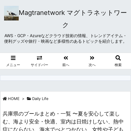
Magtranetwork マグトラネットワー
ク
AWS・GCP・Azureなどクラウド技術の情報、トレンドアイテム・
便利グッズや旅行・映画など多様性のあるトピックを紹介します。
メニュー
サイドバー
前へ
次へ
検索
HOME
>
Daily Life
兵庫県のプールまとめ・一覧 〜夏を安心して楽し
む、海より安全・快適、室内は日焼けしない、熱中
症にならない、海水でべとつかない、女性や子ども