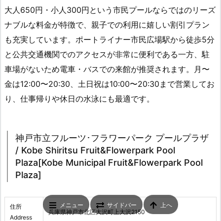
大人650円・小人300円という市民プールならではのリーズ
ナブルな料金が特徴で、親子での利用に嬉しい割引プラン
も充実しています。ポートライナー市民広場駅から徒歩5分
と公共交通機関でのアクセスが非常に便利である一方、駐
車場がないため電車・バスでの来館が推奨されます。月〜
金は12:00〜20:30、土日祝は10:00〜20:30まで営業してお
り、仕事帰りや休日の水泳にも最適です。
神戸市立フルーツ･フラワーパーク プールプラザ
/ Kobe Shiritsu Fruit&Flowerpark Pool
Plaza[Kobe Municipal Fruit&Flowerpark Pool
Plaza]
メニュー
サイドバー
上へ
住所
兵庫県神戸市北区大沢町上大沢2150
Address