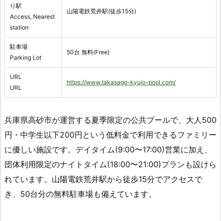
り駅
山陽電鉄荒井駅(徒歩15分)
Access, Nearest
station
駐車場
50台 無料(Free)
Parking Lot
URL
https://www.takasago-kyujo-pool.com/
URL
兵庫県高砂市が運営する夏季限定の公共プールで、大人500
円・中学生以下200円という低料金で利用できるファミリー
に優しい施設です。デイタイム(9:00〜17:00)営業に加え、
団体利用限定のナイトタイム(18:00〜21:00)プランも設けら
れています。山陽電鉄荒井駅から徒歩15分でアクセスで
き、50台分の無料駐車場も備えています。