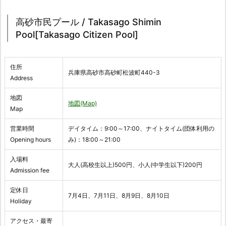
高砂市民プール / Takasago Shimin
Pool[Takasago Citizen Pool]
住所
兵庫県高砂市高砂町松波町440-3
Address
地図
地図(Map)
Map
営業時間
デイタイム：9:00～17:00、ナイトタイム(団体利用の
Opening hours
み)：18:00～21:00
入場料
大人(高校生以上)500円、小人(中学生以下)200円
Admission fee
定休日
7月4日、7月11日、8月9日、8月10日
Holiday
アクセス・最寄