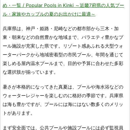
め・一覧 / Popular Pools in Kinki ～近畿7府県の人気プー
ル・家族やカップルの夏のお出かけに最適～
兵庫県は、神戸・姫路・尼崎などの都市部から三木・加
東・朝来などの自然豊かな地域まで、バラエティ豊かなプ
ール施設が充実した県です。リゾート感あふれる大型ウォ
ーターパークから地域密着型の市民プール、年間を通じて
楽しめる屋内温水プールまで、目的や予算に合わせた多彩
な選択肢が揃っています。
暑さが本格的になってきた真夏は、プールや海水浴などの
ウォーターレジャーを楽しむのに格好の季節です。兵庫県
は海も豊かですが、プールには海にはない数多くのメリッ
トがあります。
まず安全面では、公共プールや施設プールには必ず監視員