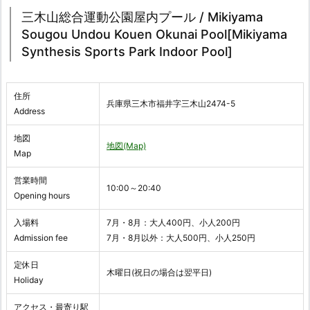
三木山総合運動公園屋内プール / Mikiyama
Sougou Undou Kouen Okunai Pool[Mikiyama
Synthesis Sports Park Indoor Pool]
住所
兵庫県三木市福井字三木山2474-5
Address
地図
地図(Map)
Map
営業時間
10:00～20:40
Opening hours
入場料
7月・8月：大人400円、小人200円
Admission fee
7月・8月以外：大人500円、小人250円
定休日
木曜日(祝日の場合は翌平日)
Holiday
アクセス・最寄り駅