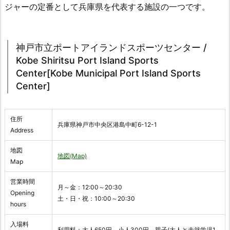
ジャーの定番として兵庫県を代表する施設の一つです。
神戸市立ポートアイランドスポーツセンター /
Kobe Shiritsu Port Island Sports
Center[Kobe Municipal Port Island Sports
Center]
住所
兵庫県神戸市中央区港島中町6-12-1
Address
地図
地図(Map)
Map
営業時間
月～金：12:00～20:30
Opening
土・日・祝：10:00～20:30
hours
入場料
利用料：大人650円、小人300円、親子(大人と未就学児1