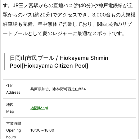
す。JR三ノ宮駅からの直通バス(約40分)や神戸電鉄緑が丘
駅からのバス(約20分)でアクセスでき、3,000台もの大規模
駐車場も完備。年中無休で営業しており、関西屈指のリゾ
ートプールとして夏のレジャーに最適なスポットです。
日岡山市民プール / Hiokayama Shimin
Pool[Hiokayama Citizen Pool]
住所
兵庫県加古川市神野町西之山834
Address
地図
地図(Map)
Map
営業時間
Opening
10:00～18:00
hours