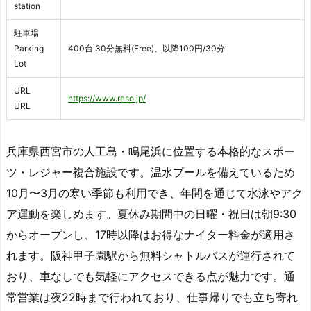
station
駐車場
Parking
400台 30分無料(Free)、以降100円/30分
Lot
URL
https://www.reso.jp/
URL
兵庫県西宮市の人工島・鳴尾浜に位置する本格的なスポー
ツ・レジャー複合施設です。温水プールを備えているため
10月〜3月の寒い季節も利用でき、年間を通じて水泳やアク
ア運動を楽しめます。夏休み期間中の日曜・祝日は朝9:30
からオープンし、17時以降はお得なナイター料金が適用さ
れます。阪神甲子園駅から無料シャトルバスが運行されて
おり、車なしでも気軽にアクセスできる点が魅力です。通
常営業は夜22時まで行われており、仕事帰りでも立ち寄れ