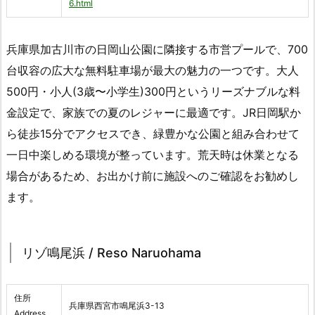
6.html
兵庫県加古川市の日岡山公園に隣接する市営プールで、700
台収容の広大な無料駐車場が最大の魅力の一つです。大人
500円・小人(3歳〜小学生)300円というリーズナブルな料
金設定で、家族での夏のレジャーに最適です。JR日岡駅か
ら徒歩15分でアクセスでき、緑豊かな公園と組み合わせて
一日中楽しめる環境が整っています。荒天時は休業となる
場合があるため、お出かけ前に施設へのご確認をお勧めし
ます。
リゾ鳴尾浜 / Reso Naruohama
住所
兵庫県西宮市鳴尾浜3-13
Address