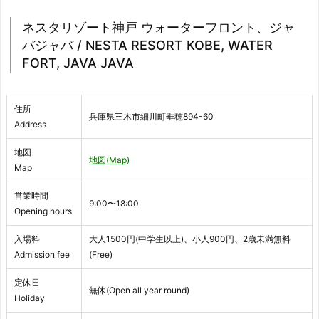
ネスタリゾート神戸 ウォーターフロント、ジャ
バジャバ / NESTA RESORT KOBE, WATER
FORT, JAVA JAVA
住所
兵庫県三木市細川町垂穂894-60
Address
地図
地図(Map)
Map
営業時間
9:00〜18:00
Opening hours
入場料
大人1500円(中学生以上)、小人900円、2歳未満無料
Admission fee
(Free)
定休日
無休(Open all year round)
Holiday