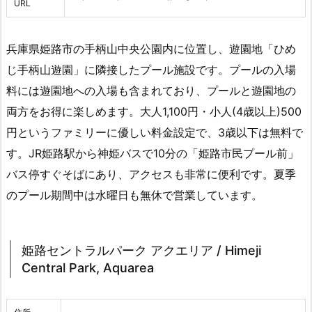
URL
兵庫県姫路市の手柄山中央公園内に位置し、遊園地「ひめ
じ手柄山遊園」に隣接したプール施設です。プールの入場
料には遊園地への入場も含まれており、プールと遊園地の
両方をお得に楽しめます。大人1,100円・小人(4歳以上)500
円というファミリーに優しい料金設定で、3歳以下は無料で
す。JR姫路駅から神姫バスで10分の「姫路市民プール前」
バス停すぐそばにあり、アクセスも非常に便利です。夏季
のプール期間中は水曜日も無休で営業しています。
姫路セントラルパーク アクエリア / Himeji
Central Park, Aquarea