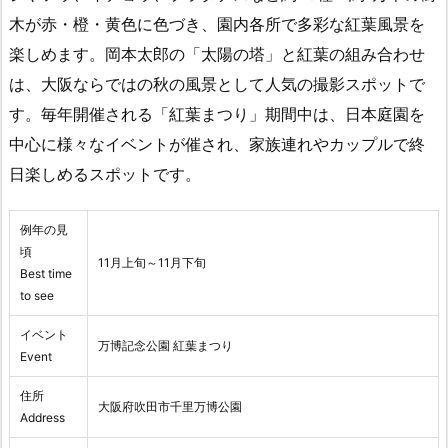
木が赤・橙・黄色に色づき、園内各所で多彩な紅葉風景を
楽しめます。岡本太郎の「太陽の塔」と紅葉の組み合わせ
は、大阪ならではの秋の風景として人気の撮影スポットで
す。毎年開催される「紅葉まつり」期間中は、日本庭園を
中心に様々なイベントが催され、家族連れやカップルで終
日楽しめるスポットです。
例年の見
頃
11月上旬～11月下旬
Best time
to see
イベント
万博記念公園 紅葉まつり
Event
住所
大阪府吹田市千里万博公園
Address