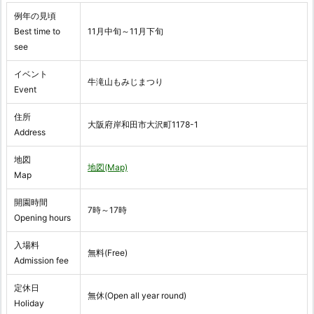
例年の見頃
Best time to
11月中旬～11月下旬
see
イベント
牛滝山もみじまつり
Event
住所
大阪府岸和田市大沢町1178-1
Address
地図
地図(Map)
Map
開園時間
7時～17時
Opening hours
入場料
無料(Free)
Admission fee
定休日
無休(Open all year round)
Holiday