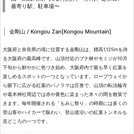
最寄り駅、駐車場〜
金剛山 / Kongou Zan[Kongou Mountain]
大阪府と奈良県の境に位置する金剛山は、標高1,125mを誇
る大阪府の最高峰です。山頂付近のブナ林やモミジが10月
下旬から鮮やかに色づき始め、大阪府内で最も早く紅葉を
楽しめるスポットの一つとなっています。ロープウェイか
ら眼下に広がる紅葉のパノラマは圧巻で、山頂の転法輪寺
や葛木神社周辺では赤や黄色に染まった木々の間を散策で
きます。毎年開催される「もみじ祭り」の時期には多くの
登山客やハイカーで賑わい、登山道沿いの紅葉トンネルも
見どころの一つです。