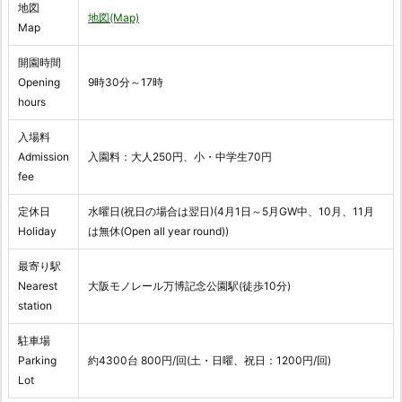
地図
地図(Map)
Map
開園時間
Opening
9時30分～17時
hours
入場料
Admission
入園料：大人250円、小・中学生70円
fee
定休日
水曜日(祝日の場合は翌日)(4月1日～5月GW中、10月、11月
Holiday
は無休(Open all year round))
最寄り駅
Nearest
大阪モノレール万博記念公園駅(徒歩10分)
station
駐車場
Parking
約4300台 800円/回(土・日曜、祝日：1200円/回)
Lot