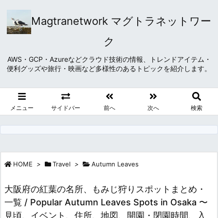
Magtranetwork マグトラネットワー
ク
AWS・GCP・Azureなどクラウド技術の情報、トレンドアイテム・
便利グッズや旅行・映画など多様性のあるトピックを紹介します。
メニュー
サイドバー
前へ
次へ
検索
HOME
>
Travel
>
Autumn Leaves
大阪府の紅葉の名所、もみじ狩りスポットまとめ・
一覧 / Popular Autumn Leaves Spots in Osaka 〜
見頃、イベント、住所、地図、開園・閉園時間、入