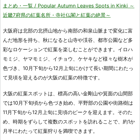
まとめ・一覧 / Popular Autumn Leaves Spots in Kinki ～
近畿7府県の紅葉名所・寺社仏閣と紅葉の絶景～
大阪府は北部の北摂山地から南部の和泉山脈まで変化に富
んだ地形を持ち、秋になると山寺や渓谷、都市公園など多
彩なロケーションで紅葉を楽しむことができます。イロハ
モミジ、ヤマモミジ、イチョウ、ケヤキなど様々な樹木が
色づき、10月下旬から12月上旬にかけて長い期間にわたっ
て見頃を迎えるのが大阪の紅葉の特徴です。
大阪の紅葉スポットは、標高の高い金剛山や箕面の山間部
では10月下旬頃から色づき始め、平野部の公園や街路樹は
11月下旬から12月上旬に見頃のピークを迎えます。そのた
め、時期をずらして複数のスポットを訪れることで、約1か
月半にわたって紅葉狩りを満喫できます。