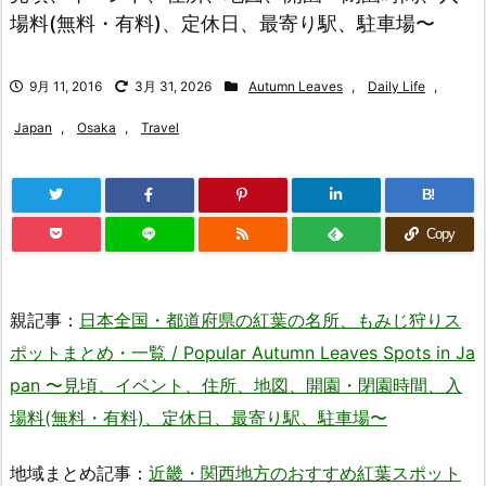
場料(無料・有料)、定休日、最寄り駅、駐車場〜
9月 11, 2016
3月 31, 2026
Autumn Leaves
,
Daily Life
,
Japan
,
Osaka
,
Travel
B!
Copy
親記事：
日本全国・都道府県の紅葉の名所、もみじ狩りス
ポットまとめ・一覧 / Popular Autumn Leaves Spots in Ja
pan 〜見頃、イベント、住所、地図、開園・閉園時間、入
場料(無料・有料)、定休日、最寄り駅、駐車場〜
地域まとめ記事：
近畿・関西地方のおすすめ紅葉スポット