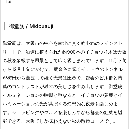
Lot
御堂筋 / Midousuji
御堂筋は、大阪市の中心を南北に貫く約4kmのメインスト
リートで、沿道に植えられた約900本のイチョウ並木は大阪
の秋を象徴する風景として広く親しまれています。11月下旬
から12月上旬にかけて、黄金色に輝くイチョウのトンネル
が梅田から難波まで続く光景は圧巻で、都会のビル群と黄
葉のコントラストが独特の美しさを生み出します。御堂筋
イルミネーションの時期と重なると、イチョウの黄葉とイ
ルミネーションの光が共演する幻想的な夜景も楽しめま
す。ショッピングやグルメを楽しみながら都会の紅葉を堪
能できる、大阪でしか味わえない秋の散策コースです。