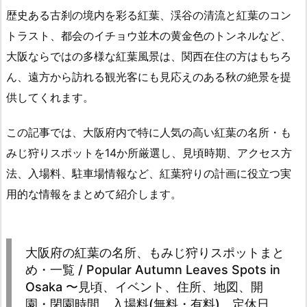
歴史ある古刹の境内を彩る紅葉、渓谷の清流と紅葉のコン
トラスト、都会のイチョウ並木の黄金色のトンネルなど、
大阪ならではの多様な紅葉風景は、関西在住の方はもちろ
ん、遠方から訪れる観光客にも見応えのある秋の絶景を提
供してくれます。
この記事では、大阪府内で特に人気の高い紅葉の名所・も
みじ狩りスポットを14か所厳選し、見頃時期、アクセス方
法、入場料、駐車場情報など、紅葉狩りの計画に役立つ実
用的な情報をまとめて紹介します。
大阪府の紅葉の名所、もみじ狩りスポットまと
め・一覧 / Popular Autumn Leaves Spots in
Osaka 〜見頃、イベント、住所、地図、開
園・閉園時間、入場料(無料・有料)、定休日、