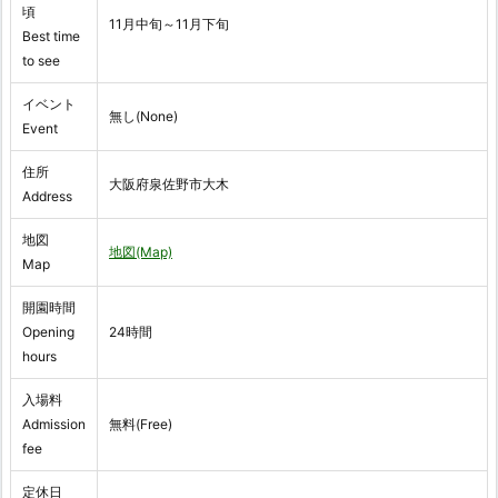
頃
11月中旬～11月下旬
Best time
to see
イベント
無し(None)
Event
住所
大阪府泉佐野市大木
Address
地図
地図(Map)
Map
開園時間
Opening
24時間
hours
入場料
Admission
無料(Free)
fee
定休日