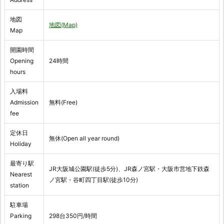
地図
地図(Map)
Map
開園時間
Opening
24時間
hours
入場料
Admission
無料(Free)
fee
定休日
無休(Open all year round)
Holiday
最寄り駅
JR大阪城公園駅(徒歩5分)、JR森ノ宮駅・大阪市営地下鉄森
Nearest
ノ宮駅・谷町四丁目駅(徒歩10分)
station
駐車場
Parking
298台350円/時間