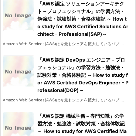
「AWS 認定 ソリューションアーキテク
ト – プロフェッショナル」の学習方法・
勉強法・試験対策・合格体験記 ～ How t
o study for AWS Certified Solutions Ar
chitect – Professional(SAP)～
Amazon Web Services(AWS)は今最もシェアを拡大しているパブ ...
「AWS 認定 DevOps エンジニア – プロ
フェッショナル」の学習方法・勉強法・
試験対策・合格体験記 ～ How to study f
or AWS Certified DevOps Engineer – P
rofessional(DOP)～
Amazon Web Services(AWS)は今最もシェアを拡大しているパブ ...
「AWS 認定 機械学習 – 専門知識」の学
習方法・勉強法・試験対策・合格体験記
～ How to study for AWS Certified Ma