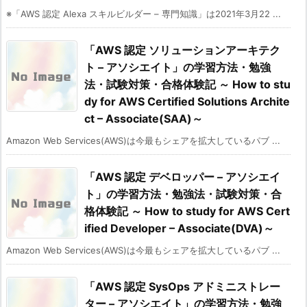
※「AWS 認定 Alexa スキルビルダー – 専門知識」は2021年3月22 ...
「AWS 認定 ソリューションアーキテク
ト – アソシエイト」の学習方法・勉強
法・試験対策・合格体験記 ～ How to stu
dy for AWS Certified Solutions Archite
ct – Associate(SAA)～
Amazon Web Services(AWS)は今最もシェアを拡大しているパブ ...
「AWS 認定 デベロッパー – アソシエイ
ト」の学習方法・勉強法・試験対策・合
格体験記 ～ How to study for AWS Cert
ified Developer – Associate(DVA)～
Amazon Web Services(AWS)は今最もシェアを拡大しているパブ ...
「AWS 認定 SysOps アドミニストレー
ター – アソシエイト」の学習方法・勉強