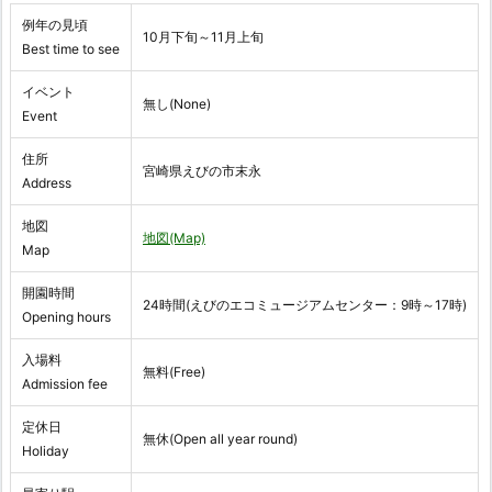
例年の見頃
10月下旬～11月上旬
Best time to see
イベント
無し(None)
Event
住所
宮崎県えびの市末永
Address
地図
地図(Map)
Map
開園時間
24時間(えびのエコミュージアムセンター：9時～17時)
Opening hours
入場料
無料(Free)
Admission fee
定休日
無休(Open all year round)
Holiday