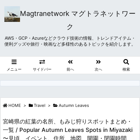
Magtranetwork マグトラネットワー
ク
AWS・GCP・Azureなどクラウド技術の情報、トレンドアイテム・
便利グッズや旅行・映画など多様性のあるトピックを紹介します。
メニュー
サイドバー
前へ
次へ
検索
HOME
>
Travel
>
Autumn Leaves
宮崎県の紅葉の名所、もみじ狩りスポットまとめ・
一覧 / Popular Autumn Leaves Spots in Miyazaki
〜見頃、イベント、住所、地図、開園・閉園時間、