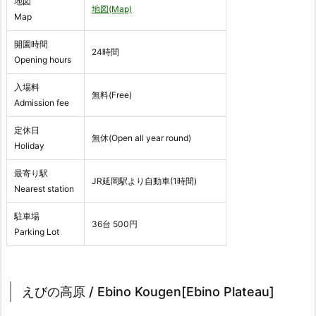
地図
地図(Map)
Map
開園時間
24時間
Opening hours
入場料
無料(Free)
Admission fee
定休日
無休(Open all year round)
Holiday
最寄り駅
JR延岡駅より自動車(1時間)
Nearest station
駐車場
36台 500円
Parking Lot
えびの高原 / Ebino Kougen[Ebino Plateau]