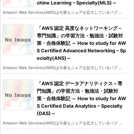
chine Learning – Specialty(MLS)～
Amazon Web Services(AWS)は今最もシェアを拡大しているパブ ...
「AWS 認定 高度なネットワーキング –
専門知識」の学習方法・勉強法・試験対
策・合格体験記 ～ How to study for AW
S Certified Advanced Networking – Sp
ecialty(ANS)～
Amazon Web Services(AWS)は今最もシェアを拡大しているパブ ...
「AWS 認定 データアナリティクス – 専
門知識」の学習方法・勉強法・試験対
策・合格体験記 ～ How to study for AW
S Certified Data Analytics – Specialty
(DAS)～
Amazon Web Services(AWS)は今最もシェアを拡大しているパブ ...