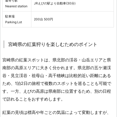
最寄り駅
JRえびの駅より自動車(30分)
Nearest station
駐車場
200台 500円
Parking Lot
宮崎県の紅葉狩りを楽しむためのポイント
宮崎県の紅葉スポットは、県北部の渓谷・山岳エリアと県
南部の高原エリアに大きく分かれます。県北部の五ケ瀬渓
谷・見立渓谷・祖母山・高千穂峡は比較的近い距離にある
ため、1泊2日の旅程で複数のスポットを巡ることも可能で
す。一方、えびの高原は県南部に位置するため、別の日程
で訪れることをおすすめします。
紅葉の見頃は標高や年ごとの気温によって変動しますが、