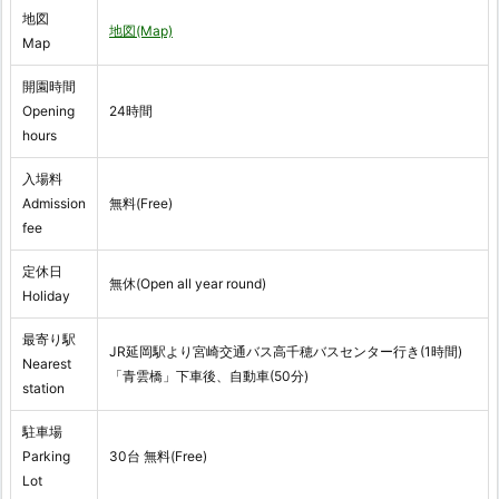
地図
地図(Map)
Map
開園時間
Opening
24時間
hours
入場料
Admission
無料(Free)
fee
定休日
無休(Open all year round)
Holiday
最寄り駅
JR延岡駅より宮崎交通バス高千穂バスセンター行き(1時間)
Nearest
「青雲橋」下車後、自動車(50分)
station
駐車場
Parking
30台 無料(Free)
Lot