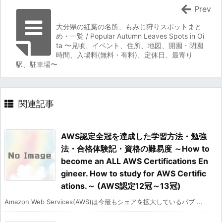
Prev
大分県の紅葉の名所、もみじ狩りスポットまと
め・一覧 / Popular Autumn Leaves Spots in Oi
ta 〜見頃、イベント、住所、地図、開園・閉園
時間、入場料(無料・有料)、定休日、最寄り
駅、駐車場〜
関連記事
AWS認定全冠を達成した学習方法・勉強
法・合格体験記・資格の難易度 ～How to
become an ALL AWS Certifications En
gineer. How to study for AWS Certific
ations.～ (AWS認定12冠～13冠)
Amazon Web Services(AWS)は今最もシェアを拡大しているパブ ...