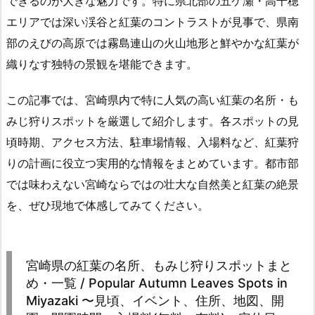
できるのが大きな魅力です。特に県北部の五ケ瀬・高千穂
エリアでは深い渓谷と紅葉のコントラストが見事で、県南
部のえびの高原では霧島連山の火山地形と鮮やかな紅葉が
織りなす独特の景観を堪能できます。
この記事では、宮崎県内で特に人気の高い紅葉の名所・も
みじ狩りスポットを厳選して紹介します。各スポットの見
頃時期、アクセス方法、駐車場情報、入場料など、紅葉狩
りの計画に役立つ実用的な情報をまとめています。都市部
では味わえない宮崎ならではの壮大な自然美と紅葉の絶景
を、ぜひ現地で体感してみてください。
宮崎県の紅葉の名所、もみじ狩りスポットまと
め・一覧 / Popular Autumn Leaves Spots in
Miyazaki 〜見頃、イベント、住所、地図、開