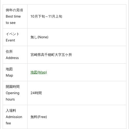
例年の見頃
Best time
10月下旬～11月上旬
to see
イベント
無し(None)
Event
住所
宮崎県高千穂町大字五ケ所
Address
地図
地図(Map)
Map
開園時間
Opening
24時間
hours
入場料
Admission
無料(Free)
fee