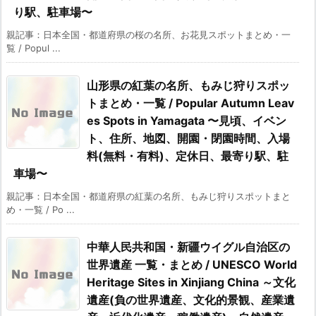
り駅、駐車場〜
親記事：日本全国・都道府県の桜の名所、お花見スポットまとめ・一
覧 / Popul ...
山形県の紅葉の名所、もみじ狩りスポッ
トまとめ・一覧 / Popular Autumn Leav
es Spots in Yamagata 〜見頃、イベン
ト、住所、地図、開園・閉園時間、入場
料(無料・有料)、定休日、最寄り駅、駐
車場〜
親記事：日本全国・都道府県の紅葉の名所、もみじ狩りスポットまと
め・一覧 / Po ...
中華人民共和国・新疆ウイグル自治区の
世界遺産 一覧・まとめ / UNESCO World
Heritage Sites in Xinjiang China ～文化
遺産(負の世界遺産、文化的景観、産業遺