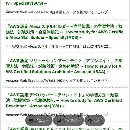
ty – Specialty(SCS)～
Amazon Web Services(AWS)は今最もシェアを拡大しているパブ ...
「AWS 認定 Alexa スキルビルダー – 専門知識」の学習方法・勉
強法・試験対策・合格体験記 ～ How to study for AWS Certifie
d Alexa Skill Builder – Specialty(AXS)～
※「AWS 認定 Alexa スキルビルダー – 専門知識」は2021年3月22 ...
「AWS 認定 ソリューションアーキテクト – アソシエイト」の学
習方法・勉強法・試験対策・合格体験記 ～ How to study for A
WS Certified Solutions Architect – Associate(SAA)～
Amazon Web Services(AWS)は今最もシェアを拡大しているパブ ...
「AWS 認定 デベロッパー – アソシエイト」の学習方法・勉強
法・試験対策・合格体験記 ～ How to study for AWS Certified
Developer – Associate(DVA)～
Amazon Web Services(AWS)は今最もシェアを拡大しているパブ ...
メニュー
サイドバー
上へ
「AWS 認定 SysOps アドミニストレーター – アソシエイト」の