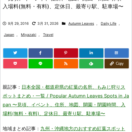
入場料(無料・有料)、定休日、最寄り駅、駐車場〜
9月 29, 2016
3月 31, 2026
Autumn Leaves
,
Daily Life
,
Japan
,
Miyazaki
,
Travel
B!
Copy
親記事：
日本全国・都道府県の紅葉の名所、もみじ狩りス
ポットまとめ・一覧 / Popular Autumn Leaves Spots in Ja
pan 〜見頃、イベント、住所、地図、開園・閉園時間、入
場料(無料・有料)、定休日、最寄り駅、駐車場〜
地域まとめ記事：
九州・沖縄地方のおすすめ紅葉スポット