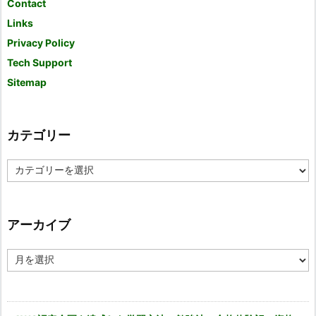
Contact
Links
Privacy Policy
Tech Support
Sitemap
カテゴリー
カ
テ
ゴ
リ
ー
アーカイブ
ア
ー
カ
イ
ブ