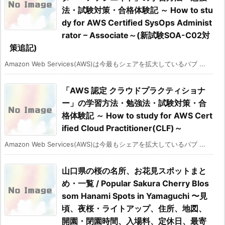
法・試験対策・合格体験記 ～ How to stu
dy for AWS Certified SysOps Administ
rator – Associate～(新試験SOA-C02対
策追記)
Amazon Web Services(AWS)は今最もシェアを拡大しているパブ ...
「AWS 認定 クラウドプラクティショナ
ー」の学習方法・勉強法・試験対策・合
格体験記 ～ How to study for AWS Cert
ified Cloud Practitioner(CLF)～
Amazon Web Services(AWS)は今最もシェアを拡大しているパブ ...
山口県の桜の名所、お花見スポットまと
め・一覧 / Popular Sakura Cherry Blos
som Hanami Spots in Yamaguchi 〜見
頃、夜桜・ライトアップ、住所、地図、
開園・閉園時間、入場料、定休日、最寄