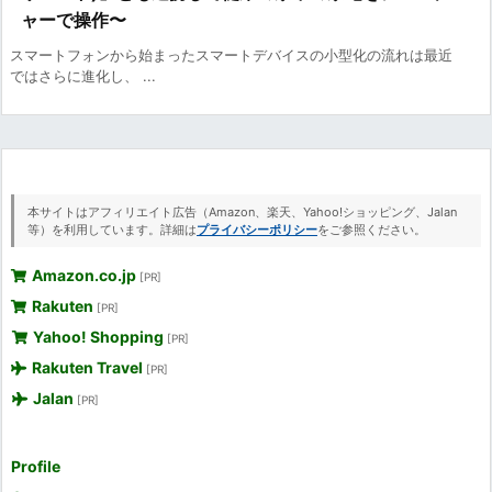
ャーで操作〜
スマートフォンから始まったスマートデバイスの小型化の流れは最近
ではさらに進化し、 ...
本サイトはアフィリエイト広告（Amazon、楽天、Yahoo!ショッピング、Jalan
等）を利用しています。詳細は
プライバシーポリシー
をご参照ください。
Amazon.co.jp
[PR]
Rakuten
[PR]
Yahoo! Shopping
[PR]
Rakuten Travel
[PR]
Jalan
[PR]
Profile