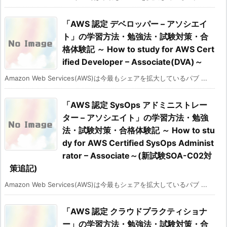
「AWS 認定 デベロッパー – アソシエイ
ト」の学習方法・勉強法・試験対策・合
格体験記 ～ How to study for AWS Cert
ified Developer – Associate(DVA)～
Amazon Web Services(AWS)は今最もシェアを拡大しているパブ ...
「AWS 認定 SysOps アドミニストレー
ター – アソシエイト」の学習方法・勉強
法・試験対策・合格体験記 ～ How to stu
dy for AWS Certified SysOps Administ
rator – Associate～(新試験SOA-C02対
策追記)
Amazon Web Services(AWS)は今最もシェアを拡大しているパブ ...
「AWS 認定 クラウドプラクティショナ
ー」の学習方法・勉強法・試験対策・合