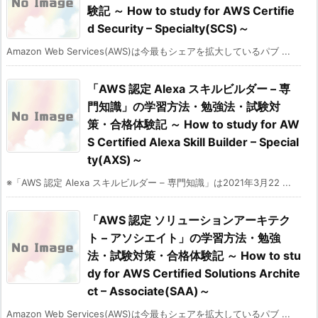
験記 ～ How to study for AWS Certifie
d Security – Specialty(SCS)～
Amazon Web Services(AWS)は今最もシェアを拡大しているパブ ...
「AWS 認定 Alexa スキルビルダー – 専
門知識」の学習方法・勉強法・試験対
策・合格体験記 ～ How to study for AW
S Certified Alexa Skill Builder – Special
ty(AXS)～
※「AWS 認定 Alexa スキルビルダー – 専門知識」は2021年3月22 ...
「AWS 認定 ソリューションアーキテク
ト – アソシエイト」の学習方法・勉強
法・試験対策・合格体験記 ～ How to stu
dy for AWS Certified Solutions Archite
ct – Associate(SAA)～
Amazon Web Services(AWS)は今最もシェアを拡大しているパブ ...