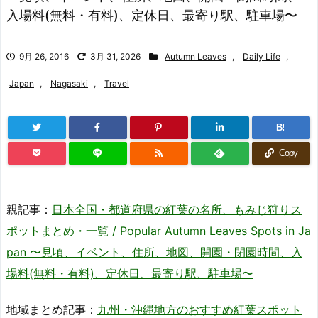
入場料(無料・有料)、定休日、最寄り駅、駐車場〜
9月 26, 2016
3月 31, 2026
Autumn Leaves
,
Daily Life
,
Japan
,
Nagasaki
,
Travel
B!
Copy
親記事：
日本全国・都道府県の紅葉の名所、もみじ狩りス
ポットまとめ・一覧 / Popular Autumn Leaves Spots in Ja
pan 〜見頃、イベント、住所、地図、開園・閉園時間、入
場料(無料・有料)、定休日、最寄り駅、駐車場〜
地域まとめ記事：
九州・沖縄地方のおすすめ紅葉スポット