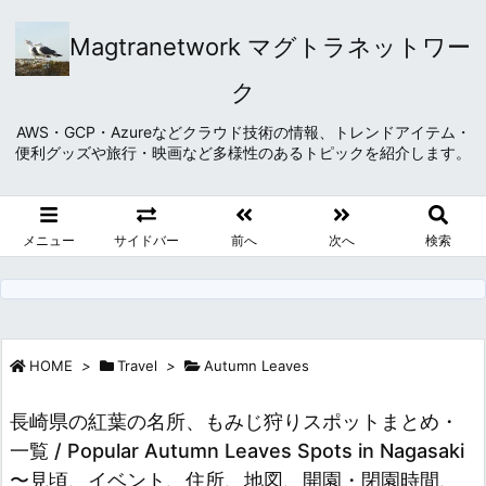
Magtranetwork マグトラネットワー
ク
AWS・GCP・Azureなどクラウド技術の情報、トレンドアイテム・
便利グッズや旅行・映画など多様性のあるトピックを紹介します。
メニュー
サイドバー
前へ
次へ
検索
HOME
>
Travel
>
Autumn Leaves
長崎県の紅葉の名所、もみじ狩りスポットまとめ・
一覧 / Popular Autumn Leaves Spots in Nagasaki
〜見頃、イベント、住所、地図、開園・閉園時間、