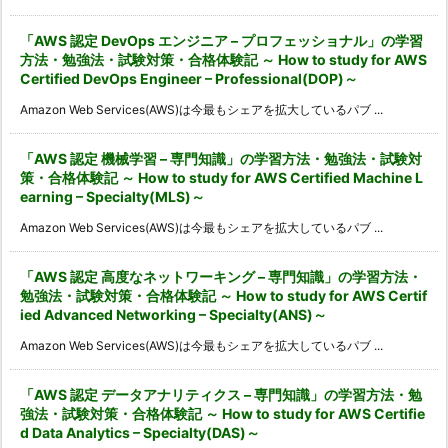
「AWS 認定 DevOps エンジニア – プロフェッショナル」の学習
方法・勉強法・試験対策・合格体験記 ～ How to study for AWS
Certified DevOps Engineer – Professional(DOP)～
Amazon Web Services(AWS)は今最もシェアを拡大しているパブ ...
「AWS 認定 機械学習 – 専門知識」の学習方法・勉強法・試験対
策・合格体験記 ～ How to study for AWS Certified Machine L
earning – Specialty(MLS)～
Amazon Web Services(AWS)は今最もシェアを拡大しているパブ ...
「AWS 認定 高度なネットワーキング – 専門知識」の学習方法・
勉強法・試験対策・合格体験記 ～ How to study for AWS Certif
ied Advanced Networking – Specialty(ANS)～
Amazon Web Services(AWS)は今最もシェアを拡大しているパブ ...
「AWS 認定 データアナリティクス – 専門知識」の学習方法・勉
強法・試験対策・合格体験記 ～ How to study for AWS Certifie
d Data Analytics – Specialty(DAS)～