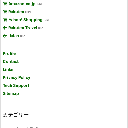
Amazon.co.jp
[PR]
Rakuten
[PR]
Yahoo! Shopping
[PR]
Rakuten Travel
[PR]
Jalan
[PR]
Profile
Contact
Links
Privacy Policy
Tech Support
Sitemap
カテゴリー
カ