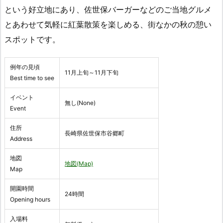
という好立地にあり、佐世保バーガーなどのご当地グルメ
とあわせて気軽に紅葉散策を楽しめる、街なかの秋の憩い
スポットです。
例年の見頃
11月上旬～11月下旬
Best time to see
イベント
無し(None)
Event
住所
長崎県佐世保市谷郷町
Address
地図
地図(Map)
Map
開園時間
24時間
Opening hours
入場料