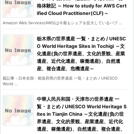
格体験記 ～ How to study for AWS Cert
ified Cloud Practitioner(CLF)～
Amazon Web Services(AWS)は今最もシェアを拡大しているパブ ...
栃木県の世界遺産 一覧・まとめ / UNESC
O World Heritage Sites in Tochigi ～文
化遺産(負の世界遺産、文化的景観、産業
遺産、近代化遺産、稼働遺産)、自然遺
産、複合遺産、危機遺産～
親記事：日本全国・都道府県の世界遺産 一覧・まとめ / UNESCO
World ...
中華人民共和国・天津市の世界遺産 一
覧・まとめ / UNESCO World Heritage S
ites in Tianjin China ～文化遺産(負の世
界遺産、文化的景観、産業遺産、近代化
遺産、稼働遺産)、自然遺産、複合遺産、