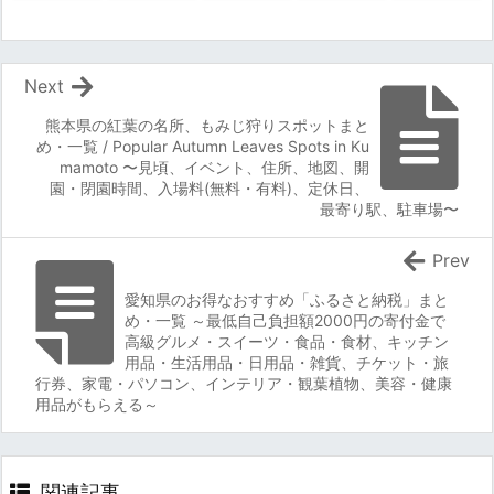
Next
熊本県の紅葉の名所、もみじ狩りスポットまと
め・一覧 / Popular Autumn Leaves Spots in Ku
mamoto 〜見頃、イベント、住所、地図、開
園・閉園時間、入場料(無料・有料)、定休日、
最寄り駅、駐車場〜
Prev
愛知県のお得なおすすめ「ふるさと納税」まと
め・一覧 ～最低自己負担額2000円の寄付金で
高級グルメ・スイーツ・食品・食材、キッチン
用品・生活用品・日用品・雑貨、チケット・旅
行券、家電・パソコン、インテリア・観葉植物、美容・健康
用品がもらえる～
関連記事