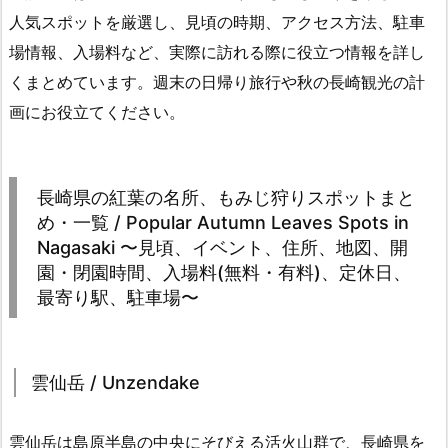
人気スポットを厳選し、見頃の時期、アクセス方法、駐車
場情報、入場料など、実際に訪れる際に役立つ情報を詳し
くまとめています。週末の日帰り旅行や秋の長崎観光の計
画にお役立てください。
長崎県の紅葉の名所、もみじ狩りスポットまと
め・一覧 / Popular Autumn Leaves Spots in
Nagasaki 〜見頃、イベント、住所、地図、開
園・閉園時間、入場料(無料・有料)、定休日、
最寄り駅、駐車場〜
雲仙岳 / Unzendake
雲仙岳は島原半島の中央にそびえる活火山群で、長崎県を