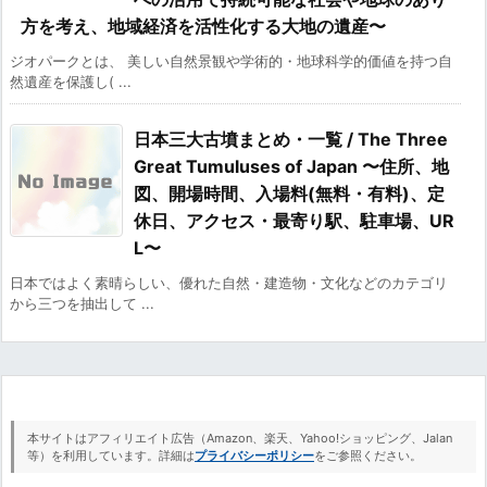
方を考え、地域経済を活性化する大地の遺産〜
ジオパークとは、 美しい自然景観や学術的・地球科学的価値を持つ自
然遺産を保護し( ...
日本三大古墳まとめ・一覧 / The Three
Great Tumuluses of Japan 〜住所、地
図、開場時間、入場料(無料・有料)、定
休日、アクセス・最寄り駅、駐車場、UR
L〜
日本ではよく素晴らしい、優れた自然・建造物・文化などのカテゴリ
から三つを抽出して ...
本サイトはアフィリエイト広告（Amazon、楽天、Yahoo!ショッピング、Jalan
等）を利用しています。詳細は
プライバシーポリシー
をご参照ください。