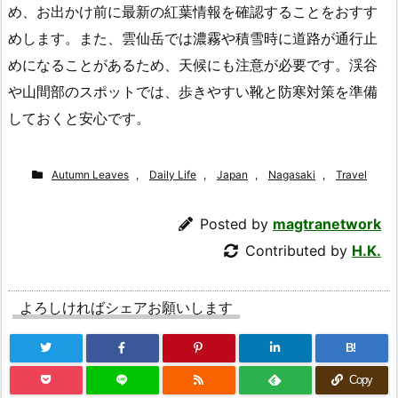
め、お出かけ前に最新の紅葉情報を確認することをおすす
めします。また、雲仙岳では濃霧や積雪時に道路が通行止
めになることがあるため、天候にも注意が必要です。渓谷
や山間部のスポットでは、歩きやすい靴と防寒対策を準備
しておくと安心です。
Autumn Leaves
,
Daily Life
,
Japan
,
Nagasaki
,
Travel
Posted by
magtranetwork
Contributed by
H.K.
よろしければシェアお願いします
B!
Copy