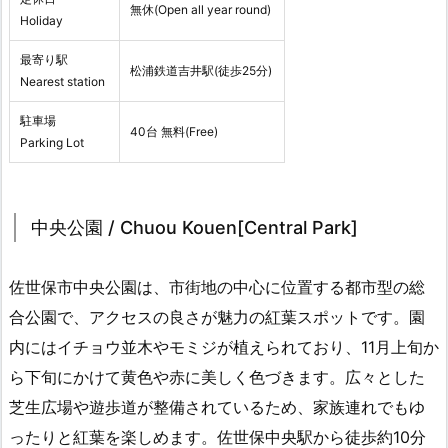
無休(Open all year round)
Holiday
最寄り駅
松浦鉄道吉井駅(徒歩25分)
Nearest station
駐車場
40台 無料(Free)
Parking Lot
中央公園 / Chuou Kouen[Central Park]
佐世保市中央公園は、市街地の中心に位置する都市型の総
合公園で、アクセスの良さが魅力の紅葉スポットです。園
内にはイチョウ並木やモミジが植えられており、11月上旬か
ら下旬にかけて黄色や赤に美しく色づきます。広々とした
芝生広場や遊歩道が整備されているため、家族連れでもゆ
ったりと紅葉を楽しめます。佐世保中央駅から徒歩約10分