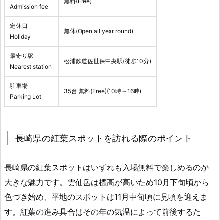
無料(Free)
Admission fee
定休日
無休(Open all year round)
Holiday
最寄り駅
松浦鉄道佐世保中央駅(徒歩10分)
Nearest station
駐車場
35台 無料(Free)(10時～16時)
Parking Lot
長崎県の紅葉スポットを訪れる際のポイント
長崎県の紅葉スポットはいずれも入場無料で楽しめるのが
大きな魅力です。雲仙岳は標高が高いため10月下旬頃から
色づき始め、平地のスポットは11月中旬頃に見頃を迎えま
す。紅葉の進み具合はその年の気温によって前後するた