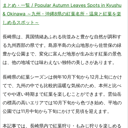
まとめ・一覧 / Popular Autumn Leaves Spots in Kyushu
& Okinawa ～九州・沖縄8県の紅葉名所・温泉と紅葉を楽
しめるスポット～
長崎県は、異国情緒あふれる街並みと豊かな自然が調和す
る九州西部の県です。島原半島の火山地形から佐世保の緑
豊かな公園まで、変化に富んだ地形が生み出す紅葉の景色
は、他の地域では味わえない独特の美しさがあります。
長崎県の紅葉シーズンは例年10月下旬から12月上旬にかけ
てで、九州の中でも比較的温暖な気候のため、本州と比べ
てやや遅い時期まで紅葉を楽しむことができます。雲仙岳
の標高の高いエリアでは10月下旬から色づき始め、平地の
公園では11月中旬から下旬にかけて見頃を迎えます。
本記事では、長崎県内で紅葉狩り・もみじ狩りを楽しめる