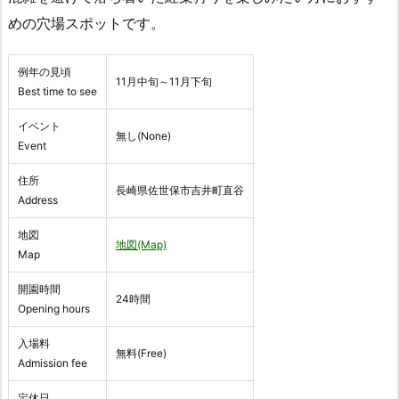
めの穴場スポットです。
例年の見頃
11月中旬～11月下旬
Best time to see
イベント
無し(None)
Event
住所
長崎県佐世保市吉井町直谷
Address
地図
地図(Map)
Map
開園時間
24時間
Opening hours
入場料
無料(Free)
Admission fee
定休日