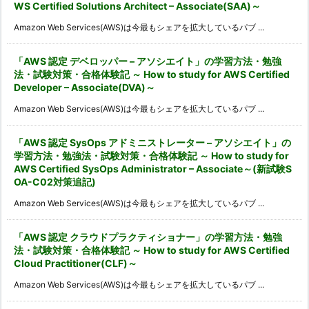
WS Certified Solutions Architect – Associate(SAA)～
Amazon Web Services(AWS)は今最もシェアを拡大しているパブ ...
「AWS 認定 デベロッパー – アソシエイト」の学習方法・勉強
法・試験対策・合格体験記 ～ How to study for AWS Certified
Developer – Associate(DVA)～
Amazon Web Services(AWS)は今最もシェアを拡大しているパブ ...
「AWS 認定 SysOps アドミニストレーター – アソシエイト」の
学習方法・勉強法・試験対策・合格体験記 ～ How to study for
AWS Certified SysOps Administrator – Associate～(新試験S
OA-C02対策追記)
Amazon Web Services(AWS)は今最もシェアを拡大しているパブ ...
「AWS 認定 クラウドプラクティショナー」の学習方法・勉強
法・試験対策・合格体験記 ～ How to study for AWS Certified
Cloud Practitioner(CLF)～
Amazon Web Services(AWS)は今最もシェアを拡大しているパブ ...