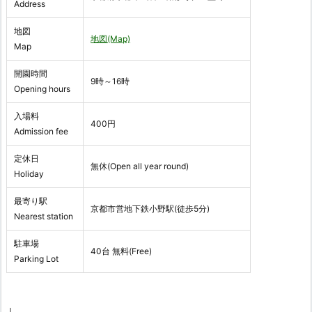
Address
地図
地図(Map)
Map
開園時間
9時～16時
Opening hours
入場料
400円
Admission fee
定休日
無休(Open all year round)
Holiday
最寄り駅
京都市営地下鉄小野駅(徒歩5分)
Nearest station
駐車場
40台 無料(Free)
Parking Lot