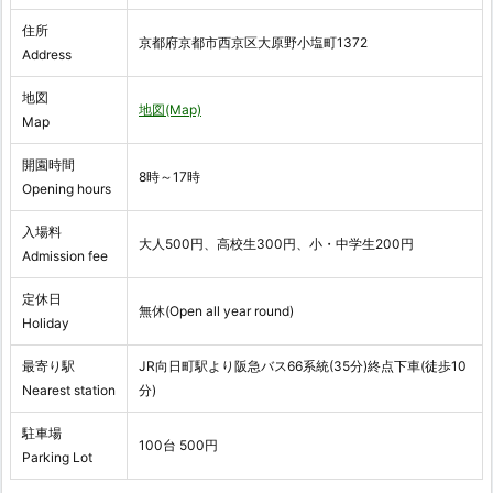
住所
京都府京都市西京区大原野小塩町1372
Address
地図
地図(Map)
Map
開園時間
8時～17時
Opening hours
入場料
大人500円、高校生300円、小・中学生200円
Admission fee
定休日
無休(Open all year round)
Holiday
最寄り駅
JR向日町駅より阪急バス66系統(35分)終点下車(徒歩10
Nearest station
分)
駐車場
100台 500円
Parking Lot