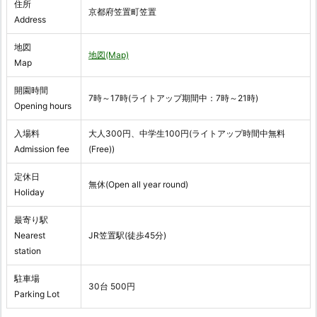
住所
京都府笠置町笠置
Address
地図
地図(Map)
Map
開園時間
7時～17時(ライトアップ期間中：7時～21時)
Opening hours
入場料
大人300円、中学生100円(ライトアップ時間中無料
Admission fee
(Free))
定休日
無休(Open all year round)
Holiday
最寄り駅
Nearest
JR笠置駅(徒歩45分)
station
駐車場
30台 500円
Parking Lot