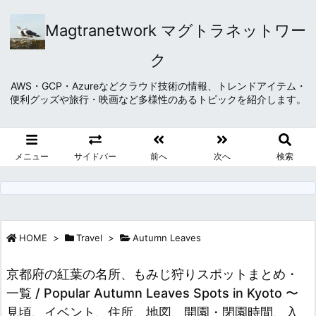
Magtranetwork マグトラネットワー
ク
AWS・GCP・Azureなどクラウド技術の情報、トレンドアイテム・
便利グッズや旅行・映画など多様性のあるトピックを紹介します。
メニュー
サイドバー
前へ
次へ
検索
HOME
>
Travel
>
Autumn Leaves
京都府の紅葉の名所、もみじ狩りスポットまとめ・
一覧 / Popular Autumn Leaves Spots in Kyoto 〜
見頃、イベント、住所、地図、開園・閉園時間、入