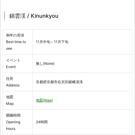
錦雲渓 / Kinunkyou
例年の見頃
Best time to
11月中旬～11月下旬
see
イベント
無し(None)
Event
住所
京都府京都市右京区嵯峨清滝
Address
地図
地図(Map)
Map
開園時間
Opening
24時間
hours