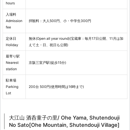
hours
入場料
Admission
拝観料：大人500円、小・中学生300円
fee
定休日
無休(Open all year round)(宝蔵庫：毎月17日公開、11月は加
Holiday
えて土・日、祝日も公開)
最寄り駅
Nearest
京阪三室戸駅(徒歩15分)
station
駐車場
Parking
200台 500円(使用時間は16時まで)
Lot
大江山 酒呑童子の里/ Ohe Yama, Shutendouji
No Sato[Ohe Mountain, Shutendouji Village]