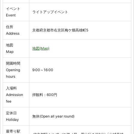
イベント
ライトアップイベント
Event
住所
京都府京都市右京区梅ケ畑高雄町5
Address
地図
地図(Map)
Map
開園時間
Opening
9:00～16:00
hours
入場料
Admission
拝観料：600円
fee
定休日
無休(Open all year round)
Holiday
最寄り駅