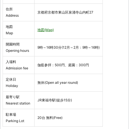
住所
京都府京都市東山区泉涌寺山内町27
Address
地図
地図(Map)
Map
開園時間
9時～16時30分(12月～2月：9時～16時)
Opening hours
入場料
伽藍参拝：500円、庭園：300円
Admission fee
定休日
無休(Open all year round)
Holiday
最寄り駅
JR東福寺駅(徒歩15分)
Nearest station
駐車場
20台 無料(Free)
Parking Lot