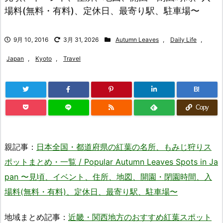
場料(無料・有料)、定休日、最寄り駅、駐車場〜
9月 10, 2016
3月 31, 2026
Autumn Leaves
,
Daily Life
,
Japan
,
Kyoto
,
Travel
B!
Copy
親記事：
日本全国・都道府県の紅葉の名所、もみじ狩りス
ポットまとめ・一覧 / Popular Autumn Leaves Spots in Ja
pan 〜見頃、イベント、住所、地図、開園・閉園時間、入
場料(無料・有料)、定休日、最寄り駅、駐車場〜
地域まとめ記事：
近畿・関西地方のおすすめ紅葉スポット