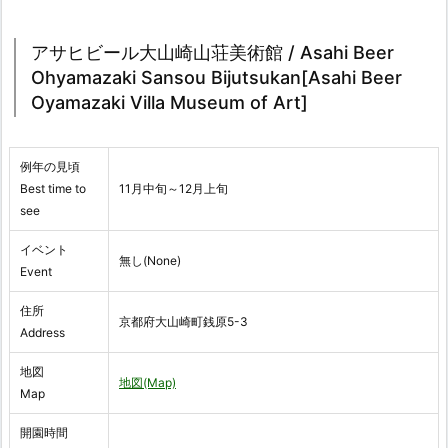
アサヒビール大山崎山荘美術館 / Asahi Beer
Ohyamazaki Sansou Bijutsukan[Asahi Beer
Oyamazaki Villa Museum of Art]
例年の見頃
Best time to
11月中旬～12月上旬
see
イベント
無し(None)
Event
住所
京都府大山崎町銭原5-3
Address
地図
地図(Map)
Map
開園時間