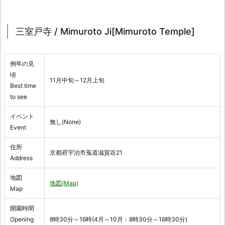
三室戸寺 / Mimuroto Ji[Mimuroto Temple]
例年の見
頃
11月中旬～12月上旬
Best time
to see
イベント
無し(None)
Event
住所
京都府宇治市菟道滋賀谷21
Address
地図
地図(Map)
Map
開園時間
Opening
8時30分～16時(4月～10月：8時30分～16時30分)