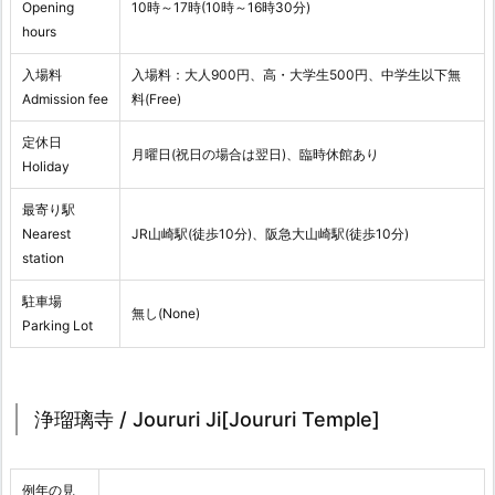
Opening
10時～17時(10時～16時30分)
hours
入場料
入場料：大人900円、高・大学生500円、中学生以下無
Admission fee
料(Free)
定休日
月曜日(祝日の場合は翌日)、臨時休館あり
Holiday
最寄り駅
Nearest
JR山崎駅(徒歩10分)、阪急大山崎駅(徒歩10分)
station
駐車場
無し(None)
Parking Lot
浄瑠璃寺 / Joururi Ji[Joururi Temple]
例年の見