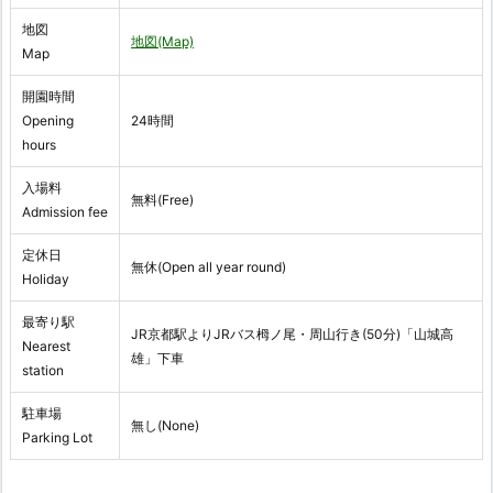
地図
地図(Map)
Map
開園時間
Opening
24時間
hours
入場料
無料(Free)
Admission fee
定休日
無休(Open all year round)
Holiday
最寄り駅
JR京都駅よりJRバス栂ノ尾・周山行き(50分)「山城高
Nearest
雄」下車
station
駐車場
無し(None)
Parking Lot