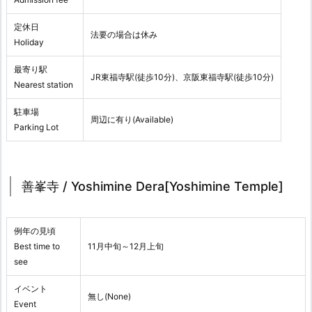
定休日
法要の場合は休み
Holiday
最寄り駅
JR東福寺駅(徒歩10分)、京阪東福寺駅(徒歩10分)
Nearest station
駐車場
周辺に有り(Available)
Parking Lot
善峯寺 / Yoshimine Dera[Yoshimine Temple]
例年の見頃
Best time to
11月中旬～12月上旬
see
イベント
無し(None)
Event