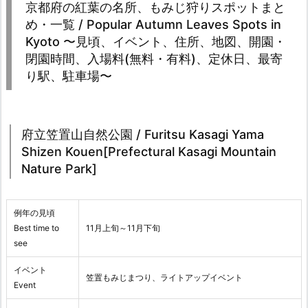
京都府の紅葉の名所、もみじ狩りスポットまと
め・一覧 / Popular Autumn Leaves Spots in
Kyoto 〜見頃、イベント、住所、地図、開園・
閉園時間、入場料(無料・有料)、定休日、最寄
り駅、駐車場〜
府立笠置山自然公園 / Furitsu Kasagi Yama
Shizen Kouen[Prefectural Kasagi Mountain
Nature Park]
例年の見頃
Best time to
11月上旬～11月下旬
see
イベント
笠置もみじまつり、ライトアップイベント
Event