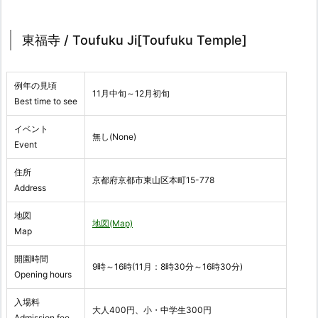
東福寺 / Toufuku Ji[Toufuku Temple]
例年の見頃
11月中旬～12月初旬
Best time to see
イベント
無し(None)
Event
住所
京都府京都市東山区本町15-778
Address
地図
地図(Map)
Map
開園時間
9時～16時(11月：8時30分～16時30分)
Opening hours
入場料
大人400円、小・中学生300円
Admission fee