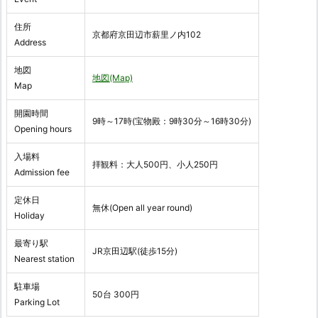
住所
京都府京田辺市薪里ノ内102
Address
地図
地図(Map)
Map
開園時間
9時～17時(宝物殿：9時30分～16時30分)
Opening hours
入場料
拝観料：大人500円、小人250円
Admission fee
定休日
無休(Open all year round)
Holiday
最寄り駅
JR京田辺駅(徒歩15分)
Nearest station
駐車場
50台 300円
Parking Lot