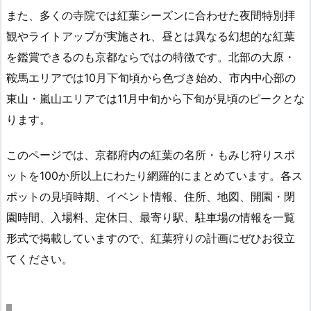
また、多くの寺院では紅葉シーズンに合わせた夜間特別拝
観やライトアップが実施され、昼とは異なる幻想的な紅葉
を鑑賞できるのも京都ならではの特徴です。北部の大原・
鞍馬エリアでは10月下旬頃から色づき始め、市内中心部の
東山・嵐山エリアでは11月中旬から下旬が見頃のピークとな
ります。
このページでは、京都府内の紅葉の名所・もみじ狩りスポ
ットを100か所以上にわたり網羅的にまとめています。各ス
ポットの見頃時期、イベント情報、住所、地図、開園・閉
園時間、入場料、定休日、最寄り駅、駐車場の情報を一覧
形式で掲載していますので、紅葉狩りの計画にぜひお役立
てください。