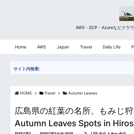
AWS・GCP・Azureな
Home
AWS
Japan
Travel
Daily Life
P
サイト内検索:
HOME
>
Travel
>
Autumn Leaves
広島県の紅葉の名所、もみじ狩りス
Autumn Leaves Spots i