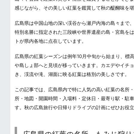
感じながら、その美しい紅葉を鑑賞して秋の醍醐味を
広島県は中国山地の深い渓谷から瀬戸内海の島々まで
特別名勝に指定された三段峡や世界遺産の島・宮島を
トが県内各地に点在しています。
広島県の紅葉シーズンは例年10月中旬から始まり、標
や島しょ部へと見頃が移っていきます。カエデやイチ
き、渓流や滝、湖面に映る紅葉は格別の美しさです。
この記事では、広島県内で特に人気の高い紅葉の名所・
所・地図・開園時間・入場料・定休日・最寄り駅・駐
す。秋の広島旅行や日帰りドライブの計画にぜひお役