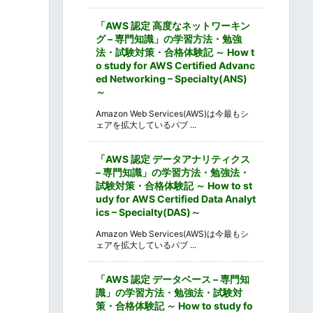
「AWS 認定 高度なネットワーキン
グ – 専門知識」の学習方法・勉強
法・試験対策・合格体験記 ～ How t
o study for AWS Certified Advanc
ed Networking – Specialty(ANS)
～
Amazon Web Services(AWS)は今最もシ
ェアを拡大しているパブ ...
「AWS 認定 データアナリティクス
– 専門知識」の学習方法・勉強法・
試験対策・合格体験記 ～ How to st
udy for AWS Certified Data Analyt
ics – Specialty(DAS)～
Amazon Web Services(AWS)は今最もシ
ェアを拡大しているパブ ...
「AWS 認定 データベース – 専門知
識」の学習方法・勉強法・試験対
策・合格体験記 ～ How to study fo