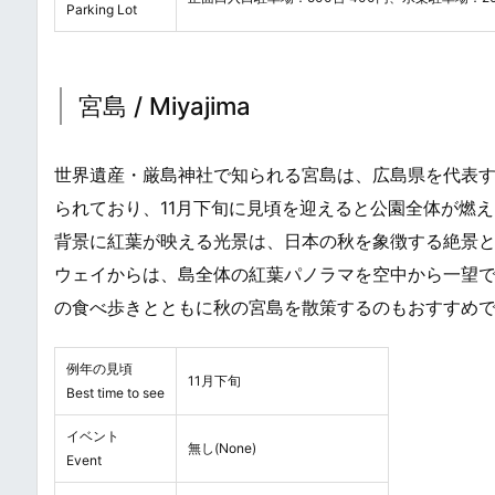
Parking Lot
宮島 / Miyajima
世界遺産・厳島神社で知られる宮島は、広島県を代表す
られており、11月下旬に見頃を迎えると公園全体が燃
背景に紅葉が映える光景は、日本の秋を象徴する絶景
ウェイからは、島全体の紅葉パノラマを空中から一望
の食べ歩きとともに秋の宮島を散策するのもおすすめ
例年の見頃
11月下旬
Best time to see
イベント
無し(None)
Event