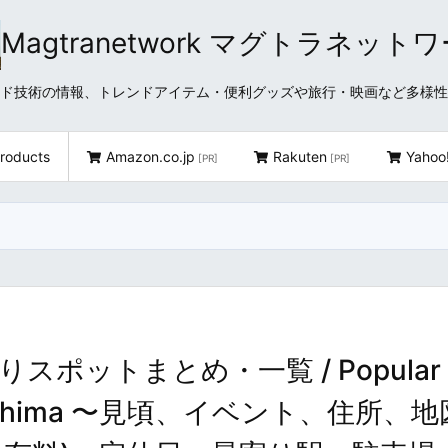
Magtranetwork マグトラネット
どクラウド技術の情報、トレンドアイテム・便利グッズや旅行・映画など多様
roducts
Amazon.co.jp
Rakuten
Yahoo
[PR]
[PR]
ポットまとめ・一覧 / Popular
n Hiroshima 〜見頃、イベント、住所、