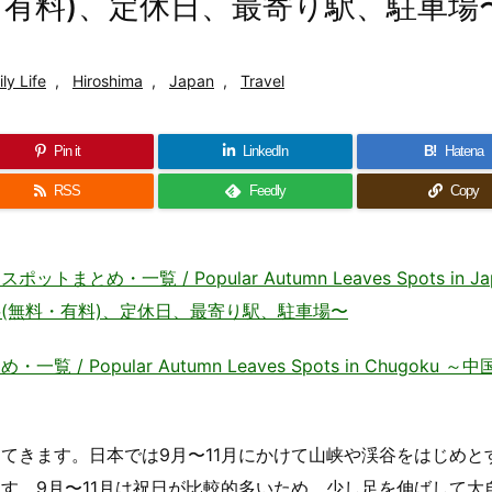
・有料)、定休日、最寄り駅、駐車場
ly Life
,
Hiroshima
,
Japan
,
Travel
Pin it
LinkedIn
B!
Hatena
RSS
Feedly
Copy
一覧 / Popular Autumn Leaves Spots in Ja
(無料・有料)、定休日、最寄り駅、駐車場〜
Popular Autumn Leaves Spots in Chugoku ～
てきます。日本では9月〜11月にかけて山峡や渓谷をはじめと
す。9月〜11月は祝日が比較的多いため、少し足を伸ばして大