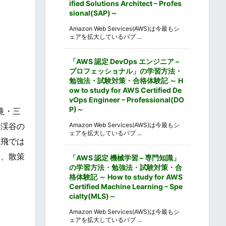
ified Solutions Architect – Profes
sional(SAP)～
Amazon Web Services(AWS)は今最もシ
ェアを拡大しているパブ ...
「AWS 認定 DevOps エンジニア –
プロフェッショナル」の学習方法・
勉強法・試験対策・合格体験記 ～ H
ow to study for AWS Certified De
vOps Engineer – Professional(DO
P)～
滝・三
は渓谷の
Amazon Web Services(AWS)は今最もシ
ェアを拡大しているパブ ...
猿飛では
り、散策
「AWS 認定 機械学習 – 専門知識」
の学習方法・勉強法・試験対策・合
格体験記 ～ How to study for AWS
Certified Machine Learning – Spe
cialty(MLS)～
Amazon Web Services(AWS)は今最もシ
ェアを拡大しているパブ ...