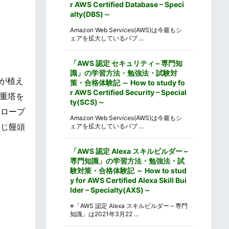
r AWS Certified Database – Speci
alty(DBS)～
Amazon Web Services(AWS)は今最もシ
ェアを拡大しているパブ ...
「AWS 認定 セキュリティ – 専門知
識」の学習方法・勉強法・試験対
が植え
策・合格体験記 ～ How to study fo
r AWS Certified Security – Special
重塔を
ty(SCS)～
うロープ
Amazon Web Services(AWS)は今最もシ
みじ饅頭
ェアを拡大しているパブ ...
「AWS 認定 Alexa スキルビルダー –
専門知識」の学習方法・勉強法・試
験対策・合格体験記 ～ How to stud
y for AWS Certified Alexa Skill Bui
lder – Specialty(AXS)～
※「AWS 認定 Alexa スキルビルダー – 専門
知識」は2021年3月22 ...