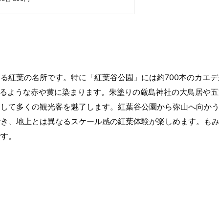
る紅葉の名所です。特に「紅葉谷公園」には約700本のカエデ
えるような赤や黄に染まります。朱塗りの厳島神社の大鳥居や五
として多くの観光客を魅了します。紅葉谷公園から弥山へ向か
でき、地上とは異なるスケール感の紅葉体験が楽しめます。も
です。