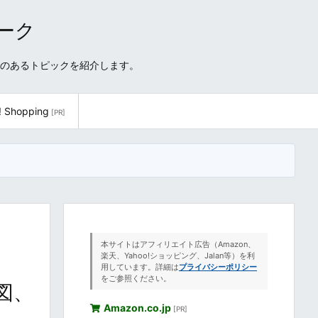
ワーク
性のあるトピックを紹介します。
! Shopping
[PR]
本サイトはアフィリエイト広告（Amazon、
楽天、Yahoo!ショッピング、Jalan等）を利
用しています。詳細は
プライバシーポリシー
をご参照ください。
地図、
Amazon.co.jp
[PR]