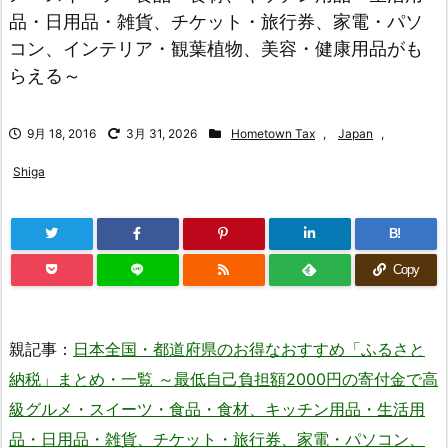
品・日用品・雑貨、チケット・旅行券、家電・パソ
コン、インテリア・観葉植物、美容・健康用品がも
らえる～
9月 18, 2016
3月 31, 2026
Hometown Tax
,
Japan
,
Shiga
B!
Copy
親記事：
日本全国・都道府県のお得なおすすめ「ふるさと
納税」まとめ・一覧 ～最低自己負担額2000円の寄付金で高
級グルメ・スイーツ・食品・食材、キッチン用品・生活用
品・日用品・雑貨、チケット・旅行券、家電・パソコン、