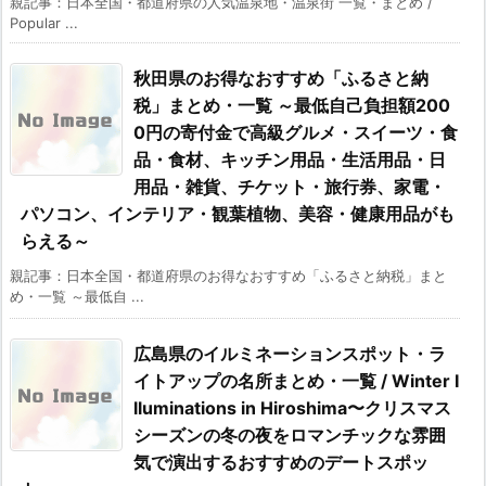
親記事：日本全国・都道府県の人気温泉地・温泉街 一覧・まとめ /
Popular ...
秋田県のお得なおすすめ「ふるさと納
税」まとめ・一覧 ～最低自己負担額200
0円の寄付金で高級グルメ・スイーツ・食
品・食材、キッチン用品・生活用品・日
用品・雑貨、チケット・旅行券、家電・
パソコン、インテリア・観葉植物、美容・健康用品がも
らえる～
親記事：日本全国・都道府県のお得なおすすめ「ふるさと納税」まと
め・一覧 ～最低自 ...
広島県のイルミネーションスポット・ラ
イトアップの名所まとめ・一覧 / Winter I
lluminations in Hiroshima〜クリスマス
シーズンの冬の夜をロマンチックな雰囲
気で演出するおすすめのデートスポッ