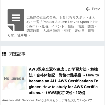
Prev
広島県の紅葉の名所、もみじ狩りスポットまと
め・一覧 / Popular Autumn Leaves Spots in Hir
oshima 〜見頃、イベント、住所、地図、開園・
閉園時間、入場料(無料・有料)、定休日、最寄
り駅、駐車場〜
関連記事
AWS認定全冠を達成した学習方法・勉強
法・合格体験記・資格の難易度 ～How to
become an ALL AWS Certifications En
gineer. How to study for AWS Certific
ations.～ (AWS認定12冠～13冠)
Amazon Web Services(AWS)は今最もシェアを拡大しているパブ ...