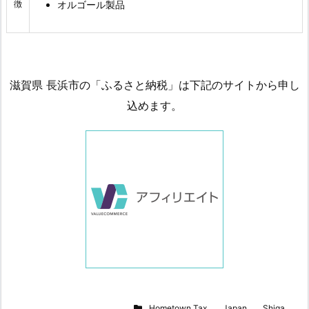
徴
オルゴール製品
滋賀県 長浜市の「ふるさと納税」は下記のサイトから申し
込めます。
Hometown Tax
,
Japan
,
Shiga