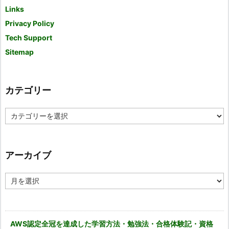
Links
Privacy Policy
Tech Support
Sitemap
カテゴリー
カ
テ
ゴ
リ
ー
アーカイブ
ア
ー
カ
イ
ブ
AWS認定全冠を達成した学習方法・勉強法・合格体験記・資格