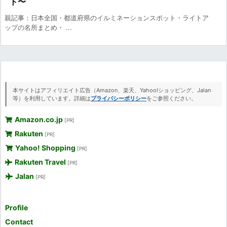
ト〜
親記事：日本全国・都道府県のイルミネーションスポット・ライトア
ップの名所まとめ・ ...
本サイトはアフィリエイト広告（Amazon、楽天、Yahoo!ショッピング、Jalan
等）を利用しています。詳細は
プライバシーポリシー
をご参照ください。
Amazon.co.jp
[PR]
Rakuten
[PR]
Yahoo! Shopping
[PR]
Rakuten Travel
[PR]
Jalan
[PR]
Profile
Contact