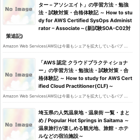
ター – アソシエイト」の学習方法・勉強
法・試験対策・合格体験記 ～ How to stu
dy for AWS Certified SysOps Administ
rator – Associate～(新試験SOA-C02対
策追記)
Amazon Web Services(AWS)は今最もシェアを拡大しているパブ ...
「AWS 認定 クラウドプラクティショナ
ー」の学習方法・勉強法・試験対策・合
格体験記 ～ How to study for AWS Cert
ified Cloud Practitioner(CLF)～
Amazon Web Services(AWS)は今最もシェアを拡大しているパブ ...
埼玉県の人気温泉地・温泉街 一覧・まと
め / Popular Hot Springs in Saitama ～
温泉旅行が楽しめる観光地、旅館・ホテ
ルなどの宿泊施設～