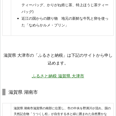
ティーバッグ、かりがね焙じ茶、特上ほうじ茶ティー
バッグ)
近江の国からの贈り物 地元の新鮮な牛乳と卵を使っ
た「なめらかルメ・プリン」
滋賀県 大津市の「ふるさと納税」は下記のサイトから申し
込めます。
ふるさと納税 滋賀県 大津市
滋賀県 湖南市
滋賀県 湖南市滋賀県の南部に位置し、市の中央を野洲川が流れ、国の
天然記念物「うつくし松」が自生する水と緑に囲まれた自然豊かな