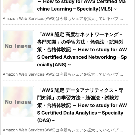
～ How to study for AWS Certified Ma
chine Learning – Specialty(MLS)～
Amazon Web Services(AWS)は今最もシェアを拡大しているパブ ...
「AWS 認定 高度なネットワーキング –
専門知識」の学習方法・勉強法・試験対
策・合格体験記 ～ How to study for AW
S Certified Advanced Networking – Sp
ecialty(ANS)～
Amazon Web Services(AWS)は今最もシェアを拡大しているパブ ...
「AWS 認定 データアナリティクス – 専
門知識」の学習方法・勉強法・試験対
策・合格体験記 ～ How to study for AW
S Certified Data Analytics – Specialty
(DAS)～
Amazon Web Services(AWS)は今最もシェアを拡大しているパブ ...