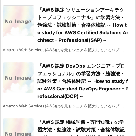
「AWS 認定 ソリューションアーキテク
ト – プロフェッショナル」の学習方法・
勉強法・試験対策・合格体験記 ～ How t
o study for AWS Certified Solutions Ar
chitect – Professional(SAP)～
Amazon Web Services(AWS)は今最もシェアを拡大しているパブ ...
「AWS 認定 DevOps エンジニア – プロ
フェッショナル」の学習方法・勉強法・
試験対策・合格体験記 ～ How to study f
or AWS Certified DevOps Engineer – P
rofessional(DOP)～
Amazon Web Services(AWS)は今最もシェアを拡大しているパブ ...
「AWS 認定 機械学習 – 専門知識」の学
習方法・勉強法・試験対策・合格体験記