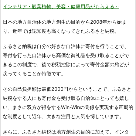
インテリア・観葉植物、美容・健康用品がもらえる～
日本の地方自治体の地方創生の目的から2008年から始ま
り、近年では認知度も高くなってきたふるさと納税。
ふるさと納税は自分の好きな自治体に寄付を行うことで、
寄付を行った自治体から高価な御礼品を受け取ることがで
きるこの制度で、後で税額控除によって寄付金額の殆どが
戻ってくることが特徴です。
その自己負担額は最低2000円からということで、ふるさと
納税をする人にも寄付金を受け取る自治体にとっても嬉し
い、まさに双方が得をするWin-Winの関係を実現する画期的
な制度として近年、大きな注目と人気を博しています。
さらに、ふるさと納税は地方創生の目的に加えて、インタ