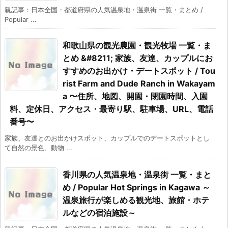
親記事：日本全国・都道府県の人気温泉地・温泉街 一覧・まとめ /
Popular ...
和歌山県の観光農園・観光牧場 一覧・ま
とめ &#8211; 家族、友達、カップルにお
すすめのお出かけ・デートスポット / Tou
rist Farm and Dude Ranch in Wakayam
a 〜住所、地図、開園・閉園時間、入園
料、定休日、アクセス・最寄り駅、駐車場、URL、電話
番号〜
家族、友達とのお出かけスポット、カップルでのデートスポットとし
て自然の景色、動物 ...
香川県の人気温泉地・温泉街 一覧・まと
め / Popular Hot Springs in Kagawa ～
温泉旅行が楽しめる観光地、旅館・ホテ
ルなどの宿泊施設～