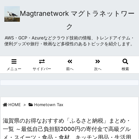
Magtranetwork マグトラネットワー
ク
AWS・GCP・Azureなどクラウド技術の情報、トレンドアイテム・
便利グッズや旅行・映画など多様性のあるトピックを紹介します。
メニュー
サイドバー
前へ
次へ
検索
HOME
>
Hometown Tax
滋賀県のお得なおすすめ「ふるさと納税」まとめ・
一覧 ～最低自己負担額2000円の寄付金で高級グル
メ・スイーツ・食品・食材、キッチン用品・生活用