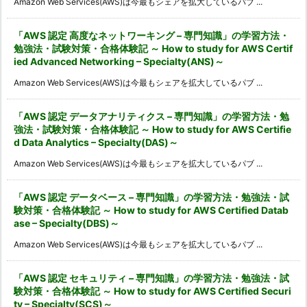
Amazon Web Services(AWS)は今最もシェアを拡大しているパブ ...
「AWS 認定 高度なネットワーキング – 専門知識」の学習方法・
勉強法・試験対策・合格体験記 ～ How to study for AWS Certif
ied Advanced Networking – Specialty(ANS)～
Amazon Web Services(AWS)は今最もシェアを拡大しているパブ ...
「AWS 認定 データアナリティクス – 専門知識」の学習方法・勉
強法・試験対策・合格体験記 ～ How to study for AWS Certifie
d Data Analytics – Specialty(DAS)～
Amazon Web Services(AWS)は今最もシェアを拡大しているパブ ...
「AWS 認定 データベース – 専門知識」の学習方法・勉強法・試
験対策・合格体験記 ～ How to study for AWS Certified Datab
ase – Specialty(DBS)～
Amazon Web Services(AWS)は今最もシェアを拡大しているパブ ...
「AWS 認定 セキュリティ – 専門知識」の学習方法・勉強法・試
験対策・合格体験記 ～ How to study for AWS Certified Securi
ty – Specialty(SCS)～