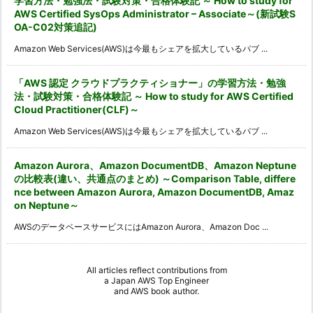
学習方法・勉強法・試験対策・合格体験記 ～ How to study for
AWS Certified SysOps Administrator – Associate～(新試験S
OA-C02対策追記)
Amazon Web Services(AWS)は今最もシェアを拡大しているパブ ...
「AWS 認定 クラウドプラクティショナー」の学習方法・勉強
法・試験対策・合格体験記 ～ How to study for AWS Certified
Cloud Practitioner(CLF)～
Amazon Web Services(AWS)は今最もシェアを拡大しているパブ ...
Amazon Aurora、Amazon DocumentDB、Amazon Neptune
の比較表(違い、共通点のまとめ) ～Comparison Table, differe
nce between Amazon Aurora, Amazon DocumentDB, Amaz
on Neptune～
AWSのデータベースサービスにはAmazon Aurora、Amazon Doc ...
All articles reflect contributions from
a
Japan AWS Top Engineer
and
AWS book author
.