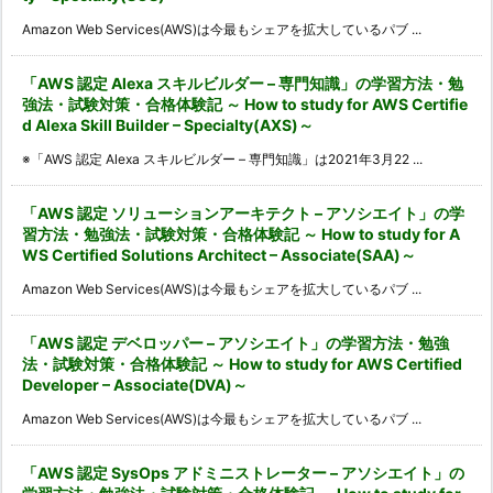
Amazon Web Services(AWS)は今最もシェアを拡大しているパブ ...
「AWS 認定 Alexa スキルビルダー – 専門知識」の学習方法・勉
強法・試験対策・合格体験記 ～ How to study for AWS Certifie
d Alexa Skill Builder – Specialty(AXS)～
※「AWS 認定 Alexa スキルビルダー – 専門知識」は2021年3月22 ...
「AWS 認定 ソリューションアーキテクト – アソシエイト」の学
習方法・勉強法・試験対策・合格体験記 ～ How to study for A
WS Certified Solutions Architect – Associate(SAA)～
Amazon Web Services(AWS)は今最もシェアを拡大しているパブ ...
「AWS 認定 デベロッパー – アソシエイト」の学習方法・勉強
法・試験対策・合格体験記 ～ How to study for AWS Certified
Developer – Associate(DVA)～
Amazon Web Services(AWS)は今最もシェアを拡大しているパブ ...
「AWS 認定 SysOps アドミニストレーター – アソシエイト」の