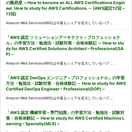
の難易度 ～How to become an ALL AWS Certifications Engin
eer. How to study for AWS Certifications.～ (AWS認定12冠～
13冠)
Amazon Web Services(AWS)は今最もシェアを拡大しているパブ ...
「AWS 認定 ソリューションアーキテクト – プロフェッショナ
ル」の学習方法・勉強法・試験対策・合格体験記 ～ How to stu
dy for AWS Certified Solutions Architect – Professional(SA
P)～
Amazon Web Services(AWS)は今最もシェアを拡大しているパブ ...
「AWS 認定 DevOps エンジニア – プロフェッショナル」の学習
方法・勉強法・試験対策・合格体験記 ～ How to study for AWS
Certified DevOps Engineer – Professional(DOP)～
Amazon Web Services(AWS)は今最もシェアを拡大しているパブ ...
「AWS 認定 機械学習 – 専門知識」の学習方法・勉強法・試験対
策・合格体験記 ～ How to study for AWS Certified Machine L
earning – Specialty(MLS)～