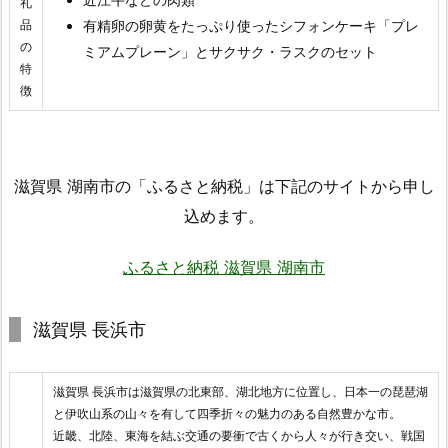
礼
品
有精卵の卵黄をたっぷり使ったシフォンケーキ「プレ
の
ミアムプレーン」とサクサク・ラスクのセット
特
徴
滋賀県 湖南市の「ふるさと納税」は下記のサイトから申し
込めます。
ふるさと納税 滋賀県 湖南市
滋賀県 長浜市
滋賀県 長浜市は滋賀県の北東部、湖北地方に位置し、日本一の琵琶湖
と伊吹山系の山々を有して四季折々の魅力のある自然豊かな市。
近畿、北陸、東海を結ぶ交通の要衝で古くから人々が行き交い、戦国