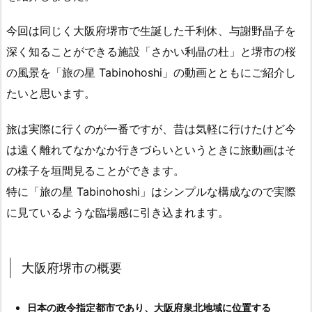
今回は同じく大阪府堺市で生誕した千利休、与謝野晶子を
深く知ることができる施設「さかい利晶の杜」と堺市の桜
の風景を「旅の星 Tabinohoshi」の動画とともにご紹介し
たいと思います。
旅は実際に行くのが一番ですが、昔は気軽に行けたけど今
は遠く離れてなかなか行きづらいというときに旅動画はそ
の様子を垣間見ることができます。
特に「旅の星 Tabinohoshi」はシンプルな構成なので実際
に見ているような臨場感に引き込まれます。
大阪府堺市の概要
日本の政令指定都市であり、大阪府泉北地域に位置する