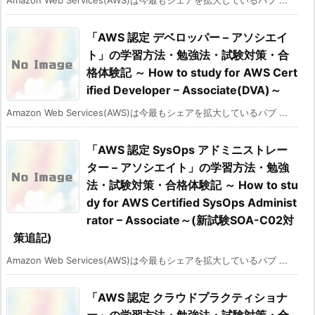
「AWS 認定 デベロッパー – アソシエイ
ト」の学習方法・勉強法・試験対策・合
格体験記 ～ How to study for AWS Cert
ified Developer – Associate(DVA)～
Amazon Web Services(AWS)は今最もシェアを拡大しているパブ ...
「AWS 認定 SysOps アドミニストレー
ター – アソシエイト」の学習方法・勉強
法・試験対策・合格体験記 ～ How to stu
dy for AWS Certified SysOps Administ
rator – Associate～(新試験SOA-C02対
策追記)
Amazon Web Services(AWS)は今最もシェアを拡大しているパブ ...
「AWS 認定 クラウドプラクティショナ
ー」の学習方法・勉強法・試験対策・合