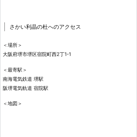
さかい利晶の杜へのアクセス
＜場所＞
大阪府堺市堺区宿院町西2丁1-1
＜最寄駅＞
南海電気鉄道 堺駅
阪堺電気軌道 宿院駅
＜地図＞