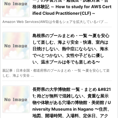
格体験記 ～ How to study for AWS Cert
ified Cloud Practitioner(CLF)～
Amazon Web Services(AWS)は今最もシェアを拡大しているパブ ...
島根県のプールまとめ・一覧 〜夏を安心
して楽しむ、海より安全・快適、室内は
日焼けしない、熱中症にならない、海水
でべとつかない、女性や子どもに優し
い、温水プールは冬でも楽しめる〜
親記事：日本全国・都道府県のプールまとめ・一覧 〜夏を安心して楽
しむ、海より安全 ...
長野県の大学博物館 一覧・まとめ &#821
1; 殆どが無料で混雑しない、貴重な展示
物や体験がある穴場の博物館・美術館 / U
niversity Museums in Nagano 〜住所、
地図、開場時間、入場料、定休日、アク