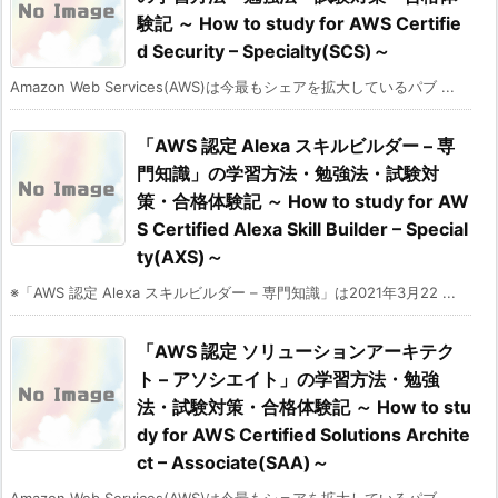
験記 ～ How to study for AWS Certifie
d Security – Specialty(SCS)～
Amazon Web Services(AWS)は今最もシェアを拡大しているパブ ...
「AWS 認定 Alexa スキルビルダー – 専
門知識」の学習方法・勉強法・試験対
策・合格体験記 ～ How to study for AW
S Certified Alexa Skill Builder – Special
ty(AXS)～
※「AWS 認定 Alexa スキルビルダー – 専門知識」は2021年3月22 ...
「AWS 認定 ソリューションアーキテク
ト – アソシエイト」の学習方法・勉強
法・試験対策・合格体験記 ～ How to stu
dy for AWS Certified Solutions Archite
ct – Associate(SAA)～
Amazon Web Services(AWS)は今最もシェアを拡大しているパブ ...