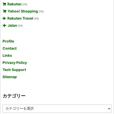
Rakuten
[PR]
Yahoo! Shopping
[PR]
Rakuten Travel
[PR]
Jalan
[PR]
Profile
Contact
Links
Privacy Policy
Tech Support
Sitemap
カテゴリー
カ
テ