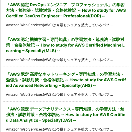
「AWS 認定 DevOps エンジニア – プロフェッショナル」の学習
方法・勉強法・試験対策・合格体験記 ～ How to study for AWS
Certified DevOps Engineer – Professional(DOP)～
Amazon Web Services(AWS)は今最もシェアを拡大しているパブ ...
「AWS 認定 機械学習 – 専門知識」の学習方法・勉強法・試験対
策・合格体験記 ～ How to study for AWS Certified Machine L
earning – Specialty(MLS)～
Amazon Web Services(AWS)は今最もシェアを拡大しているパブ ...
「AWS 認定 高度なネットワーキング – 専門知識」の学習方法・
勉強法・試験対策・合格体験記 ～ How to study for AWS Certif
ied Advanced Networking – Specialty(ANS)～
Amazon Web Services(AWS)は今最もシェアを拡大しているパブ ...
「AWS 認定 データアナリティクス – 専門知識」の学習方法・勉
強法・試験対策・合格体験記 ～ How to study for AWS Certifie
d Data Analytics – Specialty(DAS)～
Amazon Web Services(AWS)は今最もシェアを拡大しているパブ ...