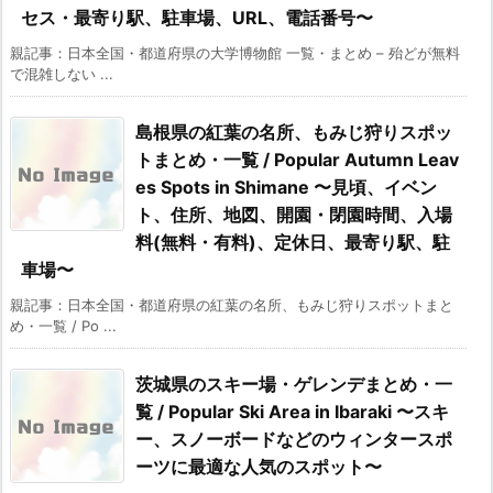
セス・最寄り駅、駐車場、URL、電話番号〜
親記事：日本全国・都道府県の大学博物館 一覧・まとめ – 殆どが無料
で混雑しない ...
島根県の紅葉の名所、もみじ狩りスポッ
トまとめ・一覧 / Popular Autumn Leav
es Spots in Shimane 〜見頃、イベン
ト、住所、地図、開園・閉園時間、入場
料(無料・有料)、定休日、最寄り駅、駐
車場〜
親記事：日本全国・都道府県の紅葉の名所、もみじ狩りスポットまと
め・一覧 / Po ...
茨城県のスキー場・ゲレンデまとめ・一
覧 / Popular Ski Area in Ibaraki 〜スキ
ー、スノーボードなどのウィンタースポ
ーツに最適な人気のスポット〜