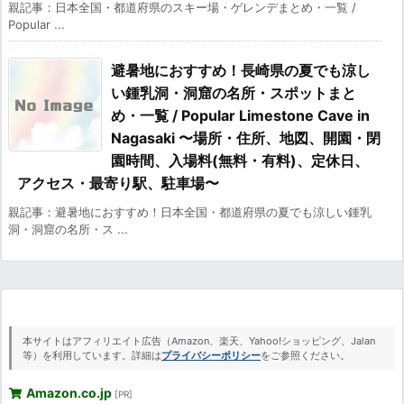
親記事：日本全国・都道府県のスキー場・ゲレンデまとめ・一覧 /
Popular ...
避暑地におすすめ！長崎県の夏でも涼し
い鍾乳洞・洞窟の名所・スポットまと
め・一覧 / Popular Limestone Cave in
Nagasaki 〜場所・住所、地図、開園・閉
園時間、入場料(無料・有料)、定休日、
アクセス・最寄り駅、駐車場〜
親記事：避暑地におすすめ！日本全国・都道府県の夏でも涼しい鍾乳
洞・洞窟の名所・ス ...
本サイトはアフィリエイト広告（Amazon、楽天、Yahoo!ショッピング、Jalan
等）を利用しています。詳細は
プライバシーポリシー
をご参照ください。
Amazon.co.jp
[PR]