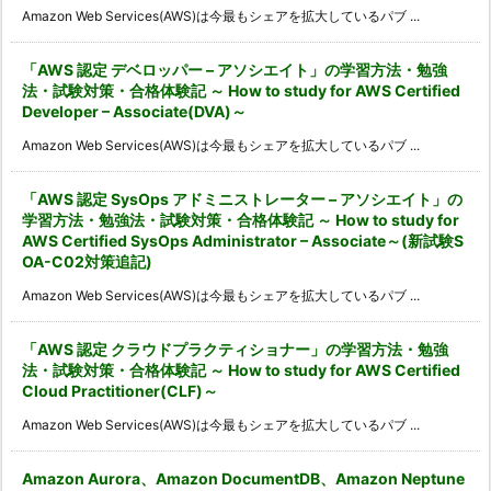
Amazon Web Services(AWS)は今最もシェアを拡大しているパブ ...
「AWS 認定 デベロッパー – アソシエイト」の学習方法・勉強
法・試験対策・合格体験記 ～ How to study for AWS Certified
Developer – Associate(DVA)～
Amazon Web Services(AWS)は今最もシェアを拡大しているパブ ...
「AWS 認定 SysOps アドミニストレーター – アソシエイト」の
学習方法・勉強法・試験対策・合格体験記 ～ How to study for
AWS Certified SysOps Administrator – Associate～(新試験S
OA-C02対策追記)
Amazon Web Services(AWS)は今最もシェアを拡大しているパブ ...
「AWS 認定 クラウドプラクティショナー」の学習方法・勉強
法・試験対策・合格体験記 ～ How to study for AWS Certified
Cloud Practitioner(CLF)～
Amazon Web Services(AWS)は今最もシェアを拡大しているパブ ...
Amazon Aurora、Amazon DocumentDB、Amazon Neptune