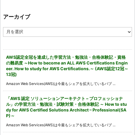
ゴ
リ
ー
アーカイブ
ア
ー
カ
イ
ブ
AWS認定全冠を達成した学習方法・勉強法・合格体験記・資格
の難易度 ～How to become an ALL AWS Certifications Engin
eer. How to study for AWS Certifications.～ (AWS認定12冠～
13冠)
Amazon Web Services(AWS)は今最もシェアを拡大しているパブ ...
「AWS 認定 ソリューションアーキテクト – プロフェッショナ
ル」の学習方法・勉強法・試験対策・合格体験記 ～ How to stu
dy for AWS Certified Solutions Architect – Professional(SA
P)～
Amazon Web Services(AWS)は今最もシェアを拡大しているパブ ...