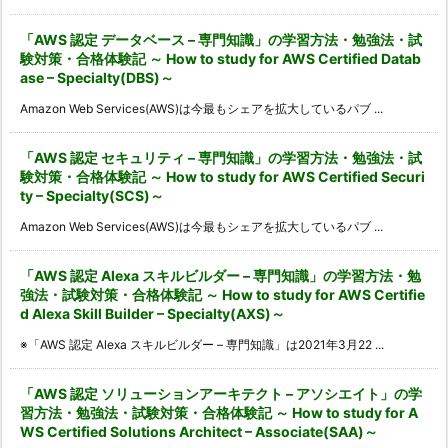
「AWS 認定 データベース – 専門知識」の学習方法・勉強法・試
験対策・合格体験記 ～ How to study for AWS Certified Datab
ase – Specialty(DBS)～
Amazon Web Services(AWS)は今最もシェアを拡大しているパブ ...
「AWS 認定 セキュリティ – 専門知識」の学習方法・勉強法・試
験対策・合格体験記 ～ How to study for AWS Certified Securi
ty – Specialty(SCS)～
Amazon Web Services(AWS)は今最もシェアを拡大しているパブ ...
「AWS 認定 Alexa スキルビルダー – 専門知識」の学習方法・勉
強法・試験対策・合格体験記 ～ How to study for AWS Certifie
d Alexa Skill Builder – Specialty(AXS)～
※「AWS 認定 Alexa スキルビルダー – 専門知識」は2021年3月22 ...
「AWS 認定 ソリューションアーキテクト – アソシエイト」の学
習方法・勉強法・試験対策・合格体験記 ～ How to study for A
WS Certified Solutions Architect – Associate(SAA)～