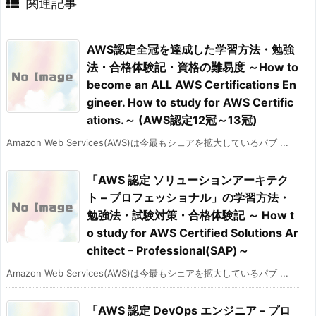
関連記事
AWS認定全冠を達成した学習方法・勉強
法・合格体験記・資格の難易度 ～How to
become an ALL AWS Certifications En
gineer. How to study for AWS Certific
ations.～ (AWS認定12冠～13冠)
Amazon Web Services(AWS)は今最もシェアを拡大しているパブ ...
「AWS 認定 ソリューションアーキテク
ト – プロフェッショナル」の学習方法・
勉強法・試験対策・合格体験記 ～ How t
o study for AWS Certified Solutions Ar
chitect – Professional(SAP)～
Amazon Web Services(AWS)は今最もシェアを拡大しているパブ ...
「AWS 認定 DevOps エンジニア – プロ