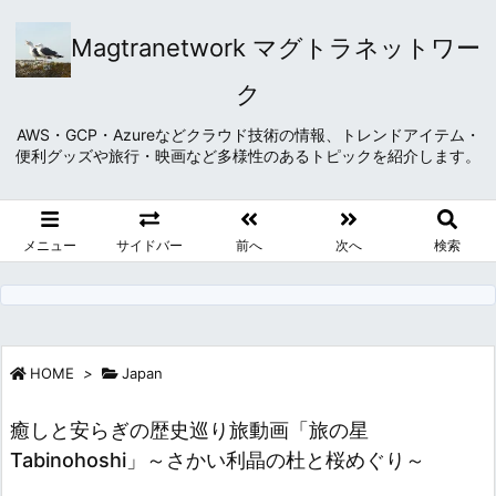
Magtranetwork マグトラネットワー
ク
AWS・GCP・Azureなどクラウド技術の情報、トレンドアイテム・
便利グッズや旅行・映画など多様性のあるトピックを紹介します。
メニュー
サイドバー
前へ
次へ
検索
HOME
>
Japan
癒しと安らぎの歴史巡り旅動画「旅の星
Tabinohoshi」～さかい利晶の杜と桜めぐり～