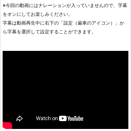
※今回の動画にはナレーションが入っていませんので、字幕
をオンにしてお楽しみください。
字幕は動画再生中に右下の「設定（歯車のアイコン）」か
ら字幕を選択して設定することができます。