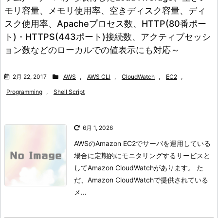
モリ容量、メモリ使用率、空きディスク容量、ディ
スク使用率、Apacheプロセス数、HTTP(80番ポー
ト)・HTTPS(443ポート)接続数、アクティブセッシ
ョン数などのローカルでの値表示にも対応～
2月 22, 2017
AWS
,
AWS CLI
,
CloudWatch
,
EC2
,
Programming
,
Shell Script
6月 1, 2026
AWSのAmazon EC2でサーバを運用している
場合に定期的にモニタリングするサービスと
してAmazon CloudWatchがあります。 た
だ、Amazon CloudWatchで提供されている
メ...