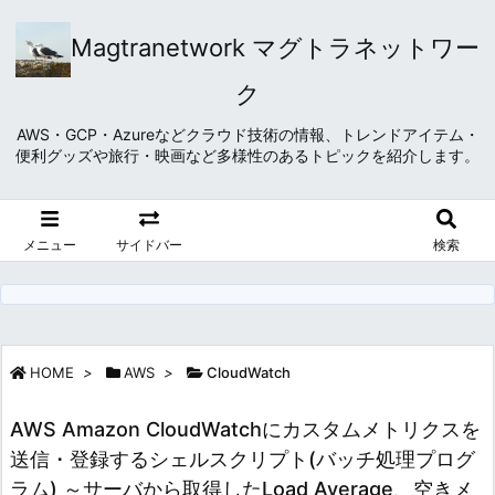
Magtranetwork マグトラネットワー
ク
AWS・GCP・Azureなどクラウド技術の情報、トレンドアイテム・
便利グッズや旅行・映画など多様性のあるトピックを紹介します。
メニュー
サイドバー
検索
HOME
>
AWS
>
CloudWatch
AWS Amazon CloudWatchにカスタムメトリクスを
送信・登録するシェルスクリプト(バッチ処理プログ
ラム) ～サーバから取得したLoad Average、空きメ