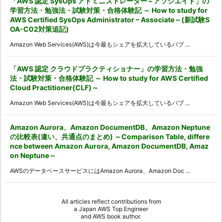
「AWS 認定 SysOps アドミニストレーター – アソシエイト」の
学習方法・勉強法・試験対策・合格体験記 ～ How to study for
AWS Certified SysOps Administrator – Associate～(新試験S
OA-C02対策追記)
Amazon Web Services(AWS)は今最もシェアを拡大しているパブ ...
「AWS 認定 クラウドプラクティショナー」の学習方法・勉強
法・試験対策・合格体験記 ～ How to study for AWS Certified
Cloud Practitioner(CLF)～
Amazon Web Services(AWS)は今最もシェアを拡大しているパブ ...
Amazon Aurora、Amazon DocumentDB、Amazon Neptune
の比較表(違い、共通点のまとめ) ～Comparison Table, differe
nce between Amazon Aurora, Amazon DocumentDB, Amaz
on Neptune～
AWSのデータベースサービスにはAmazon Aurora、Amazon Doc ...
All articles reflect contributions from
a
Japan AWS Top Engineer
and
AWS book author
.