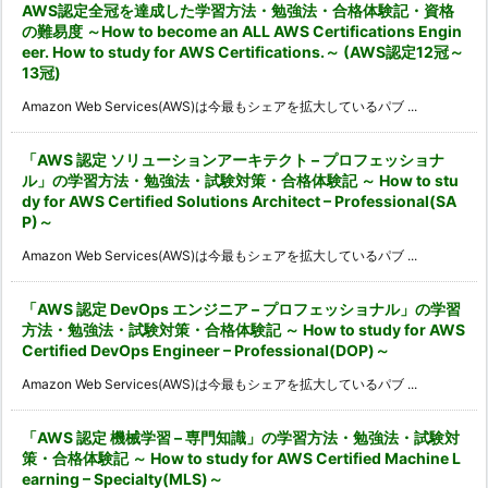
AWS認定全冠を達成した学習方法・勉強法・合格体験記・資格
の難易度 ～How to become an ALL AWS Certifications Engin
eer. How to study for AWS Certifications.～ (AWS認定12冠～
13冠)
Amazon Web Services(AWS)は今最もシェアを拡大しているパブ ...
「AWS 認定 ソリューションアーキテクト – プロフェッショナ
ル」の学習方法・勉強法・試験対策・合格体験記 ～ How to stu
dy for AWS Certified Solutions Architect – Professional(SA
P)～
Amazon Web Services(AWS)は今最もシェアを拡大しているパブ ...
「AWS 認定 DevOps エンジニア – プロフェッショナル」の学習
方法・勉強法・試験対策・合格体験記 ～ How to study for AWS
Certified DevOps Engineer – Professional(DOP)～
Amazon Web Services(AWS)は今最もシェアを拡大しているパブ ...
「AWS 認定 機械学習 – 専門知識」の学習方法・勉強法・試験対
策・合格体験記 ～ How to study for AWS Certified Machine L
earning – Specialty(MLS)～