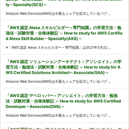
ty – Specialty(SCS)～
Amazon Web Services(AWS)は今最もシェアを拡大しているパブ ...
「AWS 認定 Alexa スキルビルダー – 専門知識」の学習方法・勉
強法・試験対策・合格体験記 ～ How to study for AWS Certifie
d Alexa Skill Builder – Specialty(AXS)～
※「AWS 認定 Alexa スキルビルダー – 専門知識」は2021年3月22 ...
「AWS 認定 ソリューションアーキテクト – アソシエイト」の学
習方法・勉強法・試験対策・合格体験記 ～ How to study for A
WS Certified Solutions Architect – Associate(SAA)～
Amazon Web Services(AWS)は今最もシェアを拡大しているパブ ...
「AWS 認定 デベロッパー – アソシエイト」の学習方法・勉強
法・試験対策・合格体験記 ～ How to study for AWS Certified
Developer – Associate(DVA)～
Amazon Web Services(AWS)は今最もシェアを拡大しているパブ ...