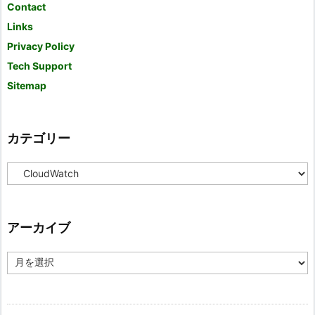
Contact
Links
Privacy Policy
Tech Support
Sitemap
カテゴリー
カ
テ
ゴ
リ
ー
アーカイブ
ア
ー
カ
イ
ブ