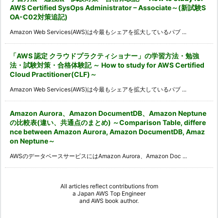
AWS Certified SysOps Administrator – Associate～(新試験S
OA-C02対策追記)
Amazon Web Services(AWS)は今最もシェアを拡大しているパブ ...
「AWS 認定 クラウドプラクティショナー」の学習方法・勉強
法・試験対策・合格体験記 ～ How to study for AWS Certified
Cloud Practitioner(CLF)～
Amazon Web Services(AWS)は今最もシェアを拡大しているパブ ...
Amazon Aurora、Amazon DocumentDB、Amazon Neptune
の比較表(違い、共通点のまとめ) ～Comparison Table, differe
nce between Amazon Aurora, Amazon DocumentDB, Amaz
on Neptune～
AWSのデータベースサービスにはAmazon Aurora、Amazon Doc ...
All articles reflect contributions from
a
Japan AWS Top Engineer
and
AWS book author
.