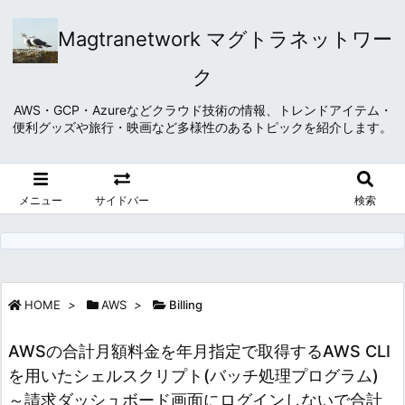
Magtranetwork マグトラネットワー
ク
AWS・GCP・Azureなどクラウド技術の情報、トレンドアイテム・
便利グッズや旅行・映画など多様性のあるトピックを紹介します。
メニュー
サイドバー
検索
HOME
>
AWS
>
Billing
AWSの合計月額料金を年月指定で取得するAWS CLI
を用いたシェルスクリプト(バッチ処理プログラム)
～請求ダッシュボード画面にログインしないで合計