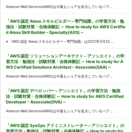
Amazon Web Services(AWS)は今最もシェアを拡大しているパブ ...
「AWS 認定 Alexa スキルビルダー – 専門知識」の学習方法・勉
強法・試験対策・合格体験記 ～ How to study for AWS Certifie
d Alexa Skill Builder – Specialty(AXS)～
※「AWS 認定 Alexa スキルビルダー – 専門知識」は2021年3月22 ...
「AWS 認定 ソリューションアーキテクト – アソシエイト」の学
習方法・勉強法・試験対策・合格体験記 ～ How to study for A
WS Certified Solutions Architect – Associate(SAA)～
Amazon Web Services(AWS)は今最もシェアを拡大しているパブ ...
「AWS 認定 デベロッパー – アソシエイト」の学習方法・勉強
法・試験対策・合格体験記 ～ How to study for AWS Certified
Developer – Associate(DVA)～
Amazon Web Services(AWS)は今最もシェアを拡大しているパブ ...
「AWS 認定 SysOps アドミニストレーター – アソシエイト」の
学習方法・勉強法・試験対策・合格体験記 ～ How to study for