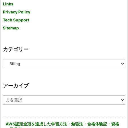
Links
Privacy Policy
Tech Support
Sitemap
カテゴリー
カ
テ
ゴ
リ
ー
アーカイブ
ア
ー
カ
イ
ブ
AWS認定全冠を達成した学習方法・勉強法・合格体験記・資格