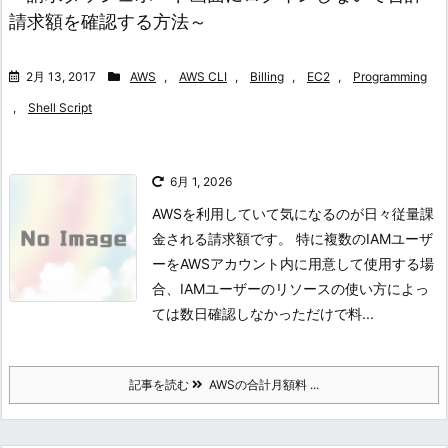
請求額を確認する方法～
2月 13, 2017
AWS
,
AWS CLI
,
Billing
,
EC2
,
Programming
,
Shell Script
6月 1, 2026
AWSを利用していて気になるのが日々従量課
金される請求額です。 特に複数のIAMユーザ
ーをAWSアカウント内に用意して使用する場
合、IAMユーザーのリソースの使い方によっ
ては数日確認しなかっただけで料...
記事を読む
AWSの合計月額料 ...