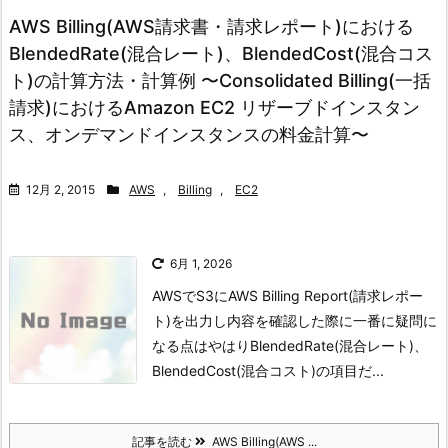
AWS Billing(AWS請求書・請求レポート)における
BlendedRate(混合レート)、BlendedCost(混合コス
ト)の計算方法・計算例 〜Consolidated Billing(一括
請求)におけるAmazon EC2 リザーブドインスタン
ス、オンデマンドインスタンスの料金計算〜
12月 2, 2015
AWS
,
Billing
,
EC2
6月 1, 2026
AWSでS3にAWS Billing Report(請求レポー
ト)を出力し内容を確認した際に一番に疑問に
なる点はやはりBlendedRate(混合レート)、
BlendedCost(混合コスト)の項目だ...
記事を読む
AWS Billing(AWS ...