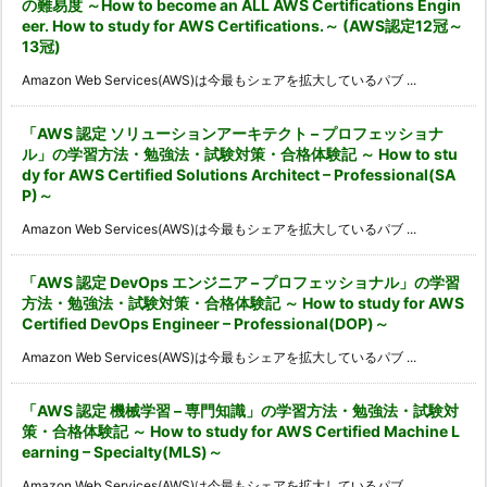
の難易度 ～How to become an ALL AWS Certifications Engin
eer. How to study for AWS Certifications.～ (AWS認定12冠～
13冠)
Amazon Web Services(AWS)は今最もシェアを拡大しているパブ ...
「AWS 認定 ソリューションアーキテクト – プロフェッショナ
ル」の学習方法・勉強法・試験対策・合格体験記 ～ How to stu
dy for AWS Certified Solutions Architect – Professional(SA
P)～
Amazon Web Services(AWS)は今最もシェアを拡大しているパブ ...
「AWS 認定 DevOps エンジニア – プロフェッショナル」の学習
方法・勉強法・試験対策・合格体験記 ～ How to study for AWS
Certified DevOps Engineer – Professional(DOP)～
Amazon Web Services(AWS)は今最もシェアを拡大しているパブ ...
「AWS 認定 機械学習 – 専門知識」の学習方法・勉強法・試験対
策・合格体験記 ～ How to study for AWS Certified Machine L
earning – Specialty(MLS)～
Amazon Web Services(AWS)は今最もシェアを拡大しているパブ ...