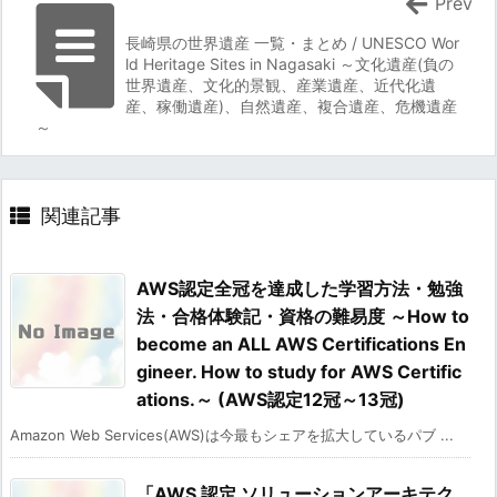
Prev
長崎県の世界遺産 一覧・まとめ / UNESCO Wor
ld Heritage Sites in Nagasaki ～文化遺産(負の
世界遺産、文化的景観、産業遺産、近代化遺
産、稼働遺産)、自然遺産、複合遺産、危機遺産
～
関連記事
AWS認定全冠を達成した学習方法・勉強
法・合格体験記・資格の難易度 ～How to
become an ALL AWS Certifications En
gineer. How to study for AWS Certific
ations.～ (AWS認定12冠～13冠)
Amazon Web Services(AWS)は今最もシェアを拡大しているパブ ...
「AWS 認定 ソリューションアーキテク