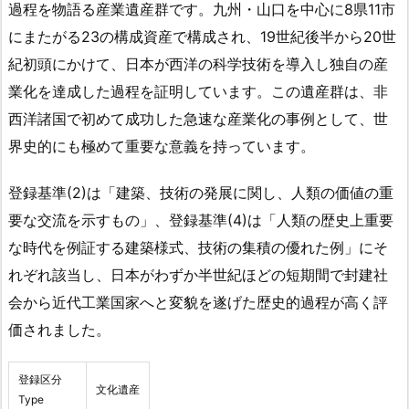
過程を物語る産業遺産群です。九州・山口を中心に8県11市
にまたがる23の構成資産で構成され、19世紀後半から20世
紀初頭にかけて、日本が西洋の科学技術を導入し独自の産
業化を達成した過程を証明しています。この遺産群は、非
西洋諸国で初めて成功した急速な産業化の事例として、世
界史的にも極めて重要な意義を持っています。
登録基準(2)は「建築、技術の発展に関し、人類の価値の重
要な交流を示すもの」、登録基準(4)は「人類の歴史上重要
な時代を例証する建築様式、技術の集積の優れた例」にそ
れぞれ該当し、日本がわずか半世紀ほどの短期間で封建社
会から近代工業国家へと変貌を遂げた歴史的過程が高く評
価されました。
登録区分
文化遺産
Type