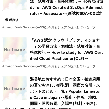
法・試験対策・合格体験記 ～ How to stu
dy for AWS Certified SysOps Administ
rator – Associate～(新試験SOA-C02対
策追記)
Amazon Web Services(AWS)は今最もシェアを拡大しているパブ ...
「AWS 認定 クラウドプラクティショナ
ー」の学習方法・勉強法・試験対策・合
格体験記 ～ How to study for AWS Cert
ified Cloud Practitioner(CLF)～
Amazon Web Services(AWS)は今最もシェアを拡大しているパブ ...
避暑地におすすめ！日本全国・都道府県
の夏でも涼しい鍾乳洞・洞窟の名所・ス
ポットまとめ・一覧 / Popular Limeston
e Cave in Japan 〜場所・住所、地図、
開園・閉園時間、入場料(無料・有料)、