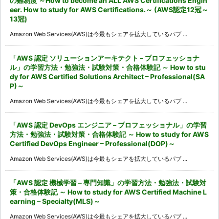
の難易度 ～How to become an ALL AWS Certifications Engin
eer. How to study for AWS Certifications.～ (AWS認定12冠～
13冠)
Amazon Web Services(AWS)は今最もシェアを拡大しているパブ ...
「AWS 認定 ソリューションアーキテクト – プロフェッショナ
ル」の学習方法・勉強法・試験対策・合格体験記 ～ How to stu
dy for AWS Certified Solutions Architect – Professional(SA
P)～
Amazon Web Services(AWS)は今最もシェアを拡大しているパブ ...
「AWS 認定 DevOps エンジニア – プロフェッショナル」の学習
方法・勉強法・試験対策・合格体験記 ～ How to study for AWS
Certified DevOps Engineer – Professional(DOP)～
Amazon Web Services(AWS)は今最もシェアを拡大しているパブ ...
「AWS 認定 機械学習 – 専門知識」の学習方法・勉強法・試験対
策・合格体験記 ～ How to study for AWS Certified Machine L
earning – Specialty(MLS)～
Amazon Web Services(AWS)は今最もシェアを拡大しているパブ ...