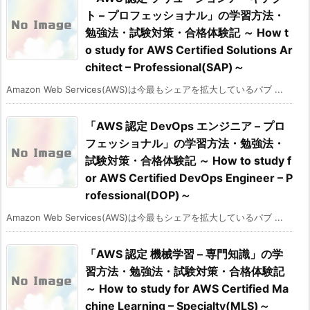
ト – プロフェッショナル」の学習方法・
勉強法・試験対策・合格体験記 ～ How t
o study for AWS Certified Solutions Ar
chitect – Professional(SAP)～
Amazon Web Services(AWS)は今最もシェアを拡大しているパブ ...
「AWS 認定 DevOps エンジニア – プロ
フェッショナル」の学習方法・勉強法・
試験対策・合格体験記 ～ How to study f
or AWS Certified DevOps Engineer – P
rofessional(DOP)～
Amazon Web Services(AWS)は今最もシェアを拡大しているパブ ...
「AWS 認定 機械学習 – 専門知識」の学
習方法・勉強法・試験対策・合格体験記
～ How to study for AWS Certified Ma
chine Learning – Specialty(MLS)～