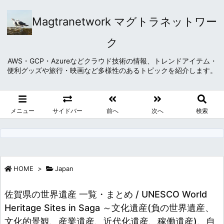
Magtranetwork マグトラネットワー
ク
AWS・GCP・Azureなどクラウド技術の情報、トレンドアイテム・
便利グッズや旅行・映画など多様性のあるトピックを紹介します。
メニュー
サイドバー
前へ
次へ
検索
HOME
>
Japan
佐賀県の世界遺産 一覧・まとめ / UNESCO World
Heritage Sites in Saga ～文化遺産(負の世界遺産、
文化的景観、産業遺産、近代化遺産、稼働遺産)、自