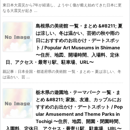
東日本大震災から7年が経過し、ようやく傷が癒え始めてきた日本に更
なる大震災が起き ...
島根県の美術館 一覧・まとめ &#8211; 夏
は涼しい、冬は温かい、芸術の秋や雨の
日におすすめのお出かけ・デートスポッ
ト / Popular Art Museums in Shimane
〜住所、地図、開場時間、入場料、定休
日、アクセス・最寄り駅、駐車場、URL〜
親記事：日本全国・都道府県の美術館 一覧・まとめ – 夏は涼しい、冬
は温かい、芸 ...
栃木県の遊園地・テーマパーク 一覧・ま
とめ &#8211; 家族、友達、カップルにお
すすめのお出かけ・デートスポット / Pop
ular Amusement and Theme Parks in
Tochigi 〜住所、地図、開園・閉園時間、
入園料、定休日、アクセス・最寄り駅、駐車場、URL〜