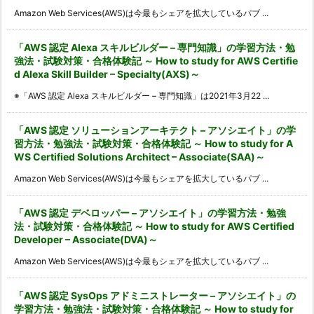
Amazon Web Services(AWS)は今最もシェアを拡大しているパブ ...
「AWS 認定 Alexa スキルビルダー – 専門知識」の学習方法・勉
強法・試験対策・合格体験記 ～ How to study for AWS Certifie
d Alexa Skill Builder – Specialty(AXS)～
※「AWS 認定 Alexa スキルビルダー – 専門知識」は2021年3月22 ...
「AWS 認定 ソリューションアーキテクト – アソシエイト」の学
習方法・勉強法・試験対策・合格体験記 ～ How to study for A
WS Certified Solutions Architect – Associate(SAA)～
Amazon Web Services(AWS)は今最もシェアを拡大しているパブ ...
「AWS 認定 デベロッパー – アソシエイト」の学習方法・勉強
法・試験対策・合格体験記 ～ How to study for AWS Certified
Developer – Associate(DVA)～
Amazon Web Services(AWS)は今最もシェアを拡大しているパブ ...
「AWS 認定 SysOps アドミニストレーター – アソシエイト」の
学習方法・勉強法・試験対策・合格体験記 ～ How to study for