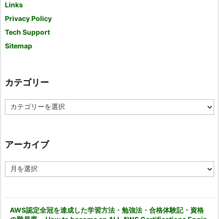
Links
Privacy Policy
Tech Support
Sitemap
カテゴリー
カ
テ
ゴ
リ
ー
アーカイブ
ア
ー
カ
イ
ブ
AWS認定全冠を達成した学習方法・勉強法・合格体験記・資格