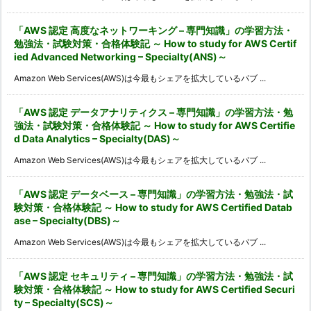
「AWS 認定 高度なネットワーキング – 専門知識」の学習方法・
勉強法・試験対策・合格体験記 ～ How to study for AWS Certif
ied Advanced Networking – Specialty(ANS)～
Amazon Web Services(AWS)は今最もシェアを拡大しているパブ ...
「AWS 認定 データアナリティクス – 専門知識」の学習方法・勉
強法・試験対策・合格体験記 ～ How to study for AWS Certifie
d Data Analytics – Specialty(DAS)～
Amazon Web Services(AWS)は今最もシェアを拡大しているパブ ...
「AWS 認定 データベース – 専門知識」の学習方法・勉強法・試
験対策・合格体験記 ～ How to study for AWS Certified Datab
ase – Specialty(DBS)～
Amazon Web Services(AWS)は今最もシェアを拡大しているパブ ...
「AWS 認定 セキュリティ – 専門知識」の学習方法・勉強法・試
験対策・合格体験記 ～ How to study for AWS Certified Securi
ty – Specialty(SCS)～