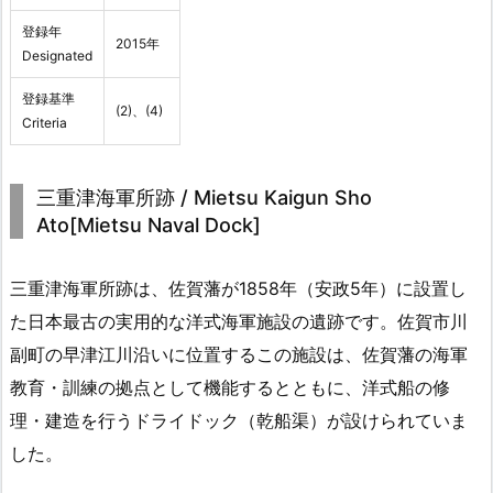
登録年
2015年
Designated
登録基準
(2)、(4)
Criteria
三重津海軍所跡 / Mietsu Kaigun Sho
Ato[Mietsu Naval Dock]
三重津海軍所跡は、佐賀藩が1858年（安政5年）に設置し
た日本最古の実用的な洋式海軍施設の遺跡です。佐賀市川
副町の早津江川沿いに位置するこの施設は、佐賀藩の海軍
教育・訓練の拠点として機能するとともに、洋式船の修
理・建造を行うドライドック（乾船渠）が設けられていま
した。