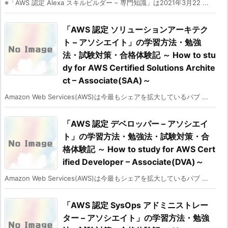
※「AWS 認定 Alexa スキルビルダー – 専門知識」は2021年3月22 ...
「AWS 認定 ソリューションアーキテク
ト – アソシエイト」の学習方法・勉強
法・試験対策・合格体験記 ～ How to stu
dy for AWS Certified Solutions Archite
ct – Associate(SAA)～
Amazon Web Services(AWS)は今最もシェアを拡大しているパブ ...
「AWS 認定 デベロッパー – アソシエイ
ト」の学習方法・勉強法・試験対策・合
格体験記 ～ How to study for AWS Cert
ified Developer – Associate(DVA)～
Amazon Web Services(AWS)は今最もシェアを拡大しているパブ ...
「AWS 認定 SysOps アドミニストレー
ター – アソシエイト」の学習方法・勉強