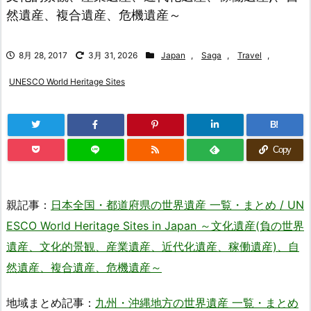
然遺産、複合遺産、危機遺産～
8月 28, 2017
3月 31, 2026
Japan
,
Saga
,
Travel
,
UNESCO World Heritage Sites
B!
Copy
親記事：
日本全国・都道府県の世界遺産 一覧・まとめ / UN
ESCO World Heritage Sites in Japan ～文化遺産(負の世界
遺産、文化的景観、産業遺産、近代化遺産、稼働遺産)、自
然遺産、複合遺産、危機遺産～
地域まとめ記事：
九州・沖縄地方の世界遺産 一覧・まとめ