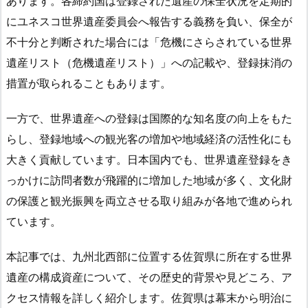
あります。各締約国は登録された遺産の保全状況を定期的
にユネスコ世界遺産委員会へ報告する義務を負い、保全が
不十分と判断された場合には「危機にさらされている世界
遺産リスト（危機遺産リスト）」への記載や、登録抹消の
措置が取られることもあります。
一方で、世界遺産への登録は国際的な知名度の向上をもた
らし、登録地域への観光客の増加や地域経済の活性化にも
大きく貢献しています。日本国内でも、世界遺産登録をき
っかけに訪問者数が飛躍的に増加した地域が多く、文化財
の保護と観光振興を両立させる取り組みが各地で進められ
ています。
本記事では、九州北西部に位置する佐賀県に所在する世界
遺産の構成資産について、その歴史的背景や見どころ、ア
クセス情報を詳しく紹介します。佐賀県は幕末から明治に