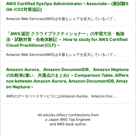
AWS Certified SysOps Administrator – Associate～(新試験S
OA-C02対策追記)
Amazon Web Services(AWS)は今最もシェアを拡大しているパブ ...
「AWS 認定 クラウドプラクティショナー」の学習方法・勉強
法・試験対策・合格体験記 ～ How to study for AWS Certified
Cloud Practitioner(CLF)～
Amazon Web Services(AWS)は今最もシェアを拡大しているパブ ...
Amazon Aurora、Amazon DocumentDB、Amazon Neptune
の比較表(違い、共通点のまとめ) ～Comparison Table, differe
nce between Amazon Aurora, Amazon DocumentDB, Amaz
on Neptune～
AWSのデータベースサービスにはAmazon Aurora、Amazon Doc ...
All articles reflect contributions from
a
Japan AWS Top Engineer
and
AWS book author
.