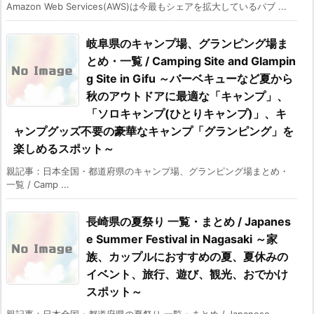
Amazon Web Services(AWS)は今最もシェアを拡大しているパブ ...
岐阜県のキャンプ場、グランピング場ま
とめ・一覧 / Camping Site and Glampin
g Site in Gifu ～バーベキューなど夏から
秋のアウトドアに最適な「キャンプ」、
「ソロキャンプ(ひとりキャンプ)」、キ
ャンプグッズ不要の豪華なキャンプ「グランピング」を
楽しめるスポット～
親記事：日本全国・都道府県のキャンプ場、グランピング場まとめ・
一覧 / Camp ...
長崎県の夏祭り 一覧・まとめ / Japanes
e Summer Festival in Nagasaki ～家
族、カップルにおすすめの夏、夏休みの
イベント、旅行、遊び、観光、おでかけ
スポット～
親記事：日本全国・都道府県の夏祭り 一覧・まとめ / Japanese