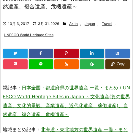
然遺産、複合遺産、危機遺産～
10月 3, 2017
3月 31, 2026
Akita
,
Japan
,
Travel
,
UNESCO World Heritage Sites
B!
Copy
親記事：
日本全国・都道府県の世界遺産 一覧・まとめ / UN
ESCO World Heritage Sites in Japan ～文化遺産(負の世界
遺産、文化的景観、産業遺産、近代化遺産、稼働遺産)、自
然遺産、複合遺産、危機遺産～
地域まとめ記事：
北海道・東北地方の世界遺産 一覧・まと