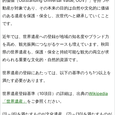
的価値（Outstanding Universal Value, OUV）」を持つ不
動産が対象であり、その本来の目的は自然や文化的に価値
のある遺産を保護・保全し、次世代へと継承していくこと
です。
近年では、世界遺産への登録が地域の知名度やブランド力
を高め、観光振興につながるケースも増えています。秋田
県の世界遺産も、保護・保全と持続可能な観光の両立が求
められる重要な文化的・自然的資源です。
世界遺産の登録にあたっては、以下の基準のうち1つ以上を
満たす必要があります。
世界遺産登録基準（10項目）の詳細は、出典の
Wikipedia
「世界遺産」
をご参照ください。
(1)～(6)を満たすものが文化遺産、(7)～(10)を満たすものが