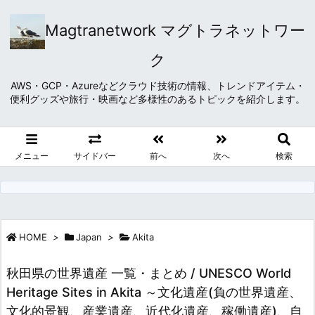
Magtranetwork マグトラネットワー
ク
AWS・GCP・Azureなどクラウド技術の情報、トレンドアイテム・
便利グッズや旅行・映画など多様性のあるトピックを紹介します。
メニュー
サイドバー
前へ
次へ
検索
HOME
>
Japan
>
Akita
秋田県の世界遺産 一覧・まとめ / UNESCO World
Heritage Sites in Akita ～文化遺産(負の世界遺産、
文化的景観、産業遺産、近代化遺産、稼働遺産)、自