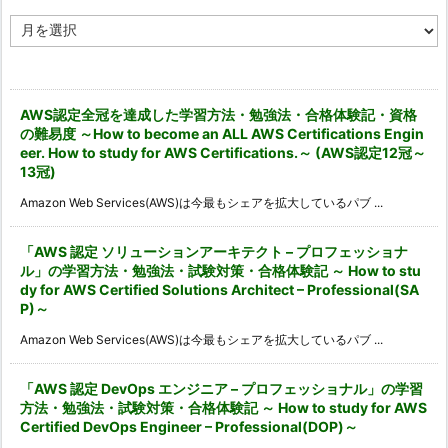
ア
ー
カ
イ
ブ
AWS認定全冠を達成した学習方法・勉強法・合格体験記・資格
の難易度 ～How to become an ALL AWS Certifications Engin
eer. How to study for AWS Certifications.～ (AWS認定12冠～
13冠)
Amazon Web Services(AWS)は今最もシェアを拡大しているパブ ...
「AWS 認定 ソリューションアーキテクト – プロフェッショナ
ル」の学習方法・勉強法・試験対策・合格体験記 ～ How to stu
dy for AWS Certified Solutions Architect – Professional(SA
P)～
Amazon Web Services(AWS)は今最もシェアを拡大しているパブ ...
「AWS 認定 DevOps エンジニア – プロフェッショナル」の学習
方法・勉強法・試験対策・合格体験記 ～ How to study for AWS
Certified DevOps Engineer – Professional(DOP)～