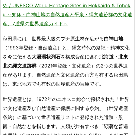
め / UNESCO World Heritage Sites in Hokkaido & Tohok
u ～知床・白神山地の自然遺産と平泉・縄文遺跡群の文化遺
産、7道県の世界遺産ガイド～
秋田県には、世界最大級のブナ原生林が広がる
白神山地
（1993年登録・自然遺産）と、縄文時代の祭祀・精神文化
を今に伝える
大湯環状列石
を構成資産に含む
北海道・北東
北の縄文遺跡群
（2021年登録・文化遺産）の2つの世界遺
産があります。自然遺産と文化遺産の両方を有する秋田県
は、東北地方でも有数の世界遺産の宝庫です。
世界遺産とは、1972年のユネスコ総会で採択された「世界
の文化遺産及び自然遺産の保護に関する条約」（世界遺産
条約）に基づいて世界遺産リストに登録された遺跡・景
観・自然などを指します。人類が共有すべき「顕著な普遍