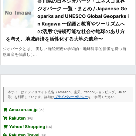
香川県の日本ジオパーク・ユネスコ世界
ジオパーク 一覧・まとめ / Japanese Ge
oparks and UNESCO Global Geoparks i
n Kagawa 〜保護と教育やツーリズムへ
の活用で持続可能な社会や地球のあり方
を考え、地域経済を活性化する大地の遺産〜
ジオパークとは、 美しい自然景観や学術的・地球科学的価値を持つ自
然遺産を保護し( ...
本サイトはアフィリエイト広告（Amazon、楽天、Yahoo!ショッピング、Jalan
等）を利用しています。詳細は
プライバシーポリシー
をご参照ください。
Amazon.co.jp
[PR]
Rakuten
[PR]
Yahoo! Shopping
[PR]
Rakuten Travel
[PR]