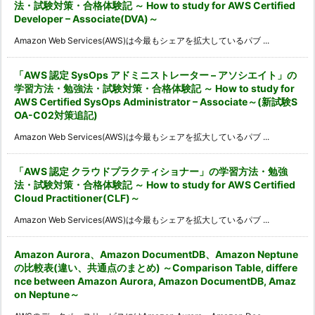
法・試験対策・合格体験記 ～ How to study for AWS Certified
Developer – Associate(DVA)～
Amazon Web Services(AWS)は今最もシェアを拡大しているパブ ...
「AWS 認定 SysOps アドミニストレーター – アソシエイト」の
学習方法・勉強法・試験対策・合格体験記 ～ How to study for
AWS Certified SysOps Administrator – Associate～(新試験S
OA-C02対策追記)
Amazon Web Services(AWS)は今最もシェアを拡大しているパブ ...
「AWS 認定 クラウドプラクティショナー」の学習方法・勉強
法・試験対策・合格体験記 ～ How to study for AWS Certified
Cloud Practitioner(CLF)～
Amazon Web Services(AWS)は今最もシェアを拡大しているパブ ...
Amazon Aurora、Amazon DocumentDB、Amazon Neptune
の比較表(違い、共通点のまとめ) ～Comparison Table, differe
nce between Amazon Aurora, Amazon DocumentDB, Amaz
on Neptune～