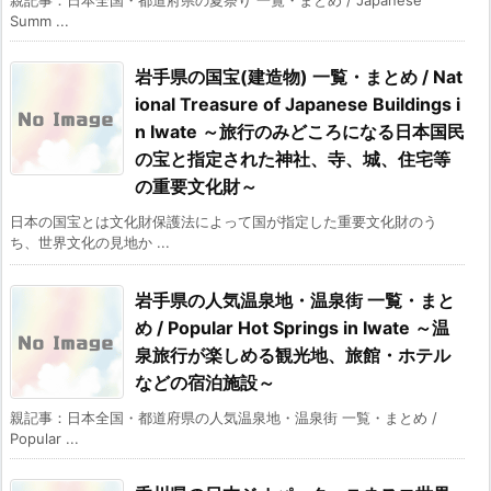
Summ ...
岩手県の国宝(建造物) 一覧・まとめ / Nat
ional Treasure of Japanese Buildings i
n Iwate ～旅行のみどころになる日本国民
の宝と指定された神社、寺、城、住宅等
の重要文化財～
日本の国宝とは文化財保護法によって国が指定した重要文化財のう
ち、世界文化の見地か ...
岩手県の人気温泉地・温泉街 一覧・まと
め / Popular Hot Springs in Iwate ～温
泉旅行が楽しめる観光地、旅館・ホテル
などの宿泊施設～
親記事：日本全国・都道府県の人気温泉地・温泉街 一覧・まとめ /
Popular ...