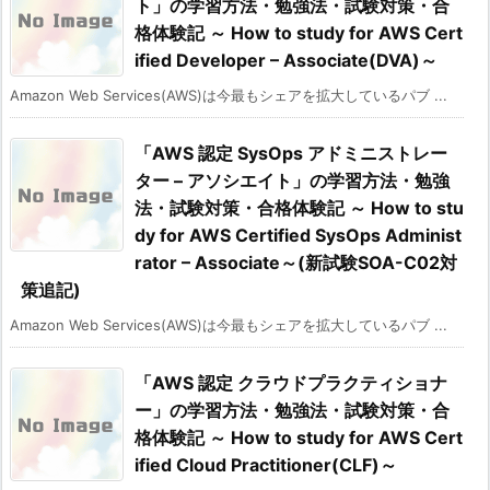
ト」の学習方法・勉強法・試験対策・合
格体験記 ～ How to study for AWS Cert
ified Developer – Associate(DVA)～
Amazon Web Services(AWS)は今最もシェアを拡大しているパブ ...
「AWS 認定 SysOps アドミニストレー
ター – アソシエイト」の学習方法・勉強
法・試験対策・合格体験記 ～ How to stu
dy for AWS Certified SysOps Administ
rator – Associate～(新試験SOA-C02対
策追記)
Amazon Web Services(AWS)は今最もシェアを拡大しているパブ ...
「AWS 認定 クラウドプラクティショナ
ー」の学習方法・勉強法・試験対策・合
格体験記 ～ How to study for AWS Cert
ified Cloud Practitioner(CLF)～