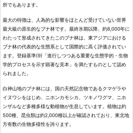
所でもあります。
最大の特徴は、人為的な影響をほとんど受けていない世界
最大級の原生的なブナ林です。最終氷期以降、約8,000年に
わたって形成されてきたこのブナ林は、東アジアにおける
ブナ林の代表的な生態系として国際的に高く評価されてい
ます。登録基準(9)「進行しつつある重要な生態学的・生物
学的プロセスを示す顕著な見本」を満たすものとして認め
られました。
白神山地のブナ林には、国の天然記念物であるクマゲラや
イヌワシをはじめ、ニホンカモシカ、ツキノワグマ、ニホ
ンザルなど多種多様な動植物が生息しています。植物は約
500種、昆虫類は約2,000種以上が確認されており、東北地
方有数の生物多様性を誇ります。