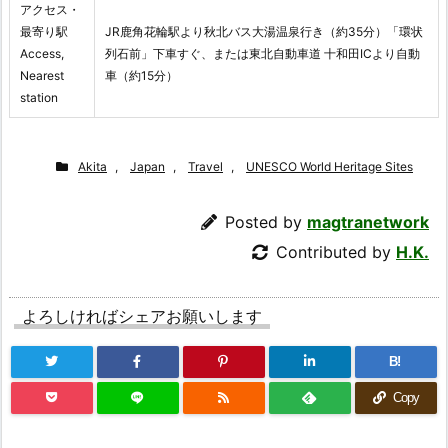
アクセス・
最寄り駅
JR鹿角花輪駅より秋北バス大湯温泉行き（約35分）「環状
Access,
列石前」下車すぐ、または東北自動車道 十和田ICより自動
Nearest
車（約15分）
station
Akita
,
Japan
,
Travel
,
UNESCO World Heritage Sites
Posted by
magtranetwork
Contributed by
H.K.
よろしければシェアお願いします
B!
Copy