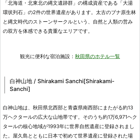
「北海道・北東北の縄文遺跡群」の構成資産である「大湯
環状列石」の2件の世界遺産があります。太古のブナ原生林
と縄文時代のストーンサークルという、自然と人類の営み
の双方を体感できる貴重なエリアです。
観光に便利な宿泊施設：
秋田県のホテル一覧
白神山地 / Shirakami Sanchi[Shirakami-
Sanchi]
白神山地は、秋田県北西部と青森県南西部にまたがる約13
万ヘクタールの広大な山地帯です。そのうち約1万6,971ヘク
タールの核心地域が1993年に世界自然遺産に登録されまし
た。屋久島とともに日本で初めて世界遺産に登録された場