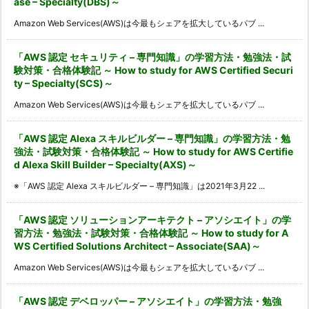
ase – Specialty(DBS)～
Amazon Web Services(AWS)は今最もシェアを拡大しているパブ ...
「AWS 認定 セキュリティ – 専門知識」の学習方法・勉強法・試
験対策・合格体験記 ～ How to study for AWS Certified Securi
ty – Specialty(SCS)～
Amazon Web Services(AWS)は今最もシェアを拡大しているパブ ...
「AWS 認定 Alexa スキルビルダー – 専門知識」の学習方法・勉
強法・試験対策・合格体験記 ～ How to study for AWS Certifie
d Alexa Skill Builder – Specialty(AXS)～
※「AWS 認定 Alexa スキルビルダー – 専門知識」は2021年3月22 ...
「AWS 認定 ソリューションアーキテクト – アソシエイト」の学
習方法・勉強法・試験対策・合格体験記 ～ How to study for A
WS Certified Solutions Architect – Associate(SAA)～
Amazon Web Services(AWS)は今最もシェアを拡大しているパブ ...
「AWS 認定 デベロッパー – アソシエイト」の学習方法・勉強