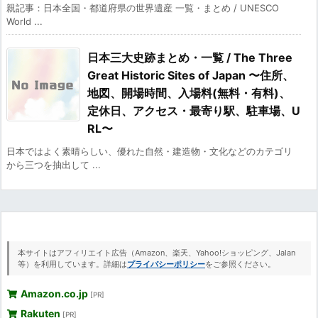
親記事：日本全国・都道府県の世界遺産 一覧・まとめ / UNESCO
World ...
日本三大史跡まとめ・一覧 / The Three
Great Historic Sites of Japan 〜住所、
地図、開場時間、入場料(無料・有料)、
定休日、アクセス・最寄り駅、駐車場、U
RL〜
日本ではよく素晴らしい、優れた自然・建造物・文化などのカテゴリ
から三つを抽出して ...
本サイトはアフィリエイト広告（Amazon、楽天、Yahoo!ショッピング、Jalan
等）を利用しています。詳細は
プライバシーポリシー
をご参照ください。
Amazon.co.jp
[PR]
Rakuten
[PR]