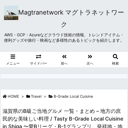
Magtranetwork マグトラネットワー
ク
AWS・GCP・Azureなどクラウド技術の情報、トレンドアイテム・
便利グッズや旅行・映画など多様性のあるトピックを紹介します。
メニュー
サイドバー
前へ
次へ
検索
HOME
>
Travel
>
B-Grade Local Cuisine
滋賀県のB級ご当地グルメ 一覧・まとめ – 地方の庶
民的な美味しい料理 / Tasty B-Grade Local Cuisine
in Shiga 〜愛Bリーグ・B-1グランプリ、発祥地・地