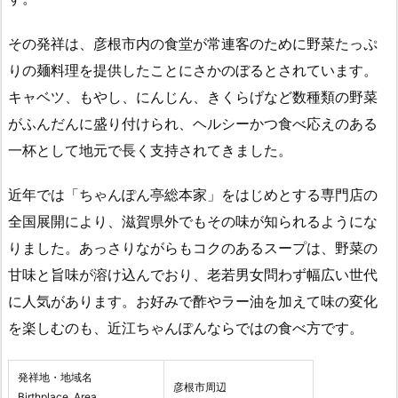
その発祥は、彦根市内の食堂が常連客のために野菜たっぷ
りの麺料理を提供したことにさかのぼるとされています。
キャベツ、もやし、にんじん、きくらげなど数種類の野菜
がふんだんに盛り付けられ、ヘルシーかつ食べ応えのある
一杯として地元で長く支持されてきました。
近年では「ちゃんぽん亭総本家」をはじめとする専門店の
全国展開により、滋賀県外でもその味が知られるようにな
りました。あっさりながらもコクのあるスープは、野菜の
甘味と旨味が溶け込んでおり、老若男女問わず幅広い世代
に人気があります。お好みで酢やラー油を加えて味の変化
を楽しむのも、近江ちゃんぽんならではの食べ方です。
発祥地・地域名
彦根市周辺
Birthplace, Area