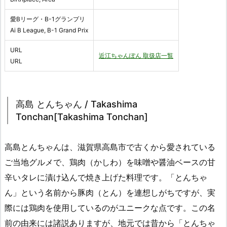
愛Bリーグ・B-1グランプリ
Ai B League, B-1 Grand Prix
URL
近江ちゃんぽん 取扱店一覧
URL
高島 とんちゃん / Takashima
Tonchan[Takashima Tonchan]
高島とんちゃんは、滋賀県高島市で古くから愛されている
ご当地グルメで、鶏肉（かしわ）を味噌や醤油ベースの甘
辛いタレに漬け込んで焼き上げた料理です。「とんちゃ
ん」という名前から豚肉（とん）を連想しがちですが、実
際には鶏肉を使用しているのがユニークな点です。この名
前の由来には諸説ありますが、地元では昔から「とんちゃ