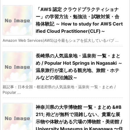
「AWS 認定 クラウドプラクティショナ
ー」の学習方法・勉強法・試験対策・合
格体験記 ～ How to study for AWS Cert
ified Cloud Practitioner(CLF)～
Amazon Web Services(AWS)は今最もシェアを拡大しているパブ ...
長崎県の人気温泉地・温泉街 一覧・まと
め / Popular Hot Springs in Nagasaki ～
温泉旅行が楽しめる観光地、旅館・ホテ
ルなどの宿泊施設～
親記事：日本全国・都道府県の人気温泉地・温泉街 一覧・まとめ /
Popular ...
神奈川県の大学博物館 一覧・まとめ &#8
211; 殆どが無料で混雑しない、貴重な展
示物や体験がある穴場の博物館・美術館 /
University Museums in Kanagawa 〜住