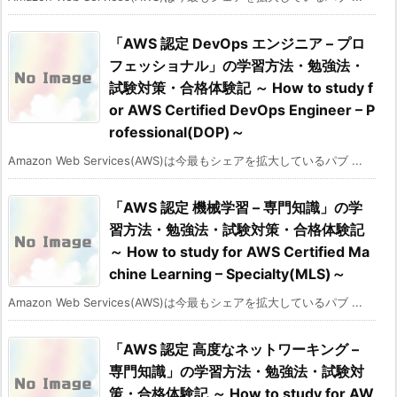
「AWS 認定 DevOps エンジニア – プロ
フェッショナル」の学習方法・勉強法・
試験対策・合格体験記 ～ How to study f
or AWS Certified DevOps Engineer – P
rofessional(DOP)～
Amazon Web Services(AWS)は今最もシェアを拡大しているパブ ...
「AWS 認定 機械学習 – 専門知識」の学
習方法・勉強法・試験対策・合格体験記
～ How to study for AWS Certified Ma
chine Learning – Specialty(MLS)～
Amazon Web Services(AWS)は今最もシェアを拡大しているパブ ...
「AWS 認定 高度なネットワーキング –
専門知識」の学習方法・勉強法・試験対
策・合格体験記 ～ How to study for AW