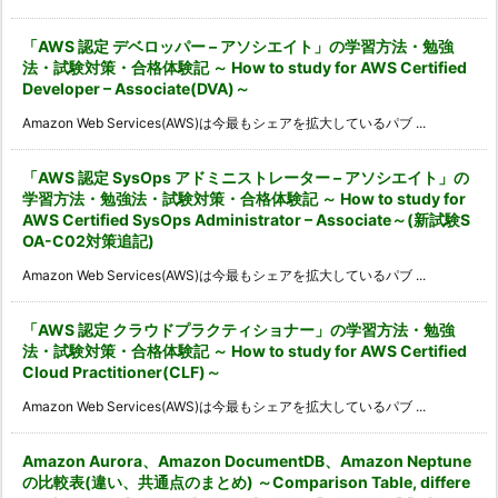
「AWS 認定 デベロッパー – アソシエイト」の学習方法・勉強
法・試験対策・合格体験記 ～ How to study for AWS Certified
Developer – Associate(DVA)～
Amazon Web Services(AWS)は今最もシェアを拡大しているパブ ...
「AWS 認定 SysOps アドミニストレーター – アソシエイト」の
学習方法・勉強法・試験対策・合格体験記 ～ How to study for
AWS Certified SysOps Administrator – Associate～(新試験S
OA-C02対策追記)
Amazon Web Services(AWS)は今最もシェアを拡大しているパブ ...
「AWS 認定 クラウドプラクティショナー」の学習方法・勉強
法・試験対策・合格体験記 ～ How to study for AWS Certified
Cloud Practitioner(CLF)～
Amazon Web Services(AWS)は今最もシェアを拡大しているパブ ...
Amazon Aurora、Amazon DocumentDB、Amazon Neptune
の比較表(違い、共通点のまとめ) ～Comparison Table, differe