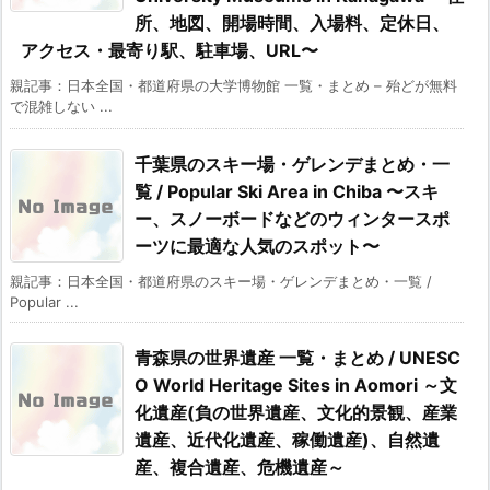
所、地図、開場時間、入場料、定休日、
アクセス・最寄り駅、駐車場、URL〜
親記事：日本全国・都道府県の大学博物館 一覧・まとめ – 殆どが無料
で混雑しない ...
千葉県のスキー場・ゲレンデまとめ・一
覧 / Popular Ski Area in Chiba 〜スキ
ー、スノーボードなどのウィンタースポ
ーツに最適な人気のスポット〜
親記事：日本全国・都道府県のスキー場・ゲレンデまとめ・一覧 /
Popular ...
青森県の世界遺産 一覧・まとめ / UNESC
O World Heritage Sites in Aomori ～文
化遺産(負の世界遺産、文化的景観、産業
遺産、近代化遺産、稼働遺産)、自然遺
産、複合遺産、危機遺産～