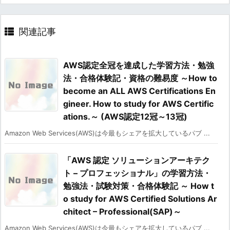
関連記事
AWS認定全冠を達成した学習方法・勉強
法・合格体験記・資格の難易度 ～How to
become an ALL AWS Certifications En
gineer. How to study for AWS Certific
ations.～ (AWS認定12冠～13冠)
Amazon Web Services(AWS)は今最もシェアを拡大しているパブ ...
「AWS 認定 ソリューションアーキテク
ト – プロフェッショナル」の学習方法・
勉強法・試験対策・合格体験記 ～ How t
o study for AWS Certified Solutions Ar
chitect – Professional(SAP)～
Amazon Web Services(AWS)は今最もシェアを拡大しているパブ ...