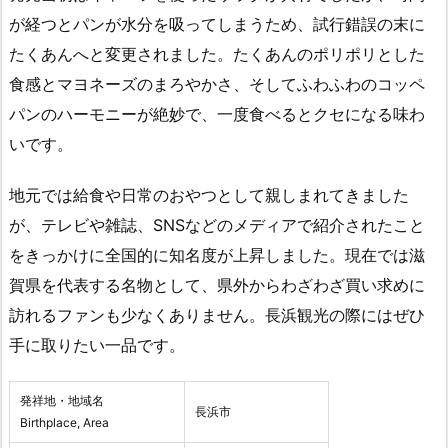
が経つとパンが水分を吸ってしまうため、試行錯誤の末に
たくあんへと変更されました。たくあんのポリポリとした
食感とマヨネーズのまろやかさ、そしてふわふわのコッペ
パンのハーモニーが絶妙で、一度食べるとクセになる味わ
いです。
地元では給食や日常のおやつとして親しまれてきました
が、テレビや雑誌、SNSなどのメディアで紹介されたこと
をきっかけに全国的に知名度が上昇しました。現在では滋
賀県を代表する名物として、県外からわざわざ買い求めに
訪れるファンも少なくありません。長浜観光の際にはぜひ
手に取りたい一品です。
発祥地・地域名
長浜市
Birthplace, Area