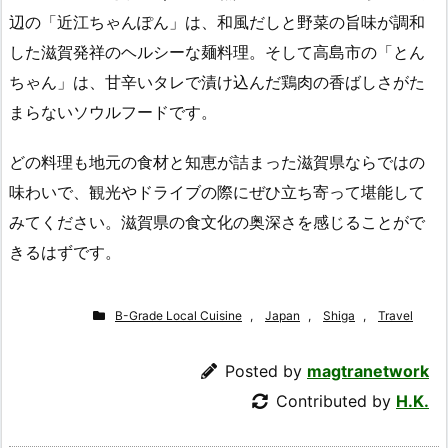
辺の「近江ちゃんぽん」は、和風だしと野菜の旨味が調和
した滋賀発祥のヘルシーな麺料理。そして高島市の「とん
ちゃん」は、甘辛いタレで漬け込んだ鶏肉の香ばしさがた
まらないソウルフードです。
どの料理も地元の食材と知恵が詰まった滋賀県ならではの
味わいで、観光やドライブの際にぜひ立ち寄って堪能して
みてください。滋賀県の食文化の奥深さを感じることがで
きるはずです。
B-Grade Local Cuisine
,
Japan
,
Shiga
,
Travel
Posted by
magtranetwork
Contributed by
H.K.