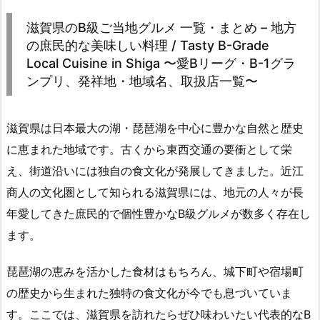
滋賀県のB級ご当地グルメ 一覧・まとめ – 地方
の庶民的な美味しい料理 / Tasty B-Grade
Local Cuisine in Shiga 〜愛Bリーグ・B-1グラ
ンプリ、発祥地・地域名、取扱店一覧〜
滋賀県は日本最大の湖・琵琶湖を中心に豊かな自然と歴史
に恵まれた地域です。古くから東西交通の要衝として栄
え、街道沿いには独自の食文化が発展してきました。近江
商人の文化圏として知られる滋賀県には、地元の人々が長
年愛してきた庶民的で個性豊かなB級グルメが数多く存在し
ます。
琵琶湖の恵みを活かした食材はもちろん、城下町や宿場町
の歴史から生まれた独特の食文化が今でも息づいていま
す。ここでは、滋賀県を訪れたらぜひ味わいたい代表的なB