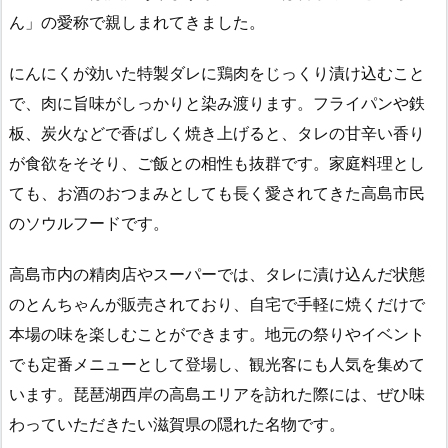
ん」の愛称で親しまれてきました。
にんにくが効いた特製ダレに鶏肉をじっくり漬け込むこと
で、肉に旨味がしっかりと染み渡ります。フライパンや鉄
板、炭火などで香ばしく焼き上げると、タレの甘辛い香り
が食欲をそそり、ご飯との相性も抜群です。家庭料理とし
ても、お酒のおつまみとしても長く愛されてきた高島市民
のソウルフードです。
高島市内の精肉店やスーパーでは、タレに漬け込んだ状態
のとんちゃんが販売されており、自宅で手軽に焼くだけで
本場の味を楽しむことができます。地元の祭りやイベント
でも定番メニューとして登場し、観光客にも人気を集めて
います。琵琶湖西岸の高島エリアを訪れた際には、ぜひ味
わっていただきたい滋賀県の隠れた名物です。