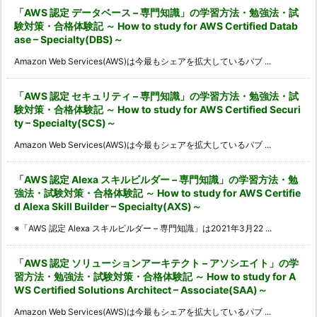
「AWS 認定 データベース – 専門知識」の学習方法・勉強法・試
験対策・合格体験記 ～ How to study for AWS Certified Datab
ase – Specialty(DBS)～
Amazon Web Services(AWS)は今最もシェアを拡大しているパブ ...
「AWS 認定 セキュリティ – 専門知識」の学習方法・勉強法・試
験対策・合格体験記 ～ How to study for AWS Certified Securi
ty – Specialty(SCS)～
Amazon Web Services(AWS)は今最もシェアを拡大しているパブ ...
「AWS 認定 Alexa スキルビルダー – 専門知識」の学習方法・勉
強法・試験対策・合格体験記 ～ How to study for AWS Certifie
d Alexa Skill Builder – Specialty(AXS)～
※「AWS 認定 Alexa スキルビルダー – 専門知識」は2021年3月22 ...
「AWS 認定 ソリューションアーキテクト – アソシエイト」の学
習方法・勉強法・試験対策・合格体験記 ～ How to study for A
WS Certified Solutions Architect – Associate(SAA)～
Amazon Web Services(AWS)は今最もシェアを拡大しているパブ ...