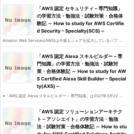
「AWS 認定 セキュリティ – 専門知識」
の学習方法・勉強法・試験対策・合格体
験記 ～ How to study for AWS Certifie
d Security – Specialty(SCS)～
Amazon Web Services(AWS)は今最もシェアを拡大しているパブ ...
「AWS 認定 Alexa スキルビルダー – 専
門知識」の学習方法・勉強法・試験対
策・合格体験記 ～ How to study for AW
S Certified Alexa Skill Builder – Special
ty(AXS)～
※「AWS 認定 Alexa スキルビルダー – 専門知識」は2021年3月22 ...
「AWS 認定 ソリューションアーキテク
ト – アソシエイト」の学習方法・勉強
法・試験対策・合格体験記 ～ How to stu
dy for AWS Certified Solutions Archite