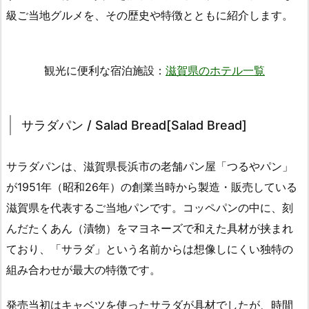
級ご当地グルメを、その歴史や特徴とともに紹介します。
観光に便利な宿泊施設：
滋賀県のホテル一覧
サラダパン / Salad Bread[Salad Bread]
サラダパンは、滋賀県長浜市の老舗パン屋「つるやパン」
が1951年（昭和26年）の創業当時から製造・販売している
滋賀県を代表するご当地パンです。コッペパンの中に、刻
んだたくあん（漬物）をマヨネーズで和えた具材が挟まれ
ており、「サラダ」という名前からは想像しにくい独特の
組み合わせが最大の特徴です。
発売当初はキャベツを使ったサラダが具材でしたが、時間