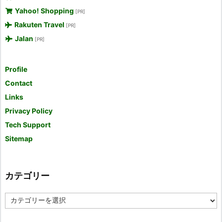
Yahoo! Shopping
[PR]
Rakuten Travel
[PR]
Jalan
[PR]
Profile
Contact
Links
Privacy Policy
Tech Support
Sitemap
カテゴリー
カ
テ
ゴ