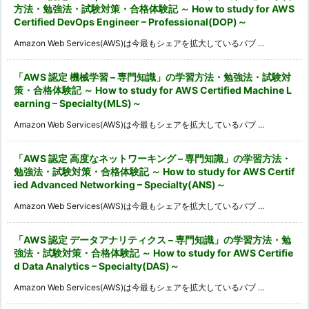
方法・勉強法・試験対策・合格体験記 ～ How to study for AWS
Certified DevOps Engineer – Professional(DOP)～
Amazon Web Services(AWS)は今最もシェアを拡大しているパブ ...
「AWS 認定 機械学習 – 専門知識」の学習方法・勉強法・試験対
策・合格体験記 ～ How to study for AWS Certified Machine L
earning – Specialty(MLS)～
Amazon Web Services(AWS)は今最もシェアを拡大しているパブ ...
「AWS 認定 高度なネットワーキング – 専門知識」の学習方法・
勉強法・試験対策・合格体験記 ～ How to study for AWS Certif
ied Advanced Networking – Specialty(ANS)～
Amazon Web Services(AWS)は今最もシェアを拡大しているパブ ...
「AWS 認定 データアナリティクス – 専門知識」の学習方法・勉
強法・試験対策・合格体験記 ～ How to study for AWS Certifie
d Data Analytics – Specialty(DAS)～
Amazon Web Services(AWS)は今最もシェアを拡大しているパブ ...