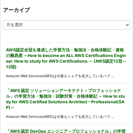
リ
ー
アーカイブ
ア
ー
カ
イ
ブ
AWS認定全冠を達成した学習方法・勉強法・合格体験記・資格
の難易度 ～How to become an ALL AWS Certifications Engin
eer. How to study for AWS Certifications.～ (AWS認定12冠～
13冠)
Amazon Web Services(AWS)は今最もシェアを拡大しているパブ ...
「AWS 認定 ソリューションアーキテクト – プロフェッショナ
ル」の学習方法・勉強法・試験対策・合格体験記 ～ How to stu
dy for AWS Certified Solutions Architect – Professional(SA
P)～
Amazon Web Services(AWS)は今最もシェアを拡大しているパブ ...
「AWS 認定 DevOps エンジニア – プロフェッショナル」の学習