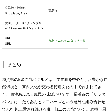
発祥地・地域名
高島市
Birthplace, Area
愛Bリーグ・B-1グランプリ
Ai B League, B-1 Grand Prix
URL
高島 とんちゃん 取扱店一覧
URL
まとめ
滋賀県のB級ご当地グルメは、琵琶湖を中心とした豊かな自
然環境と、東西文化が交わる街道文化の中で育まれてき
た、個性あふれる庶民の味ばかりです。長浜市の「サラダ
パン」は、たくあんとマヨネーズという意外な組み合わせ
で70年以上愛され続ける唯一無二のご当地パン。彦根市周