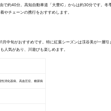
経由で約40分。高知自動車道「大豊IC」からは約30分です。冬
装着やチェーンの携行をおすすめします。
11月中旬がおすすめです。特に紅葉シーズンは渓谷美が一層引
ても人気があり、川遊びも楽しめます。
慢性消化器病、高血圧症、糖尿病