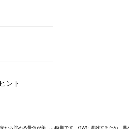
ヒント
温泉から眺める景色が美しい時期です。GWは混雑するため、早