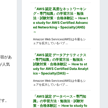
「AWS 認定 高度なネットワーキン
グ – 専門知識」の学習方法・勉強
法・試験対策・合格体験記 ～ How t
o study for AWS Certified Advanc
ed Networking – Specialty(ANS)
～
Amazon Web Services(AWS)は今最もシ
ェアを拡大しているパブ ...
「AWS 認定 データアナリティクス
泉宿があ
– 専門知識」の学習方法・勉強法・
が人気
試験対策・合格体験記 ～ How to st
udy for AWS Certified Data Analyt
ics – Specialty(DAS)～
Amazon Web Services(AWS)は今最もシ
ェアを拡大しているパブ ...
「AWS 認定 データベース – 専門知
です。
識」の学習方法・勉強法・試験対
策・合格体験記 ～ How to study fo