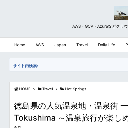
AWS・GCP・Azureな
Home
AWS
Japan
Travel
Daily Life
P
サイト内検索:
HOME
>
Travel
>
Hot Springs
徳島県の人気温泉地・温泉街 一覧・まとめ
Tokushima ～温泉旅行が