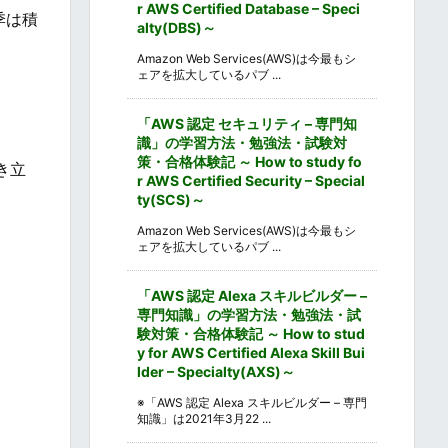
r AWS Certified Database – Speci
季は積
alty(DBS)～
Amazon Web Services(AWS)は今最もシ
ェアを拡大しているパブ ...
「AWS 認定 セキュリティ – 専門知
識」の学習方法・勉強法・試験対
策・合格体験記 ～ How to study fo
き立
r AWS Certified Security – Special
ty(SCS)～
Amazon Web Services(AWS)は今最もシ
ェアを拡大しているパブ ...
「AWS 認定 Alexa スキルビルダー –
専門知識」の学習方法・勉強法・試
験対策・合格体験記 ～ How to stud
y for AWS Certified Alexa Skill Bui
lder – Specialty(AXS)～
※「AWS 認定 Alexa スキルビルダー – 専門
知識」は2021年3月22 ...