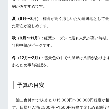
約がおすすめです。
夏（6月〜8月）
: 標高が高く涼しいため避暑地として
た滞在が楽しめます。
秋（9月〜11月）
: 紅葉シーズンは最も人気が高い時期
11月中旬がピークです。
冬（12月〜2月）
: 雪景色の中での温泉は風情があり
あるため事前確認を。
予算の目安
一泊二食付きで1人あたり15,000円〜30,000円程
す。日帰り入浴は500円〜1,500円程度で楽しめる施