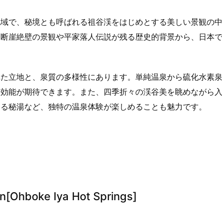
地域で、秘境とも呼ばれる祖谷渓をはじめとする美しい景観の
、断崖絶壁の景観や平家落人伝説が残る歴史的背景から、日本
れた立地と、泉質の多様性にあります。単純温泉から硫化水素
い効能が期待できます。また、四季折々の渓谷美を眺めながら
する秘湯など、独特の温泉体験が楽しめることも魅力です。
hboke Iya Hot Springs]