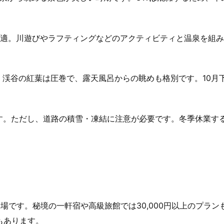
最適。川遊びやラフティングなどのアクティビティと温泉を組
。渓谷の紅葉は圧巻で、露天風呂からの眺めも格別です。10月
ます。ただし、道路の積雪・凍結に注意が必要です。冬季休業す
度が相場です。秘境の一軒宿や高級旅館では30,000円以上のプラン
設もあります。