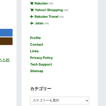
Rakuten
[PR]
Yahoo! Shopping
[PR]
Rakuten Travel
[PR]
Jalan
[PR]
Profile
Contact
Links
Privacy Policy
しめる観
Tech Support
Sitemap
カテゴリー
カ
テ