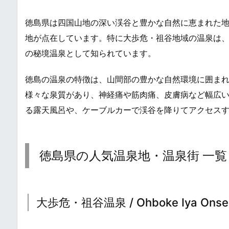
徳島県は四国山地の深い渓谷と豊かな自然に恵まれた
地が点在しています。特に大歩危・祖谷地域の温泉は
の秘境温泉として知られています。
徳島の温泉の特徴は、山間部の豊かな自然環境に囲ま
様々な泉質があり、神経痛や筋肉痛、皮膚病など幅広
る露天風呂や、ケーブルカーで渓谷を降りてアクセス
徳島県の人気温泉地・温泉街 一覧
大歩危・祖谷温泉 / Ohboke Iya Onsen[O