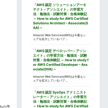
「AWS 認定 ソリューションアーキ
テクト – アソシエイト」の学習方
法・勉強法・試験対策・合格体験記
～ How to study for AWS Certified
Solutions Architect – Associate(S
AA)～
Amazon Web Services(AWS)は今最もシ
ェアを拡大しているパブ ...
「AWS 認定 デベロッパー – アソシ
エイト」の学習方法・勉強法・試験
対策・合格体験記 ～ How to study f
or AWS Certified Developer – Ass
ociate(DVA)～
Amazon Web Services(AWS)は今最もシ
ェアを拡大しているパブ ...
「AWS 認定 SysOps アドミニスト
レーター – アソシエイト」の学習方
法・勉強法・試験対策・合格体験記
～ How to study for AWS Certified
めの予