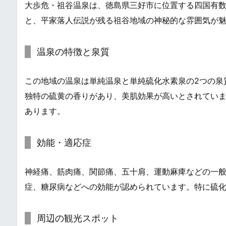
大歩危・祖谷温泉は、徳島県三好市に位置する四国有
と、平家落人伝説が残る祖谷地域の神秘的な雰囲気が
温泉の特徴と泉質
この地域の温泉は単純温泉と単純硫化水素泉の2つの泉
独特の硫黄の香りがあり、美肌効果が高いとされてい
あります。
効能・適応症
神経痛、筋肉痛、関節痛、五十肩、運動麻痺などの一
症、糖尿病などへの効能が認められています。特に硫
周辺の観光スポット