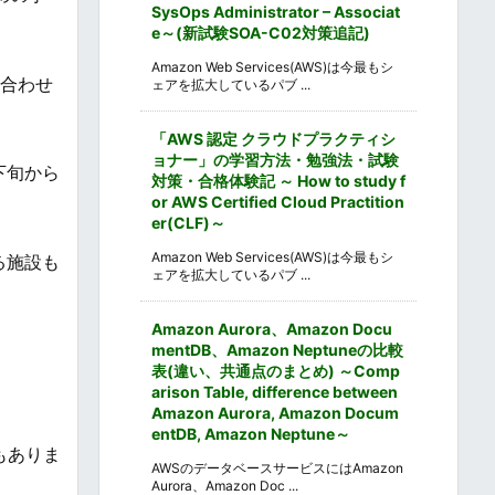
SysOps Administrator – Associat
e～(新試験SOA-C02対策追記)
Amazon Web Services(AWS)は今最もシ
み合わせ
ェアを拡大しているパブ ...
「AWS 認定 クラウドプラクティシ
ョナー」の学習方法・勉強法・試験
下旬から
対策・合格体験記 ～ How to study f
or AWS Certified Cloud Practition
er(CLF)～
Amazon Web Services(AWS)は今最もシ
る施設も
ェアを拡大しているパブ ...
Amazon Aurora、Amazon Docu
mentDB、Amazon Neptuneの比較
表(違い、共通点のまとめ) ～Comp
arison Table, difference between
Amazon Aurora, Amazon Docum
entDB, Amazon Neptune～
もありま
AWSのデータベースサービスにはAmazon
Aurora、Amazon Doc ...