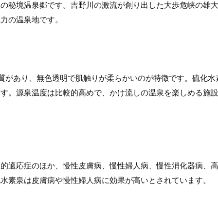
数の秘境温泉郷です。吉野川の激流が創り出した大歩危峡の雄
魅力の温泉地です。
質があり、無色透明で肌触りが柔らかいのが特徴です。硫化水
ます。源泉温度は比較的高めで、かけ流しの温泉を楽しめる施
般的適応症のほか、慢性皮膚病、慢性婦人病、慢性消化器病、
化水素泉は皮膚病や慢性婦人病に効果が高いとされています。