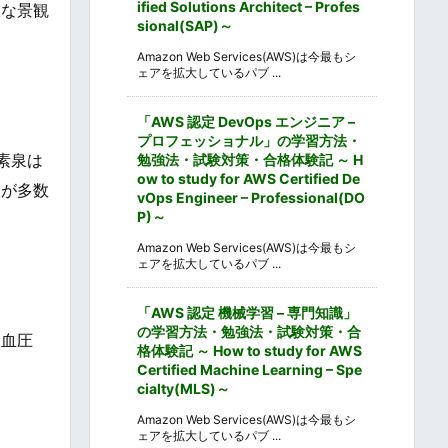
ified Solutions Architect – Profes
大な景観
sional(SAP)～
Amazon Web Services(AWS)は今最もシ
ェアを拡大しているパブ ...
「AWS 認定 DevOps エンジニア –
プロフェッショナル」の学習方法・
素泉は
勉強法・試験対策・合格体験記 ～ H
ow to study for AWS Certified De
設が多数
vOps Engineer – Professional(DO
P)～
Amazon Web Services(AWS)は今最もシ
ェアを拡大しているパブ ...
「AWS 認定 機械学習 – 専門知識」
の学習方法・勉強法・試験対策・合
高血圧
格体験記 ～ How to study for AWS
Certified Machine Learning – Spe
cialty(MLS)～
Amazon Web Services(AWS)は今最もシ
ェアを拡大しているパブ ...