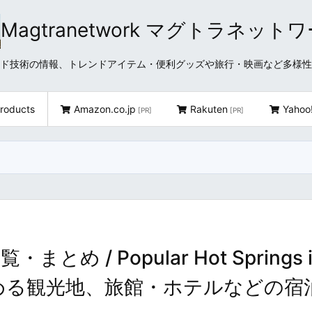
Magtranetwork マグトラネット
どクラウド技術の情報、トレンドアイテム・便利グッズや旅行・映画など多様
roducts
Amazon.co.jp
Rakuten
Yahoo
[PR]
[PR]
 / Popular Hot Springs i
楽しめる観光地、旅館・ホテルなどの宿