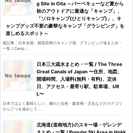
g Site in Oita ～バーベキューなど夏から
秋のアウトドアに最適な「キャンプ」、
「ソロキャンプ(ひとりキャンプ)」、キ
ャンプグッズ不要の豪華なキャンプ「グランピング」を
楽しめるスポット～
親記事：日本全国・都道府県のキャンプ場、グランピング場まとめ・
一覧 / Camp ...
日本三大疏水まとめ・一覧 / The Three
Great Canals of Japan 〜住所、地図、
開場時間、入場料(無料・有料)、定休
日、アクセス・最寄り駅、駐車場、UR
L〜
日本ではよく素晴らしい、優れた自然・建造物・文化などのカテゴリ
から三つを抽出して ...
北海道(道南地方)のスキー場・ゲレンデ
まとめ・一覧 / Popular Ski Area in Hokk