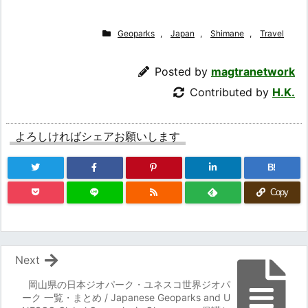
Geoparks
,
Japan
,
Shimane
,
Travel
Posted by
magtranetwork
Contributed by
H.K.
よろしければシェアお願いします
B!
Copy
Next
岡山県の日本ジオパーク・ユネスコ世界ジオパ
ーク 一覧・まとめ / Japanese Geoparks and U