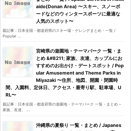
aido(Donan Area) 〜スキー、スノーボ
ードなどのウィンタースポーツに最適な
人気のスポット〜
親記事：日本全国・都道府県のスキー場・ゲレンデまとめ・一覧 /
Popular ...
宮崎県の遊園地・テーマパーク 一覧・ま
とめ &#8211; 家族、友達、カップルにお
すすめのお出かけ・デートスポット / Pop
ular Amusement and Theme Parks in
Miyazaki 〜住所、地図、開園・閉園時
間、入園料、定休日、アクセス・最寄り駅、駐車場、U
RL〜
親記事：日本全国・都道府県の遊園地・テーマパーク 一覧・まとめ –
家族、友達、 ...
沖縄県の夏祭り 一覧・まとめ / Japanes