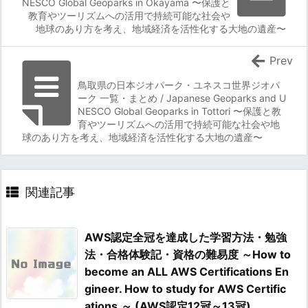
NESCO Global Geoparks in Okayama 〜保護と
教育やツーリズムへの活用で持続可能な社会や
地球のあり方を考え、地域経済を活性化する大地の遺産〜
Prev
鳥取県の日本ジオパーク・ユネスコ世界ジオパ
ーク 一覧・まとめ / Japanese Geoparks and U
NESCO Global Geoparks in Tottori 〜保護と教
育やツーリズムへの活用で持続可能な社会や地
球のあり方を考え、地域経済を活性化する大地の遺産〜
関連記事
AWS認定全冠を達成した学習方法・勉強
法・合格体験記・資格の難易度 ～How to
become an ALL AWS Certifications En
gineer. How to study for AWS Certific
ations.～ (AWS認定12冠～13冠)