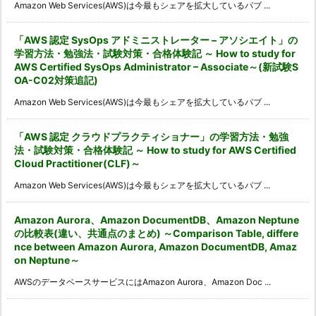
Amazon Web Services(AWS)は今最もシェアを拡大しているパブ ...
「AWS 認定 SysOps アドミニストレーター – アソシエイト」の
学習方法・勉強法・試験対策・合格体験記 ～ How to study for
AWS Certified SysOps Administrator – Associate～(新試験S
OA-C02対策追記)
Amazon Web Services(AWS)は今最もシェアを拡大しているパブ ...
「AWS 認定 クラウドプラクティショナー」の学習方法・勉強
法・試験対策・合格体験記 ～ How to study for AWS Certified
Cloud Practitioner(CLF)～
Amazon Web Services(AWS)は今最もシェアを拡大しているパブ ...
Amazon Aurora、Amazon DocumentDB、Amazon Neptune
の比較表(違い、共通点のまとめ) ～Comparison Table, differe
nce between Amazon Aurora, Amazon DocumentDB, Amaz
on Neptune～
AWSのデータベースサービスにはAmazon Aurora、Amazon Doc ...