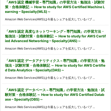
「AWS 認定 機械学習 – 専門知識」の学習方法・勉強法・試験対
策・合格体験記 ～ How to study for AWS Certified Machine L
earning – Specialty(MLS)～
Amazon Web Services(AWS)は今最もシェアを拡大しているパブ ...
「AWS 認定 高度なネットワーキング – 専門知識」の学習方法・
勉強法・試験対策・合格体験記 ～ How to study for AWS Certif
ied Advanced Networking – Specialty(ANS)～
Amazon Web Services(AWS)は今最もシェアを拡大しているパブ ...
「AWS 認定 データアナリティクス – 専門知識」の学習方法・勉
強法・試験対策・合格体験記 ～ How to study for AWS Certifie
d Data Analytics – Specialty(DAS)～
Amazon Web Services(AWS)は今最もシェアを拡大しているパブ ...
「AWS 認定 データベース – 専門知識」の学習方法・勉強法・試
験対策・合格体験記 ～ How to study for AWS Certified Datab
ase – Specialty(DBS)～
Amazon Web Services(AWS)は今最もシェアを拡大しているパブ ...