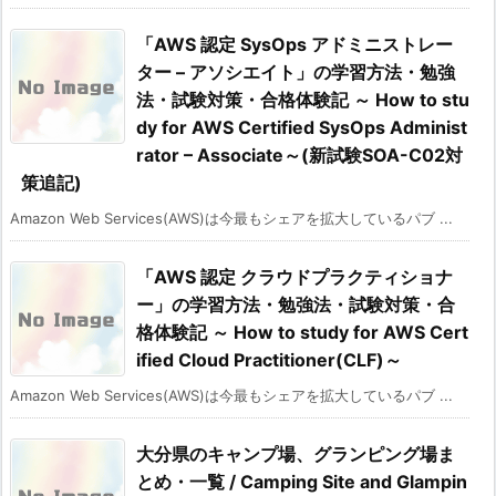
「AWS 認定 SysOps アドミニストレー
ター – アソシエイト」の学習方法・勉強
法・試験対策・合格体験記 ～ How to stu
dy for AWS Certified SysOps Administ
rator – Associate～(新試験SOA-C02対
策追記)
Amazon Web Services(AWS)は今最もシェアを拡大しているパブ ...
「AWS 認定 クラウドプラクティショナ
ー」の学習方法・勉強法・試験対策・合
格体験記 ～ How to study for AWS Cert
ified Cloud Practitioner(CLF)～
Amazon Web Services(AWS)は今最もシェアを拡大しているパブ ...
大分県のキャンプ場、グランピング場ま
とめ・一覧 / Camping Site and Glampin