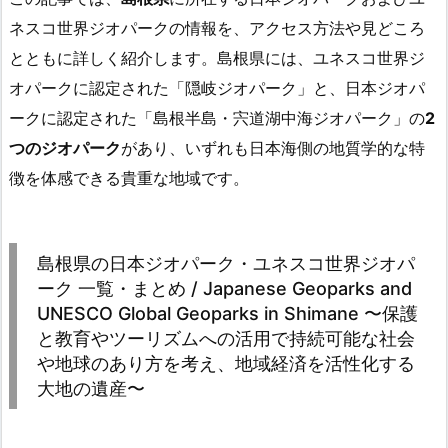
ネスコ世界ジオパークの情報を、アクセス方法や見どころ
とともに詳しく紹介します。島根県には、ユネスコ世界ジ
オパークに認定された「隠岐ジオパーク」と、日本ジオパ
ークに認定された「島根半島・宍道湖中海ジオパーク」の
2
つのジオパーク
があり、いずれも日本海側の地質学的な特
徴を体感できる貴重な地域です。
島根県の日本ジオパーク・ユネスコ世界ジオパ
ーク 一覧・まとめ / Japanese Geoparks and
UNESCO Global Geoparks in Shimane 〜保護
と教育やツーリズムへの活用で持続可能な社会
や地球のあり方を考え、地域経済を活性化する
大地の遺産〜