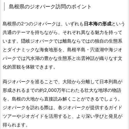
島根県のジオパーク訪問のポイント
島根県の2つのジオパークは、いずれも
日本海の形成
という
共通のテーマを持ちながら、それぞれ異なる魅力を持って
います。隠岐ジオパークでは離島ならではの独自の生態系
とダイナミックな海食地形を、島根半島・宍道湖中海ジオ
パークでは汽水湖の豊かな生態系と出雲神話が織りなす文
化的景観を体験できます。
両ジオパークを巡ることで、大陸から分離して日本列島が
形成されるまでの約2,000万年にわたる壮大な地球の物語
を、島根の大地から直接読み解くことができるでしょう。
ジオパークを訪れる際は、各ジオパークが提供するガイド
ツアーやジオガイドを活用すると、より深い学びと発見が
得られます。