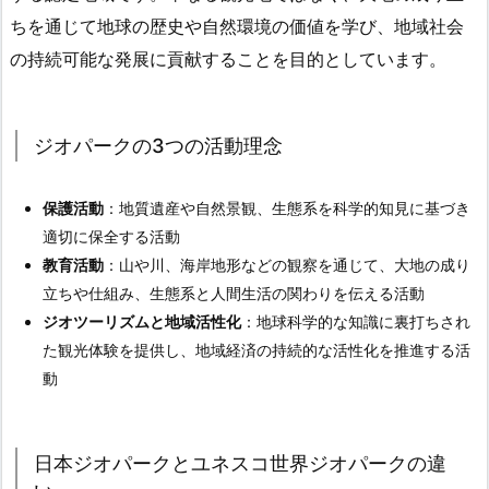
ちを通じて地球の歴史や自然環境の価値を学び、地域社会
の持続可能な発展に貢献することを目的としています。
ジオパークの3つの活動理念
保護活動
：地質遺産や自然景観、生態系を科学的知見に基づき
適切に保全する活動
教育活動
：山や川、海岸地形などの観察を通じて、大地の成り
立ちや仕組み、生態系と人間生活の関わりを伝える活動
ジオツーリズムと地域活性化
：地球科学的な知識に裏打ちされ
た観光体験を提供し、地域経済の持続的な活性化を推進する活
動
日本ジオパークとユネスコ世界ジオパークの違