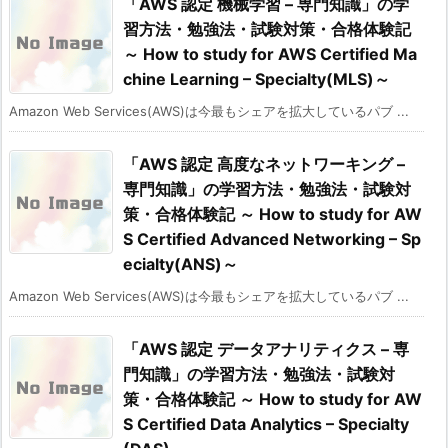
「AWS 認定 機械学習 – 専門知識」の学
習方法・勉強法・試験対策・合格体験記
～ How to study for AWS Certified Ma
chine Learning – Specialty(MLS)～
Amazon Web Services(AWS)は今最もシェアを拡大しているパブ ...
「AWS 認定 高度なネットワーキング –
専門知識」の学習方法・勉強法・試験対
策・合格体験記 ～ How to study for AW
S Certified Advanced Networking – Sp
ecialty(ANS)～
Amazon Web Services(AWS)は今最もシェアを拡大しているパブ ...
「AWS 認定 データアナリティクス – 専
門知識」の学習方法・勉強法・試験対
策・合格体験記 ～ How to study for AW
S Certified Data Analytics – Specialty