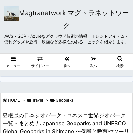
Magtranetwork マグトラネットワー
ク
AWS・GCP・Azureなどクラウド技術の情報、トレンドアイテム・
便利グッズや旅行・映画など多様性のあるトピックを紹介します。
メニュー
サイドバー
前へ
次へ
検索
HOME
>
Travel
>
Geoparks
島根県の日本ジオパーク・ユネスコ世界ジオパーク
一覧・まとめ / Japanese Geoparks and UNESCO
Global Geoparks in Shimane 〜保護と教育やツーリ