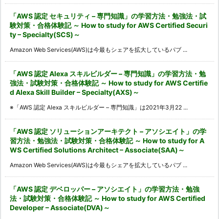
「AWS 認定 セキュリティ – 専門知識」の学習方法・勉強法・試
験対策・合格体験記 ～ How to study for AWS Certified Securi
ty – Specialty(SCS)～
Amazon Web Services(AWS)は今最もシェアを拡大しているパブ ...
「AWS 認定 Alexa スキルビルダー – 専門知識」の学習方法・勉
強法・試験対策・合格体験記 ～ How to study for AWS Certifie
d Alexa Skill Builder – Specialty(AXS)～
※「AWS 認定 Alexa スキルビルダー – 専門知識」は2021年3月22 ...
「AWS 認定 ソリューションアーキテクト – アソシエイト」の学
習方法・勉強法・試験対策・合格体験記 ～ How to study for A
WS Certified Solutions Architect – Associate(SAA)～
Amazon Web Services(AWS)は今最もシェアを拡大しているパブ ...
「AWS 認定 デベロッパー – アソシエイト」の学習方法・勉強
法・試験対策・合格体験記 ～ How to study for AWS Certified
Developer – Associate(DVA)～