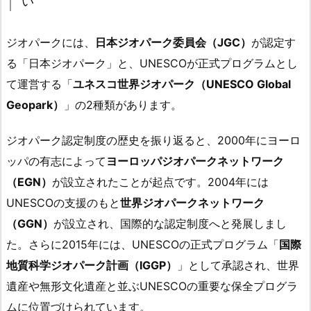
い
ジオパークには、
日本ジオパーク委員会（JGC）
が認定す
る「日本ジオパーク」と、UNESCOが正式プログラムとし
て運営する「
ユネスコ世界ジオパーク（UNESCO Global
Geopark）
」の2種類があります。
ジオパーク認定制度の歴史を振り返ると、2000年にヨーロ
ッパの有志によって
ヨーロッパジオパークネットワーク
（EGN）
が設立されたことが起点です。2004年には
UNESCOの支援のもと
世界ジオパークネットワーク
（GGN）
が設立され、国際的な認定制度へと発展しまし
た。さらに2015年には、UNESCOの正式プログラム「
国際
地質科学ジオパーク計画（IGGP）
」として承認され、世界
遺産や無形文化遺産と並ぶUNESCOの重要な保全プログラ
ムに位置づけられています。