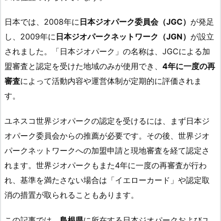
日本では、2008年に
日本ジオパーク委員会（JGC）
が発足
し、2009年に
日本ジオパークネットワーク（JGN）
が設立
されました。「日本ジオパーク」の名称は、JGCによる加
盟審査と認定を受けた地域のみが使用でき、
4年に一度の再
審査
によって活動内容や運営体制が定期的に評価されま
す。
ユネスコ世界ジオパークの認定を受けるには、まず日本ジ
オパーク委員会からの推薦が必要です。その後、世界ジオ
パークネットワークへの加盟申請と現地審査を経て認定さ
れます。世界ジオパークもまた4年に一度の再審査が行わ
れ、基準を満たさない場合は「イエローカード」や認定取
消の措置が取られることもあります。
この記事では、
島根県
に所在する日本ジオパークおよびユ