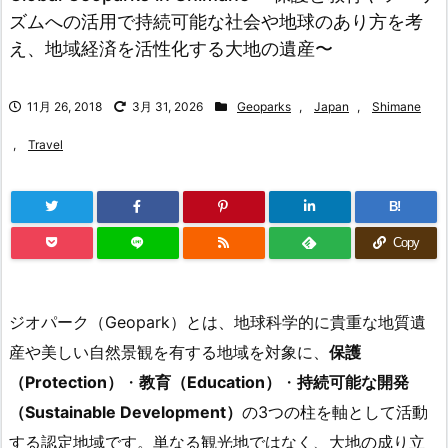
ズムへの活用で持続可能な社会や地球のあり方を考
え、地域経済を活性化する大地の遺産〜
11月 26, 2018
3月 31, 2026
Geoparks
,
Japan
,
Shimane
,
Travel
B!
Copy
ジオパーク（Geopark）とは、地球科学的に貴重な地質遺
産や美しい自然景観を有する地域を対象に、
保護
（Protection）
・
教育（Education）
・
持続可能な開発
（Sustainable Development）
の3つの柱を軸として活動
する認定地域です。単なる観光地ではなく、大地の成り立