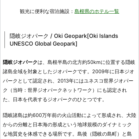
観光に便利な宿泊施設：
島根県のホテル一覧
隠岐ジオパーク / Oki Geopark[Oki Islands
UNESCO Global Geopark]
隠岐ジオパーク
は、島根半島の北方約50kmに位置する隠岐
諸島全域を対象としたジオパークです。2009年に日本ジオ
パークとして認定され、2013年にはユネスコ世界ジオパー
ク（当時：世界ジオパークネットワーク）にも認定され
た、日本を代表するジオパークのひとつです。
隠岐諸島は約600万年前の火山活動によって形成され、大陸
からの分離と日本海の形成という地球規模のダイナミック
な地質史を体感できる場所です。島後（隠岐の島町）と島