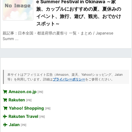
e Summer Festival in Okinawa ～家
族、カップルにおすすめの夏、夏休みの
イベント、旅行、遊び、観光、おでかけ
スポット～
親記事：日本全国・都道府県の夏祭り 一覧・まとめ / Japanese
Summ ...
本サイトはアフィリエイト広告（Amazon、楽天、Yahoo!ショッピング、Jalan
等）を利用しています。詳細は
プライバシーポリシー
をご参照ください。
Amazon.co.jp
[PR]
Rakuten
[PR]
Yahoo! Shopping
[PR]
Rakuten Travel
[PR]
Jalan
[PR]