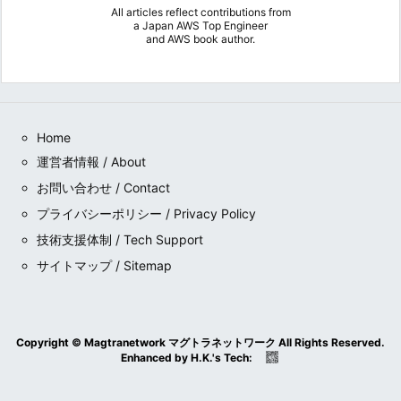
All articles reflect contributions from
a
Japan AWS Top Engineer
and
AWS book author
.
Home
運営者情報 / About
お問い合わせ / Contact
プライバシーポリシー / Privacy Policy
技術支援体制 / Tech Support
サイトマップ / Sitemap
Copyright ©
Magtranetwork マグトラネットワーク
All Rights Reserved.
Enhanced by
H.K.
's
Tech
: