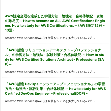
カ
イ
ブ
AWS認定全冠を達成した学習方法・勉強法・合格体験記・資格
の難易度 ～How to become an ALL AWS Certifications Engin
eer. How to study for AWS Certifications.～ (AWS認定12冠～
13冠)
Amazon Web Services(AWS)は今最もシェアを拡大しているパブ ...
「AWS 認定 ソリューションアーキテクト – プロフェッショナ
ル」の学習方法・勉強法・試験対策・合格体験記 ～ How to stu
dy for AWS Certified Solutions Architect – Professional(SA
P)～
Amazon Web Services(AWS)は今最もシェアを拡大しているパブ ...
「AWS 認定 DevOps エンジニア – プロフェッショナル」の学習
方法・勉強法・試験対策・合格体験記 ～ How to study for AWS
Certified DevOps Engineer – Professional(DOP)～
Amazon Web Services(AWS)は今最もシェアを拡大しているパブ ...