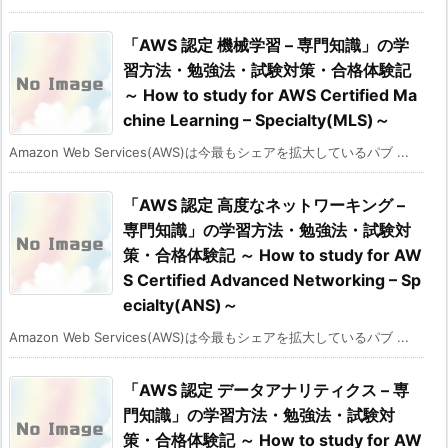
「AWS 認定 機械学習 – 専門知識」の学
習方法・勉強法・試験対策・合格体験記
～ How to study for AWS Certified Ma
chine Learning – Specialty(MLS)～
Amazon Web Services(AWS)は今最もシェアを拡大しているパブ ...
「AWS 認定 高度なネットワーキング –
専門知識」の学習方法・勉強法・試験対
策・合格体験記 ～ How to study for AW
S Certified Advanced Networking – Sp
ecialty(ANS)～
Amazon Web Services(AWS)は今最もシェアを拡大しているパブ ...
「AWS 認定 データアナリティクス – 専
門知識」の学習方法・勉強法・試験対
策・合格体験記 ～ How to study for AW