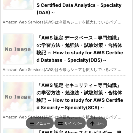
S Certified Data Analytics – Specialty
(DAS)～
Amazon Web Services(AWS)は今最もシェアを拡大しているパブ ...
「AWS 認定 データベース – 専門知識」
の学習方法・勉強法・試験対策・合格体
験記 ～ How to study for AWS Certifie
d Database – Specialty(DBS)～
Amazon Web Services(AWS)は今最もシェアを拡大しているパブ ...
「AWS 認定 セキュリティ – 専門知識」
の学習方法・勉強法・試験対策・合格体
験記 ～ How to study for AWS Certifie
d Security – Specialty(SCS)～
Amazon Web Services(AWS)は今最もシェアを拡大しているパブ ...
メニュー
サイドバー
上へ
「AWS 認定 Alexa スキルビルダー – 専