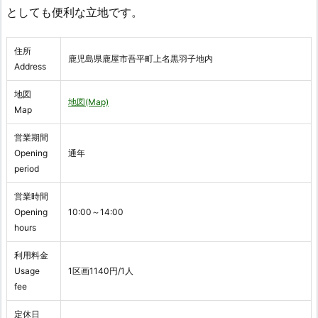
としても便利な立地です。
住所
鹿児島県鹿屋市吾平町上名黒羽子地内
Address
地図
地図(Map)
Map
営業期間
Opening
通年
period
営業時間
Opening
10:00～14:00
hours
利用料金
Usage
1区画1140円/1人
fee
定休日