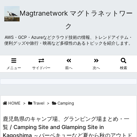
Magtranetwork マグトラネットワー
ク
AWS・GCP・Azureなどクラウド技術の情報、トレンドアイテム・
便利グッズや旅行・映画など多様性のあるトピックを紹介します。
メニュー
サイドバー
前へ
次へ
検索
HOME
>
Travel
>
Camping
鹿児島県のキャンプ場、グランピング場まとめ・一
覧 / Camping Site and Glamping Site in
Kagoshima ～バーベキューなど夏から秋のアウトド