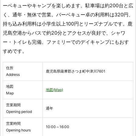
ーベキューやキャンプを楽しめます。駐車場は約200台と広
く、通年・無休で営業。バーベキュー卓の利用料は320円、
持ち込み利用料は小学生以上100円とリーズナブルです。鹿
児島空港からバスで約20分とアクセスが良好で、シャワ
ー・トイレも完備。ファミリーでのデイキャンプにもおす
すめです。
住所
鹿児島県薩摩郡さつま町中津川7601
Address
地図
地図(Map)
Map
営業期間
通年
Opening period
営業時間
10:00～16:00
Opening hours