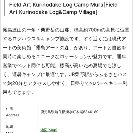
Field Art Kurinodake Log Camp Mura[Field
Art Kurinodake Log&Camp Village]
霧島連山の一角・栗野岳の山麓、標高約700mの高原に位置
するログハウス＆キャンプ施設です。すぐ近くには現代ア
ートの美術館「霧島アートの森」があり、アートと自然を
同時に楽しめるユニークなロケーションが魅力です。通年
営業でペット同伴も可能。標高が高いため夏場でも涼し
く、避暑キャンプに最適です。JR栗野駅からふるさとバス
で約20分とアクセスしやすく、日帰りでのバーベキュー利
用もできます。
住所
鹿児島県姶良郡湧水町木場6340-89
Address
地図
地図(Map)