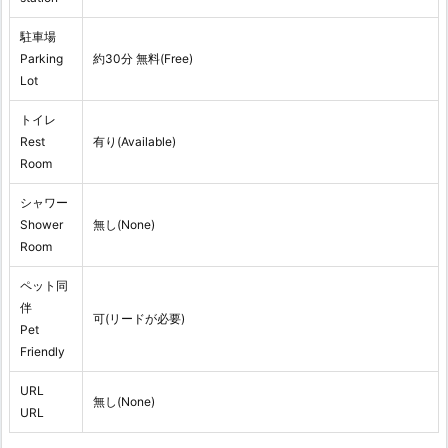
駐車場
Parking
約30分 無料(Free)
Lot
トイレ
Rest
有り(Available)
Room
シャワー
Shower
無し(None)
Room
ペット同
伴
可(リードが必要)
Pet
Friendly
URL
無し(None)
URL