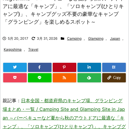
アに最適な「キャンプ」、「ソロキャンプ(ひとりキ
ャンプ)」、キャンプグッズ不要の豪華なキャンプ
「グランピング」を楽しめるスポット～
5月 20, 2017
3月 31, 2026
Camping
,
Glamping
,
Japan
,
Kagoshima
,
Travel
B!
Copy
親記事：
日本全国・都道府県のキャンプ場、グランピング
場まとめ・一覧 / Camping Site and Glamping Site in Jap
an ～バーベキューなど夏から秋のアウトドアに最適な「キ
ャンプ」、「ソロキャンプ(ひとりキャンプ)」、キャンプグ