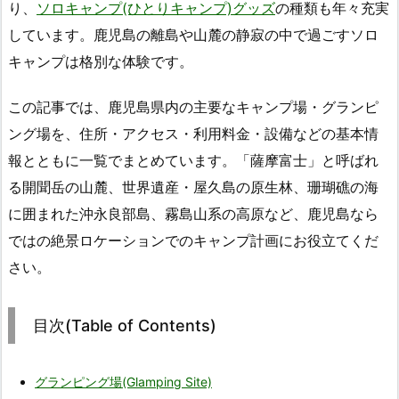
り、
ソロキャンプ(ひとりキャンプ)グッズ
の種類も年々充実
しています。鹿児島の離島や山麓の静寂の中で過ごすソロ
キャンプは格別な体験です。
この記事では、鹿児島県内の主要なキャンプ場・グランピ
ング場を、住所・アクセス・利用料金・設備などの基本情
報とともに一覧でまとめています。「薩摩富士」と呼ばれ
る開聞岳の山麓、世界遺産・屋久島の原生林、珊瑚礁の海
に囲まれた沖永良部島、霧島山系の高原など、鹿児島なら
ではの絶景ロケーションでのキャンプ計画にお役立てくだ
さい。
目次(Table of Contents)
グランピング場(Glamping Site)