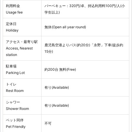
利用料金
バーベキュー：320円/卓、持込利用料100円/人(小
Usage fee
学生以上)
定休日
無休(Open all year round)
Holiday
アクセス・最寄り駅
鹿児島空港よりバス(約20分)「永野」下車(徒歩約
Access, Nearest
15分)
station
駐車場
約200台 無料(Free)
Parking Lot
トイレ
有り(Available)
Rest Room
シャワー
有り(Available)
Shower Room
ペット同伴
不可
Pet Friendly