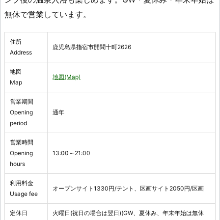
無休で営業しています。
住所
鹿児島県指宿市開聞十町2626
Address
地図
地図(Map)
Map
営業期間
Opening
通年
period
営業時間
Opening
13:00～21:00
hours
利用料金
オープンサイト1330円/テント、区画サイト2050円/区画
Usage fee
定休日
火曜日(祝日の場合は翌日)(GW、夏休み、年末年始は無休