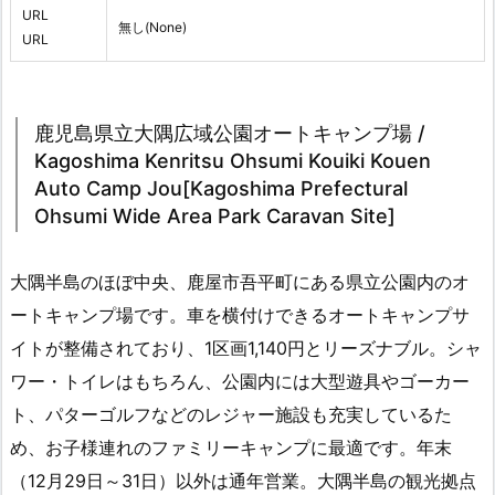
URL
無し(None)
URL
鹿児島県立大隅広域公園オートキャンプ場 /
Kagoshima Kenritsu Ohsumi Kouiki Kouen
Auto Camp Jou[Kagoshima Prefectural
Ohsumi Wide Area Park Caravan Site]
大隅半島のほぼ中央、鹿屋市吾平町にある県立公園内のオ
ートキャンプ場です。車を横付けできるオートキャンプサ
イトが整備されており、1区画1,140円とリーズナブル。シャ
ワー・トイレはもちろん、公園内には大型遊具やゴーカー
ト、パターゴルフなどのレジャー施設も充実しているた
め、お子様連れのファミリーキャンプに最適です。年末
（12月29日～31日）以外は通年営業。大隅半島の観光拠点