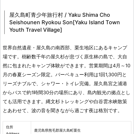
屋久島町青少年旅行村 / Yaku Shima Cho
Seishounen Ryokou Son[Yaku Island Town
Youth Travel Village]
世界自然遺産・屋久島の南西部、栗生地区にあるキャンプ
場です。樹齢数千年の屋久杉が息づく原生林の島で、大自
然に包まれたキャンプ体験ができます。営業期間は4月～10
月の春夏シーズン限定。バーベキュー利用は1回1,300円と
リーズナブルで、シャワー・トイレ完備。屋久島宮之浦港
からバスで約1時間30分の場所にあり、島内観光の拠点とし
ても活用できます。縄文杉トレッキングや白谷雲水峡散策
とあわせて、波の音を聞きながら過ごす夜は格別です。
住所
鹿児島県熊毛郡屋久島町栗生
Address