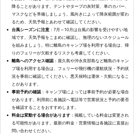
降ることがあります。テントやタープの灰対策、車のカバー、
マスクなどを準備しましょう。風向きによって降灰範囲が変わ
るため、天気予報とあわせて確認してください。
台風シーズンに注意
：7月～10月は台風の影響を受けやすい地
域です。天気予報をこまめに確認し、無理のないスケジュール
を組みましょう。特に離島のキャンプ場を利用する場合は、帰
りのフェリーが欠航するリスクも考慮してください。
離島へのアクセス確認
：屋久島や沖永良部島など離島のキャン
プ場を利用する場合は、フェリーや飛行機の運航状況・予約状
況を事前に確認してください。悪天候時は運休・欠航になるこ
とがあります。
事前予約の確認
：キャンプ場によっては事前予約が必要な場合
があります。利用前に各施設へ電話等で営業状況と予約の要否
を確認することをおすすめします。
料金は変動する場合があります
：掲載している料金は変更され
る可能性があります。最新の料金・営業情報は各施設に直接お
問い合わせください。