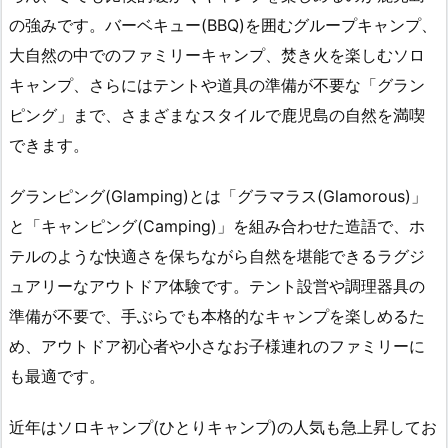
の強みです。バーベキュー(BBQ)を囲むグループキャンプ、
大自然の中でのファミリーキャンプ、焚き火を楽しむソロ
キャンプ、さらにはテントや道具の準備が不要な「グラン
ピング」まで、さまざまなスタイルで鹿児島の自然を満喫
できます。
グランピング(Glamping)とは「グラマラス(Glamorous)」
と「キャンピング(Camping)」を組み合わせた造語で、ホ
テルのような快適さを保ちながら自然を堪能できるラグジ
ュアリーなアウトドア体験です。テント設営や調理器具の
準備が不要で、手ぶらでも本格的なキャンプを楽しめるた
め、アウトドア初心者や小さなお子様連れのファミリーに
も最適です。
近年はソロキャンプ(ひとりキャンプ)の人気も急上昇してお