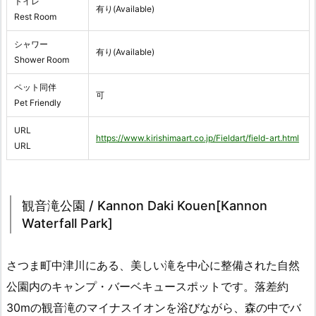
トイレ
有り(Available)
Rest Room
シャワー
有り(Available)
Shower Room
ペット同伴
可
Pet Friendly
URL
https://www.kirishimaart.co.jp/Fieldart/field-art.html
URL
観音滝公園 / Kannon Daki Kouen[Kannon
Waterfall Park]
さつま町中津川にある、美しい滝を中心に整備された自然
公園内のキャンプ・バーベキュースポットです。落差約
30mの観音滝のマイナスイオンを浴びながら、森の中でバ