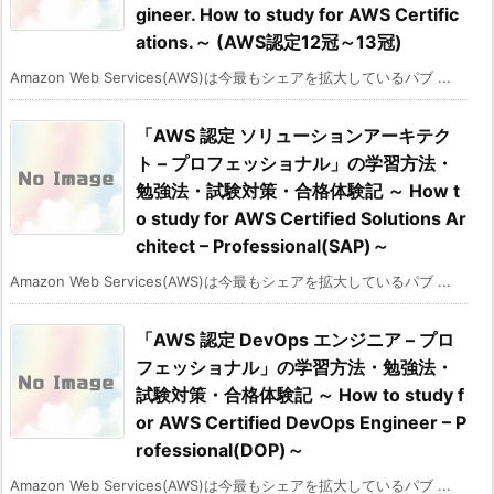
gineer. How to study for AWS Certific
ations.～ (AWS認定12冠～13冠)
Amazon Web Services(AWS)は今最もシェアを拡大しているパブ ...
「AWS 認定 ソリューションアーキテク
ト – プロフェッショナル」の学習方法・
勉強法・試験対策・合格体験記 ～ How t
o study for AWS Certified Solutions Ar
chitect – Professional(SAP)～
Amazon Web Services(AWS)は今最もシェアを拡大しているパブ ...
「AWS 認定 DevOps エンジニア – プロ
フェッショナル」の学習方法・勉強法・
試験対策・合格体験記 ～ How to study f
or AWS Certified DevOps Engineer – P
rofessional(DOP)～
Amazon Web Services(AWS)は今最もシェアを拡大しているパブ ...