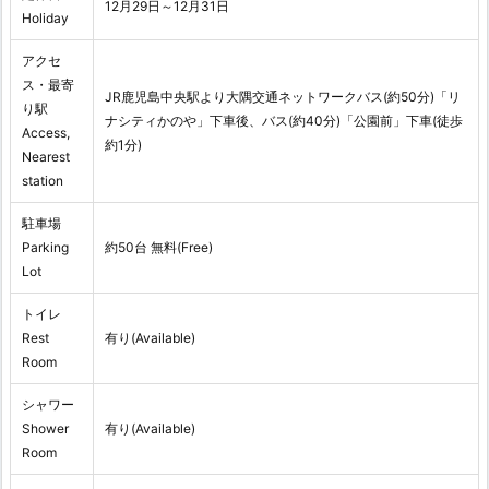
12月29日～12月31日
Holiday
アクセ
ス・最寄
JR鹿児島中央駅より大隅交通ネットワークバス(約50分)「リ
り駅
ナシティかのや」下車後、バス(約40分)「公園前」下車(徒歩
Access,
約1分)
Nearest
station
駐車場
Parking
約50台 無料(Free)
Lot
トイレ
Rest
有り(Available)
Room
シャワー
Shower
有り(Available)
Room