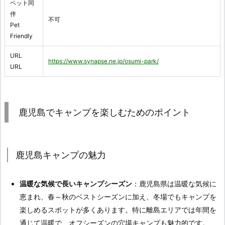
ペット同
伴
不可
Pet
Friendly
URL
https://www.synapse.ne.jp/osumi-park/
URL
鹿児島でキャンプを楽しむためのポイント
鹿児島キャンプの魅力
温暖な気候で長いキャンプシーズン
：鹿児島県は温暖な気候に
恵まれ、春～秋のベストシーズンに加え、冬場でもキャンプを
楽しめるスポットが多くあります。特に離島エリアでは年間を
通じて温暖で、オフシーズンの穴場キャンプも魅力的です。