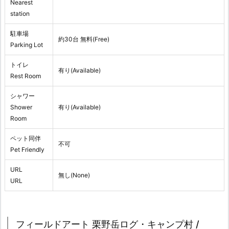
Nearest
station
駐車場
約30台 無料(Free)
Parking Lot
トイレ
有り(Available)
Rest Room
シャワー
Shower
有り(Available)
Room
ペット同伴
不可
Pet Friendly
URL
無し(None)
URL
フィールドアート 栗野岳ログ・キャンプ村 /