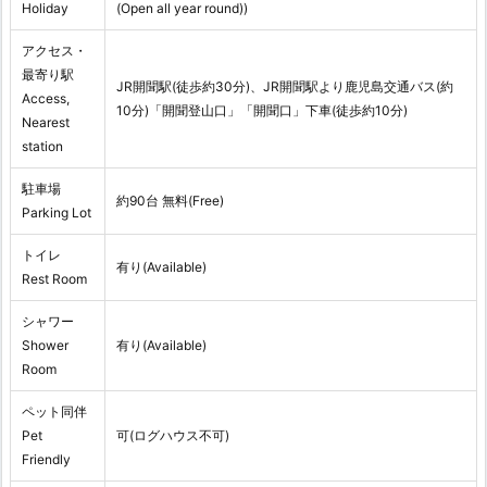
Holiday
(Open all year round))
アクセス・
最寄り駅
JR開聞駅(徒歩約30分)、JR開聞駅より鹿児島交通バス(約
Access,
10分)「開聞登山口」「開聞口」下車(徒歩約10分)
Nearest
station
駐車場
約90台 無料(Free)
Parking Lot
トイレ
有り(Available)
Rest Room
シャワー
Shower
有り(Available)
Room
ペット同伴
Pet
可(ログハウス不可)
Friendly