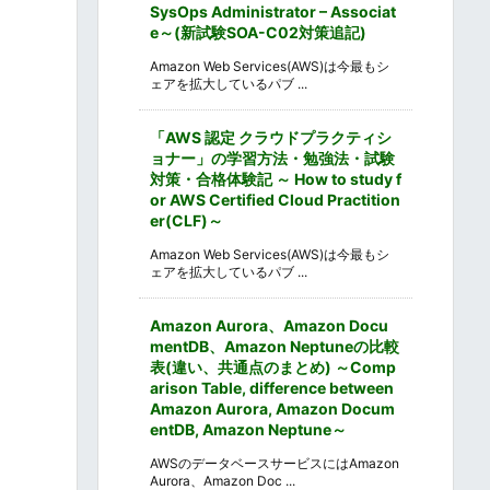
SysOps Administrator – Associat
e～(新試験SOA-C02対策追記)
Amazon Web Services(AWS)は今最もシ
ェアを拡大しているパブ ...
「AWS 認定 クラウドプラクティシ
ョナー」の学習方法・勉強法・試験
対策・合格体験記 ～ How to study f
or AWS Certified Cloud Practition
er(CLF)～
Amazon Web Services(AWS)は今最もシ
ェアを拡大しているパブ ...
Amazon Aurora、Amazon Docu
mentDB、Amazon Neptuneの比較
表(違い、共通点のまとめ) ～Comp
arison Table, difference between
Amazon Aurora, Amazon Docum
entDB, Amazon Neptune～
AWSのデータベースサービスにはAmazon
Aurora、Amazon Doc ...