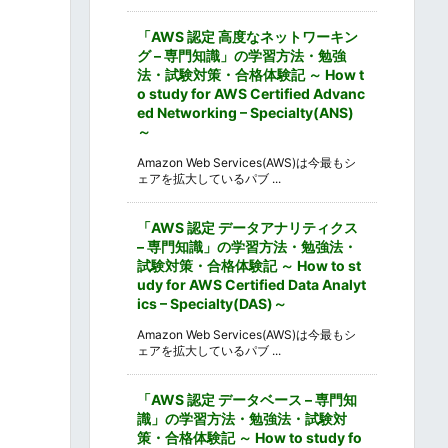
「AWS 認定 高度なネットワーキン
グ – 専門知識」の学習方法・勉強
法・試験対策・合格体験記 ～ How t
o study for AWS Certified Advanc
ed Networking – Specialty(ANS)
～
Amazon Web Services(AWS)は今最もシ
ェアを拡大しているパブ ...
「AWS 認定 データアナリティクス
– 専門知識」の学習方法・勉強法・
試験対策・合格体験記 ～ How to st
udy for AWS Certified Data Analyt
ics – Specialty(DAS)～
Amazon Web Services(AWS)は今最もシ
ェアを拡大しているパブ ...
「AWS 認定 データベース – 専門知
識」の学習方法・勉強法・試験対
策・合格体験記 ～ How to study fo