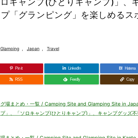
ロキャンプ(ひとりキャンプ)」、
ンプ「グランピング」を楽しめるス
Glamping
,
Japan
,
Travel
Pin it
LinkedIn
B!
Hatena
RSS
Feedly
Copy
 / Camping Site and Glamping Site in Jap
プ」、「ソロキャンプ(ひとりキャンプ)」、キャンプグッズ不
/ Camping Site and Glamping Site in Kanto