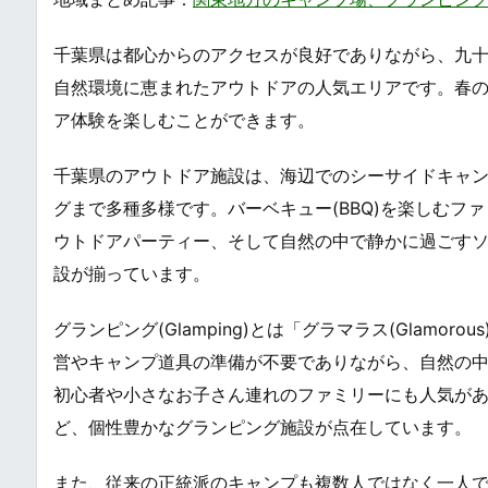
千葉県は都心からのアクセスが良好でありながら、九
自然環境に恵まれたアウトドアの人気エリアです。春
ア体験を楽しむことができます。
千葉県のアウトドア施設は、海辺でのシーサイドキャ
グまで多種多様です。バーベキュー(BBQ)を楽しむ
ウトドアパーティー、そして自然の中で静かに過ごす
設が揃っています。
グランピング(Glamping)とは「グラマラス(Glamor
営やキャンプ道具の準備が不要でありながら、自然の
初心者や小さなお子さん連れのファミリーにも人気が
ど、個性豊かなグランピング施設が点在しています。
また、従来の正統派のキャンプも複数人ではなく一人