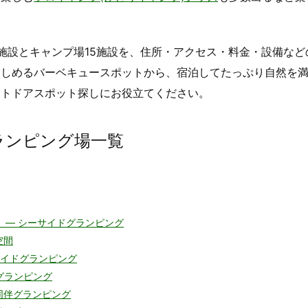
施設とキャンプ場15施設を、住所・アクセス・料金・設備など
楽しめるバーベキュースポットから、宿泊してたっぷり自然を
ウトドアスポット探しにお役立てください。
ランピング場一覧
木更津市）― シーサイドグランピング
空間
 リバーサイドグランピング
ートグランピング
同伴グランピング