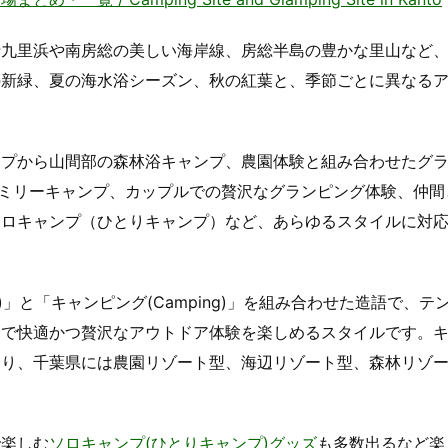
十九里浜や南房総の美しい海岸線、房総半島の豊かな里山など
の新緑、夏の海水浴シーズン、秋の紅葉と、季節ごとに異なる
ンプから山間部の森林浴キャンプ、農園体験と組み合わせたグ
ファミリーキャンプ、カップルでの贅沢なグランピング体験、仲間
ソロキャンプ（ひとりキャンプ）など、あらゆるスタイルに対
ous)」と「キャンピング(Camping)」を組み合わせた造語で、テ
中で快適かつ贅沢なアウトドア体験を楽しめるスタイルです。
あり、千葉県には農園リゾート型、海辺リゾート型、森林リゾ
で楽しむ
ソロキャンプ(ひとりキャンプ)グッズ
も多数出るなど楽