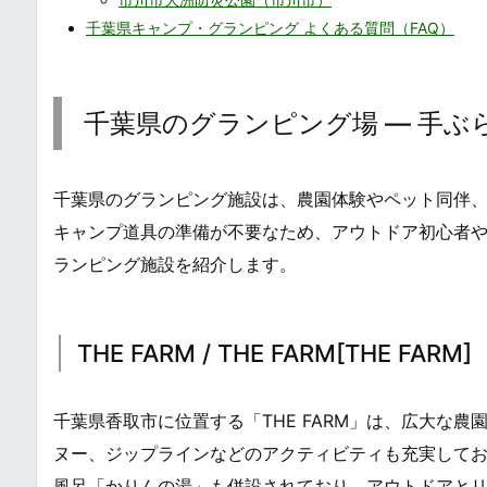
千葉県キャンプ・グランピング よくある質問（FAQ）
千葉県のグランピング場 ― 手ぶ
千葉県のグランピング施設は、農園体験やペット同伴
キャンプ道具の準備が不要なため、アウトドア初心者
ランピング施設を紹介します。
THE FARM / THE FARM[THE FARM]
千葉県香取市に位置する「THE FARM」は、広大な
ヌー、ジップラインなどのアクティビティも充実して
風呂「かりんの湯」も併設されており、アウトドアと