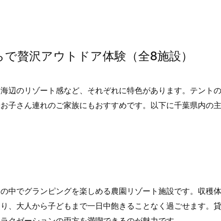
らで贅沢アウトドア体験（全8施設）
、海辺のリゾート感など、それぞれに特色があります。テント
やお子さん連れのご家族にもおすすめです。以下に千葉県内の
農園の中でグランピングを楽しめる農園リゾート施設です。収穫
おり、大人から子どもまで一日中飽きることなく過ごせます。
リラクゼーションの両方を満喫できるのが魅力です。