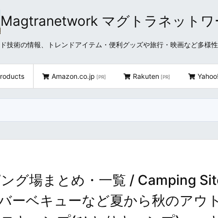
Magtranetwork マグトラネット
どクラウド技術の情報、トレンドアイテム・便利グッズや旅行・映画など多様
roducts
Amazon.co.jp
Rakuten
Yahoo
[PR]
[PR]
まとめ・一覧 / Camping Sit
 Chiba ～バーベキューなど夏から秋のアウ