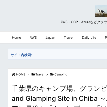
AWS・GCP・Azureな
Home
AWS
Japan
Travel
Daily Life
P
サイト内検索:
HOME
>
Travel
>
Camping
千葉県のキャンプ場、グランピング場
and Glamping Site in