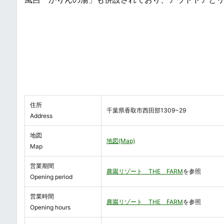
住所
千葉県香取市西田部1309−29
Address
地図
地図(Map)
Map
営業期間
農園リゾート THE FARM
を参照
Opening period
営業時間
農園リゾート THE FARM
を参照
Opening hours