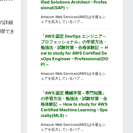
ified Solutions Architect – Profes
sional(SAP)～
Amazon Web Services(AWS)は今最もシ
ェアを拡大しているパブ ...
の詳細
満喫でき
「AWS 認定 DevOps エンジニア –
プロフェッショナル」の学習方法・
勉強法・試験対策・合格体験記 ～ H
ow to study for AWS Certified De
vOps Engineer – Professional(DO
P)～
Amazon Web Services(AWS)は今最もシ
ェアを拡大しているパブ ...
「AWS 認定 機械学習 – 専門知識」
の学習方法・勉強法・試験対策・合
格体験記 ～ How to study for AWS
Certified Machine Learning – Spe
cialty(MLS)～
Amazon Web Services(AWS)は今最もシ
ェアを拡大しているパブ ...