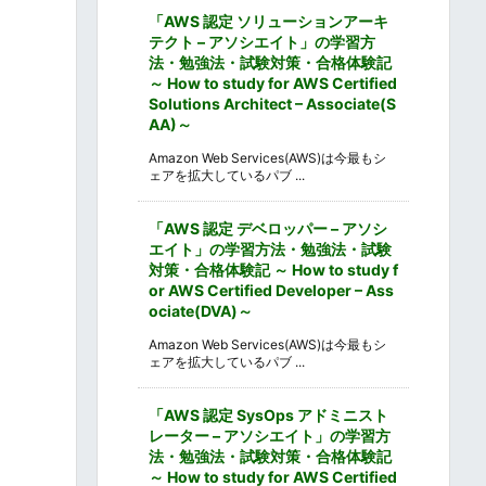
「AWS 認定 ソリューションアーキ
テクト – アソシエイト」の学習方
法・勉強法・試験対策・合格体験記
～ How to study for AWS Certified
Solutions Architect – Associate(S
AA)～
Amazon Web Services(AWS)は今最もシ
ェアを拡大しているパブ ...
「AWS 認定 デベロッパー – アソシ
エイト」の学習方法・勉強法・試験
対策・合格体験記 ～ How to study f
or AWS Certified Developer – Ass
ociate(DVA)～
Amazon Web Services(AWS)は今最もシ
ェアを拡大しているパブ ...
「AWS 認定 SysOps アドミニスト
レーター – アソシエイト」の学習方
法・勉強法・試験対策・合格体験記
～ How to study for AWS Certified