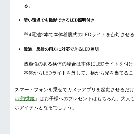
る。
暗い環境でも撮影できるLED照明付き
単4電池2本で本体着脱式のLEDライトを点灯さ
透過、反射の両方に対応できるLED照明
透過性のある検体の場合は本体にLEDライトを付
本体からLEDライトを外して、横から光を当てる
スマートフォンを乗せてカメラアプリを起動させるだ
de顕微鏡
」はお子様へのプレゼントはもちろん、大人
ホアイテムとなるでしょう。