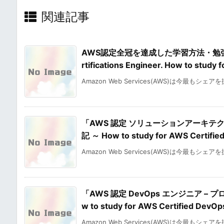
関連記事
AWS認定全冠を達成した学習方法・勉強法・合
rtifications Engineer. How to stu
Amazon Web Services(AWS)は今最もシェア
「AWS 認定 ソリューションアーキテ
記 ～ How to study for AWS Certified
Amazon Web Services(AWS)は今最もシェア
「AWS 認定 DevOps エンジニア 
w to study for AWS Certified DevO
Amazon Web Services(AWS)は今最もシェア