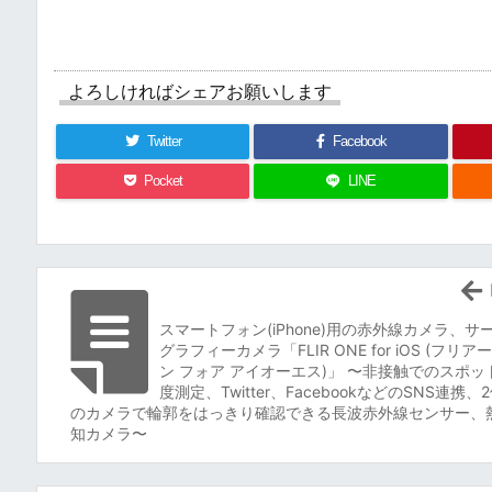
よろしければシェアお願いします
Twitter
Facebook
Pocket
LINE
スマートフォン(iPhone)用の赤外線カメラ、サ
グラフィーカメラ「FLIR ONE for iOS (フリア
ン フォア アイオーエス)」 〜非接触でのスポッ
度測定、Twitter、FacebookなどのSNS連携、
のカメラで輪郭をはっきり確認できる長波赤外線センサー、
知カメラ〜