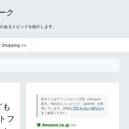
ワーク
性のあるトピックを紹介します。
! Shopping
[PR]
本サイトはアフィリエイト広告（Amazon、
ども
楽天、Yahoo!ショッピング、Jalan等）を利
用しています。詳細は
プライバシーポリシー
をご参照ください。
トフ
Amazon.co.jp
[PR]