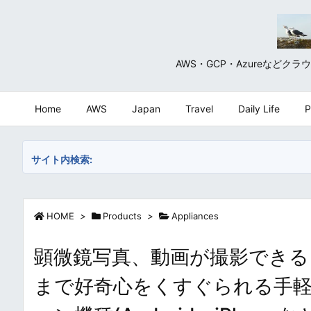
AWS・GCP・Azureな
Home
AWS
Japan
Travel
Daily Life
P
サイト内検索:
HOME
>
Products
>
Appliances
顕微鏡写真、動画が撮影できる「
まで好奇心をくすぐられる手軽