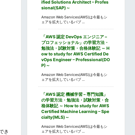
ified Solutions Architect – Profes
sional(SAP)～
Amazon Web Services(AWS)は今最もシ
ェアを拡大しているパブ ...
「AWS 認定 DevOps エンジニア –
プロフェッショナル」の学習方法・
勉強法・試験対策・合格体験記 ～ H
ow to study for AWS Certified De
vOps Engineer – Professional(DO
P)～
Amazon Web Services(AWS)は今最もシ
ェアを拡大しているパブ ...
「AWS 認定 機械学習 – 専門知識」
の学習方法・勉強法・試験対策・合
格体験記 ～ How to study for AWS
Certified Machine Learning – Spe
cialty(MLS)～
Amazon Web Services(AWS)は今最もシ
でき
ェアを拡大しているパブ ...