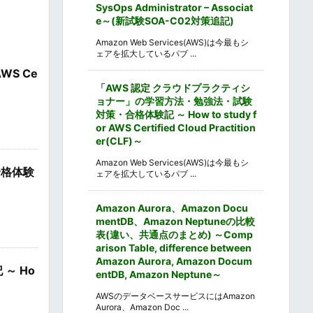
SysOps Administrator – Associat
e～(新試験SOA-C02対策追記)
Amazon Web Services(AWS)は今最もシ
ェアを拡大しているパブ ...
WS Ce
「AWS 認定 クラウドプラクティシ
ョナー」の学習方法・勉強法・試験
対策・合格体験記 ～ How to study f
or AWS Certified Cloud Practition
er(CLF)～
Amazon Web Services(AWS)は今最もシ
合格体験
ェアを拡大しているパブ ...
Amazon Aurora、Amazon Docu
mentDB、Amazon Neptuneの比較
表(違い、共通点のまとめ) ～Comp
arison Table, difference between
Amazon Aurora, Amazon Docum
～ Ho
entDB, Amazon Neptune～
AWSのデータベースサービスにはAmazon
Aurora、Amazon Doc ...