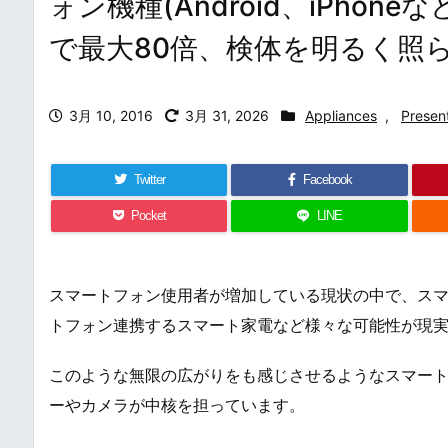
ォン機種(Android、iPho
で最大80倍、検体を明るく照ら
3月 10, 2016
3月 31, 2026
Appliances
,
Presen
Twitter
Facebook
Pocket
LINE
スマートフォン使用者が増加している現状の中で、ス
トフォン連携するスマート家電など様々な可能性が現
このような無限の広がりをも感じさせるようなスマー
ーやカメラが中核を担っています。