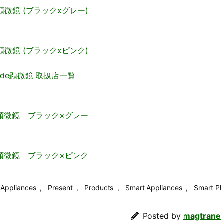
顕微鏡 (ブラックxグレー)
顕微鏡 (ブラックxピンク)
de顕微鏡 取扱店一覧
顕微鏡 ブラック×グレー
顕微鏡 ブラック×ピンク
Appliances
,
Present
,
Products
,
Smart Appliances
,
Smart P
Posted by
magtrane