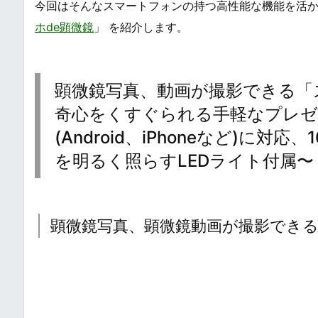
今回はそんなスマートフォンの持つ高性能な機能を活
ホde顕微鏡
」 を紹介します。
顕微鏡写真、動画が撮影できる「ス
奇心をくすぐられる手軽なプレゼ
(Android、iPhoneなど)に
を明るく照らすLEDライト付属〜
顕微鏡写真、顕微鏡動画が撮影できる