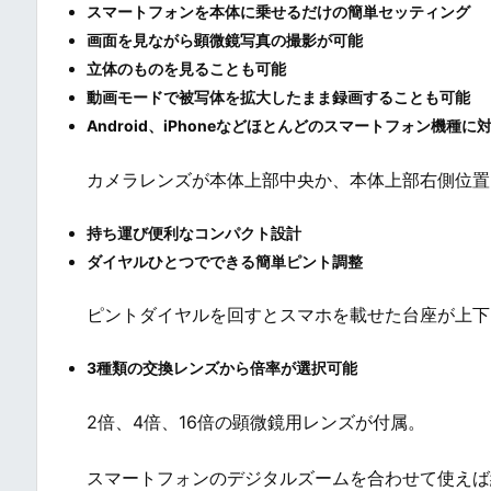
スマートフォンを本体に乗せるだけの簡単セッティング
画面を見ながら顕微鏡写真の撮影が可能
立体のものを見ることも可能
動画モードで被写体を拡大したまま録画することも可能
Android、iPhoneなどほとんどのスマートフォン機種に
カメラレンズが本体上部中央か、本体上部右側位置
持ち運び便利なコンパクト設計
ダイヤルひとつでできる簡単ピント調整
ピントダイヤルを回すとスマホを載せた台座が上下
3種類の交換レンズから倍率が選択可能
2倍、4倍、16倍の顕微鏡用レンズが付属。
スマートフォンのデジタルズームを合わせて使えば約