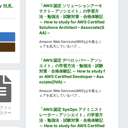
by
H.K.
「AWS 認定 ソリューションアーキ
テクト – アソシエイト」の学習方
法・勉強法・試験対策・合格体験記
～ How to study for AWS Certified
Solutions Architect – Associate(S
AA)～
Amazon Web Services(AWS)は今最もシ
ェアを拡大しているパブ ...
「AWS 認定 デベロッパー – アソシ
エイト」の学習方法・勉強法・試験
対策・合格体験記 ～ How to study f
or AWS Certified Developer – Ass
ociate(DVA)～
Amazon Web Services(AWS)は今最もシ
ェアを拡大しているパブ ...
フィッ
「AWS 認定 SysOps アドミニスト
スク〜
レーター – アソシエイト」の学習方
法・勉強法・試験対策・合格体験記
～ How to study for AWS Certified