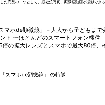
かした商品の一つとして、顕微鏡写真、顕微鏡動画が撮影でき
マホde顕微鏡」 – 大人から子どもまで
ント 〜ほとんどのスマートフォン機種
対応、16倍の拡大レンズとスマホで最大80倍、
「スマホde顕微鏡」 の特徴