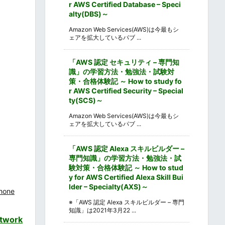
r AWS Certified Database – Speci
alty(DBS)～
Amazon Web Services(AWS)は今最もシ
ェアを拡大しているパブ ...
「AWS 認定 セキュリティ – 専門知
識」の学習方法・勉強法・試験対
策・合格体験記 ～ How to study fo
r AWS Certified Security – Special
ty(SCS)～
Amazon Web Services(AWS)は今最もシ
ェアを拡大しているパブ ...
「AWS 認定 Alexa スキルビルダー –
専門知識」の学習方法・勉強法・試
験対策・合格体験記 ～ How to stud
y for AWS Certified Alexa Skill Bui
lder – Specialty(AXS)～
hone
※「AWS 認定 Alexa スキルビルダー – 専門
知識」は2021年3月22 ...
twork