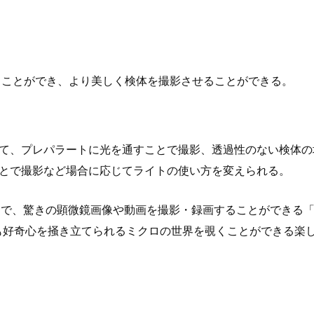
せることができ、より美しく検体を撮影させることができる。
けて、プレパラートに光を通すことで撮影、透過性のない検体の
ことで撮影など場合に応じてライトの使い方を変えられる。
けで、驚きの顕微鏡画像や動画を撮影・録画することができる
も好奇心を掻き立てられるミクロの世界を覗くことができる楽