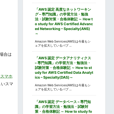
「AWS 認定 高度なネットワーキン
グ – 専門知識」の学習方法・勉強
法・試験対策・合格体験記 ～ How t
o study for AWS Certified Advanc
ed Networking – Specialty(ANS)
～
Amazon Web Services(AWS)は今最もシ
ェアを拡大しているパブ ...
場合は
「AWS 認定 データアナリティクス
– 専門知識」の学習方法・勉強法・
試験対策・合格体験記 ～ How to st
udy for AWS Certified Data Analyt
「
スマホ
ics – Specialty(DAS)～
しいスマ
Amazon Web Services(AWS)は今最もシ
ェアを拡大しているパブ ...
「AWS 認定 データベース – 専門知
識」の学習方法・勉強法・試験対
策・合格体験記 ～ How to study fo