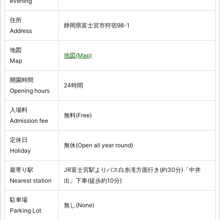
evening
住所
静岡県富士宮市狩宿98-1
Address
地図
地図(Map)
Map
開園時間
24時間
Opening hours
入場料
無料(Free)
Admission fee
定休日
無休(Open all year round)
Holiday
最寄り駅
JR富士宮駅よりバス白糸滝方面行き(約30分)「中井
Nearest station
出」下車(徒歩約10分)
駐車場
無し(None)
Parking Lot