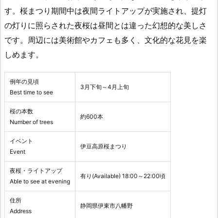
す。桜まつり期間中は夜間ライトアップが実施され、提灯
の灯りに照らされた夜桜は昼間とは違った幻想的な美しさ
です。周辺には美術館やカフェも多く、文化的な花見を楽
しめます。
例年の見頃
3月下旬～4月上旬
Best time to see
桜の本数
約600本
Number of trees
イベント
伊豆高原桜まつり
Event
夜桜・ライトアップ
有り(Available) 18:00～22:00頃
Able to see at evening
住所
静岡県伊東市八幡野
Address