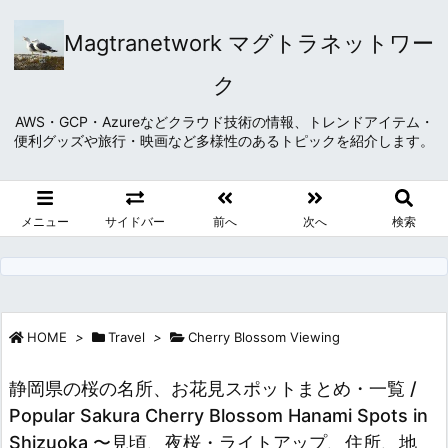
Magtranetwork マグトラネットワー
ク
AWS・GCP・Azureなどクラウド技術の情報、トレンドアイテム・
便利グッズや旅行・映画など多様性のあるトピックを紹介します。
メニュー
サイドバー
前へ
次へ
検索
HOME
>
Travel
>
Cherry Blossom Viewing
静岡県の桜の名所、お花見スポットまとめ・一覧 /
Popular Sakura Cherry Blossom Hanami Spots in
Shizuoka 〜見頃、夜桜・ライトアップ、住所、地