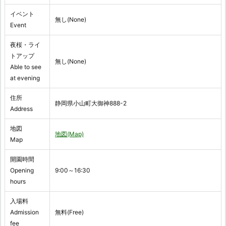
イベント
無し(None)
Event
夜桜・ライ
トアップ
無し(None)
Able to see
at evening
住所
静岡県小山町大御神888-2
Address
地図
地図(Map)
Map
開園時間
Opening
9:00～16:30
hours
入場料
Admission
無料(Free)
fee