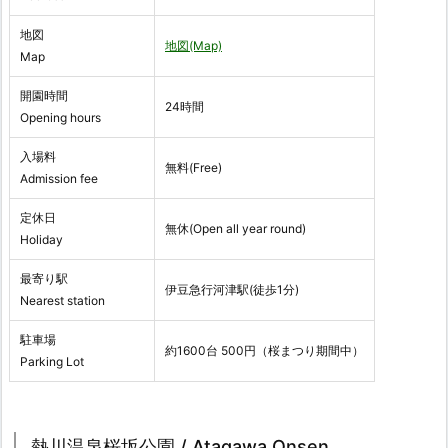
地図
地図(Map)
Map
開園時間
24時間
Opening hours
入場料
無料(Free)
Admission fee
定休日
無休(Open all year round)
Holiday
最寄り駅
伊豆急行河津駅(徒歩1分)
Nearest station
駐車場
約1600台 500円（桜まつり期間中）
Parking Lot
熱川温泉桜坂公園 / Atagawa Onsen