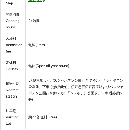
Map
開園時間
Opening
24時間
hours
入場料
Admission
無料(Free)
fee
定休日
無休(Open all year round)
Holiday
JR伊東駅よりバスシャボテン公園行き(約40分)「シャボテン
最寄り駅
公園前」下車(徒歩約5分)、伊豆急行伊豆高原駅よりバスシャ
Nearest
ボテン公園行き(約20分)「シャボテン公園前」下車(徒歩約5
station
分)
駐車場
Parking
約77台 無料(Free)
Lot