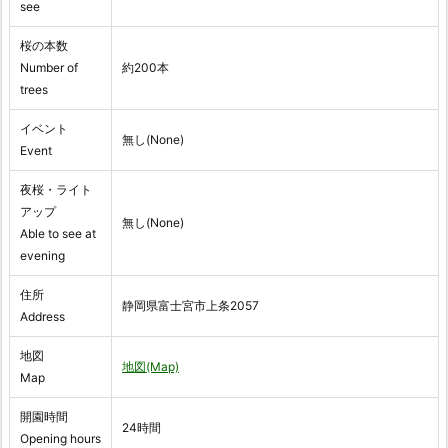
see
桜の本数
Number of
約200本
trees
イベント
無し(None)
Event
夜桜・ライト
アップ
無し(None)
Able to see at
evening
住所
静岡県富士宮市上条2057
Address
地図
地図(Map)
Map
開園時間
24時間
Opening hours