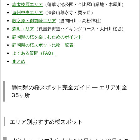
志太榛原エリア
（蓮華寺池公園・金比羅山緑地・木屋川）
遠州中央エリア
（法多山尊永寺・粟ヶ岳）
牧之原・御前崎エリア
（勝間田川・高松神社）
森町エリア
（戦国夢街道ハイキングコース・太田川桜堤）
静岡県の桜を楽しむためのポイント
静岡県の桜スポット比較一覧表
よくある質問（FAQ）
まとめ
静岡県の桜スポット完全ガイド ― エリア別全
35ヶ所
エリア別おすすめ桜スポット