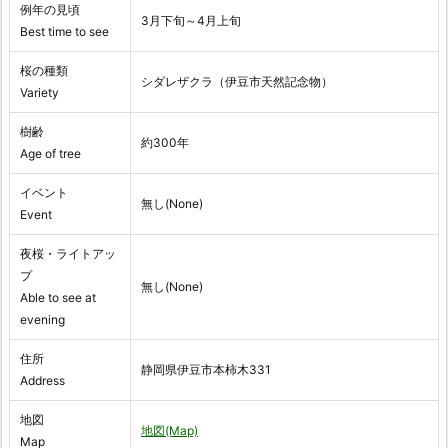
例年の見頃
3月下旬～4月上旬
Best time to see
桜の種類
シダレザクラ（伊豆市天然記念物）
Variety
樹齢
約300年
Age of tree
イベント
無し(None)
Event
夜桜・ライトアッ
プ
無し(None)
Able to see at
evening
住所
静岡県伊豆市本柿木331
Address
地図
地図(Map)
Map