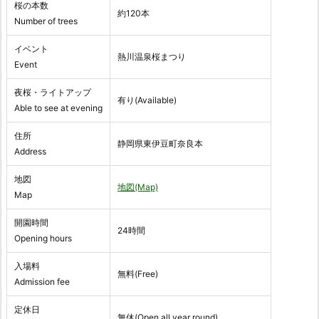
桜の本数
約120本
Number of trees
イベント
熱川温泉桜まつり
Event
夜桜・ライトアップ
有り(Available)
Able to see at evening
住所
静岡県東伊豆町奈良本
Address
地図
地図(Map)
Map
開園時間
24時間
Opening hours
入場料
無料(Free)
Admission fee
定休日
無休(Open all year round)