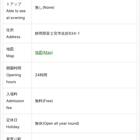
トアップ
無し(None)
Able to see
at evening
住所
静岡県富士宮市佐折634-1
Address
地図
地図(Map)
Map
開園時間
Opening
24時間
hours
入場料
Admission
無料(Free)
fee
定休日
無休(Open all year round)
Holiday
最寄り駅