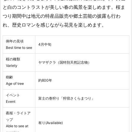
と白のコントラストが美しい春の風景を楽しめます。桜ま
つり期間中は地元の特産品販売や郷土芸能の披露も行わ
れ、歴史ロマンを感じながら花見を楽しめます。
例年の見頃
4月中旬
Best time to see
桜の種類
ヤマザクラ（国特別天然記念物）
Variety
樹齢
約800年
Age of tree
イベント
富士の巻狩り「狩宿さくらまつり」
Event
夜桜・ライトア
ップ
有り(Available)
Able to see at