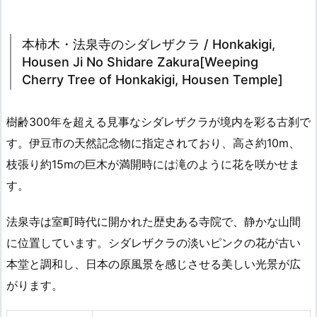
本柿木・法泉寺のシダレザクラ / Honkakigi,
Housen Ji No Shidare Zakura[Weeping
Cherry Tree of Honkakigi, Housen Temple]
樹齢300年を超える見事なシダレザクラが境内を彩る古刹で
す。伊豆市の天然記念物に指定されており、高さ約10m、
枝張り約15mの巨木が満開時には滝のように花を咲かせま
す。
法泉寺は室町時代に開かれた歴史ある寺院で、静かな山間
に位置しています。シダレザクラの淡いピンクの花が古い
本堂と調和し、日本の原風景を感じさせる美しい光景が広
がります。