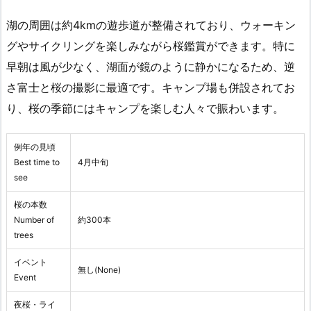
湖の周囲は約4kmの遊歩道が整備されており、ウォーキン
グやサイクリングを楽しみながら桜鑑賞ができます。特に
早朝は風が少なく、湖面が鏡のように静かになるため、逆
さ富士と桜の撮影に最適です。キャンプ場も併設されてお
り、桜の季節にはキャンプを楽しむ人々で賑わいます。
例年の見頃
Best time to
4月中旬
see
桜の本数
Number of
約300本
trees
イベント
無し(None)
Event
夜桜・ライ