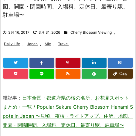
図、開園・閉園時間、入場料、定休日、最寄り駅、
駐車場〜
3月 16, 2017
3月 31, 2026
Cherry Blossom Viewing
,
Daily Life
,
Japan
,
Mie
,
Travel
B!
Copy
親記事：
日本全国・都道府県の桜の名所、お花見スポット
まとめ・一覧 / Popular Sakura Cherry Blossom Hanami S
pots in Japan 〜見頃、夜桜・ライトアップ、住所、地図、
開園・閉園時間、入場料、定休日、最寄り駅、駐車場〜