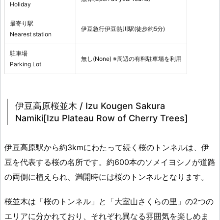
Holiday
最寄り駅
伊豆急行伊豆熱川駅(徒歩約5分)
Nearest station
駐車場
無し(None) ※周辺の有料駐車場を利用
Parking Lot
伊豆高原桜並木 / Izu Kougen Sakura
Namiki[Izu Plateau Row of Cherry Trees]
伊豆高原駅から約3kmにわたって続く桜のトンネルは、伊
豆を代表する桜の名所です。約600本のソメイヨシノが道路
の両側に植えられ、満開時には桜のトンネルとなります。
桜並木は「桜のトンネル」と「大室山さくらの里」の2つの
エリアに分かれており、それぞれ異なる雰囲気を楽しめま