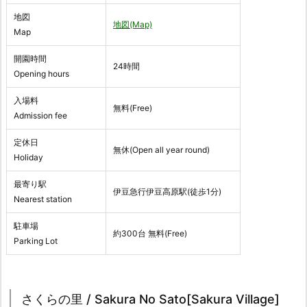
地図
地図(Map)
Map
開園時間
24時間
Opening hours
入場料
無料(Free)
Admission fee
定休日
無休(Open all year round)
Holiday
最寄り駅
伊豆急行伊豆高原駅(徒歩1分)
Nearest station
駐車場
約300台 無料(Free)
Parking Lot
さくらの里 / Sakura No Sato[Sakura Village]