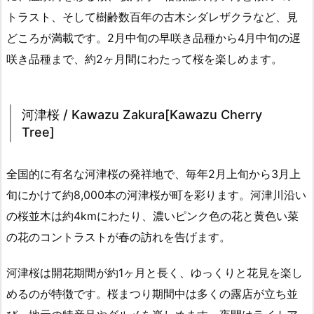
トラスト、そして樹齢数百年の古木シダレザクラなど、見
どころが満載です。2月中旬の早咲き品種から4月中旬の遅
咲き品種まで、約2ヶ月間にわたって桜を楽しめます。
河津桜 / Kawazu Zakura[Kawazu Cherry
Tree]
全国的に有名な河津桜の発祥地で、毎年2月上旬から3月上
旬にかけて約8,000本の河津桜が町を彩ります。河津川沿い
の桜並木は約4kmにわたり、濃いピンク色の花と黄色い菜
の花のコントラストが春の訪れを告げます。
河津桜は開花期間が約1ヶ月と長く、ゆっくりと花見を楽し
めるのが特徴です。桜まつり期間中は多くの露店が立ち並