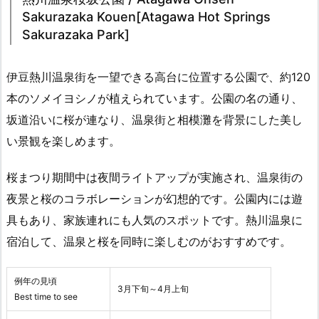
Sakurazaka Kouen[Atagawa Hot Springs
Sakurazaka Park]
伊豆熱川温泉街を一望できる高台に位置する公園で、約120
本のソメイヨシノが植えられています。公園の名の通り、
坂道沿いに桜が連なり、温泉街と相模灘を背景にした美し
い景観を楽しめます。
桜まつり期間中は夜間ライトアップが実施され、温泉街の
夜景と桜のコラボレーションが幻想的です。公園内には遊
具もあり、家族連れにも人気のスポットです。熱川温泉に
宿泊して、温泉と桜を同時に楽しむのがおすすめです。
例年の見頃
3月下旬～4月上旬
Best time to see