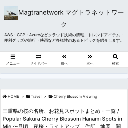
Magtranetwork マグトラネットワー
ク
AWS・GCP・Azureなどクラウド技術の情報、トレンドアイテム・
便利グッズや旅行・映画など多様性のあるトピックを紹介します。
メニュー
サイドバー
前へ
次へ
検索
HOME
>
Travel
>
Cherry Blossom Viewing
三重県の桜の名所、お花見スポットまとめ・一覧 /
Popular Sakura Cherry Blossom Hanami Spots in
Mie 〜見頃、夜桜・ライトアップ、住所、地図、開