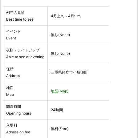
例年の見頃
4月上旬～4月中旬
Best time to see
イベント
無し(None)
Event
夜桜・ライトアップ
無し(None)
Able to see at evening
住所
三重県鈴鹿市小岐須町
Address
地図
地図(Map)
Map
開園時間
24時間
Opening hours
入場料
無料(Free)
Admission fee