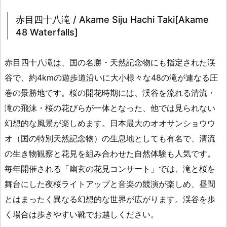
赤目四十八滝 / Akame Siju Hachi Taki[Akame
48 Waterfalls]
赤目四十八滝は、国の名勝・天然記念物にも指定された渓
谷で、約4kmの遊歩道沿いに大小様々な48の滝が連なる圧
巻の景勝地です。桜の開花時期には、渓谷を流れる清流・
滝の飛沫・桜の花びらが一体となった、他では見られない
幻想的な風景が楽しめます。日本最大のオオサンショウウ
オ（国の特別天然記念物）の生息地としても有名で、清流
の生き物観察と花見を組み合わせた自然体験も人気です。
毎年開催される「幽玄の花見コンサート」では、滝と桜を
舞台にした夜桜ライトアップと音楽の競演が楽しめ、昼間
とはまったく異なる幻想的な世界が広がります。渓谷を歩
く場合は歩きやすい靴でお越しください。