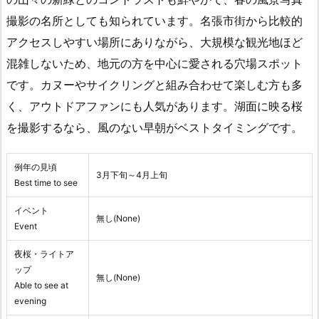
撮影の名所としても知られています。名張市街から比較的
アクセスしやすい場所にありながら、大規模な観光地ほど
混雑しないため、地元の方を中心に愛される穴場スポット
です。カヌーやサイクリングと組み合わせて楽しむ方も多
く、アウトドアファンにも人気があります。湖面に映る桜
を撮影するなら、風のない早朝がベストタイミングです。
例年の見頃
3月下旬～4月上旬
Best time to see
イベント
無し(None)
Event
夜桜・ライトア
ップ
無し(None)
Able to see at
evening