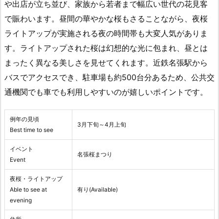
や出店が立ち並び、家族から若者まで幅広い世代の花見客
で賑わいます。昼間の華やかな桜もさることながら、夜桜
ライトアップが実施される夜の時間帯も大変人気がありま
す。ライトアップされた桜は幻想的な光に包まれ、昼とは
まったく異なる美しさを見せてくれます。近鉄名張駅から
バスでアクセスでき、駐車場も約500台分あるため、公共交
通機関でも車でも利用しやすいのが嬉しいポイントです。
例年の見頃
3月下旬～4月上旬
Best time to see
イベント
名張桜まつり
Event
夜桜・ライトアップ
Able to see at
有り(Available)
evening