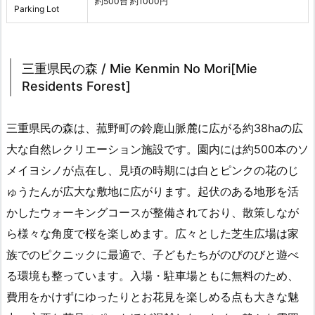
約500台 約1000円
Parking Lot
三重県民の森 / Mie Kenmin No Mori[Mie
Residents Forest]
三重県民の森は、菰野町の鈴鹿山脈麓に広がる約38haの広
大な自然レクリエーション施設です。園内には約500本のソ
メイヨシノが点在し、見頃の時期には白とピンクの花のじ
ゅうたんが広大な敷地に広がります。起伏のある地形を活
かしたウォーキングコースが整備されており、散策しなが
ら様々な角度で桜を楽しめます。広々とした芝生広場は家
族でのピクニックに最適で、子どもたちがのびのびと遊べ
る環境も整っています。入場・駐車場ともに無料のため、
費用をかけずにゆったりとお花見を楽しめる点も大きな魅