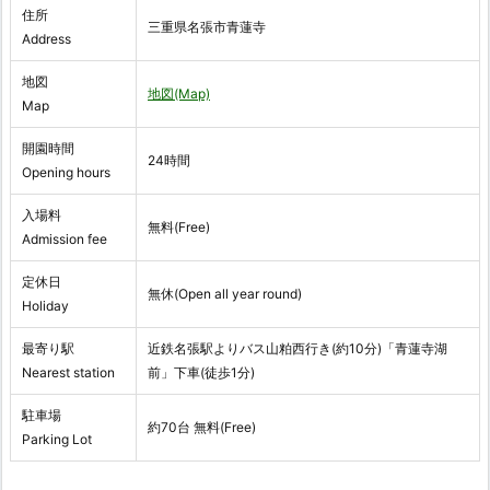
住所
三重県名張市青蓮寺
Address
地図
地図(Map)
Map
開園時間
24時間
Opening hours
入場料
無料(Free)
Admission fee
定休日
無休(Open all year round)
Holiday
最寄り駅
近鉄名張駅よりバス山粕西行き(約10分)「青蓮寺湖
Nearest station
前」下車(徒歩1分)
駐車場
約70台 無料(Free)
Parking Lot