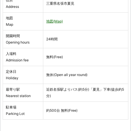
住所
三重県名張市夏見
Address
地図
地図(Map)
Map
開園時間
24時間
Opening hours
入場料
無料(Free)
Admission fee
定休日
無休(Open all year round)
Holiday
最寄り駅
近鉄名張駅よりバス(約5分)「夏見」下車(徒歩約5
Nearest station
分)
駐車場
約500台 無料(Free)
Parking Lot