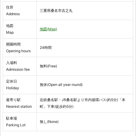
住所
三重県桑名市吉之丸
Address
地図
地図(Map)
Map
開園時間
24時間
Opening hours
入場料
無料(Free)
Admission fee
定休日
無休(Open all year round)
Holiday
最寄り駅
近鉄桑名駅・JR桑名駅より市内循環バス(約5分)「本
Nearest station
町」下車(徒歩約5分)
駐車場
無し(None)
Parking Lot