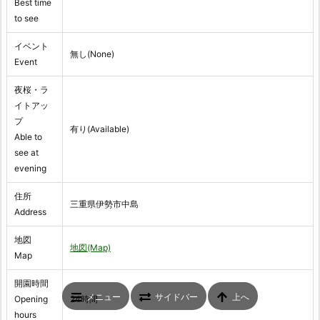
Best time
to see
イベント
無し(None)
Event
夜桜・ラ
イトアッ
プ
有り(Available)
Able to
see at
evening
住所
三重県伊勢市中島
Address
地図
地図(Map)
Map
開園時間
メニュー
サイドバー
上へ
Opening
24時間
hours