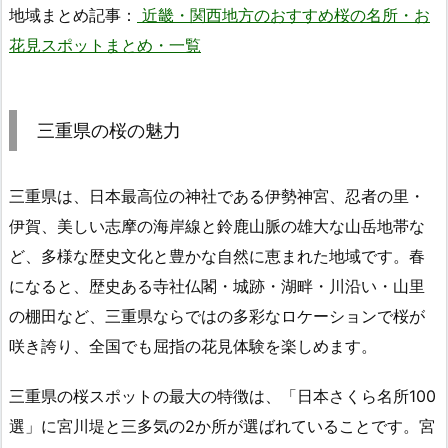
地域まとめ記事：
近畿・関西地方のおすすめ桜の名所・お
花見スポットまとめ・一覧
三重県の桜の魅力
三重県は、日本最高位の神社である伊勢神宮、忍者の里・
伊賀、美しい志摩の海岸線と鈴鹿山脈の雄大な山岳地帯な
ど、多様な歴史文化と豊かな自然に恵まれた地域です。春
になると、歴史ある寺社仏閣・城跡・湖畔・川沿い・山里
の棚田など、三重県ならではの多彩なロケーションで桜が
咲き誇り、全国でも屈指の花見体験を楽しめます。
三重県の桜スポットの最大の特徴は、「日本さくら名所100
選」に宮川堤と三多気の2か所が選ばれていることです。宮