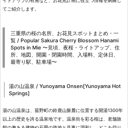
イトアップの有無など、お花見計画に役立つ情報を網羅し
てご紹介します。
三重県の桜の名所、お花見スポットまとめ・一
覧 / Popular Sakura Cherry Blossom Hanami
Spots in Mie 〜見頃、夜桜・ライトアップ、住
所、地図、開園・閉園時間、入場料、定休日、
最寄り駅、駐車場〜
湯の山温泉 / Yunoyama Onsen[Yunoyama Hot
Springs]
湯の山温泉は、菰野町の鈴鹿山脈麓に位置する開湯1300年
以上の歴史を誇る温泉地です。温泉街を彩る桜は、老舗旅
館の趣ある建物や石畳の路地と見事に調和し、どこを切り