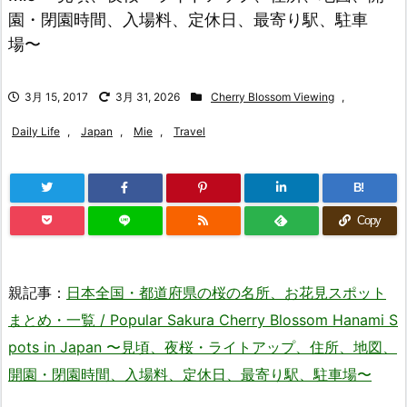
園・閉園時間、入場料、定休日、最寄り駅、駐車
場〜
3月 15, 2017
3月 31, 2026
Cherry Blossom Viewing
,
Daily Life
,
Japan
,
Mie
,
Travel
B!
Copy
親記事：
日本全国・都道府県の桜の名所、お花見スポット
まとめ・一覧 / Popular Sakura Cherry Blossom Hanami S
pots in Japan 〜見頃、夜桜・ライトアップ、住所、地図、
開園・閉園時間、入場料、定休日、最寄り駅、駐車場〜