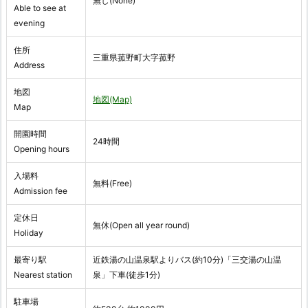
無し(None)
Able to see at
evening
住所
三重県菰野町大字菰野
Address
地図
地図(Map)
Map
開園時間
24時間
Opening hours
入場料
無料(Free)
Admission fee
定休日
無休(Open all year round)
Holiday
最寄り駅
近鉄湯の山温泉駅よりバス(約10分)「三交湯の山温
Nearest station
泉」下車(徒歩1分)
駐車場