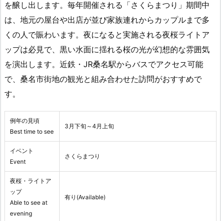
を醸し出します。毎年開催される「さくらまつり」期間中
は、地元の屋台や出店が並び家族連れからカップルまで多
くの人で賑わいます。夜になると実施される夜桜ライトア
ップは必見で、黒い水面に揺れる桜の光が幻想的な雰囲気
を演出します。近鉄・JR桑名駅からバスでアクセス可能
で、桑名市街地の観光と組み合わせた訪問がおすすめで
す。
例年の見頃
3月下旬～4月上旬
Best time to see
イベント
さくらまつり
Event
夜桜・ライトア
ップ
有り(Available)
Able to see at
evening