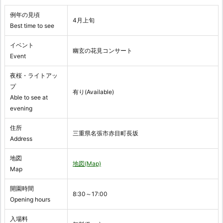
例年の見頃
4月上旬
Best time to see
イベント
幽玄の花見コンサート
Event
夜桜・ライトアッ
プ
有り(Available)
Able to see at
evening
住所
三重県名張市赤目町長坂
Address
地図
地図(Map)
Map
開園時間
8:30～17:00
Opening hours
入場料