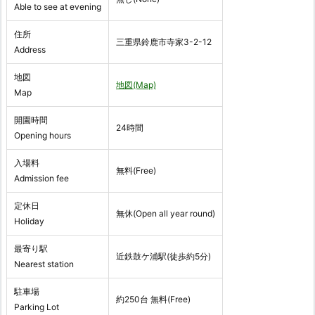
Able to see at evening
住所
三重県鈴鹿市寺家3-2-12
Address
地図
地図(Map)
Map
開園時間
24時間
Opening hours
入場料
無料(Free)
Admission fee
定休日
無休(Open all year round)
Holiday
最寄り駅
近鉄鼓ケ浦駅(徒歩約5分)
Nearest station
駐車場
約250台 無料(Free)
Parking Lot