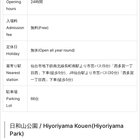
Opening
24時間
hours
入場料
Admission
無料(Free)
fee
定休日
無休(Open all year round)
Holiday
最寄り駅
仙台市地下鉄南北線長町南駅より市営バス(5分)「西多賀一丁
Nearest
目西」下車(徒歩5分)、JR仙台駅より市営バス(30分)「西多賀
station
一丁目西」下車(徒歩5分)
駐車場
Parking
66台
Lot
日和山公園 / Hiyoriyama Kouen(Hiyoriyama
Park)