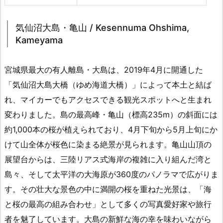
気仙沼大島・亀山 / Kesennuma Ohshima,
Kameyama
宮城県最大の有人離島・大島は、2019年4月に開通した
「気仙沼大島大橋（ゆめ海道大橋）」によって本土と結ば
れ、マイカーでもアクセスできる観光スポットへと生まれ
変わりました。島の最高峰・亀山（標高235m）の斜面には
約1,000本の桜が植えられており、4月下旬から5月上旬にか
けて山全体が桜色に染まる絶景が見られます。亀山山頂の
展望台からは、三陸リアス式海岸の複雑に入り組んだ湾と
島々、そして太平洋の大海原が360度のパノラマで広がりま
す。その壮大な景色の中に満開の桜を重ねた光景は、「海
と桜の最高の組み合わせ」として多くの写真愛好家や旅行
者を魅了しています。大島の新鮮な海の幸を味わいながら