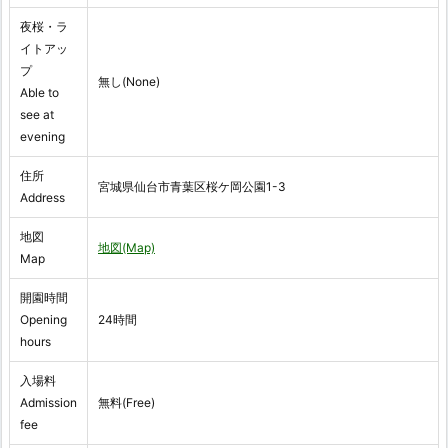
夜桜・ラ
イトアッ
プ
無し(None)
Able to
see at
evening
住所
宮城県仙台市青葉区桜ケ岡公園1-3
Address
地図
地図(Map)
Map
開園時間
Opening
24時間
hours
入場料
Admission
無料(Free)
fee