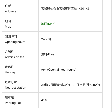
住所
宮城県仙台市宮城野区五輪1-301-3
Address
地図
地図(Map)
Map
開園時間
24時間
Opening hours
入場料
無料(Free)
Admission fee
定休日
無休(Open all year round)
Holiday
最寄り駅
JR榴ヶ岡駅(徒歩3分)、JR仙台駅(徒歩15分)
Nearest station
駐車場
41台
Parking Lot