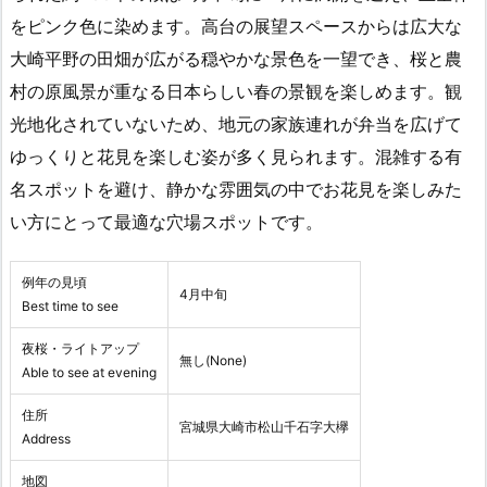
をピンク色に染めます。高台の展望スペースからは広大な
大崎平野の田畑が広がる穏やかな景色を一望でき、桜と農
村の原風景が重なる日本らしい春の景観を楽しめます。観
光地化されていないため、地元の家族連れが弁当を広げて
ゆっくりと花見を楽しむ姿が多く見られます。混雑する有
名スポットを避け、静かな雰囲気の中でお花見を楽しみた
い方にとって最適な穴場スポットです。
例年の見頃
4月中旬
Best time to see
夜桜・ライトアップ
無し(None)
Able to see at evening
住所
宮城県大崎市松山千石字大欅
Address
地図