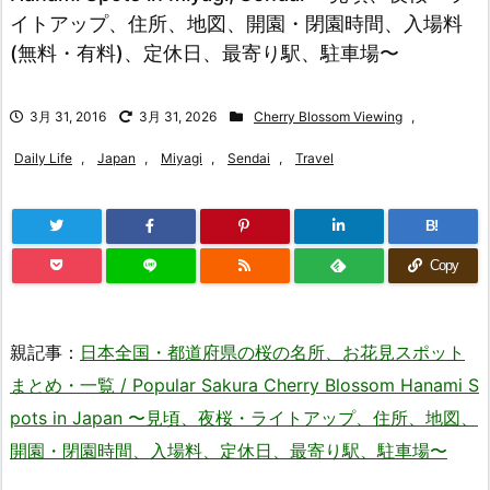
イトアップ、住所、地図、開園・閉園時間、入場料
(無料・有料)、定休日、最寄り駅、駐車場〜
3月 31, 2016
3月 31, 2026
Cherry Blossom Viewing
,
Daily Life
,
Japan
,
Miyagi
,
Sendai
,
Travel
B!
Copy
親記事：
日本全国・都道府県の桜の名所、お花見スポット
まとめ・一覧 / Popular Sakura Cherry Blossom Hanami S
pots in Japan 〜見頃、夜桜・ライトアップ、住所、地図、
開園・閉園時間、入場料、定休日、最寄り駅、駐車場〜