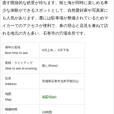
渡す開放的な絶景が待ちます。桜と海が同時に楽しめる希
少な体験ができるスポットとして、自然愛好家や写真家に
も人気があります。麓には駐車場が整備されているためマ
イカーでのアクセスが便利で、春の登山と花見を兼ねて訪
れる地元の方も多い、石巻市の穴場名所です。
例年の見頃
4月上旬 ～ 4月下旬
Best time to see
夜桜・ライトアップ
無し(None)
Able to see at evening
住所
宮城県石巻市北村字朝日山
Address
地図
地図(Map)
Map
開園時間
24時間