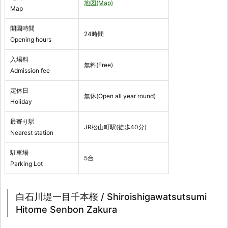
地図(Map)
Map
開園時間
24時間
Opening hours
入場料
無料(Free)
Admission fee
定休日
無休(Open all year round)
Holiday
最寄り駅
JR松山町駅(徒歩40分)
Nearest station
駐車場
5台
Parking Lot
白石川堤一目千本桜 / Shiroishigawatsutsumi
Hitome Senbon Zakura