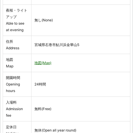
夜桜・ライト
アップ
無し(None)
Able to see
at evening
住所
宮城県石巻市鮎川浜金華山5
Address
地図
地図(Map)
Map
開園時間
Opening
24時間
hours
入場料
Admission
無料(Free)
fee
定休日
無休(Open all year round)