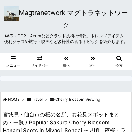
Magtranetwork マグトラネットワー
ク
AWS・GCP・Azureなどクラウド技術の情報、トレンドアイテム・
便利グッズや旅行・映画など多様性のあるトピックを紹介します。
メニュー
サイドバー
前へ
次へ
検索
HOME
>
Travel
>
Cherry Blossom Viewing
宮城県・仙台市の桜の名所、お花見スポットまと
め・一覧 / Popular Sakura Cherry Blossom
Hanami Spots in Miyagi, Sendai 〜見頃、夜桜・ラ