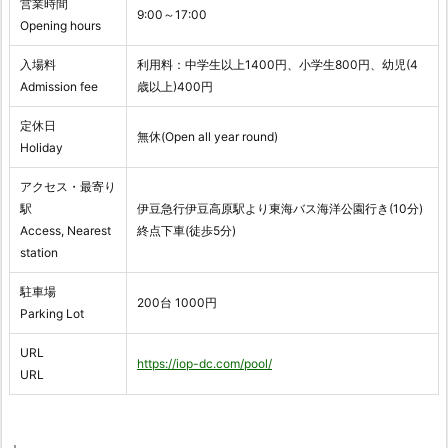
営業時間
9:00～17:00
Opening hours
入場料
利用料：中学生以上1400円、小学生800円、幼児(4
Admission fee
歳以上)400円
定休日
無休(Open all year round)
Holiday
アクセス・最寄り
駅
伊豆急行伊豆高原駅より東海バス海洋公園行き(10分)
Access, Nearest
終点下車(徒歩5分)
station
駐車場
200台 1000円
Parking Lot
URL
https://iop-dc.com/pool/
URL