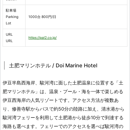
駐車場
Parking
1000台 800円/日
Lot
URL
https://pal2.co.jp/
URL
土肥マリンホテル / Doi Marine Hotel
伊豆半島西海岸、駿河湾に面した土肥温泉に位置する「土
肥マリンホテル」は、温泉・プール・海を一体で楽しめる
伊豆西海岸の人気リゾートです。アクセス方法が複数あ
り、修善寺駅からバスで約50分の陸路に加え、清水港から
駿河湾フェリーを利用して土肥港から徒歩10分で到達する
海路も選べます。フェリーでのアクセスを選べば駿河湾の