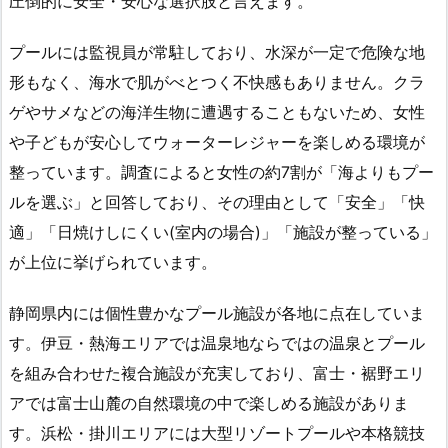
圧倒的に安全・安心な選択肢と言えます。
プールには監視員が常駐しており、水深が一定で危険な地
形もなく、海水で肌がべとつく不快感もありません。クラ
ゲやサメなどの海洋生物に遭遇することもないため、女性
や子どもが安心してウォーターレジャーを楽しめる環境が
整っています。調査によると女性の約7割が「海よりもプー
ルを選ぶ」と回答しており、その理由として「安全」「快
適」「日焼けしにくい(室内の場合)」「施設が整っている」
が上位に挙げられています。
静岡県内には個性豊かなプール施設が各地に点在していま
す。伊豆・熱海エリアでは温泉地ならではの温泉とプール
を組み合わせた複合施設が充実しており、富士・裾野エリ
アでは富士山麓の自然環境の中で楽しめる施設がありま
す。浜松・掛川エリアには大型リゾートプールや本格競技