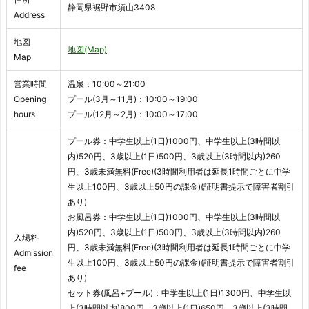
静岡県裾野市須山3408
Address
地図
地図(Map)
Map
営業時間
温泉：10:00～21:00
Opening
プール(3月～11月)：10:00～19:00
hours
プール(12月～2月)：10:00～17:00
プール券：中学生以上(1日)1000円、中学生以上(3時間以
内)520円、3歳以上(1日)500円、3歳以上(3時間以内)260
円、3歳未満無料(Free)(3時間利用者は延長1時間ごとに中学
生以上100円、3歳以上50円の課金)(証明書提示で障害者割引
あり)
お風呂券：中学生以上(1日)1000円、中学生以上(3時間以
内)520円、3歳以上(1日)500円、3歳以上(3時間以内)260
入場料
円、3歳未満無料(Free)(3時間利用者は延長1時間ごとに中学
Admission
生以上100円、3歳以上50円の課金)(証明書提示で障害者割引
fee
あり)
セット券(風呂+プール)：中学生以上(1日)1300円、中学生以
上(3時間以内)800円、3歳以上(1日)650円、3歳以上(3時間