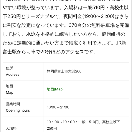
やすい環境が整っています。入場料は一般510円・高校生以
下250円とリーズナブルで、夜間料金(19:00〜21:00)はさら
に割安な設定になっています。370台分の無料駐車場を完備
しており、水泳を本格的に練習したい方から、健康維持の
ために定期的に通いたい方まで幅広く利用できます。JR新
富士駅からも車で20分ほどのアクセスです。
住所
静岡県富士市大渕266
Address
地図
地図(Map)
Map
営業時間
10:00～21:00
Opening hours
10：00～19：00：一般 510円、高校生以下
入場料
250円