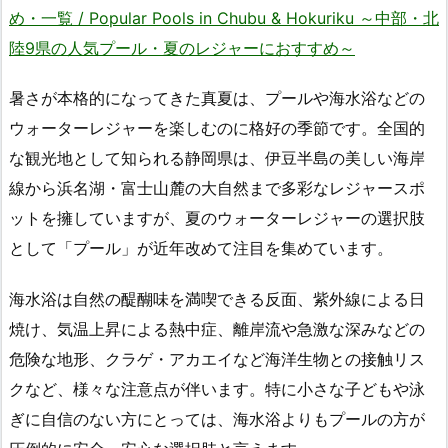
め・一覧 / Popular Pools in Chubu & Hokuriku ～中部・北
陸9県の人気プール・夏のレジャーにおすすめ～
暑さが本格的になってきた真夏は、プールや海水浴などの
ウォーターレジャーを楽しむのに格好の季節です。全国的
な観光地として知られる静岡県は、伊豆半島の美しい海岸
線から浜名湖・富士山麓の大自然まで多彩なレジャースポ
ットを擁していますが、夏のウォーターレジャーの選択肢
として「プール」が近年改めて注目を集めています。
海水浴は自然の醍醐味を満喫できる反面、紫外線による日
焼け、気温上昇による熱中症、離岸流や急激な深みなどの
危険な地形、クラゲ・アカエイなど海洋生物との接触リス
クなど、様々な注意点が伴います。特に小さな子どもや泳
ぎに自信のない方にとっては、海水浴よりもプールの方が