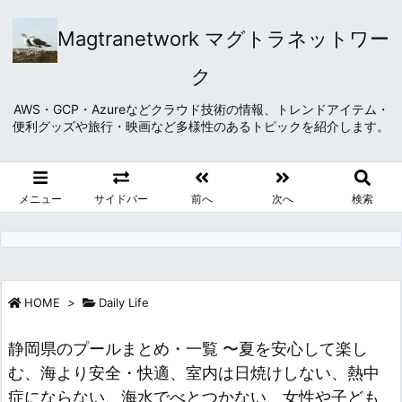
Magtranetwork マグトラネットワー
ク
AWS・GCP・Azureなどクラウド技術の情報、トレンドアイテム・
便利グッズや旅行・映画など多様性のあるトピックを紹介します。
メニュー
サイドバー
前へ
次へ
検索
HOME
>
Daily Life
静岡県のプールまとめ・一覧 〜夏を安心して楽し
む、海より安全・快適、室内は日焼けしない、熱中
症にならない、海水でべとつかない、女性や子ども