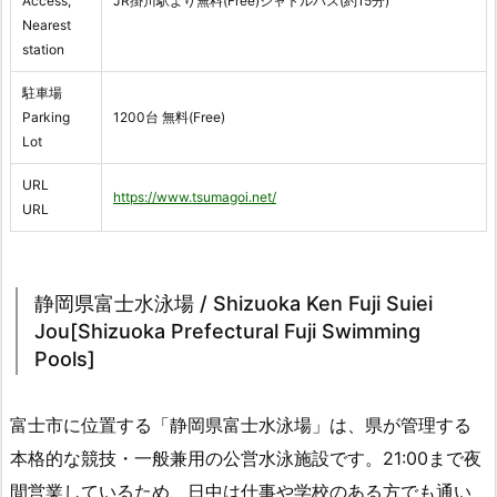
Access,
JR掛川駅より無料(Free)シャトルバス(約15分)
Nearest
station
駐車場
Parking
1200台 無料(Free)
Lot
URL
https://www.tsumagoi.net/
URL
静岡県富士水泳場 / Shizuoka Ken Fuji Suiei
Jou[Shizuoka Prefectural Fuji Swimming
Pools]
富士市に位置する「静岡県富士水泳場」は、県が管理する
本格的な競技・一般兼用の公営水泳施設です。21:00まで夜
間営業しているため、日中は仕事や学校のある方でも通い