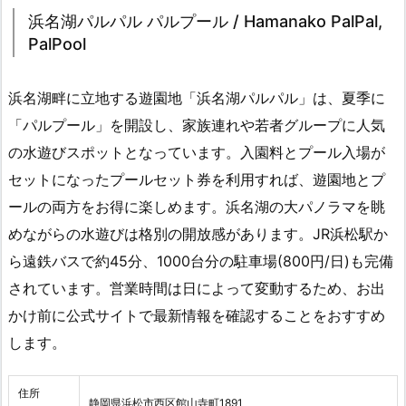
浜名湖パルパル パルプール / Hamanako PalPal,
PalPool
浜名湖畔に立地する遊園地「浜名湖パルパル」は、夏季に
「パルプール」を開設し、家族連れや若者グループに人気
の水遊びスポットとなっています。入園料とプール入場が
セットになったプールセット券を利用すれば、遊園地とプ
ールの両方をお得に楽しめます。浜名湖の大パノラマを眺
めながらの水遊びは格別の開放感があります。JR浜松駅か
ら遠鉄バスで約45分、1000台分の駐車場(800円/日)も完備
されています。営業時間は日によって変動するため、お出
かけ前に公式サイトで最新情報を確認することをおすすめ
します。
住所
静岡県浜松市西区館山寺町1891