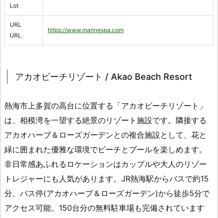
Lot
URL
https://www.marinespa.com
URL
アカオビーチリゾート / Akao Beach Resort
熱海市上多賀の高台に位置する「アカオビーチリゾート」
は、相模湾を一望する絶景のリゾート施設です。隣接する
アカオハーブ＆ローズガーデンとの複合施設として、花と
緑に囲まれた優雅な環境でビーチとプールを楽しめます。
非日常感あふれるロケーションはカップルや大人のリゾー
トレジャーにも人気があります。JR熱海駅からバスで約15
分、バス停(アカオハーブ＆ローズガーデン)から徒歩5分で
アクセス可能。150台分の無料駐車場も完備されています