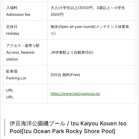
入場料
大人(小学生以上)3000円、3歳以上～小学生
Admission fee
2500円
定休日
無休(Open all year round)(メンテナンス休業有
Holiday
り)
アクセス・最寄り駅
Access, Nearest
JR伊東駅より自動車(5分)
station
駐車場
200台 無料(Free)
Parking Lot
URL
https://www.hatoyagroup.jp/
URL
伊豆海洋公園磯プール / Izu Kaiyou Kouen Iso
Pool[Izu Ocean Park Rocky Shore Pool]