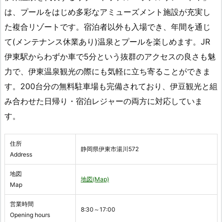
は、プールをはじめ多彩なアミューズメント施設が充実し
た複合リゾートです。宿泊者以外も入場でき、年間を通じ
て(メンテナンス休業あり)温泉とプールを楽しめます。JR
伊東駅からわずか車で5分という抜群のアクセスの良さも魅
力で、伊東温泉観光の際にも気軽に立ち寄ることができま
す。200台分の無料駐車場も完備されており、伊豆観光と組
み合わせた日帰り・宿泊レジャーの両方に対応していま
す。
住所
静岡県伊東市湯川572
Address
地図
地図(Map)
Map
営業時間
8:30～17:00
Opening hours