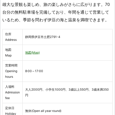
雄大な景観も楽しめ、旅の楽しみがさらに広がります。70
台分の無料駐車場を完備しており、年間を通じて営業して
いるため、季節を問わず伊豆の海と温泉を満喫できます。
住所
静岡県伊豆市土肥2791-4
Address
地図
地図(Map)
Map
営業時間
Opening
8:00～17:00
hours
入場料
大人2000円、小学生1000円、3歳以上550円、3歳未満350
Admission
円
fee
定休日
無休(Open all year round)
Holiday