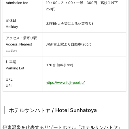
Admission fee
19：00～21：00：一般 300円、高校生以下
250円
定休日
木曜日(大会等による休業有り)
Holiday
アクセス・最寄り駅
Access, Nearest
JR新富士駅より自動車(20分)
station
駐車場
370台 無料(Free)
Parking Lot
URL
https://www.fuji-pool.jp/
URL
ホテルサンハトヤ / Hotel Sunhatoya
伊東温泉を代表するリゾートホテル「ホテルサンハトヤ」