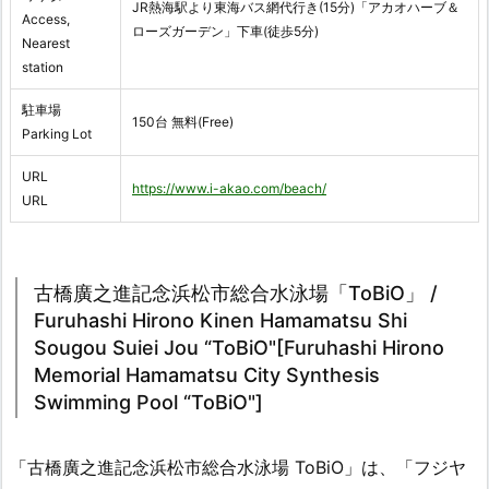
JR熱海駅より東海バス網代行き(15分)「アカオハーブ＆
Access,
ローズガーデン」下車(徒歩5分)
Nearest
station
駐車場
150台 無料(Free)
Parking Lot
URL
https://www.i-akao.com/beach/
URL
古橋廣之進記念浜松市総合水泳場「ToBiO」 /
Furuhashi Hirono Kinen Hamamatsu Shi
Sougou Suiei Jou “ToBiO"[Furuhashi Hirono
Memorial Hamamatsu City Synthesis
Swimming Pool “ToBiO"]
「古橋廣之進記念浜松市総合水泳場 ToBiO」は、「フジヤ