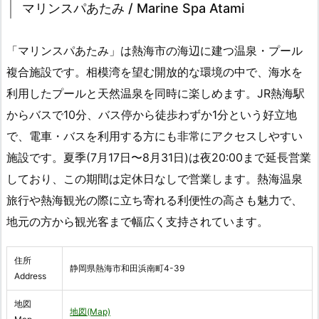
マリンスパあたみ / Marine Spa Atami
「マリンスパあたみ」は熱海市の海辺に建つ温泉・プール
複合施設です。相模湾を望む開放的な環境の中で、海水を
利用したプールと天然温泉を同時に楽しめます。JR熱海駅
からバスで10分、バス停から徒歩わずか1分という好立地
で、電車・バスを利用する方にも非常にアクセスしやすい
施設です。夏季(7月17日〜8月31日)は夜20:00まで延長営業
しており、この期間は定休日なしで営業します。熱海温泉
旅行や熱海観光の際に立ち寄れる利便性の高さも魅力で、
地元の方から観光客まで幅広く支持されています。
住所
静岡県熱海市和田浜南町4-39
Address
地図
地図(Map)