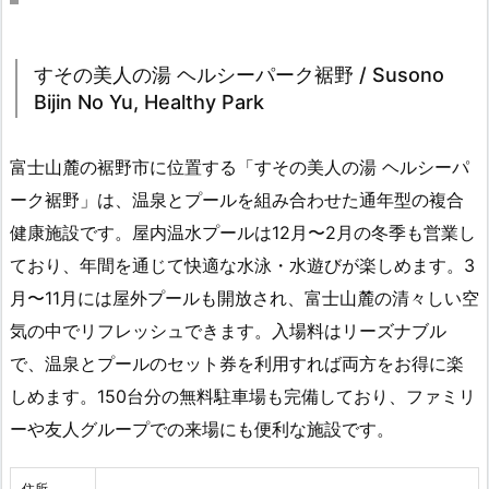
すその美人の湯 ヘルシーパーク裾野 / Susono
Bijin No Yu, Healthy Park
富士山麓の裾野市に位置する「すその美人の湯 ヘルシーパ
ーク裾野」は、温泉とプールを組み合わせた通年型の複合
健康施設です。屋内温水プールは12月〜2月の冬季も営業し
ており、年間を通じて快適な水泳・水遊びが楽しめます。3
月〜11月には屋外プールも開放され、富士山麓の清々しい空
気の中でリフレッシュできます。入場料はリーズナブル
で、温泉とプールのセット券を利用すれば両方をお得に楽
しめます。150台分の無料駐車場も完備しており、ファミリ
ーや友人グループでの来場にも便利な施設です。
住所