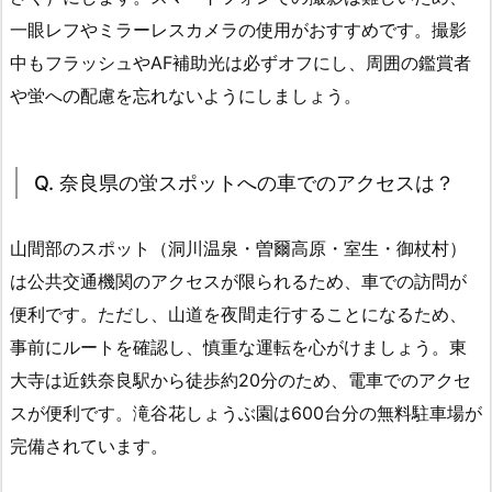
一眼レフやミラーレスカメラの使用がおすすめです。撮影
中もフラッシュやAF補助光は必ずオフにし、周囲の鑑賞者
や蛍への配慮を忘れないようにしましょう。
Q. 奈良県の蛍スポットへの車でのアクセスは？
山間部のスポット（洞川温泉・曽爾高原・室生・御杖村）
は公共交通機関のアクセスが限られるため、車での訪問が
便利です。ただし、山道を夜間走行することになるため、
事前にルートを確認し、慎重な運転を心がけましょう。東
大寺は近鉄奈良駅から徒歩約20分のため、電車でのアクセ
スが便利です。滝谷花しょうぶ園は600台分の無料駐車場が
完備されています。