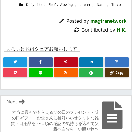
Daily Life
,
Firefly Viewing
,
Japan
,
Nara
,
Travel
Posted by
magtranetwork
Contributed by
H.K.
よろしければシェアお願いします
B!
Copy
Next
本当に喜んでもらえる父の日のプレゼント・父
の日ギフト – お父さんに格好いいオシャレな雑
貨・日用品を 〜日頃の感謝の気持ちを込めて父
親へ自分らしい贈り物〜