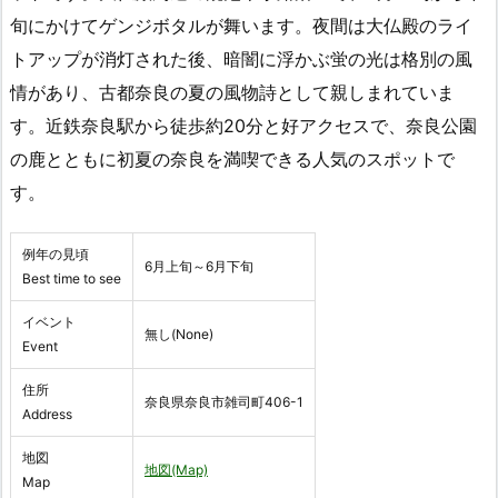
旬にかけてゲンジボタルが舞います。夜間は大仏殿のライ
トアップが消灯された後、暗闇に浮かぶ蛍の光は格別の風
情があり、古都奈良の夏の風物詩として親しまれていま
す。近鉄奈良駅から徒歩約20分と好アクセスで、奈良公園
の鹿とともに初夏の奈良を満喫できる人気のスポットで
す。
例年の見頃
6月上旬～6月下旬
Best time to see
イベント
無し(None)
Event
住所
奈良県奈良市雑司町406-1
Address
地図
地図(Map)
Map