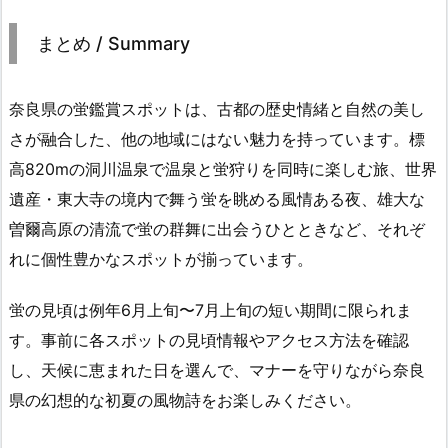
まとめ / Summary
奈良県の蛍鑑賞スポットは、古都の歴史情緒と自然の美し
さが融合した、他の地域にはない魅力を持っています。標
高820mの洞川温泉で温泉と蛍狩りを同時に楽しむ旅、世界
遺産・東大寺の境内で舞う蛍を眺める風情ある夜、雄大な
曽爾高原の清流で蛍の群舞に出会うひとときなど、それぞ
れに個性豊かなスポットが揃っています。
蛍の見頃は例年6月上旬〜7月上旬の短い期間に限られま
す。事前に各スポットの見頃情報やアクセス方法を確認
し、天候に恵まれた日を選んで、マナーを守りながら奈良
県の幻想的な初夏の風物詩をお楽しみください。