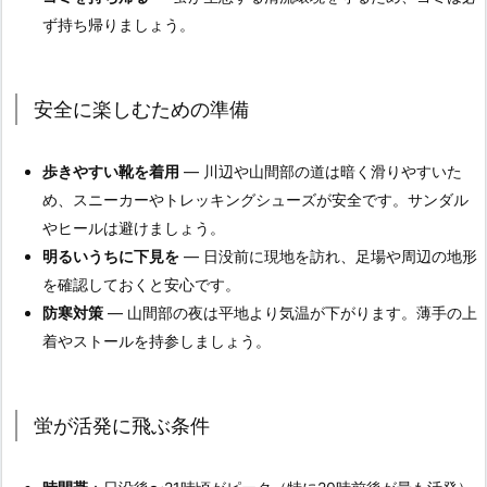
ず持ち帰りましょう。
安全に楽しむための準備
歩きやすい靴を着用
— 川辺や山間部の道は暗く滑りやすいた
め、スニーカーやトレッキングシューズが安全です。サンダル
やヒールは避けましょう。
明るいうちに下見を
— 日没前に現地を訪れ、足場や周辺の地形
を確認しておくと安心です。
防寒対策
— 山間部の夜は平地より気温が下がります。薄手の上
着やストールを持参しましょう。
蛍が活発に飛ぶ条件