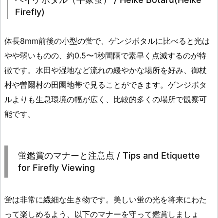
Firefly)
体長8mm前後の小型の蛍で、ゲンジボタルに比べると光は
やや弱いものの、約0.5〜1秒間隔で素早く点滅するのが特
徴です。水田や湿地など流れの緩やかな場所を好み、御杖
村や曽爾村の田園地帯で見ることができます。ゲンジボタ
ルよりも生息環境の幅が広く、比較的多くの場所で観察可
能です。
蛍鑑賞のマナーと注意点 / Tips and Etiquette
for Firefly Viewing
蛍は非常に繊細な生き物です。美しい蛍の光を将来にわた
って楽しめるよう、以下のマナーを守って鑑賞しましょ