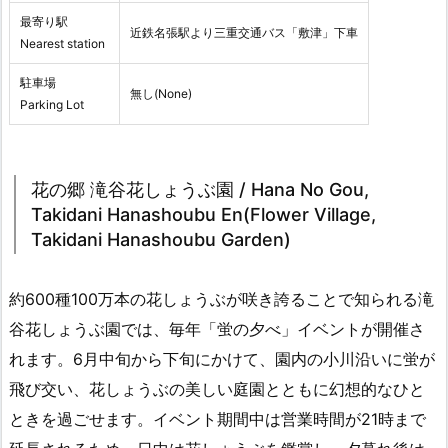
最寄り駅
近鉄名張駅より三重交通バス「敷津」下車
Nearest station
駐車場
無し(None)
Parking Lot
花の郷 滝谷花しょうぶ園 / Hana No Gou,
Takidani Hanashoubu En(Flower Village,
Takidani Hanashoubu Garden)
約600種100万本の花しょうぶが咲き誇ることで知られる滝
谷花しょうぶ園では、毎年「蛍の夕べ」イベントが開催さ
れます。6月中旬から下旬にかけて、園内の小川沿いに蛍が
飛び交い、花しょうぶの美しい庭園とともに幻想的なひと
ときを過ごせます。イベント期間中は営業時間が21時まで