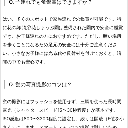
Q. 子連れでも蛍鑑賞はできますか？
はい、多くのスポットで家族連れでの鑑賞が可能です。特
に花の郷 滝谷花しょうぶ園は整備された園内で安全に鑑賞
でき、お子様連れの方におすすめです。ただし、暗い場所
を歩くことになるため足元の安全には十分ご注意くださ
い。小さなお子様には光る靴や反射材を付けておくと、暗
闇の中でも安心です。
Q. 蛍の写真撮影のコツは？
蛍の撮影にはフラッシュを使用せず、三脚を使った長時間
露光（シャッタースピード15〜30秒程度）が基本です。
ISO感度は800〜3200程度に設定し、絞りは開放（F値を小
さく）にします。スマートフォンでの撮影は難しいため、