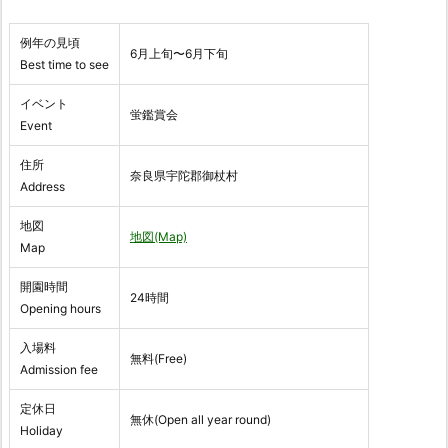
例年の見頃
6月上旬〜6月下旬
Best time to see
イベント
蛍鑑賞会
Event
住所
奈良県宇陀郡御杖村
Address
地図
地図(Map)
Map
開園時間
24時間
Opening hours
入場料
無料(Free)
Admission fee
定休日
無休(Open all year round)
Holiday