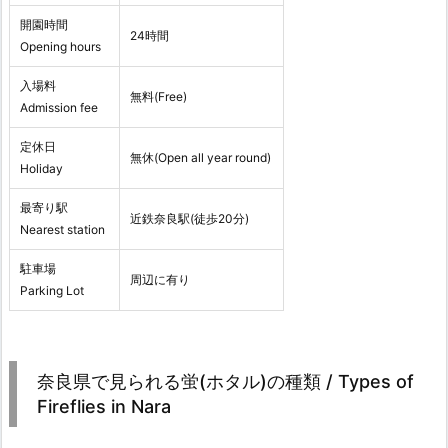
開園時間
24時間
Opening hours
入場料
無料(Free)
Admission fee
定休日
無休(Open all year round)
Holiday
最寄り駅
近鉄奈良駅(徒歩20分)
Nearest station
駐車場
周辺に有り
Parking Lot
奈良県で見られる蛍(ホタル)の種類 / Types of
Fireflies in Nara