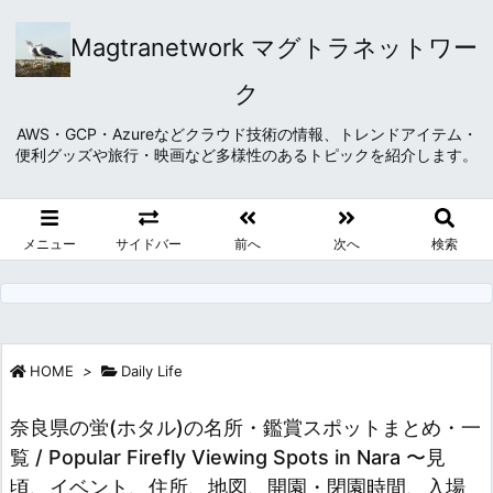
Magtranetwork マグトラネットワー
ク
AWS・GCP・Azureなどクラウド技術の情報、トレンドアイテム・
便利グッズや旅行・映画など多様性のあるトピックを紹介します。
メニュー
サイドバー
前へ
次へ
検索
HOME
>
Daily Life
奈良県の蛍(ホタル)の名所・鑑賞スポットまとめ・一
覧 / Popular Firefly Viewing Spots in Nara 〜見
頃、イベント、住所、地図、開園・閉園時間、入場