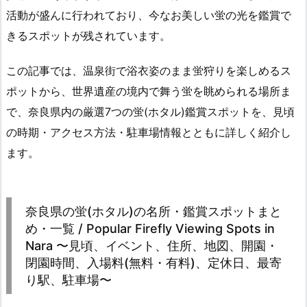
活動が盛んに行われており、今なお美しい蛍の光を鑑賞で
きるスポットが残されています。
この記事では、温泉街で浴衣姿のまま蛍狩りを楽しめるス
ポットから、世界遺産の境内で舞う蛍を眺められる場所ま
で、奈良県内の厳選7つの蛍(ホタル)鑑賞スポットを、見頃
の時期・アクセス方法・駐車場情報とともに詳しく紹介し
ます。
奈良県の蛍(ホタル)の名所・鑑賞スポットまと
め・一覧 / Popular Firefly Viewing Spots in
Nara 〜見頃、イベント、住所、地図、開園・
閉園時間、入場料(無料・有料)、定休日、最寄
り駅、駐車場〜