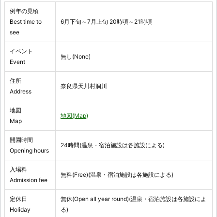
例年の見頃
Best time to
6月下旬～7月上旬 20時頃～21時頃
see
イベント
無し(None)
Event
住所
奈良県天川村洞川
Address
地図
地図(Map)
Map
開園時間
24時間(温泉・宿泊施設は各施設による)
Opening hours
入場料
無料(Free)(温泉・宿泊施設は各施設による)
Admission fee
定休日
無休(Open all year round)(温泉・宿泊施設は各施設によ
Holiday
る)