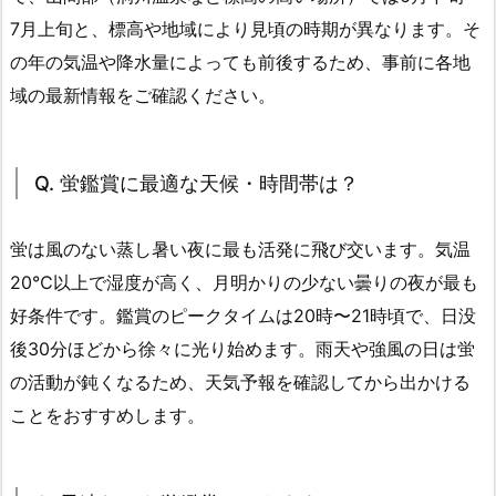
7月上旬と、標高や地域により見頃の時期が異なります。そ
の年の気温や降水量によっても前後するため、事前に各地
域の最新情報をご確認ください。
Q. 蛍鑑賞に最適な天候・時間帯は？
蛍は風のない蒸し暑い夜に最も活発に飛び交います。気温
20℃以上で湿度が高く、月明かりの少ない曇りの夜が最も
好条件です。鑑賞のピークタイムは20時〜21時頃で、日没
後30分ほどから徐々に光り始めます。雨天や強風の日は蛍
の活動が鈍くなるため、天気予報を確認してから出かける
ことをおすすめします。