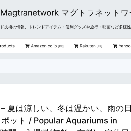
Magtranetwork マグトラネット
どクラウド技術の情報、トレンドアイテム・便利グッズや旅行・映画など多様
roducts
Amazon.co.jp
Rakuten
Yahoo
[PR]
[PR]
 – 夏は涼しい、冬は温かい、雨の
 Popular Aquariums in