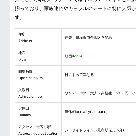
揃っており、家族連れやカップルのデートに特に人気が
す。
住所
神奈川県横浜市金沢区八景島
Address
地図
地図(Map)
Map
開場時間
日によって異なる
Opening hours
入場料
ワンデーパス：大人・高校生 5050円：小・中
Admission fee
定休日
無休(Open all year round)
Holiday
アクセス・最寄り駅
シーサイドライン八景島駅(徒歩5分)
Access, Nearest station