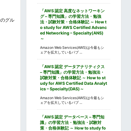
「AWS 認定 高度なネットワーキン
グ – 専門知識」の学習方法・勉強
街のグル
法・試験対策・合格体験記 ～ How t
o study for AWS Certified Advanc
ed Networking – Specialty(ANS)
～
Amazon Web Services(AWS)は今最もシ
ェアを拡大しているパブ ...
「AWS 認定 データアナリティクス
– 専門知識」の学習方法・勉強法・
試験対策・合格体験記 ～ How to st
udy for AWS Certified Data Analyt
ics – Specialty(DAS)～
Amazon Web Services(AWS)は今最もシ
ェアを拡大しているパブ ...
「AWS 認定 データベース – 専門知
識」の学習方法・勉強法・試験対
策・合格体験記 ～ How to study fo