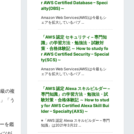
r AWS Certified Database – Speci
alty(DBS)～
Amazon Web Services(AWS)は今最もシ
ェアを拡大しているパブ ...
「AWS 認定 セキュリティ – 専門知
識」の学習方法・勉強法・試験対
策・合格体験記 ～ How to study fo
r AWS Certified Security – Special
ty(SCS)～
Amazon Web Services(AWS)は今最もシ
ェアを拡大しているパブ ...
「AWS 認定 Alexa スキルビルダー –
大級の複
専門知識」の学習方法・勉強法・試
ン」「う
験対策・合格体験記 ～ How to stud
y for AWS Certified Alexa Skill Bui
lder – Specialty(AXS)～
※「AWS 認定 Alexa スキルビルダー – 専門
ョーを鑑
知識」は2021年3月22 ...
ンツが