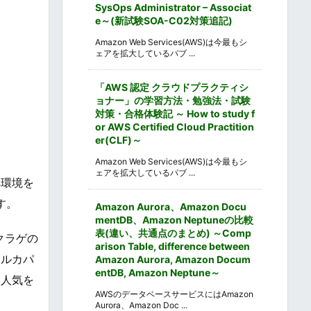
SysOps Administrator – Associat
e～(新試験SOA-C02対策追記)
Amazon Web Services(AWS)は今最もシ
ェアを拡大しているパブ ...
「AWS 認定 クラウドプラクティシ
ョナー」の学習方法・勉強法・試験
対策・合格体験記 ～ How to study f
or AWS Certified Cloud Practition
er(CLF)～
Amazon Web Services(AWS)は今最もシ
ェアを拡大しているパブ ...
洋環境を
す。
Amazon Aurora、Amazon Docu
mentDB、Amazon Neptuneの比較
表(違い、共通点のまとめ) ～Comp
クラゲの
arison Table, difference between
イルカパ
Amazon Aurora, Amazon Docum
entDB, Amazon Neptune～
い人気を
AWSのデータベースサービスにはAmazon
Aurora、Amazon Doc ...