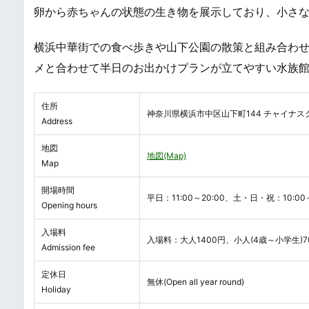
卵から赤ちゃんの状態の生き物を展示しており、小さ
横浜中華街での食べ歩きや山下公園の散策と組み合わ
メと合わせて半日のお出かけプランが立てやすい水族
住所
神奈川県横浜市中区山下町144 チャイナス
Address
地図
地図(Map)
Map
開場時間
平日：11:00～20:00、土・日・祝：10:00～
Opening hours
入場料
入場料：大人1400円、小人(4歳～小学生)70
Admission fee
定休日
無休(Open all year round)
Holiday