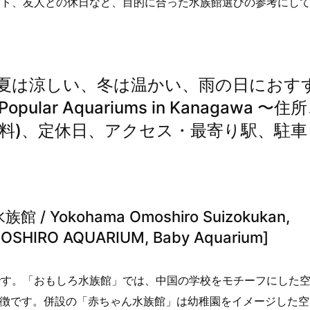
ート、友人との休日など、目的に合った水族館選びの参考にし
 夏は涼しい、冬は温かい、雨の日におす
ar Aquariums in Kanagawa 〜住
有料)、定休日、アクセス・最寄り駅、駐車
kohama Omoshiro Suizokukan,
OSHIRO AQUARIUM, Baby Aquarium]
です。「おもしろ水族館」では、中国の学校をモチーフにした
特徴です。併設の「赤ちゃん水族館」は幼稚園をイメージした空