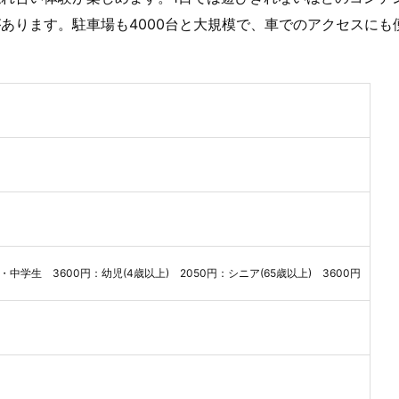
あります。駐車場も4000台と大規模で、車でのアクセスにも
学生 3600円：幼児(4歳以上) 2050円：シニア(65歳以上) 3600円