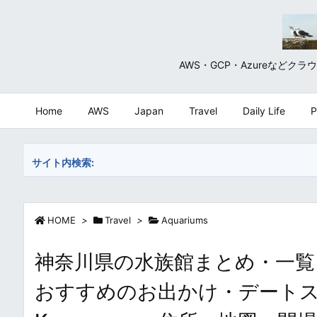
AWS・GCP・Azureな
Home
AWS
Japan
Travel
Daily Life
P
サイト内検索:
HOME
>
Travel
>
Aquariums
神奈川県の水族館まとめ・一覧
おすすめのお出かけ・デートスポット /