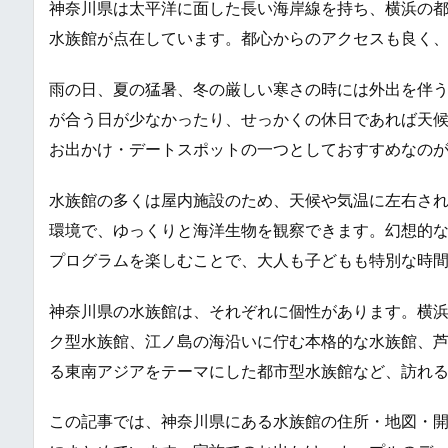
神奈川県は太平洋に面した長い海岸線を持ち、横浜の
水族館が点在しています。都心からのアクセスも良く
雨の日、夏の猛暑、冬の厳しい寒さの時には外出を伴
が合う日が少なかったり、せっかくの休日であれば天
お出かけ・デートスポットの一つとしておすすめなの
水族館の多くは屋内施設のため、天候や気温に左右さ
環境で、ゆっくりと海洋生物を観察できます。幻想的
プログラムを楽しむことで、大人も子どもも特別な時
神奈川県の水族館は、それぞれに個性があります。横
ク型水族館、江ノ島の海沿いに佇む本格的な水族館、
る東南アジアをテーマにした都市型水族館など、訪れ
この記事では、神奈川県にある水族館の住所・地図・開