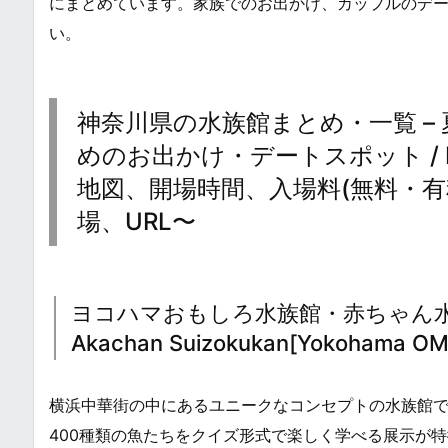
にまとめています。家族でのお出かけ、カップルのデ
い。
神奈川県の水族館まとめ・一覧 –
めのお出かけ・デートスポット / Popul
地図、開場時間、入場料(無料・
場、URL〜
ヨコハマおもしろ水族館・赤ちゃん水族館 / Yo
Akachan Suizokukan[Yokohama OM
横浜中華街の中にあるユニークなコンセプトの水族館
400種類の魚たちをクイズ形式で楽しく学べる展示が