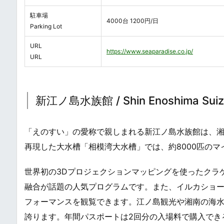
駐車場
4000台 1200円/日
Parking Lot
URL
https://www.seaparadise.co.jp/
URL
新江ノ島水族館 / Shin Enoshima Suiz
「えのすい」の愛称で親しまれる新江ノ島水族館は、
再現した大水槽「相模湾大水槽」では、約8000匹の
世界初の3Dプロジェクションマッピングを使ったクラ
融合が話題の人気プログラムです。また、イルカショ
フォーマンスを観覧できます。江ノ島観光や湘南の海
誇ります。年間パスポートは2回分の入場料で購入でき