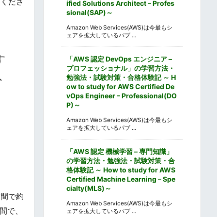
てくださ
ified Solutions Architect – Profes
sional(SAP)～
Amazon Web Services(AWS)は今最もシ
ェアを拡大しているパブ ...
す
「AWS 認定 DevOps エンジニア –
プロフェッショナル」の学習方法・
所、
勉強法・試験対策・合格体験記 ～ H
ow to study for AWS Certified De
vOps Engineer – Professional(DO
P)～
Amazon Web Services(AWS)は今最もシ
ェアを拡大しているパブ ...
「AWS 認定 機械学習 – 専門知識」
の学習方法・勉強法・試験対策・合
格体験記 ～ How to study for AWS
Certified Machine Learning – Spe
cialty(MLS)～
空間で約
Amazon Web Services(AWS)は今最もシ
間で、
ェアを拡大しているパブ ...