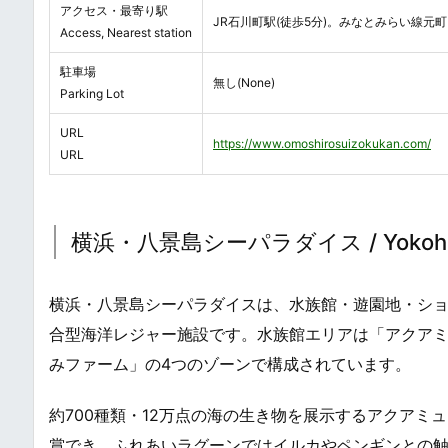
アクセス・最寄り駅
JR石川町駅(徒歩5分)。みなとみらい線元町
Access, Nearest station
駐車場
無し(None)
Parking Lot
URL
https://www.omoshirosuizokukan.com/
URL
横浜・八景島シーパラダイス / Yokohama H
横浜・八景島シーパラダイスは、水族館・遊園地・シ
合型海洋レジャー施設です。水族館エリアは「アクア
みファーム」の4つのゾーンで構成されています。
約700種類・12万点の海の生き物を展示するアクア
賞でき、ふれあいラグーンではイルカやペンギンとの触