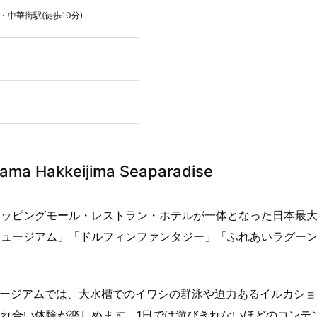
・中華街駅(徒歩10分)
akkeijima Seaparadise
ョッピングモール・レストラン・ホテルが一体となった日本最
ミュージアム」「ドルフィンファンタジー」「ふれあいラグー
ミュージアムでは、大水槽でのイワシの群泳や迫力あるイルカシ
れ合い体験が楽しめます。1日では遊びきれないほどのコンテ