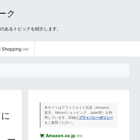
ワーク
性のあるトピックを紹介します。
! Shopping
[PR]
本サイトはアフィリエイト広告（Amazon、
日に
楽天、Yahoo!ショッピング、Jalan等）を利
用しています。詳細は
プライバシーポリシー
をご参照ください。
Amazon.co.jp
[PR]