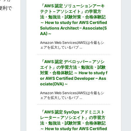
「AWS 認定 ソリューションアーキ
便利で
テクト – アソシエイト」の学習方
法・勉強法・試験対策・合格体験記
～ How to study for AWS Certified
Solutions Architect – Associate(S
AA)～
Amazon Web Services(AWS)は今最もシ
ェアを拡大しているパブ ...
「AWS 認定 デベロッパー – アソシ
エイト」の学習方法・勉強法・試験
対策・合格体験記 ～ How to study f
or AWS Certified Developer – Ass
ociate(DVA)～
Amazon Web Services(AWS)は今最もシ
ェアを拡大しているパブ ...
「AWS 認定 SysOps アドミニスト
レーター – アソシエイト」の学習方
法・勉強法・試験対策・合格体験記
～ How to study for AWS Certified