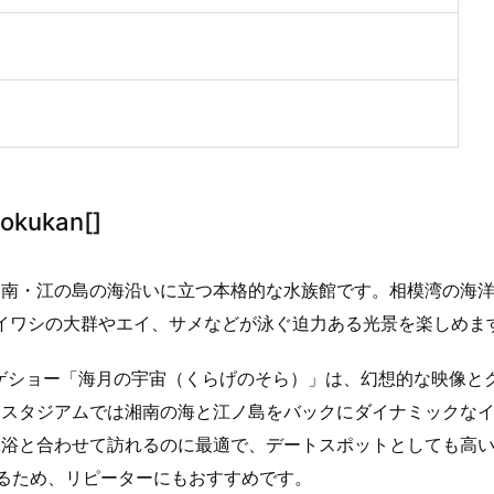
okukan[]
湘南・江の島の海沿いに立つ本格的な水族館です。相模湾の海
マイワシの大群やエイ、サメなどが泳ぐ迫力ある光景を楽しめま
ゲショー「海月の宇宙（くらげのそら）」は、幻想的な映像と
ースタジアムでは湘南の海と江ノ島をバックにダイナミックな
水浴と合わせて訪れるのに最適で、デートスポットとしても高
るため、リピーターにもおすすめです。