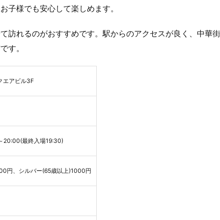
なお子様でも安心して楽しめます。
せて訪れるのがおすすめです。駅からのアクセスが良く、中華
館です。
クエアビル3F
20:00(最終入場19:30)
0円、シルバー(65歳以上)1000円