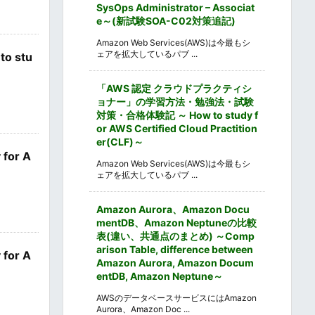
SysOps Administrator – Associat
e～(新試験SOA-C02対策追記)
Amazon Web Services(AWS)は今最もシ
ェアを拡大しているパブ ...
 stu
「AWS 認定 クラウドプラクティシ
ョナー」の学習方法・勉強法・試験
対策・合格体験記 ～ How to study f
or AWS Certified Cloud Practition
er(CLF)～
or A
Amazon Web Services(AWS)は今最もシ
ェアを拡大しているパブ ...
Amazon Aurora、Amazon Docu
mentDB、Amazon Neptuneの比較
表(違い、共通点のまとめ) ～Comp
arison Table, difference between
or A
Amazon Aurora, Amazon Docum
entDB, Amazon Neptune～
AWSのデータベースサービスにはAmazon
Aurora、Amazon Doc ...