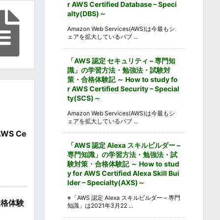
r AWS Certified Database – Speci
alty(DBS)～
Amazon Web Services(AWS)は今最もシ
ェアを拡大しているパブ ...
「AWS 認定 セキュリティ – 専門知
識」の学習方法・勉強法・試験対
策・合格体験記 ～ How to study fo
r AWS Certified Security – Special
ty(SCS)～
Amazon Web Services(AWS)は今最もシ
ェアを拡大しているパブ ...
WS Ce
「AWS 認定 Alexa スキルビルダー –
専門知識」の学習方法・勉強法・試
験対策・合格体験記 ～ How to stud
y for AWS Certified Alexa Skill Bui
lder – Specialty(AXS)～
※「AWS 認定 Alexa スキルビルダー – 専門
合格体験
知識」は2021年3月22 ...