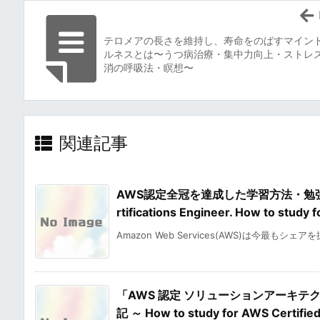
テロメアの長さを維持し、寿命をのばすマイン
ルネスとは〜うつ病治療・集中力向上・ストレ
消の呼吸法・瞑想〜
関連記事
AWS認定全冠を達成した学習方法・勉強法・合
rtifications Engineer. How to stu
Amazon Web Services(AWS)は今最もシェア
「AWS 認定 ソリューションアーキテ
記 ～ How to study for AWS Certified