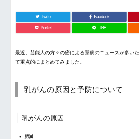
Twitter
Facebook
Pocket
LINE
最近、芸能人の方々の癌による闘病のニュースが多い
て重点的にまとめてみました。
乳がんの原因と予防について
乳がんの原因
肥満