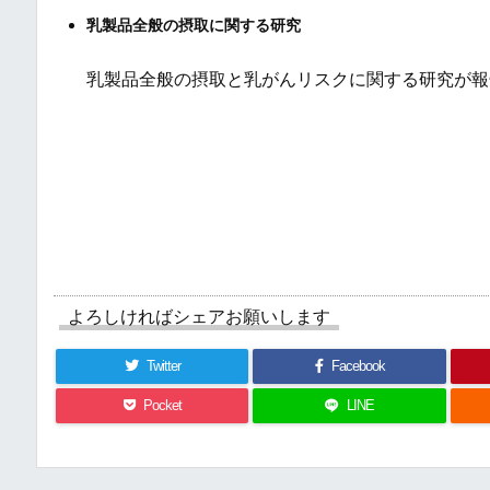
乳製品全般の摂取に関する研究
乳製品全般の摂取と乳がんリスクに関する研究が報
よろしければシェアお願いします
Twitter
Facebook
Pocket
LINE