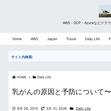
AWS・GCP・Azureな
Home
AWS
Japan
Travel
Daily Life
P
サイト内検索:
HOME
>
Daily Life
乳がんの原因と予防について〜
9月 29, 2015
3月 31, 2026
Daily Life