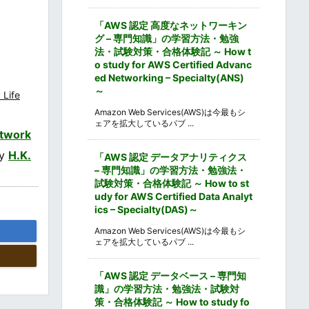
「AWS 認定 高度なネットワーキン
グ – 専門知識」の学習方法・勉強
法・試験対策・合格体験記 ～ How t
o study for AWS Certified Advanc
ed Networking – Specialty(ANS)
～
 Life
Amazon Web Services(AWS)は今最もシ
ェアを拡大しているパブ ...
twork
by
H.K.
「AWS 認定 データアナリティクス
– 専門知識」の学習方法・勉強法・
試験対策・合格体験記 ～ How to st
udy for AWS Certified Data Analyt
ics – Specialty(DAS)～
Amazon Web Services(AWS)は今最もシ
ェアを拡大しているパブ ...
「AWS 認定 データベース – 専門知
識」の学習方法・勉強法・試験対
策・合格体験記 ～ How to study fo