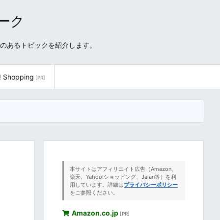
ワーク
性のあるトピックを紹介します。
! Shopping
[PR]
本サイトはアフィリエイト広告（Amazon、
楽天、Yahoo!ショッピング、Jalan等）を利
用しています。詳細は
プライバシーポリシー
をご参照ください。
Amazon.co.jp
[PR]