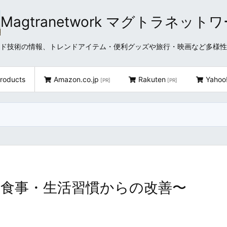
Magtranetwork マグトラネット
どクラウド技術の情報、トレンドアイテム・便利グッズや旅行・映画など多様
roducts
Amazon.co.jp
Rakuten
Yahoo
[PR]
[PR]
食事・生活習慣からの改善〜