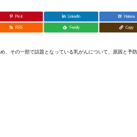
Pin it
LinkedIn
B!
Hatena
RSS
Feedly
Copy
ため、その一部で話題となっている乳がんについて、原因と予