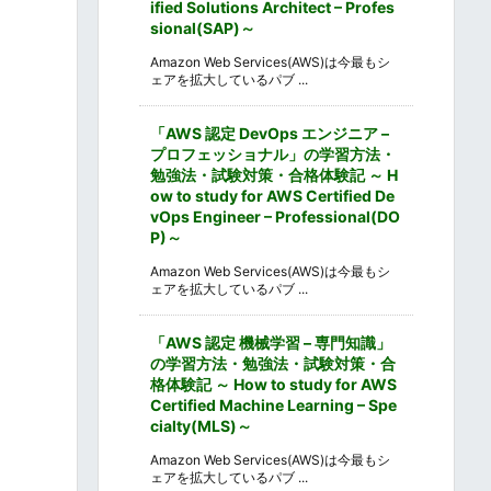
ified Solutions Architect – Profes
sional(SAP)～
Amazon Web Services(AWS)は今最もシ
ェアを拡大しているパブ ...
「AWS 認定 DevOps エンジニア –
プロフェッショナル」の学習方法・
勉強法・試験対策・合格体験記 ～ H
ow to study for AWS Certified De
vOps Engineer – Professional(DO
P)～
Amazon Web Services(AWS)は今最もシ
ェアを拡大しているパブ ...
「AWS 認定 機械学習 – 専門知識」
の学習方法・勉強法・試験対策・合
格体験記 ～ How to study for AWS
Certified Machine Learning – Spe
cialty(MLS)～
Amazon Web Services(AWS)は今最もシ
ェアを拡大しているパブ ...