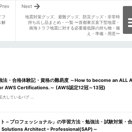
Prev
Next
ドフ
地震対策グッズ、避難グッズ、防災グッズ・非常時
ス解
持ち出し品まとめ・一覧 〜首都東京直下型地震・
南海トラフ地震に対する必要最低限の持ち物・備
え・準備・用意〜
格体験記・資格の難易度 ～How to become an ALL A
dy for AWS Certifications.～ (AWS認定12冠～13冠)
を拡大しているパブ ...
クト – プロフェッショナル」の学習方法・勉強法・試験対策・
 Solutions Architect – Professional(SAP)～