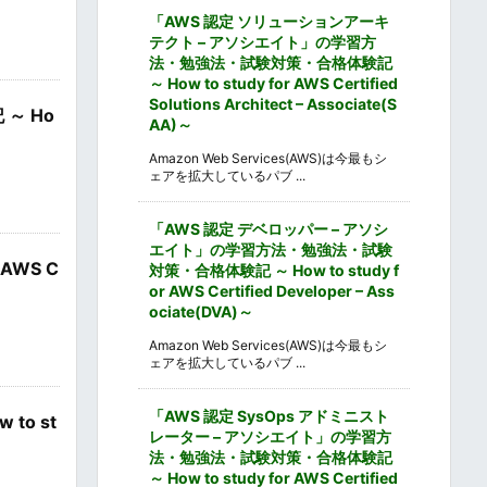
「AWS 認定 ソリューションアーキ
テクト – アソシエイト」の学習方
法・勉強法・試験対策・合格体験記
～ How to study for AWS Certified
Solutions Architect – Associate(S
～ Ho
AA)～
Amazon Web Services(AWS)は今最もシ
ェアを拡大しているパブ ...
「AWS 認定 デベロッパー – アソシ
エイト」の学習方法・勉強法・試験
AWS C
対策・合格体験記 ～ How to study f
or AWS Certified Developer – Ass
ociate(DVA)～
Amazon Web Services(AWS)は今最もシ
ェアを拡大しているパブ ...
「AWS 認定 SysOps アドミニスト
o st
レーター – アソシエイト」の学習方
法・勉強法・試験対策・合格体験記
～ How to study for AWS Certified