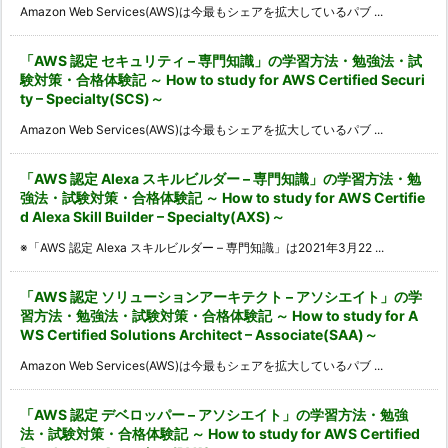
Amazon Web Services(AWS)は今最もシェアを拡大しているパブ ...
「AWS 認定 セキュリティ – 専門知識」の学習方法・勉強法・試
験対策・合格体験記 ～ How to study for AWS Certified Securi
ty – Specialty(SCS)～
Amazon Web Services(AWS)は今最もシェアを拡大しているパブ ...
「AWS 認定 Alexa スキルビルダー – 専門知識」の学習方法・勉
強法・試験対策・合格体験記 ～ How to study for AWS Certifie
d Alexa Skill Builder – Specialty(AXS)～
※「AWS 認定 Alexa スキルビルダー – 専門知識」は2021年3月22 ...
「AWS 認定 ソリューションアーキテクト – アソシエイト」の学
習方法・勉強法・試験対策・合格体験記 ～ How to study for A
WS Certified Solutions Architect – Associate(SAA)～
Amazon Web Services(AWS)は今最もシェアを拡大しているパブ ...
「AWS 認定 デベロッパー – アソシエイト」の学習方法・勉強
法・試験対策・合格体験記 ～ How to study for AWS Certified