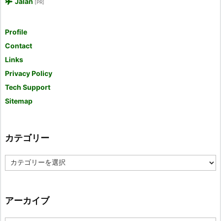
Jalan
[PR]
Profile
Contact
Links
Privacy Policy
Tech Support
Sitemap
カテゴリー
カ
テ
ゴ
リ
ー
アーカイブ