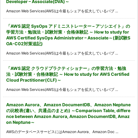
Developer – Associate(DVA)～
Amazon Web Services(AWS)は今最もシェアを拡大しているパブ ...
「AWS 認定 SysOps アドミニストレーター – アソシエイト」の
学習方法・勉強法・試験対策・合格体験記 ～ How to study for
AWS Certified SysOps Administrator – Associate～(新試験S
OA-C02対策追記)
Amazon Web Services(AWS)は今最もシェアを拡大しているパブ ...
「AWS 認定 クラウドプラクティショナー」の学習方法・勉強
法・試験対策・合格体験記 ～ How to study for AWS Certified
Cloud Practitioner(CLF)～
Amazon Web Services(AWS)は今最もシェアを拡大しているパブ ...
Amazon Aurora、Amazon DocumentDB、Amazon Neptune
の比較表(違い、共通点のまとめ) ～Comparison Table, differe
nce between Amazon Aurora, Amazon DocumentDB, Amaz
on Neptune～
AWSのデータベースサービスにはAmazon Aurora、Amazon Doc ...