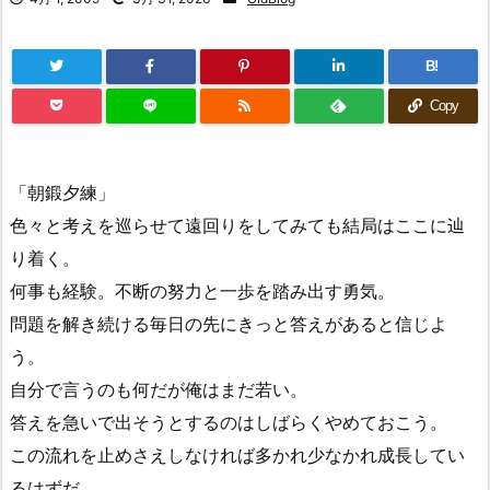
B!
Copy
「朝鍛夕練」
色々と考えを巡らせて遠回りをしてみても結局はここに辿
り着く。
何事も経験。不断の努力と一歩を踏み出す勇気。
問題を解き続ける毎日の先にきっと答えがあると信じよ
う。
自分で言うのも何だが俺はまだ若い。
答えを急いで出そうとするのはしばらくやめておこう。
この流れを止めさえしなければ多かれ少なかれ成長してい
るはずだ。