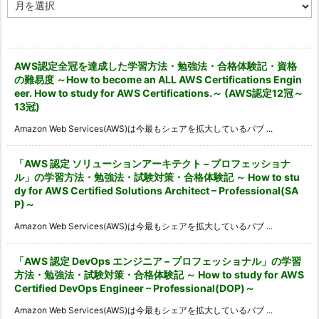
ア
ー
カ
イ
ブ
AWS認定全冠を達成した学習方法・勉強法・合格体験記・資格
の難易度 ～How to become an ALL AWS Certifications Engin
eer. How to study for AWS Certifications.～ (AWS認定12冠～
13冠)
Amazon Web Services(AWS)は今最もシェアを拡大しているパブ ...
「AWS 認定 ソリューションアーキテクト – プロフェッショナ
ル」の学習方法・勉強法・試験対策・合格体験記 ～ How to stu
dy for AWS Certified Solutions Architect – Professional(SA
P)～
Amazon Web Services(AWS)は今最もシェアを拡大しているパブ ...
「AWS 認定 DevOps エンジニア – プロフェッショナル」の学習
方法・勉強法・試験対策・合格体験記 ～ How to study for AWS
Certified DevOps Engineer – Professional(DOP)～
Amazon Web Services(AWS)は今最もシェアを拡大しているパブ ...