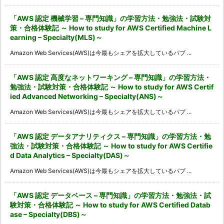
「AWS 認定 機械学習 – 専門知識」の学習方法・勉強法・試験対
策・合格体験記 ～ How to study for AWS Certified Machine L
earning – Specialty(MLS)～
Amazon Web Services(AWS)は今最もシェアを拡大しているパブ ...
「AWS 認定 高度なネットワーキング – 専門知識」の学習方法・
勉強法・試験対策・合格体験記 ～ How to study for AWS Certif
ied Advanced Networking – Specialty(ANS)～
Amazon Web Services(AWS)は今最もシェアを拡大しているパブ ...
「AWS 認定 データアナリティクス – 専門知識」の学習方法・勉
強法・試験対策・合格体験記 ～ How to study for AWS Certifie
d Data Analytics – Specialty(DAS)～
Amazon Web Services(AWS)は今最もシェアを拡大しているパブ ...
「AWS 認定 データベース – 専門知識」の学習方法・勉強法・試
験対策・合格体験記 ～ How to study for AWS Certified Datab
ase – Specialty(DBS)～