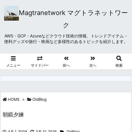
Magtranetwork マグトラネットワー
ク
AWS・GCP・Azureなどクラウド技術の情報、トレンドアイテム・
便利グッズや旅行・映画など多様性のあるトピックを紹介します。
メニュー
サイドバー
前へ
次へ
検索
HOME
>
OldBlog
朝鍛夕練
4月 1, 2009
3月 31, 2026
OldBlog