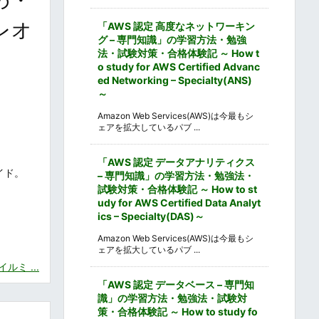
やレオ
「AWS 認定 高度なネットワーキン
グ – 専門知識」の学習方法・勉強
法・試験対策・合格体験記 ～ How t
o study for AWS Certified Advanc
ed Networking – Specialty(ANS)
～
Amazon Web Services(AWS)は今最もシ
ェアを拡大しているパブ ...
「AWS 認定 データアナリティクス
イド。
– 専門知識」の学習方法・勉強法・
試験対策・合格体験記 ～ How to st
udy for AWS Certified Data Analyt
ics – Specialty(DAS)～
Amazon Web Services(AWS)は今最もシ
ェアを拡大しているパブ ...
ミ ...
「AWS 認定 データベース – 専門知
識」の学習方法・勉強法・試験対
策・合格体験記 ～ How to study fo