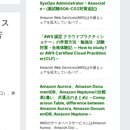
SysOps Administrator – Associat
e～(新試験SOA-C02対策追記)
Amazon Web Services(AWS)は今最もシ
・ス
ェアを拡大しているパブ ...
芳
「AWS 認定 クラウドプラクティシ
ョナー」の学習方法・勉強法・試験
対策・合格体験記 ～ How to study f
or AWS Certified Cloud Practition
er(CLF)～
Amazon Web Services(AWS)は今最もシ
ェアを拡大しているパブ ...
Amazon Aurora、Amazon Docu
mentDB、Amazon Neptuneの比較
口）、井
表(違い、共通点のまとめ) ～Comp
arison Table, difference between
Amazon Aurora, Amazon Docum
entDB, Amazon Neptune～
AWSのデータベースサービスにはAmazon
Aurora、Amazon Doc ...