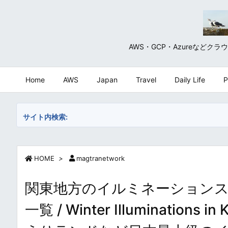
AWS・GCP・Azureな
Home
AWS
Japan
Travel
Daily Life
P
サイト内検索:
HOME
>
magtranetwork
関東地方のイルミネーション
一覧 / Winter Illuminati