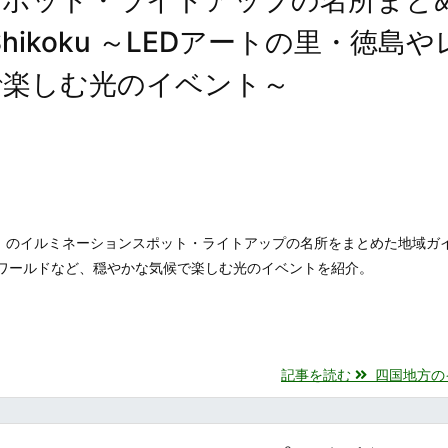
ns in Shikoku ～LEDアートの里・徳島
で楽しむ光のイベント～
）のイルミネーションスポット・ライトアップの名所をまとめた地域ガ
マワールドなど、穏やかな気候で楽しむ光のイベントを紹介。
記事を読む
四国地方のイル