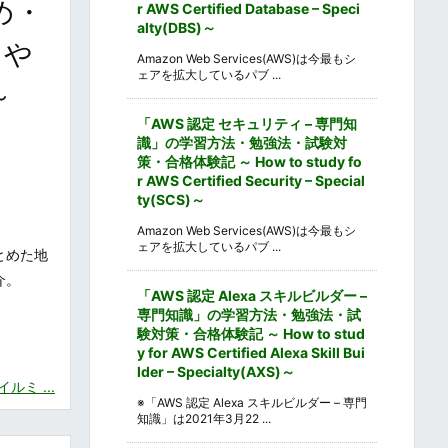
め・
r AWS Certified Database – Speci
alty(DBS)～
トや
Amazon Web Services(AWS)は今最もシ
ェアを拡大しているパブ ...
～
「AWS 認定 セキュリティ – 専門知
識」の学習方法・勉強法・試験対
策・合格体験記 ～ How to study fo
r AWS Certified Security – Special
ty(SCS)～
Amazon Web Services(AWS)は今最もシ
ェアを拡大しているパブ ...
とめた地
介。
「AWS 認定 Alexa スキルビルダー –
専門知識」の学習方法・勉強法・試
験対策・合格体験記 ～ How to stud
y for AWS Certified Alexa Skill Bui
lder – Specialty(AXS)～
ミ ...
※「AWS 認定 Alexa スキルビルダー – 専門
知識」は2021年3月22 ...