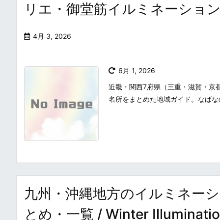
リエ・御堂筋イルミネーショ
4月 3, 2026
6月 1, 2026
近畿・関西7府県（三重・滋賀・京
名所をまとめた地域ガイド。なばな
九州・沖縄地方のイルミネー
とめ・一覧 / Winter Illuminat