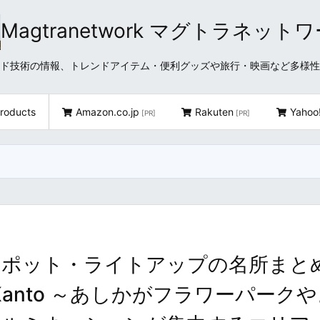
Magtranetwork マグトラネット
どクラウド技術の情報、トレンドアイテム・便利グッズや旅行・映画など多様
roducts
Amazon.co.jp
Rakuten
Yahoo
[PR]
[PR]
スポット・ライトアップの名所まと
ons in Kanto ～あしかがフラワーパーク