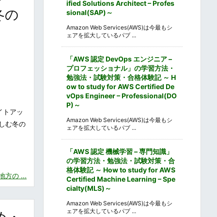
ified Solutions Architect – Profes
冬の
sional(SAP)～
Amazon Web Services(AWS)は今最もシ
ェアを拡大しているパブ ...
「AWS 認定 DevOps エンジニア –
プロフェッショナル」の学習方法・
勉強法・試験対策・合格体験記 ～ H
ow to study for AWS Certified De
vOps Engineer – Professional(DO
P)～
イトアッ
Amazon Web Services(AWS)は今最もシ
しむ冬の
ェアを拡大しているパブ ...
「AWS 認定 機械学習 – 専門知識」
の学習方法・勉強法・試験対策・合
格体験記 ～ How to study for AWS
の ...
Certified Machine Learning – Spe
cialty(MLS)～
Amazon Web Services(AWS)は今最もシ
ェアを拡大しているパブ ...
め・