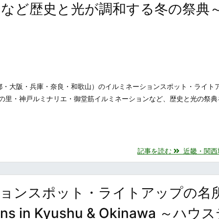
ンなど歴史と光が調和する冬の祭典
都・大阪・兵庫・奈良・和歌山）のイルミネーションスポット・ライト
の里・神戸ルミナリエ・御堂筋イルミネーションなど、歴史と光の祭典
記事を読む
近畿・関西地方
ションスポット・ライトアップの名
ions in Kyushu & Okinawa ～ハ