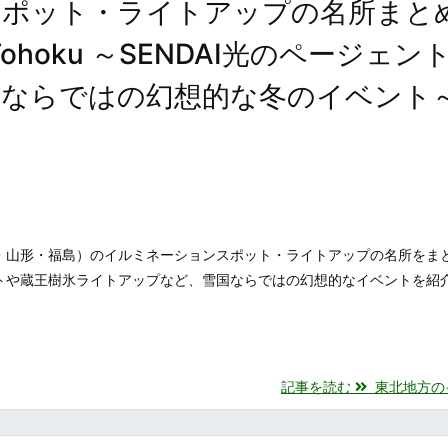
スポット・ライトアップの名所まと
ns in Tohoku ～SENDAI光のページェン
国ならではの幻想的な冬のイベント
・山形・福島）のイルミネーションスポット・ライトアップの名所をま
ェントや蔵王樹氷ライトアップなど、雪国ならではの幻想的なイベントを紹
記事を読む
東北地方のイル