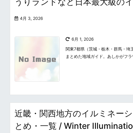
うりランドなど日本最大級の
4月 3, 2026
6月 1, 2026
関東7都県（茨城・栃木・群馬・埼
まとめた地域ガイド。あしかがフラ
近畿・関西地方のイルミネー
とめ・一覧 / Winter Illumin