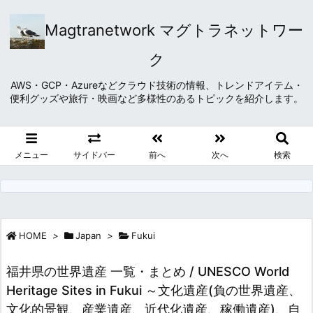
Magtranetwork マグトラネットワー
ク
AWS・GCP・Azureなどクラウド技術の情報、トレンドアイテム・
便利グッズや旅行・映画など多様性のあるトピックを紹介します。
メニュー
サイドバー
前へ
次へ
検索
HOME
>
Japan
>
Fukui
福井県の世界遺産 一覧・まとめ / UNESCO World
Heritage Sites in Fukui ～文化遺産(負の世界遺産、
文化的景観、産業遺産、近代化遺産、稼働遺産)、自