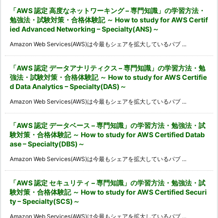
「AWS 認定 高度なネットワーキング – 専門知識」の学習方法・
勉強法・試験対策・合格体験記 ～ How to study for AWS Certif
ied Advanced Networking – Specialty(ANS)～
Amazon Web Services(AWS)は今最もシェアを拡大しているパブ ...
「AWS 認定 データアナリティクス – 専門知識」の学習方法・勉
強法・試験対策・合格体験記 ～ How to study for AWS Certifie
d Data Analytics – Specialty(DAS)～
Amazon Web Services(AWS)は今最もシェアを拡大しているパブ ...
「AWS 認定 データベース – 専門知識」の学習方法・勉強法・試
験対策・合格体験記 ～ How to study for AWS Certified Datab
ase – Specialty(DBS)～
Amazon Web Services(AWS)は今最もシェアを拡大しているパブ ...
「AWS 認定 セキュリティ – 専門知識」の学習方法・勉強法・試
験対策・合格体験記 ～ How to study for AWS Certified Securi
ty – Specialty(SCS)～
Amazon Web Services(AWS)は今最もシェアを拡大しているパブ ...