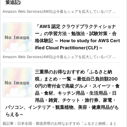
策追記)
Amazon Web Services(AWS)は今最もシェアを拡大しているパブ ...
「AWS 認定 クラウドプラクティショナ
ー」の学習方法・勉強法・試験対策・合
格体験記 ～ How to study for AWS Cert
ified Cloud Practitioner(CLF)～
Amazon Web Services(AWS)は今最もシェアを拡大しているパブ ...
三重県のお得なおすすめ「ふるさと納
税」まとめ・一覧 ～最低自己負担額200
0円の寄付金で高級グルメ・スイーツ・食
品・食材、キッチン用品・生活用品・日
用品・雑貨、チケット・旅行券、家電・
パソコン、インテリア・観葉植物、美容・健康用品がも
らえる～
親記事：日本全国・都道府県のお得なおすすめ「ふるさと納税」まと