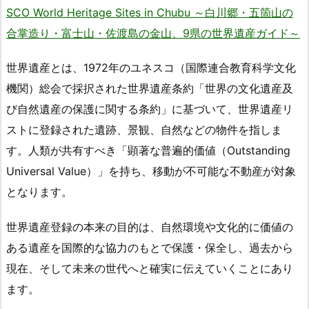
SCO World Heritage Sites in Chubu ～白川郷・五箇山の
合掌造り・富士山・佐渡島の金山、9県の世界遺産ガイド～
世界遺産とは、1972年のユネスコ（国際連合教育科学文化
機関）総会で採択された世界遺産条約「世界の文化遺産及
び自然遺産の保護に関する条約」に基づいて、世界遺産リ
ストに登録された遺跡、景観、自然などの物件を指しま
す。人類が共有すべき「顕著な普遍的価値（Outstanding
Universal Value）」を持ち、移動が不可能な不動産が対象
となります。
世界遺産登録の本来の目的は、自然環境や文化的に価値の
ある遺産を国際的な協力のもとで保護・保全し、過去から
現在、そして未来の世代へと確実に伝えていくことにあり
ます。