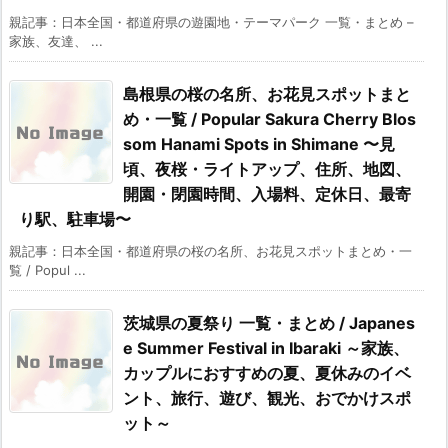
親記事：日本全国・都道府県の遊園地・テーマパーク 一覧・まとめ –
家族、友達、 ...
島根県の桜の名所、お花見スポットまと
め・一覧 / Popular Sakura Cherry Blos
som Hanami Spots in Shimane 〜見
頃、夜桜・ライトアップ、住所、地図、
開園・閉園時間、入場料、定休日、最寄
り駅、駐車場〜
親記事：日本全国・都道府県の桜の名所、お花見スポットまとめ・一
覧 / Popul ...
茨城県の夏祭り 一覧・まとめ / Japanes
e Summer Festival in Ibaraki ～家族、
カップルにおすすめの夏、夏休みのイベ
ント、旅行、遊び、観光、おでかけスポ
ット～