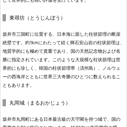
東尋坊（とうじんぼう）
坂井市三国町に位置する、日本海に面した柱状節理の断崖
絶壁です。約1kmにわたって続く輝石安山岩の柱状節理は、
地質学的にも極めて貴重であり、国の天然記念物および名
勝に指定されています。このような大規模な柱状節理は世
界的にも珍しく、韓国の柱状節理帯（済州島）、ノルウェ
ーの西海岸とともに世界三大奇勝のひとつに数えられるこ
ともあります。
丸岡城（まるおかじょう）
坂井市丸岡町にある日本最古級の天守閣を持つ城で、国の