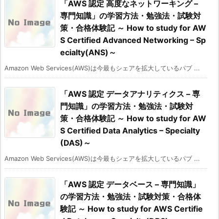
「AWS 認定 高度なネットワーキング –
専門知識」の学習方法・勉強法・試験対
策・合格体験記 ～ How to study for AW
S Certified Advanced Networking – Sp
ecialty(ANS)～
Amazon Web Services(AWS)は今最もシェアを拡大しているパブ ...
「AWS 認定 データアナリティクス – 専
門知識」の学習方法・勉強法・試験対
策・合格体験記 ～ How to study for AW
S Certified Data Analytics – Specialty
(DAS)～
Amazon Web Services(AWS)は今最もシェアを拡大しているパブ ...
「AWS 認定 データベース – 専門知識」
の学習方法・勉強法・試験対策・合格体
験記 ～ How to study for AWS Certifie