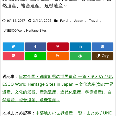
然遺産、複合遺産、危機遺産～
9月 14, 2017
3月 31, 2026
Fukui
,
Japan
,
Travel
,
UNESCO World Heritage Sites
B!
Copy
親記事：
日本全国・都道府県の世界遺産 一覧・まとめ / UN
ESCO World Heritage Sites in Japan ～文化遺産(負の世界
遺産、文化的景観、産業遺産、近代化遺産、稼働遺産)、自
然遺産、複合遺産、危機遺産～
地域まとめ記事：
中部地方の世界遺産 一覧・まとめ / UNE