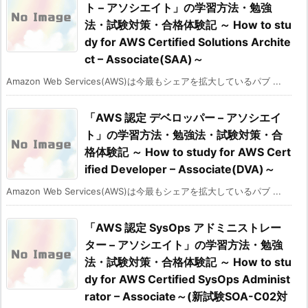
ト – アソシエイト」の学習方法・勉強
法・試験対策・合格体験記 ～ How to stu
dy for AWS Certified Solutions Archite
ct – Associate(SAA)～
Amazon Web Services(AWS)は今最もシェアを拡大しているパブ ...
「AWS 認定 デベロッパー – アソシエイ
ト」の学習方法・勉強法・試験対策・合
格体験記 ～ How to study for AWS Cert
ified Developer – Associate(DVA)～
Amazon Web Services(AWS)は今最もシェアを拡大しているパブ ...
「AWS 認定 SysOps アドミニストレー
ター – アソシエイト」の学習方法・勉強
法・試験対策・合格体験記 ～ How to stu
dy for AWS Certified SysOps Administ
rator – Associate～(新試験SOA-C02対