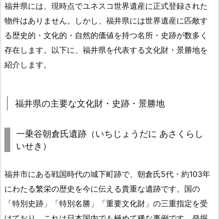
福井県には、現時点でユネスコ世界遺産に正式登録された
物件はありません。しかし、福井県には世界遺産に匹敵す
る歴史的・文化的・自然的価値を持つ名所・史跡が数多く
存在します。以下に、福井県を代表する文化財・景勝地を
紹介します。
福井県の主要な文化財・史跡・景勝地
一乗谷朝倉氏遺跡（いちじょうだに あさくらし
いせき）
福井市にある戦国時代の城下町跡で、朝倉氏5代・約103年
にわたる繁栄の歴史を今に伝える貴重な遺跡です。国の
「特別史跡」「特別名勝」「重要文化財」の三重指定を受
けており、これは日本国内でも極めて稀な事例です。発掘