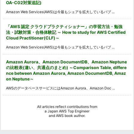
OA-C02対策追記)
Amazon Web Services(AWS)は今最もシェアを拡大しているパブ ...
「AWS 認定 クラウドプラクティショナー」の学習方法・勉強
法・試験対策・合格体験記 ～ How to study for AWS Certified
Cloud Practitioner(CLF)～
Amazon Web Services(AWS)は今最もシェアを拡大しているパブ ...
Amazon Aurora、Amazon DocumentDB、Amazon Neptune
の比較表(違い、共通点のまとめ) ～Comparison Table, differe
nce between Amazon Aurora, Amazon DocumentDB, Amaz
on Neptune～
AWSのデータベースサービスにはAmazon Aurora、Amazon Doc ...
All articles reflect contributions from
a
Japan AWS Top Engineer
and
AWS book author
.