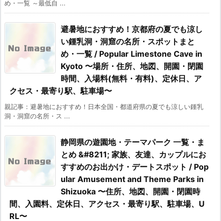
め・一覧 ～最低自 ...
避暑地におすすめ！京都府の夏でも涼し
い鍾乳洞・洞窟の名所・スポットまと
め・一覧 / Popular Limestone Cave in
Kyoto 〜場所・住所、地図、開園・閉園
時間、入場料(無料・有料)、定休日、ア
クセス・最寄り駅、駐車場〜
親記事：避暑地におすすめ！日本全国・都道府県の夏でも涼しい鍾乳
洞・洞窟の名所・ス ...
静岡県の遊園地・テーマパーク 一覧・ま
とめ &#8211; 家族、友達、カップルにお
すすめのお出かけ・デートスポット / Pop
ular Amusement and Theme Parks in
Shizuoka 〜住所、地図、開園・閉園時
間、入園料、定休日、アクセス・最寄り駅、駐車場、U
RL〜