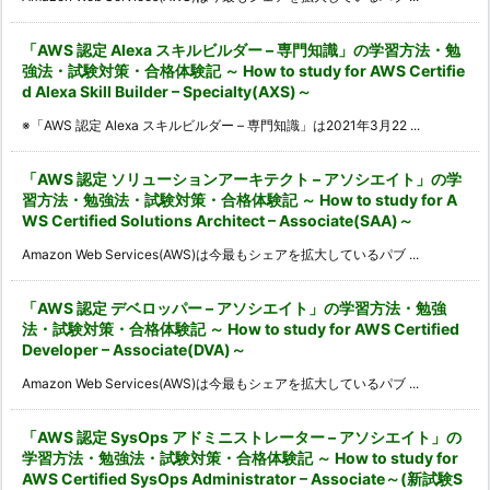
「AWS 認定 Alexa スキルビルダー – 専門知識」の学習方法・勉
強法・試験対策・合格体験記 ～ How to study for AWS Certifie
d Alexa Skill Builder – Specialty(AXS)～
※「AWS 認定 Alexa スキルビルダー – 専門知識」は2021年3月22 ...
「AWS 認定 ソリューションアーキテクト – アソシエイト」の学
習方法・勉強法・試験対策・合格体験記 ～ How to study for A
WS Certified Solutions Architect – Associate(SAA)～
Amazon Web Services(AWS)は今最もシェアを拡大しているパブ ...
「AWS 認定 デベロッパー – アソシエイト」の学習方法・勉強
法・試験対策・合格体験記 ～ How to study for AWS Certified
Developer – Associate(DVA)～
Amazon Web Services(AWS)は今最もシェアを拡大しているパブ ...
「AWS 認定 SysOps アドミニストレーター – アソシエイト」の
学習方法・勉強法・試験対策・合格体験記 ～ How to study for
AWS Certified SysOps Administrator – Associate～(新試験S