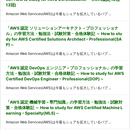
13冠)
Amazon Web Services(AWS)は今最もシェアを拡大しているパブ ...
「AWS 認定 ソリューションアーキテクト – プロフェッショナ
ル」の学習方法・勉強法・試験対策・合格体験記 ～ How to stu
dy for AWS Certified Solutions Architect – Professional(SA
P)～
Amazon Web Services(AWS)は今最もシェアを拡大しているパブ ...
「AWS 認定 DevOps エンジニア – プロフェッショナル」の学習
方法・勉強法・試験対策・合格体験記 ～ How to study for AWS
Certified DevOps Engineer – Professional(DOP)～
Amazon Web Services(AWS)は今最もシェアを拡大しているパブ ...
「AWS 認定 機械学習 – 専門知識」の学習方法・勉強法・試験対
策・合格体験記 ～ How to study for AWS Certified Machine L
earning – Specialty(MLS)～
Amazon Web Services(AWS)は今最もシェアを拡大しているパブ ...