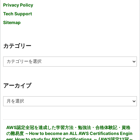
Privacy Policy
Tech Support
Sitemap
カテゴリー
カ
テ
ゴ
リ
ー
アーカイブ
ア
ー
カ
イ
ブ
AWS認定全冠を達成した学習方法・勉強法・合格体験記・資格
の難易度 ～How to become an ALL AWS Certifications Engin
eer. How to study for AWS Certifications.～ (AWS認定12冠～