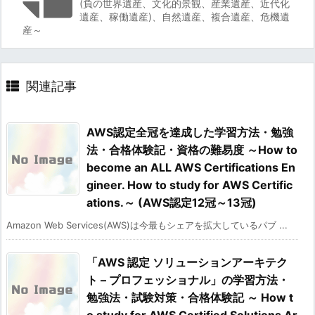
(負の世界遺産、文化的景観、産業遺産、近代化
遺産、稼働遺産)、自然遺産、複合遺産、危機遺
産～
関連記事
AWS認定全冠を達成した学習方法・勉強
法・合格体験記・資格の難易度 ～How to
become an ALL AWS Certifications En
gineer. How to study for AWS Certific
ations.～ (AWS認定12冠～13冠)
Amazon Web Services(AWS)は今最もシェアを拡大しているパブ ...
「AWS 認定 ソリューションアーキテク
ト – プロフェッショナル」の学習方法・
勉強法・試験対策・合格体験記 ～ How t
o study for AWS Certified Solutions Ar