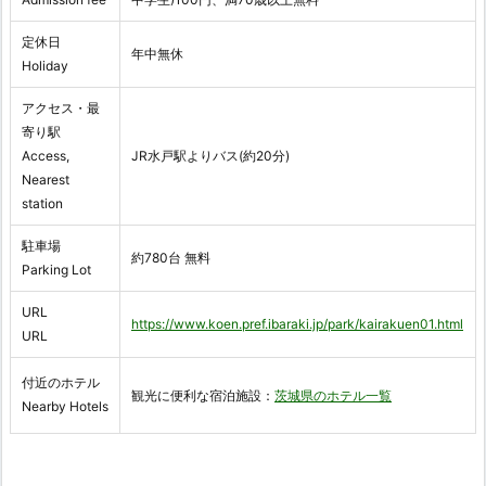
定休日
年中無休
Holiday
アクセス・最
寄り駅
Access,
JR水戸駅よりバス(約20分)
Nearest
station
駐車場
約780台 無料
Parking Lot
URL
https://www.koen.pref.ibaraki.jp/park/kairakuen01.html
URL
付近のホテル
観光に便利な宿泊施設：
茨城県のホテル一覧
Nearby Hotels