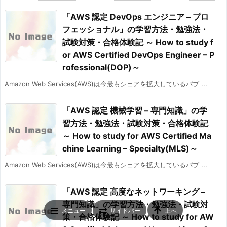
「AWS 認定 DevOps エンジニア – プロ
フェッショナル」の学習方法・勉強法・
試験対策・合格体験記 ～ How to study f
or AWS Certified DevOps Engineer – P
rofessional(DOP)～
Amazon Web Services(AWS)は今最もシェアを拡大しているパブ ...
「AWS 認定 機械学習 – 専門知識」の学
習方法・勉強法・試験対策・合格体験記
～ How to study for AWS Certified Ma
chine Learning – Specialty(MLS)～
Amazon Web Services(AWS)は今最もシェアを拡大しているパブ ...
「AWS 認定 高度なネットワーキング –
専門知識」の学習方法・勉強法・試験対
メニュー
サイドバー
上へ
策・合格体験記 ～ How to study for AW