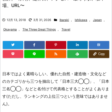
場、URL〜
12月 13, 2018
3月 31, 2026
Ibaraki
,
Ishikawa
,
Japan
,
Okayama
,
The Three Great Things
,
Travel
B!
Copy
日本ではよく素晴らしい、優れた自然・建造物・文化など
のカテゴリから三つを抽出して「日本三大◯◯」、「日本
三名◯◯」などと名付けて代表格とすることがよくありま
す(ただし、ランキングの上位三つという意味ではありませ
ん)。