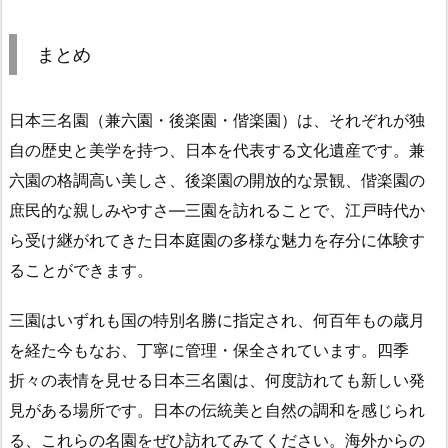
まとめ
日本三名園（兼六園・後楽園・偕楽園）は、それぞれが独
自の歴史と美学を持つ、日本を代表する文化遺産です。兼
六園の格調高い美しさ、後楽園の開放的な景観、偕楽園の
庶民的な親しみやすさ―三園を訪れることで、江戸時代か
ら受け継がれてきた日本庭園の多様な魅力を存分に体験す
ることができます。
三園はいずれも国の特別名勝に指定され、何百年もの歳月
を経た今もなお、丁寧に管理・保全されています。四季
折々の表情を見せる日本三名園は、何度訪れても新しい発
見がある場所です。日本の伝統美と自然の調和を感じられ
る、これらの名園をぜひ訪れてみてください。海外からの