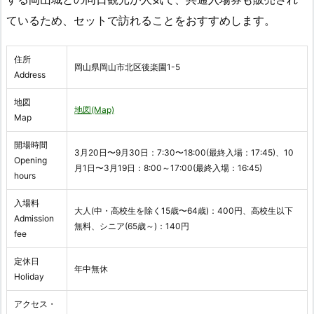
ているため、セットで訪れることをおすすめします。
住所
岡山県岡山市北区後楽園1-5
Address
地図
地図(Map)
Map
開場時間
3月20日〜9月30日：7:30〜18:00(最終入場：17:45)、10
Opening
月1日〜3月19日：8:00～17:00(最終入場：16:45)
hours
入場料
大人(中・高校生を除く15歳〜64歳)：400円、高校生以下
Admission
無料、シニア(65歳～)：140円
fee
定休日
年中無休
Holiday
アクセス・