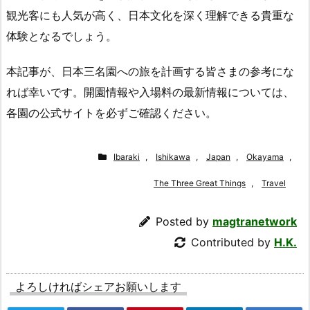
観光客にも人気が高く、日本文化を深く理解できる貴重な
体験となるでしょう。
本記事が、日本三名園への旅を計画する皆さまの参考にな
れば幸いです。開園情報や入場料の最新情報については、
各園の公式サイトを必ずご確認ください。
Ibaraki
,
Ishikawa
,
Japan
,
Okayama
,
The Three Great Things
,
Travel
Posted by
magtranetwork
Contributed by
H.K.
よろしければシェアお願いします