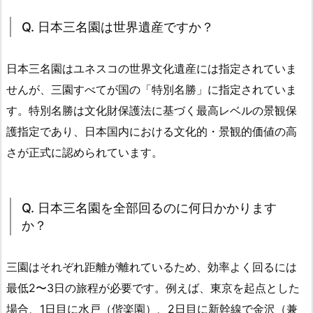
Q. 日本三名園は世界遺産ですか？
日本三名園はユネスコの世界文化遺産には指定されていま
せんが、三園すべてが国の「特別名勝」に指定されていま
す。特別名勝は文化財保護法に基づく最高レベルの景観保
護指定であり、日本国内における文化的・景観的価値の高
さが正式に認められています。
Q. 日本三名園を全部回るのに何日かかります
か？
三園はそれぞれ距離が離れているため、効率よく回るには
最低2〜3日の旅程が必要です。例えば、東京を起点とした
場合、1日目に水戸（偕楽園）、2日目に新幹線で金沢（兼