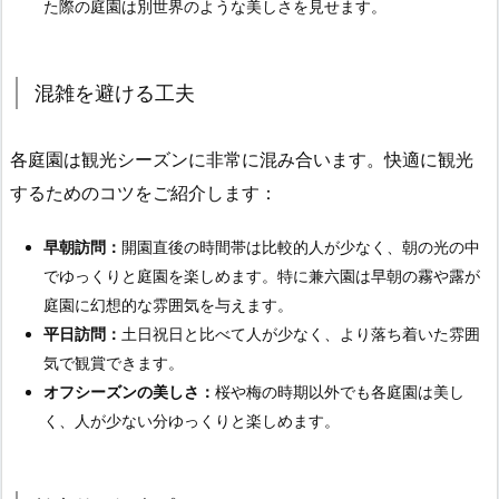
た際の庭園は別世界のような美しさを見せます。
混雑を避ける工夫
各庭園は観光シーズンに非常に混み合います。快適に観光
するためのコツをご紹介します：
早朝訪問：
開園直後の時間帯は比較的人が少なく、朝の光の中
でゆっくりと庭園を楽しめます。特に兼六園は早朝の霧や露が
庭園に幻想的な雰囲気を与えます。
平日訪問：
土日祝日と比べて人が少なく、より落ち着いた雰囲
気で観賞できます。
オフシーズンの美しさ：
桜や梅の時期以外でも各庭園は美し
く、人が少ない分ゆっくりと楽しめます。