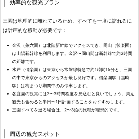
効率的な観光プラン
三園は地理的に離れているため、すべてを一度に訪れるに
は計画的な移動が必要です：
金沢（兼六園）は北陸新幹線でアクセスでき、岡山（後楽園）
は山陽新幹線を利用します。金沢〜岡山間は新幹線で約3時間
の距離です。
水戸（偕楽園）は東京から常磐線特急で約1時間15分と、三園
の中で東京からのアクセスが最も良好です。偕楽園駅（臨時
駅）は梅まつり期間中のみ停車します。
各庭園の観賞には2〜3時間程度を見込むと良いでしょう。周辺
観光も含めると半日〜1日計画することをおすすめします。
三園すべてを巡る場合は、2〜3泊の旅程が理想的です。
周辺の観光スポット