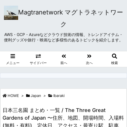
Magtranetwork マグトラネットワー
ク
AWS・GCP・Azureなどクラウド技術の情報、トレンドアイテム・
便利グッズや旅行・映画など多様性のあるトピックを紹介します。
メニュー
サイドバー
前へ
次へ
検索
HOME
>
Japan
>
Ibaraki
日本三名園 まとめ・一覧 / The Three Great
Gardens of Japan 〜住所、地図、開場時間、入場料
(無料・有料)、定休日、アクセス・最寄り駅、駐車