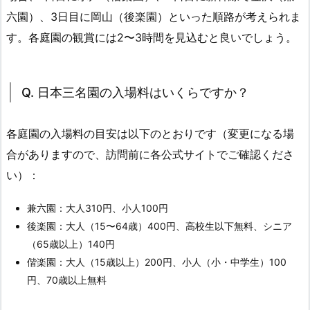
六園）、3日目に岡山（後楽園）といった順路が考えられま
す。各庭園の観賞には2〜3時間を見込むと良いでしょう。
Q. 日本三名園の入場料はいくらですか？
各庭園の入場料の目安は以下のとおりです（変更になる場
合がありますので、訪問前に各公式サイトでご確認くださ
い）：
兼六園：大人310円、小人100円
後楽園：大人（15〜64歳）400円、高校生以下無料、シニア
（65歳以上）140円
偕楽園：大人（15歳以上）200円、小人（小・中学生）100
円、70歳以上無料