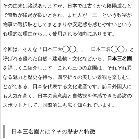
その由来は諸説ありますが、日本では古くから陰陽道など
で奇数が縁起が良いとされ、また人が「三」という数字が
物事の選択肢としてまとまりや安定感を感じやすいという
心理的な理由からよく使用される傾向にあります。
今回は、そんな「日本三大◯◯」、「日本三名◯◯」と
呼ばれる優れた自然・建造物・文化などから、
日本三名園
を詳しくご紹介します。これら三つの庭園は、それぞれ異
なる魅力と歴史を持ち、四季折々の美しい景観を楽しむこ
とができる、日本を代表する文化遺産です。訪日外国人に
も人気が高く、日本の美意識と自然観を体感できる必訪の
スポットとして、国際的にも広く知られています。
日本三名園とは？その歴史と特徴