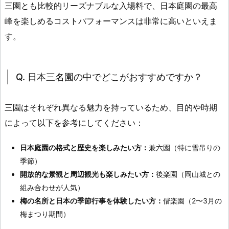
三園とも比較的リーズナブルな入場料で、日本庭園の最高
峰を楽しめるコストパフォーマンスは非常に高いといえま
す。
Q. 日本三名園の中でどこがおすすめですか？
三園はそれぞれ異なる魅力を持っているため、目的や時期
によって以下を参考にしてください：
日本庭園の格式と歴史を楽しみたい方：
兼六園（特に雪吊りの
季節）
開放的な景観と周辺観光も楽しみたい方：
後楽園（岡山城との
組み合わせが人気）
梅の名所と日本の季節行事を体験したい方：
偕楽園（2〜3月の
梅まつり期間）