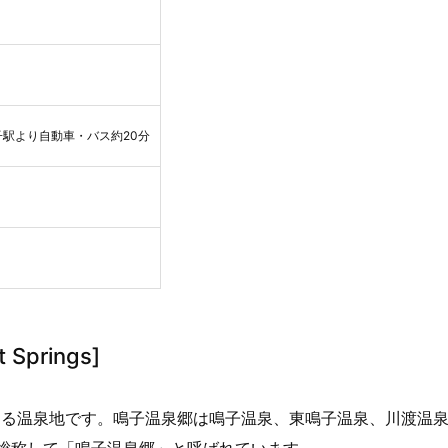
子駅より自動車・バス約20分
 Springs]
する温泉地です。鳴子温泉郷は鳴子温泉、東鳴子温泉、川渡温