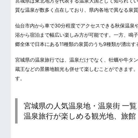
宮城県は東北地方を代表する温泉大国として知られて
質な温泉が数多く点在しており、県内各地で異なる泉
仙台市内から車で30分程度でアクセスできる秋保温泉
浴から宿泊まで幅広い楽しみ方が可能です。一方、鳴子
郷全体で日本にある11種類の泉質のうち9種類が湧出
宮城県の温泉旅行では、温泉だけでなく、牡蠣や牛タ
蔵王などの景勝地観光も併せて楽しむことができます
す。
宮城県の人気温泉地・温泉街 一覧・まとめ / 
温泉旅行が楽しめる観光地、旅館