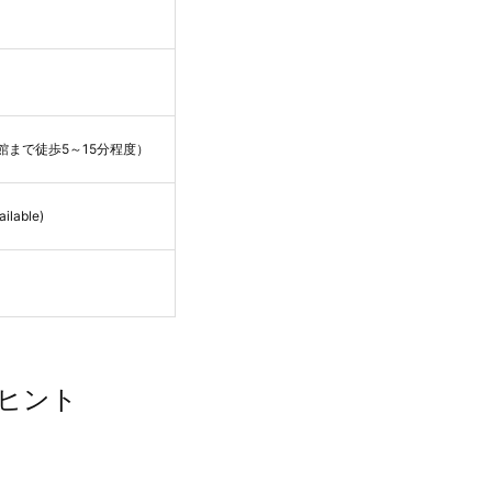
館まで徒歩5～15分程度）
able)
ヒント