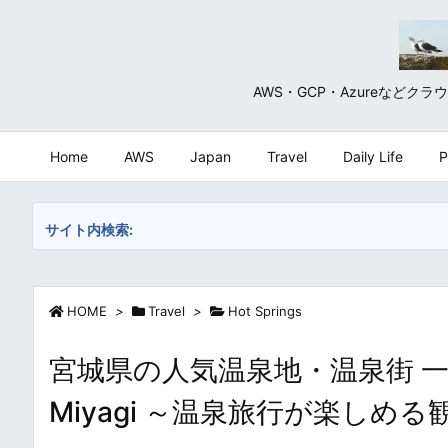
AWS・GCP・Azureな
Home
AWS
Japan
Travel
Daily Life
P
サイト内検索:
HOME
>
Travel
>
Hot Springs
宮城県の人気温泉地・温泉街 一覧・まとめ
Miyagi ～温泉旅行が楽し