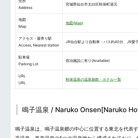
住所
宮城県仙台市太白区秋保町湯元
Address
地図
地図(Map)
Map
アクセス・最寄り駅
JR仙台駅より自動車・バス約40分、JR愛
Access, Nearest station
駐車場
宿泊施設に有り(Available)
Parking Lot
URL
秋保温泉の温泉旅館・ホテル一覧
URL
鳴子温泉 / Naruko Onsen[Naruko Hot
鳴子温泉は、鳴子温泉郷の中心に位置する東北を代表