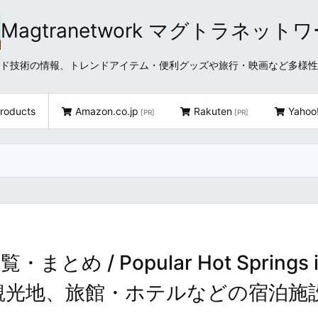
Magtranetwork マグトラネット
どクラウド技術の情報、トレンドアイテム・便利グッズや旅行・映画など多様
roducts
Amazon.co.jp
Rakuten
Yahoo
[PR]
[PR]
 / Popular Hot Springs i
める観光地、旅館・ホテルなどの宿泊施