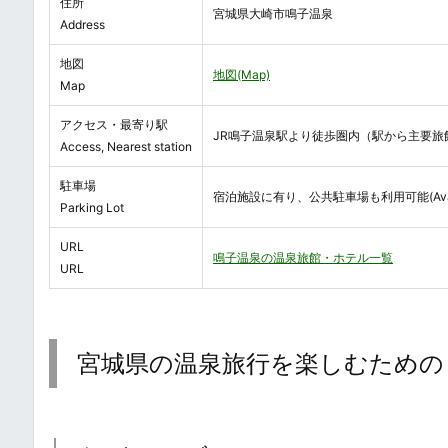
住所
宮城県大崎市鳴子温泉
Address
地図
地図(Map)
Map
アクセス・最寄り駅
JR鳴子温泉駅より徒歩圏内（駅から主要旅
Access, Nearest station
駐車場
宿泊施設に有り、公共駐車場も利用可能(Avail
Parking Lot
URL
鳴子温泉の温泉旅館・ホテル一覧
URL
宮城県の温泉旅行を楽しむための