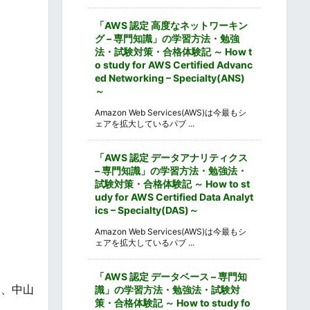
「AWS 認定 高度なネットワーキン
グ – 専門知識」の学習方法・勉強
法・試験対策・合格体験記 ～ How t
o study for AWS Certified Advanc
ed Networking – Specialty(ANS)
～
Amazon Web Services(AWS)は今最もシ
ェアを拡大しているパブ ...
「AWS 認定 データアナリティクス
– 専門知識」の学習方法・勉強法・
試験対策・合格体験記 ～ How to st
udy for AWS Certified Data Analyt
ics – Specialty(DAS)～
Amazon Web Services(AWS)は今最もシ
ェアを拡大しているパブ ...
「AWS 認定 データベース – 専門知
泉、中山
識」の学習方法・勉強法・試験対
策・合格体験記 ～ How to study fo