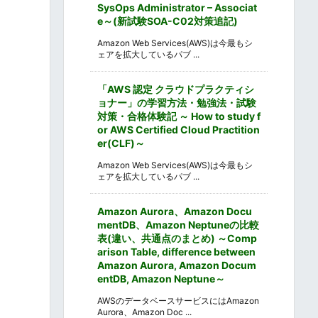
SysOps Administrator – Associat
e～(新試験SOA-C02対策追記)
Amazon Web Services(AWS)は今最もシ
ェアを拡大しているパブ ...
「AWS 認定 クラウドプラクティシ
ョナー」の学習方法・勉強法・試験
対策・合格体験記 ～ How to study f
or AWS Certified Cloud Practition
er(CLF)～
Amazon Web Services(AWS)は今最もシ
ェアを拡大しているパブ ...
Amazon Aurora、Amazon Docu
mentDB、Amazon Neptuneの比較
表(違い、共通点のまとめ) ～Comp
arison Table, difference between
Amazon Aurora, Amazon Docum
entDB, Amazon Neptune～
AWSのデータベースサービスにはAmazon
Aurora、Amazon Doc ...