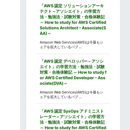
「AWS 認定 ソリューションアーキ
テクト – アソシエイト」の学習方
法・勉強法・試験対策・合格体験記
～ How to study for AWS Certified
Solutions Architect – Associate(S
AA)～
Amazon Web Services(AWS)は今最もシ
ェアを拡大しているパブ ...
「AWS 認定 デベロッパー – アソシ
エイト」の学習方法・勉強法・試験
対策・合格体験記 ～ How to study f
or AWS Certified Developer – Ass
ociate(DVA)～
Amazon Web Services(AWS)は今最もシ
ェアを拡大しているパブ ...
「AWS 認定 SysOps アドミニスト
レーター – アソシエイト」の学習方
法・勉強法・試験対策・合格体験記
～ How to study for AWS Certified