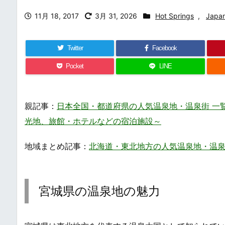
11月 18, 2017
3月 31, 2026
Hot Springs
,
Japa
Twitter
Facebook
Pocket
LINE
親記事：
日本全国・都道府県の人気温泉地・温泉街 一覧・まとめ /
光地、旅館・ホテルなどの宿泊施設～
地域まとめ記事：
北海道・東北地方の人気温泉地・温泉街 一覧・まとめ
宮城県の温泉地の魅力