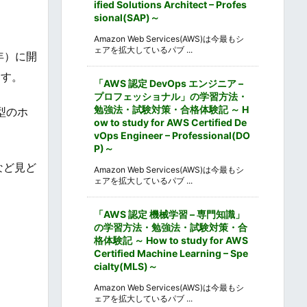
ified Solutions Architect – Profes
sional(SAP)～
Amazon Web Services(AWS)は今最もシ
ェアを拡大しているパブ ...
年）に開
ます。
「AWS 認定 DevOps エンジニア –
プロフェッショナル」の学習方法・
勉強法・試験対策・合格体験記 ～ H
型のホ
ow to study for AWS Certified De
vOps Engineer – Professional(DO
P)～
など見ど
Amazon Web Services(AWS)は今最もシ
ェアを拡大しているパブ ...
。
「AWS 認定 機械学習 – 専門知識」
の学習方法・勉強法・試験対策・合
格体験記 ～ How to study for AWS
Certified Machine Learning – Spe
cialty(MLS)～
Amazon Web Services(AWS)は今最もシ
ェアを拡大しているパブ ...