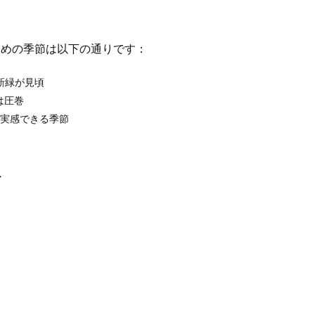
すめの季節は以下の通りです：
新緑が見頃
は圧巻
実感できる季節
ト