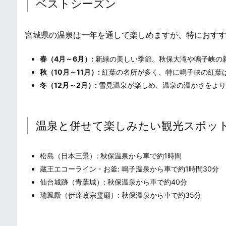
ベストシーズン
宮城県の温泉は一年を通して楽しめますが、特におす
春（4月～6月）:
新緑の美しい季節。秋保大滝や鳴子峡の
秋（10月～11月）:
紅葉の名所が多く、特に鳴子峡の紅葉
冬（12月～2月）:
雪見温泉が楽しめ、温泉の温かさをより
温泉と併せて楽しみたい観光スポッ
松島（日本三景）: 秋保温泉から車で約1時間
蔵王エコーライン・お釜: 鳴子温泉から車で約1時間30分
仙台城跡（青葉城）: 秋保温泉から車で約40分
瑞鳳殿（伊達政宗霊廟）: 秋保温泉から車で約35分