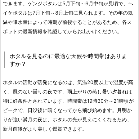
できます。ゲンジボタルは5月下旬～6月中旬が見頃で、ヘ
イケボタルは7月下旬～8月上旬に見られます。その年の気
温や降水量によって時期が前後することがあるため、各ス
ポットの最新情報を確認してからお出かけください。
ホタルを見るのに最適な天候や時間帯はありま
すか？
ホタルの活動が活発になるのは、気温20度以上で湿度が高
く、風のない曇りの夜です。雨上がりの蒸し暑い夕暮れは
特に好条件とされています。時間帯は19時30分～21時頃が
ピークで、日没後に暗くなってから飛び始めます。月明か
りが強い満月の夜は、ホタルの光が見えにくくなるため、
新月前後がより美しく鑑賞できます。