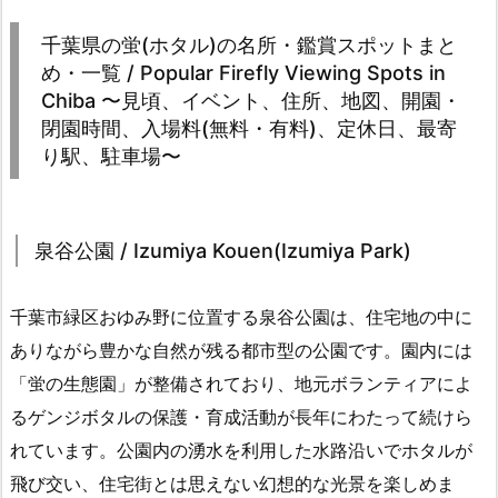
千葉県の蛍(ホタル)の名所・鑑賞スポットまと
め・一覧 / Popular Firefly Viewing Spots in
Chiba 〜見頃、イベント、住所、地図、開園・
閉園時間、入場料(無料・有料)、定休日、最寄
り駅、駐車場〜
泉谷公園 / Izumiya Kouen(Izumiya Park)
千葉市緑区おゆみ野に位置する泉谷公園は、住宅地の中に
ありながら豊かな自然が残る都市型の公園です。園内には
「蛍の生態園」が整備されており、地元ボランティアによ
るゲンジボタルの保護・育成活動が長年にわたって続けら
れています。公園内の湧水を利用した水路沿いでホタルが
飛び交い、住宅街とは思えない幻想的な光景を楽しめま