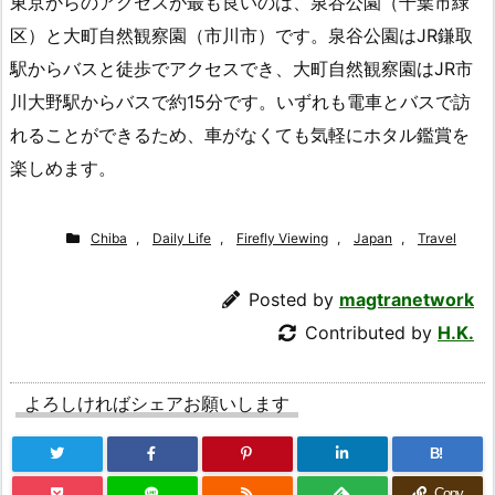
東京からのアクセスが最も良いのは、泉谷公園（千葉市緑
区）と大町自然観察園（市川市）です。泉谷公園はJR鎌取
駅からバスと徒歩でアクセスでき、大町自然観察園はJR市
川大野駅からバスで約15分です。いずれも電車とバスで訪
れることができるため、車がなくても気軽にホタル鑑賞を
楽しめます。
Chiba
,
Daily Life
,
Firefly Viewing
,
Japan
,
Travel
Posted by
magtranetwork
Contributed by
H.K.
よろしければシェアお願いします
B!
Copy