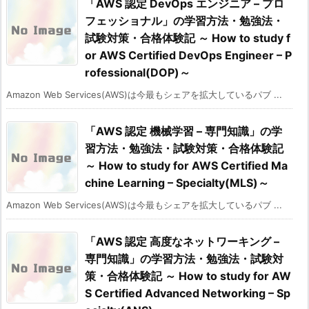
「AWS 認定 DevOps エンジニア – プロ
フェッショナル」の学習方法・勉強法・
試験対策・合格体験記 ～ How to study f
or AWS Certified DevOps Engineer – P
rofessional(DOP)～
Amazon Web Services(AWS)は今最もシェアを拡大しているパブ ...
「AWS 認定 機械学習 – 専門知識」の学
習方法・勉強法・試験対策・合格体験記
～ How to study for AWS Certified Ma
chine Learning – Specialty(MLS)～
Amazon Web Services(AWS)は今最もシェアを拡大しているパブ ...
「AWS 認定 高度なネットワーキング –
専門知識」の学習方法・勉強法・試験対
策・合格体験記 ～ How to study for AW
S Certified Advanced Networking – Sp