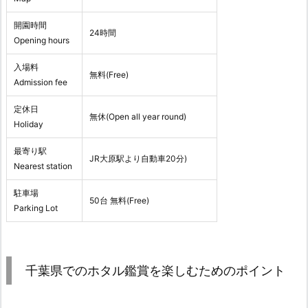
開園時間
24時間
Opening hours
入場料
無料(Free)
Admission fee
定休日
無休(Open all year round)
Holiday
最寄り駅
JR大原駅より自動車20分)
Nearest station
駐車場
50台 無料(Free)
Parking Lot
千葉県でのホタル鑑賞を楽しむためのポイント