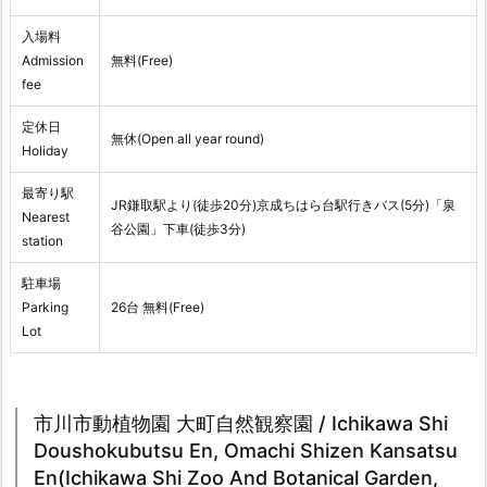
入場料
Admission
無料(Free)
fee
定休日
無休(Open all year round)
Holiday
最寄り駅
JR鎌取駅より(徒歩20分)京成ちはら台駅行きバス(5分)「泉
Nearest
谷公園」下車(徒歩3分)
station
駐車場
Parking
26台 無料(Free)
Lot
市川市動植物園 大町自然観察園 / Ichikawa Shi
Doushokubutsu En, Omachi Shizen Kansatsu
En(Ichikawa Shi Zoo And Botanical Garden,