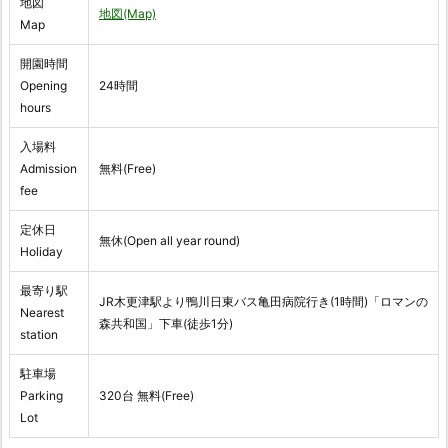
地図
地図(Map)
Map
開園時間
Opening
24時間
hours
入場料
Admission
無料(Free)
fee
定休日
無休(Open all year round)
Holiday
最寄り駅
JR木更津駅より鴨川日東バス亀田病院行き(1時間)「ロマンの
Nearest
森共和国」下車(徒歩1分)
station
駐車場
Parking
320台 無料(Free)
Lot