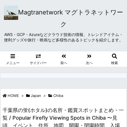
Magtranetwork マグトラネットワー
ク
AWS・GCP・Azureなどクラウド技術の情報、トレンドアイテム・
便利グッズや旅行・映画など多様性のあるトピックを紹介します。
メニュー
サイドバー
前へ
次へ
検索
HOME
>
Japan
>
Chiba
千葉県の蛍(ホタル)の名所・鑑賞スポットまとめ・一
覧 / Popular Firefly Viewing Spots in Chiba 〜見
頃、イベント、住所、地図、開園・閉園時間、入場