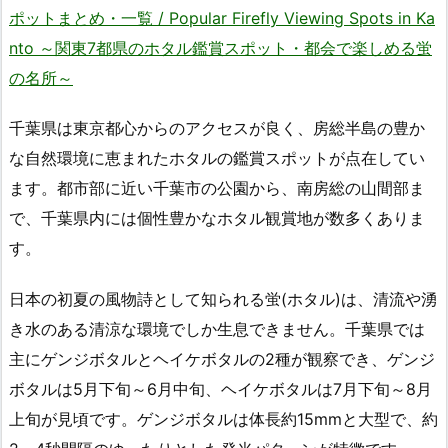
ポットまとめ・一覧 / Popular Firefly Viewing Spots in Ka
nto ～関東7都県のホタル鑑賞スポット・都会で楽しめる蛍
の名所～
千葉県は東京都心からのアクセスが良く、房総半島の豊か
な自然環境に恵まれたホタルの鑑賞スポットが点在してい
ます。都市部に近い千葉市の公園から、南房総の山間部ま
で、千葉県内には個性豊かなホタル観賞地が数多くありま
す。
日本の初夏の風物詩として知られる蛍(ホタル)は、清流や湧
き水のある清涼な環境でしか生息できません。千葉県では
主にゲンジボタルとヘイケボタルの2種が観察でき、ゲンジ
ボタルは5月下旬～6月中旬、ヘイケボタルは7月下旬～8月
上旬が見頃です。ゲンジボタルは体長約15mmと大型で、約