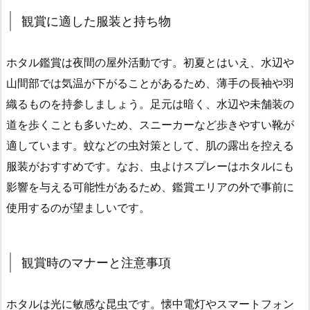
観賞に適した服装と持ち物
ホタル鑑賞は夜間の屋外活動です。初夏とはいえ、水辺や
山間部では気温が下がることがあるため、薄手の長袖や羽
織るものを持参しましょう。足元は暗く、水辺や未舗装の
道を歩くことも多いため、スニーカーなど歩きやすい靴が
適しています。蚊などの虫対策として、肌の露出を控える
服装がおすすめです。なお、虫よけスプレーはホタルにも
影響を与える可能性があるため、鑑賞エリアの外で事前に
使用するのが望ましいです。
観賞時のマナーと注意事項
ホタルは光に敏感な昆虫です。懐中電灯やスマートフォン