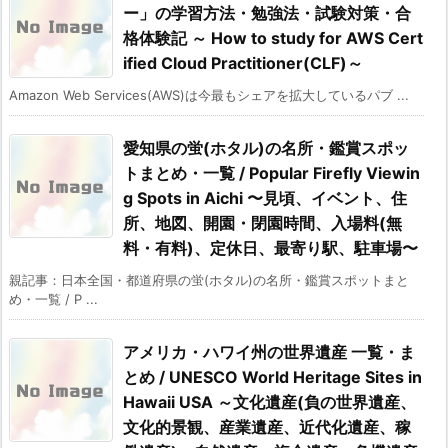
ー」の学習方法・勉強法・試験対策・合
格体験記 ～ How to study for AWS Cert
ified Cloud Practitioner(CLF)～
Amazon Web Services(AWS)は今最もシェアを拡大しているパブ ...
愛知県の蛍(ホタル)の名所・鑑賞スポッ
トまとめ・一覧 / Popular Firefly Viewin
g Spots in Aichi 〜見頃、イベント、住
所、地図、開園・閉園時間、入場料(無
料・有料)、定休日、最寄り駅、駐車場〜
親記事：日本全国・都道府県の蛍(ホタル)の名所・鑑賞スポットまと
め・一覧 / P ...
アメリカ・ハワイ州の世界遺産 一覧・ま
とめ / UNESCO World Heritage Sites in
Hawaii USA ～文化遺産(負の世界遺産、
文化的景観、産業遺産、近代化遺産、稼