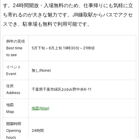
す。24時間開放・入場無料のため、仕事帰りにも気軽に立
ち寄れるのが大きな魅力です。JR鎌取駅からバスでアクセ
スでき、駐車場も無料で利用可能です。
例年の見頃
Best time
5月下旬～6月上旬 19時30分～21時頃
to see
イベント
無し(None)
Event
住所
千葉県千葉市緑区おゆみ野中央6-11
Address
地図
地図(Map)
Map
開園時間
Opening
24時間
hours