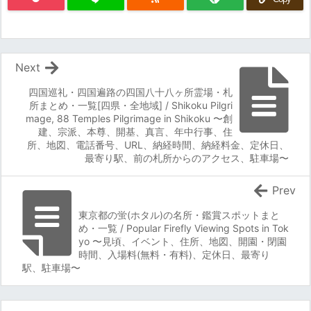
Next
四国巡礼・四国遍路の四国八十八ヶ所霊場・札
所まとめ・一覧[四県・全地域] / Shikoku Pilgri
mage, 88 Temples Pilgrimage in Shikoku 〜創
建、宗派、本尊、開基、真言、年中行事、住
所、地図、電話番号、URL、納経時間、納経料金、定休日、
最寄り駅、前の札所からのアクセス、駐車場〜
Prev
東京都の蛍(ホタル)の名所・鑑賞スポットまと
め・一覧 / Popular Firefly Viewing Spots in Tok
yo 〜見頃、イベント、住所、地図、開園・閉園
時間、入場料(無料・有料)、定休日、最寄り
駅、駐車場〜