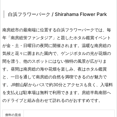
白浜フラワーパーク / Shirahama Flower Park
南房総市の最南端に位置する白浜フラワーパークでは、毎
年「南房総蛍ファンタジア」と題したホタル鑑賞イベント
が金・土・日曜日の夜間に開催されます。温暖な南房総の
気候と花々に囲まれた園内で、ゲンジボタルの光が花畑の
間を漂う、他のスポットにはない独特の風景が広がりま
す。昼間は南房総の海や花畑を楽しみ、夜はホタル鑑賞
と、一日を通して南房総の自然を満喫できるのが魅力で
す。JR館山駅からバスで約30分とアクセスも良く、入場料
を支払えば駐車場は無料で利用できます。房総半島南部へ
のドライブと組み合わせて訪れるのがおすすめです。
例年の見頃