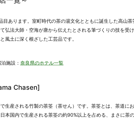
店一覧～
品目あります。室町時代の茶の湯文化とともに誕生した高山茶
して弘法大師・空海が唐から伝えたとされる筆づくりの技を受
化と風土に深く根ざした工芸品です。
宿泊施設：
奈良県のホテル一覧
ama Chasen]
町で生産される竹製の茶筌（茶せん）です。茶筌とは、茶道に
日本国内で生産される茶筌の約90%以上を占める、まさに茶