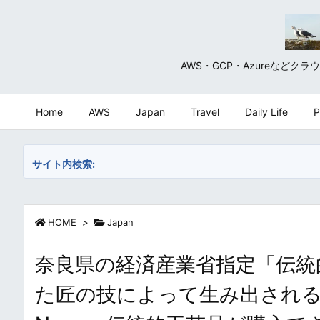
AWS・GCP・Azureな
Home
AWS
Japan
Travel
Daily Life
P
サイト内検索:
HOME
>
Japan
奈良県の経済産業省指定「伝統的
た匠の技によって生み出される珠玉の手仕事