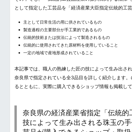
として指定した工芸品を「経済産業大臣指定伝統的工
主として日常生活の用に供されているもの
製造過程の主要部分が手工業的であるもの
伝統的技術または技法によって製造されるもの
伝統的に使用されてきた原材料を使用していること
一定の地域で産地形成されていること
本記事では、職人の熟練した匠の技によって生み出さ
奈良県で指定されている全3品目を詳しく紹介します。
るとともに、実際に購入できるショップ情報も掲載し
奈良県の経済産業省指定「伝統的工
技によって生み出される珠玉の手仕事 / Tr