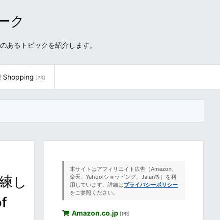
ワーク
性のあるトピックを紹介します。
! Shopping
[PR]
本サイトはアフィリエイト広告（Amazon、
熟練し
楽天、Yahoo!ショッピング、Jalan等）を利
用しています。詳細は
プライバシーポリシー
をご参照ください。
f
Amazon.co.jp
[PR]