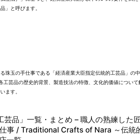
芸品」と呼びます。
れる珠玉の手仕事である「経済産業大臣指定伝統的工芸品」の
各工芸品の歴史的背景、製造技法の特徴、文化的価値について
ています。
芸品」一覧・まとめ – 職人の熟練した
aditional Crafts of Nara ～伝