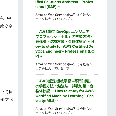
ified Solutions Architect – Profes
sional(SAP)～
Amazon Web Services(AWS)は今最もシ
筌、中
ェアを拡大しているパブ ...
け継ぐ奈
「AWS 認定 DevOps エンジニア –
プロフェッショナル」の学習方法・
勉強法・試験対策・合格体験記 ～ H
ow to study for AWS Certified De
vOps Engineer – Professional(DO
P)～
Amazon Web Services(AWS)は今最もシ
ェアを拡大しているパブ ...
「AWS 認定 機械学習 – 専門知識」
の学習方法・勉強法・試験対策・合
格体験記 ～ How to study for AWS
おいて抹
Certified Machine Learning – Spe
の湯文化
cialty(MLS)～
Amazon Web Services(AWS)は今最もシ
ェアを拡大しているパブ ...