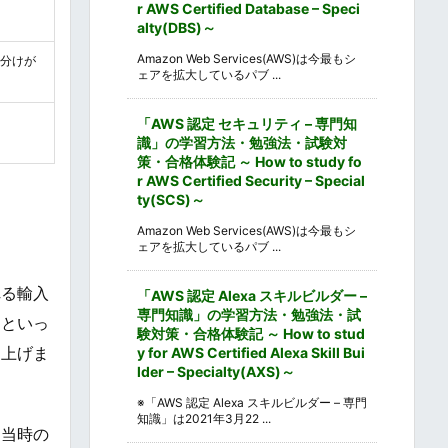
r AWS Certified Database – Speci
alty(DBS)～
Amazon Web Services(AWS)は今最もシ
り分けが
ェアを拡大しているパブ ...
「AWS 認定 セキュリティ – 専門知
識」の学習方法・勉強法・試験対
策・合格体験記 ～ How to study fo
r AWS Certified Security – Special
ty(SCS)～
Amazon Web Services(AWS)は今最もシ
ェアを拡大しているパブ ...
れる輸入
「AWS 認定 Alexa スキルビルダー –
専門知識」の学習方法・勉強法・試
）といっ
験対策・合格体験記 ～ How to stud
て上げま
y for AWS Certified Alexa Skill Bui
lder – Specialty(AXS)～
※「AWS 認定 Alexa スキルビルダー – 専門
知識」は2021年3月22 ...
、当時の