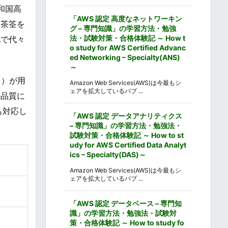
和国高
「AWS 認定 高度なネットワーキン
に茶筌を
グ – 専門知識」の学習方法・勉強
法・試験対策・合格体験記 ～ How t
地で代々
o study for AWS Certified Advanc
ed Networking – Specialty(ANS)
～
く）が用
Amazon Web Services(AWS)は今最もシ
ェアを拡大しているパブ ...
の品質に
も対応し
「AWS 認定 データアナリティクス
– 専門知識」の学習方法・勉強法・
試験対策・合格体験記 ～ How to st
udy for AWS Certified Data Analyt
ics – Specialty(DAS)～
Amazon Web Services(AWS)は今最もシ
ェアを拡大しているパブ ...
「AWS 認定 データベース – 専門知
識」の学習方法・勉強法・試験対
策・合格体験記 ～ How to study fo