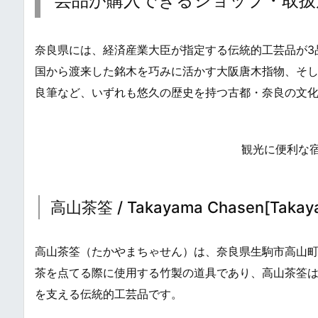
芸品が購入できるショップ・取扱
奈良県には、経済産業大臣が指定する伝統的工芸品が3
国から渡来した銘木を巧みに活かす大阪唐木指物、そ
良筆など、いずれも悠久の歴史を持つ古都・奈良の文
観光に便利な
高山茶筌 / Takayama Chasen[Takay
高山茶筌（たかやまちゃせん）は、奈良県生駒市高山
茶を点てる際に使用する竹製の道具であり、高山茶筌は
を支える伝統的工芸品です。