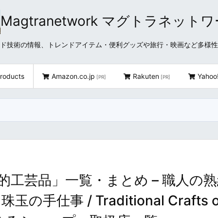
Magtranetwork マグトラネット
どクラウド技術の情報、トレンドアイテム・便利グッズや旅行・映画など多様
roducts
Amazon.co.jp
Rakuten
Yahoo
[PR]
[PR]
工芸品」一覧・まとめ – 職人の
 / Traditional Crafts o