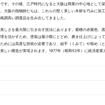
来です。その後、江戸時代になると大阪は商業の中心地として
た。大阪の指物師たちは、これらの堅く美しい木材を巧みに加
の格調高い調度品を生み出してきました。
の美しさを最大限に引き出す技法にあります。紫檀の赤紫色、
木理を活かすため、塗装は最小限にとどめ、磨き仕上げによっ
るためには高度な技術が必要であり、組手（くみて）や留め（
しい構造が実現されます。1977年（昭和52年）に経済産業