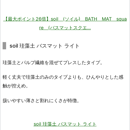
【最大ポイント26倍】soil (ソイル) BATH MAT squa
re (バスマットスクエ…
soil 珪藻土 バスマット ライト
珪藻土とパルプ繊維を混ぜてプレスしたタイプ。
軽く丈夫で珪藻土のみのタイプよりも、ひんやりとした感
触が控えめ。
扱いやすい薄さと割れにくさが特徴。
soil 珪藻土 バスマット ライト