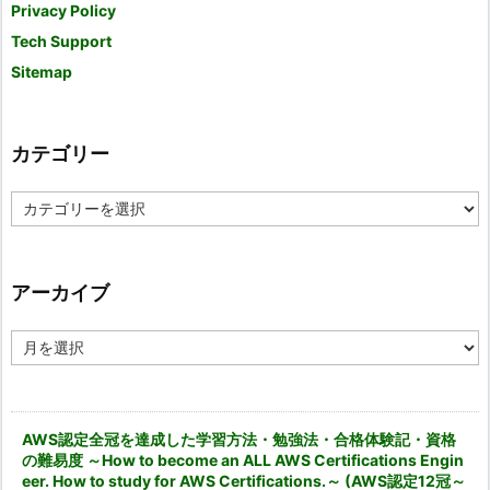
Privacy Policy
Tech Support
Sitemap
カテゴリー
カ
テ
ゴ
リ
ー
アーカイブ
ア
ー
カ
イ
ブ
AWS認定全冠を達成した学習方法・勉強法・合格体験記・資格
の難易度 ～How to become an ALL AWS Certifications Engin
eer. How to study for AWS Certifications.～ (AWS認定12冠～