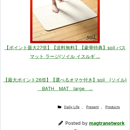
【ポイント最大27倍】【送料無料】【豪華特典】soil バス
マット ラージ(ソイル イスルギ …
【最大ポイント26倍】【選べるオマケ付き】soil (ソイル)
BATH MAT large …
Daily Life
,
Present
,
Products
Posted by
magtranetwork