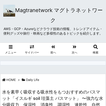
Magtranetwork マグトラネットワー
ク
AWS・GCP・Azureなどクラウド技術の情報、トレンドアイテム・
便利グッズや旅行・映画など多様性のあるトピックを紹介します。
メニュー
サイドバー
前へ
次へ
検索
HOME
>
Daily Life
水を素早く吸収する吸水性をもつおすすめのバスマ
ット「イスルギ soil 珪藻土 バスマット」 〜強力な水
分吸収力、保湿性、消臭性、調湿性、速乾性、自然