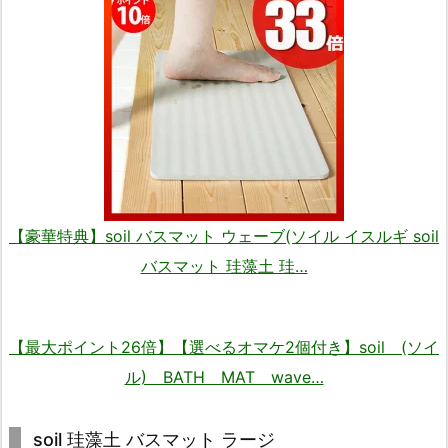
【豪華特典】soil バスマット ウェーブ(ソイル イスルギ soil
バスマット 珪藻土 珪…
【最大ポイント26倍】【選べるオマケ2個付き】soil (ソイ
ル) BATH MAT wave…
soil 珪藻土 バスマット ラージ