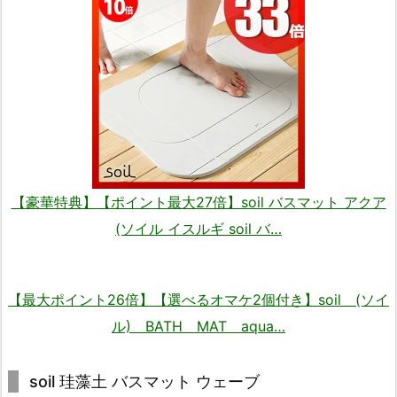
【豪華特典】【ポイント最大27倍】soil バスマット アクア
(ソイル イスルギ soil バ…
【最大ポイント26倍】【選べるオマケ2個付き】soil (ソイ
ル) BATH MAT aqua…
soil 珪藻土 バスマット ウェーブ