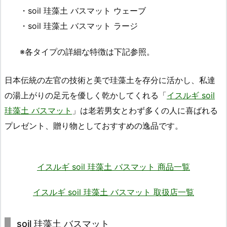
・soil 珪藻土 バスマット ウェーブ
・soil 珪藻土 バスマット ラージ
※各タイプの詳細な特徴は下記参照。
日本伝統の左官の技術と美で珪藻土を存分に活かし、私達
の湯上がりの足元を優しく乾かしてくれる「
イスルギ soil
珪藻土 バスマット
」は老若男女とわず多くの人に喜ばれる
プレゼント、贈り物としておすすめの逸品です。
イスルギ soil 珪藻土 バスマット 商品一覧
イスルギ soil 珪藻土 バスマット 取扱店一覧
soil 珪藻土 バスマット