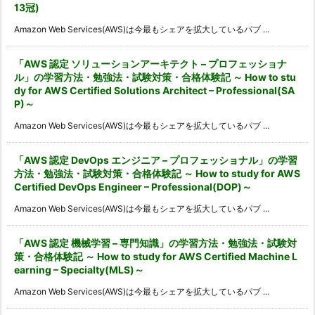
13冠)
Amazon Web Services(AWS)は今最もシェアを拡大しているパブ ...
「AWS 認定 ソリューションアーキテクト – プロフェッショナ
ル」の学習方法・勉強法・試験対策・合格体験記 ～ How to stu
dy for AWS Certified Solutions Architect – Professional(SA
P)～
Amazon Web Services(AWS)は今最もシェアを拡大しているパブ ...
「AWS 認定 DevOps エンジニア – プロフェッショナル」の学習
方法・勉強法・試験対策・合格体験記 ～ How to study for AWS
Certified DevOps Engineer – Professional(DOP)～
Amazon Web Services(AWS)は今最もシェアを拡大しているパブ ...
「AWS 認定 機械学習 – 専門知識」の学習方法・勉強法・試験対
策・合格体験記 ～ How to study for AWS Certified Machine L
earning – Specialty(MLS)～
Amazon Web Services(AWS)は今最もシェアを拡大しているパブ ...