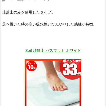
珪藻土のみを使用したタイプ。
足を置いた時の高い吸水性とひんやりした感触が特徴。
Soil 珪藻土 バスマット ホワイト