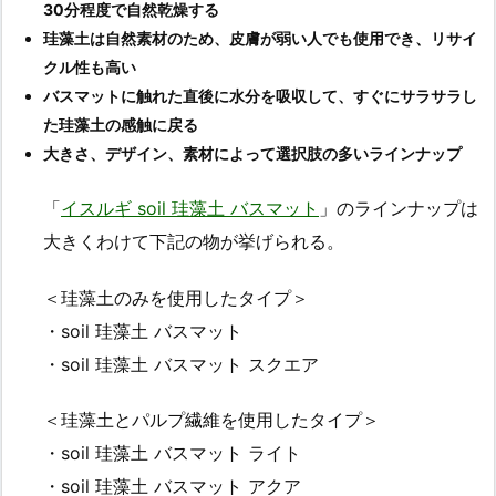
30分程度で自然乾燥する
珪藻土は自然素材のため、皮膚が弱い人でも使用でき、リサイ
クル性も高い
バスマットに触れた直後に水分を吸収して、すぐにサラサラし
た珪藻土の感触に戻る
大きさ、デザイン、素材によって選択肢の多いラインナップ
「
イスルギ soil 珪藻土 バスマット
」のラインナップは
大きくわけて下記の物が挙げられる。
＜珪藻土のみを使用したタイプ＞
・soil 珪藻土 バスマット
・soil 珪藻土 バスマット スクエア
＜珪藻土とパルプ繊維を使用したタイプ＞
・soil 珪藻土 バスマット ライト
・soil 珪藻土 バスマット アクア