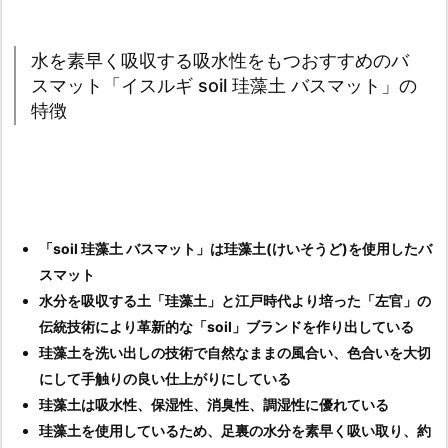
水を素早く吸収する吸水性をもつおすすめのバ
スマット「イスルギ soil 珪藻土 バスマット」の
特徴
「soil 珪藻土 バスマット」は珪藻土(けいそうど)を使用したバ
スマット
水分を吸収する土「珪藻土」と江戸時代より培った「左官」の
伝統技術により革新的な「soil」ブランドを作り出している
珪藻土を洗い出しの技術で自然なままの風合い、色合いを大切
にして手触りの良い仕上がりにしている
珪藻土は吸水性、保湿性、消臭性、調湿性に優れている
珪藻土を使用しているため、足裏の水分を素早く吸い取り、約