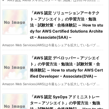
※「AWS 認定 Alexa スキルビルダー – 専門知識」は2021年3月22 ...
「AWS 認定 ソリューションアーキテク
ト – アソシエイト」の学習方法・勉強
法・試験対策・合格体験記 ～ How to stu
dy for AWS Certified Solutions Archite
ct – Associate(SAA)～
Amazon Web Services(AWS)は今最もシェアを拡大しているパブ ...
「AWS 認定 デベロッパー – アソシエイ
ト」の学習方法・勉強法・試験対策・合
格体験記 ～ How to study for AWS Cert
ified Developer – Associate(DVA)～
Amazon Web Services(AWS)は今最もシェアを拡大しているパブ ...
「AWS 認定 SysOps アドミニストレー
ター – アソシエイト」の学習方法・勉強