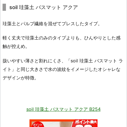
soil 珪藻土 バスマット アクア
珪藻土とパルプ繊維を混ぜてプレスしたタイプ。
軽く丈夫で珪藻土のみのタイプよりも、ひんやりとした感
触が控えめ。
扱いやすい薄さと割れにくさ、「soil 珪藻土 バスマット ラ
イト」と同じ大きさで水の波紋をイメージしたオシャレな
デザインが特徴。
soil 珪藻土 バスマット アクア B254