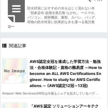
防水対策におすすめの水をはじく濡れない布
「朝倉染布 超撥水風呂敷 ながれ」 〜スマホ、
パソコン、精密機器、書類、カバン、バッグ、
荷物の防水対策に効果的な水を運べる風呂敷
袋〜
関連記事
AWS認定全冠を達成した学習方法・勉強
法・合格体験記・資格の難易度 ～How to
become an ALL AWS Certifications En
gineer. How to study for AWS Certific
ations.～ (AWS認定12冠～13冠)
Amazon Web Services(AWS)は今最もシェアを拡大しているパブ ...
「AWS 認定 ソリューションアーキテク