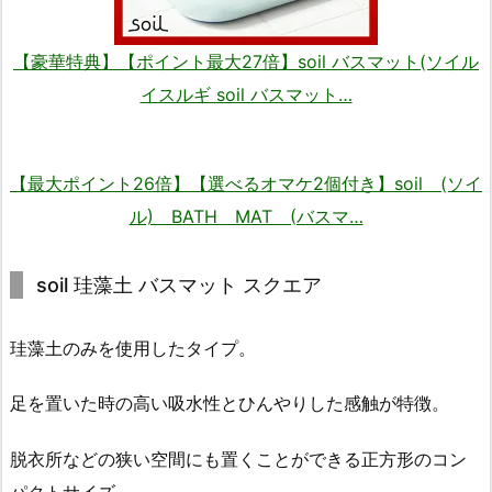
【豪華特典】【ポイント最大27倍】soil バスマット(ソイル
イスルギ soil バスマット…
【最大ポイント26倍】【選べるオマケ2個付き】soil (ソイ
ル) BATH MAT (バスマ…
soil 珪藻土 バスマット スクエア
珪藻土のみを使用したタイプ。
足を置いた時の高い吸水性とひんやりした感触が特徴。
脱衣所などの狭い空間にも置くことができる正方形のコン