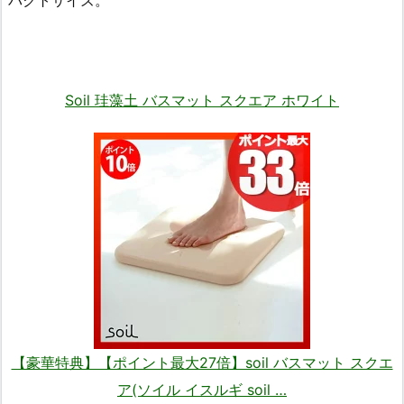
パクトサイズ。
Soil 珪藻土 バスマット スクエア ホワイト
【豪華特典】【ポイント最大27倍】soil バスマット スクエ
ア(ソイル イスルギ soil …