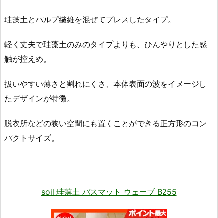
珪藻土とパルプ繊維を混ぜてプレスしたタイプ。
軽く丈夫で珪藻土のみのタイプよりも、ひんやりとした感
触が控えめ。
扱いやすい薄さと割れにくさ、本体表面の波をイメージし
たデザインが特徴。
脱衣所などの狭い空間にも置くことができる正方形のコン
パクトサイズ。
soil 珪藻土 バスマット ウェーブ B255