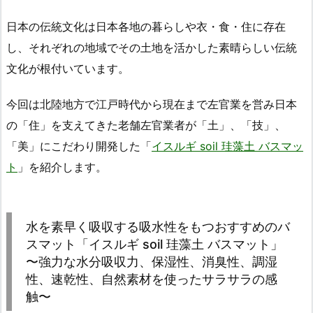
日本の伝統文化は日本各地の暮らしや衣・食・住に存在
し、それぞれの地域でその土地を活かした素晴らしい伝統
文化が根付いています。
今回は北陸地方で江戸時代から現在まで左官業を営み日本
の「住」を支えてきた老舗左官業者が「土」、「技」、
「美」にこだわり開発した「
イスルギ soil 珪藻土 バスマッ
ト
」を紹介します。
水を素早く吸収する吸水性をもつおすすめのバ
スマット「イスルギ soil 珪藻土 バスマット」
〜強力な水分吸収力、保湿性、消臭性、調湿
性、速乾性、自然素材を使ったサラサラの感
触〜