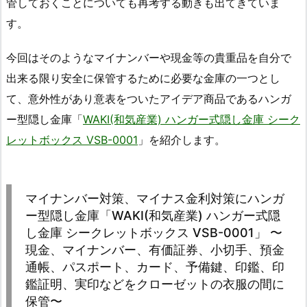
管しておくことについても再考する動きも出てきていま
す。
今回はそのようなマイナンバーや現金等の貴重品を自分で
出来る限り安全に保管するために必要な金庫の一つとし
て、意外性があり意表をついたアイデア商品であるハンガ
ー型隠し金庫「
WAKI(和気産業) ハンガー式隠し金庫 シーク
レットボックス VSB-0001
」を紹介します。
マイナンバー対策、マイナス金利対策にハンガ
ー型隠し金庫「WAKI(和気産業) ハンガー式隠
し金庫 シークレットボックス VSB-0001」 〜
現金、マイナンバー、有価証券、小切手、預金
通帳、パスポート、カード、予備鍵、印鑑、印
鑑証明、実印などをクローゼットの衣服の間に
保管〜