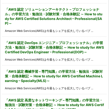
「AWS 認定 ソリューションアーキテクト – プロフェッショナ
ル」の学習方法・勉強法・試験対策・合格体験記 ～ How to stu
dy for AWS Certified Solutions Architect – Professional(SA
P)～
Amazon Web Services(AWS)は今最もシェアを拡大しているパブ ...
「AWS 認定 DevOps エンジニア – プロフェッショナル」の学習
方法・勉強法・試験対策・合格体験記 ～ How to study for AWS
Certified DevOps Engineer – Professional(DOP)～
Amazon Web Services(AWS)は今最もシェアを拡大しているパブ ...
「AWS 認定 機械学習 – 専門知識」の学習方法・勉強法・試験対
策・合格体験記 ～ How to study for AWS Certified Machine L
earning – Specialty(MLS)～
Amazon Web Services(AWS)は今最もシェアを拡大しているパブ ...
「AWS 認定 高度なネットワーキング – 専門知識」の学習方法・
勉強法・試験対策・合格体験記 ～ How to study for AWS Certif