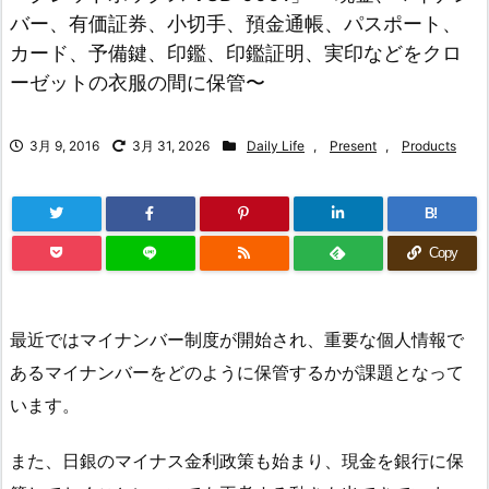
バー、有価証券、小切手、預金通帳、パスポート、
カード、予備鍵、印鑑、印鑑証明、実印などをクロ
ーゼットの衣服の間に保管〜
3月 9, 2016
3月 31, 2026
Daily Life
,
Present
,
Products
B!
Copy
最近ではマイナンバー制度が開始され、重要な個人情報で
あるマイナンバーをどのように保管するかが課題となって
います。
また、日銀のマイナス金利政策も始まり、現金を銀行に保