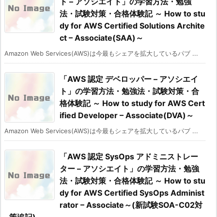
ト – アソシエイト」の学習方法・勉強
法・試験対策・合格体験記 ～ How to stu
dy for AWS Certified Solutions Archite
ct – Associate(SAA)～
Amazon Web Services(AWS)は今最もシェアを拡大しているパブ ...
「AWS 認定 デベロッパー – アソシエイ
ト」の学習方法・勉強法・試験対策・合
格体験記 ～ How to study for AWS Cert
ified Developer – Associate(DVA)～
Amazon Web Services(AWS)は今最もシェアを拡大しているパブ ...
「AWS 認定 SysOps アドミニストレー
ター – アソシエイト」の学習方法・勉強
法・試験対策・合格体験記 ～ How to stu
dy for AWS Certified SysOps Administ
rator – Associate～(新試験SOA-C02対
策追記)