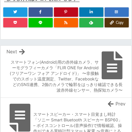
B!
Copy
Next
スマートフォン(Android)用の赤外線カメラ、サ
ーモグラフィーカメラ「FLIR ONE for Android
(フリアーワン フォア アンドロイド)」 〜非接触
でのスポット温度測定、Twitter、Facebookな
どのSNS連携、2個のカメラで輪郭をはっきり確認できる長
波赤外線センサー、熱探知カメラ〜
Prev
スマートスピーカー・スマート目覚まし時計
「ソニー Smart Bluetooth スピーカー BSP60」
– ボイスコントロール(音声操作)で情報確認、操
作ができる置時計型スマート家電 〜音声による