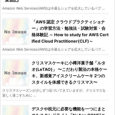
Amazon Web Services(AWS)は今最もシェアを拡大しているパブ ...
「AWS 認定 クラウドプラクティショナ
ー」の学習方法・勉強法・試験対策・合
格体験記 ～ How to study for AWS Cert
ified Cloud Practitioner(CLF)～
Amazon Web Services(AWS)は今最もシェアを拡大しているパブ ...
クリスマスケーキに小樽洋菓子舗「ルタ
オ(LeTAO)」 〜こだわり製法の本格ケー
キ、新感覚アイスクリームケーキ 2つの
スタイルを体感できるクリスマス〜
クリスマスシーズンが少しずつ近づいてきていますが、クリスマスを
楽しく過ごすために ...
デスクや枕元に必要な機能を一つにまと