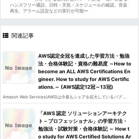
ハンズフリー通話、日時・天気・スケジュールの確認、音楽
再生、アラーム設定などの実行が可能〜
関連記事
AWS認定全冠を達成した学習方法・勉強
法・合格体験記・資格の難易度 ～How to
become an ALL AWS Certifications En
gineer. How to study for AWS Certific
ations.～ (AWS認定12冠～13冠)
Amazon Web Services(AWS)は今最もシェアを拡大しているパブ ...
「AWS 認定 ソリューションアーキテク
ト – プロフェッショナル」の学習方法・
勉強法・試験対策・合格体験記 ～ How t
o study for AWS Certified Solutions Ar