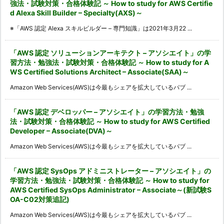
強法・試験対策・合格体験記 ～ How to study for AWS Certifie
d Alexa Skill Builder – Specialty(AXS)～
※「AWS 認定 Alexa スキルビルダー – 専門知識」は2021年3月22 ...
「AWS 認定 ソリューションアーキテクト – アソシエイト」の学
習方法・勉強法・試験対策・合格体験記 ～ How to study for A
WS Certified Solutions Architect – Associate(SAA)～
Amazon Web Services(AWS)は今最もシェアを拡大しているパブ ...
「AWS 認定 デベロッパー – アソシエイト」の学習方法・勉強
法・試験対策・合格体験記 ～ How to study for AWS Certified
Developer – Associate(DVA)～
Amazon Web Services(AWS)は今最もシェアを拡大しているパブ ...
「AWS 認定 SysOps アドミニストレーター – アソシエイト」の
学習方法・勉強法・試験対策・合格体験記 ～ How to study for
AWS Certified SysOps Administrator – Associate～(新試験S
OA-C02対策追記)
Amazon Web Services(AWS)は今最もシェアを拡大しているパブ ...