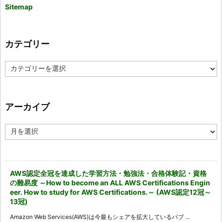
Sitemap
カテゴリー
カ
テ
ゴ
リ
ー
アーカイブ
ア
ー
カ
イ
ブ
AWS認定全冠を達成した学習方法・勉強法・合格体験記・資格
の難易度 ～How to become an ALL AWS Certifications Engin
eer. How to study for AWS Certifications.～ (AWS認定12冠～
13冠)
Amazon Web Services(AWS)は今最もシェアを拡大しているパブ ...