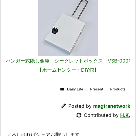
ハンガー式隠し金庫 シークレットボックス VSB-0001
【ホームセンター・DIY館】
Daily Life
,
Present
,
Products
Posted by
magtranetwork
Contributed by
H.K.
よろしければシェアお願いします