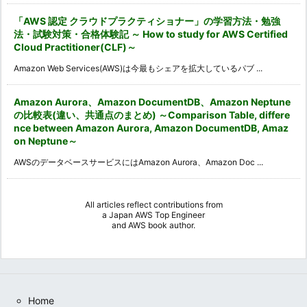
「AWS 認定 クラウドプラクティショナー」の学習方法・勉強
法・試験対策・合格体験記 ～ How to study for AWS Certified
Cloud Practitioner(CLF)～
Amazon Web Services(AWS)は今最もシェアを拡大しているパブ ...
Amazon Aurora、Amazon DocumentDB、Amazon Neptune
の比較表(違い、共通点のまとめ) ～Comparison Table, differe
nce between Amazon Aurora, Amazon DocumentDB, Amaz
on Neptune～
AWSのデータベースサービスにはAmazon Aurora、Amazon Doc ...
All articles reflect contributions from
a
Japan AWS Top Engineer
and
AWS book author
.
Home