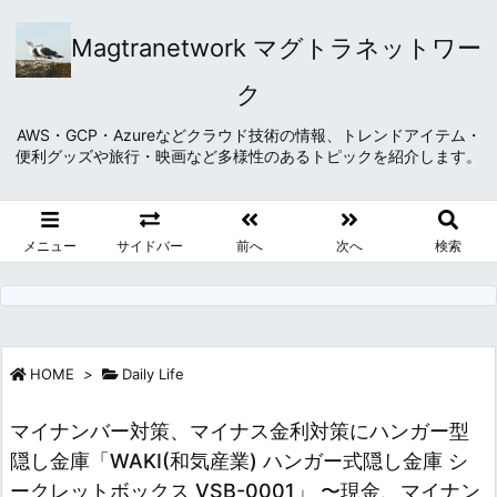
Magtranetwork マグトラネットワー
ク
AWS・GCP・Azureなどクラウド技術の情報、トレンドアイテム・
便利グッズや旅行・映画など多様性のあるトピックを紹介します。
メニュー
サイドバー
前へ
次へ
検索
HOME
>
Daily Life
マイナンバー対策、マイナス金利対策にハンガー型
隠し金庫「WAKI(和気産業) ハンガー式隠し金庫 シ
ークレットボックス VSB-0001」 〜現金、マイナン