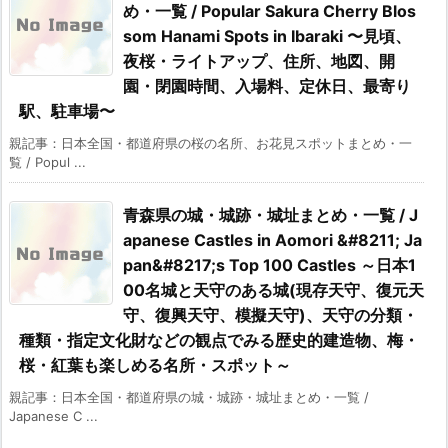
め・一覧 / Popular Sakura Cherry Blos
som Hanami Spots in Ibaraki 〜見頃、
夜桜・ライトアップ、住所、地図、開
園・閉園時間、入場料、定休日、最寄り
駅、駐車場〜
親記事：日本全国・都道府県の桜の名所、お花見スポットまとめ・一
覧 / Popul ...
青森県の城・城跡・城址まとめ・一覧 / J
apanese Castles in Aomori &#8211; Ja
pan&#8217;s Top 100 Castles ～日本1
00名城と天守のある城(現存天守、復元天
守、復興天守、模擬天守)、天守の分類・
種類・指定文化財などの観点でみる歴史的建造物、梅・
桜・紅葉も楽しめる名所・スポット～
親記事：日本全国・都道府県の城・城跡・城址まとめ・一覧 /
Japanese C ...