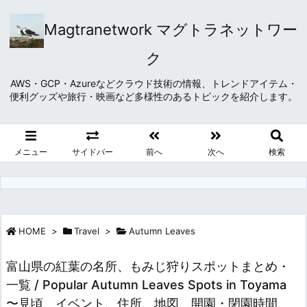
Magtranetwork マグトラネットワー
ク
AWS・GCP・Azureなどクラウド技術の情報、トレンドアイテム・
便利グッズや旅行・映画など多様性のあるトピックを紹介します。
メニュー
サイドバー
前へ
次へ
検索
HOME
>
Travel
>
Autumn Leaves
富山県の紅葉の名所、もみじ狩りスポットまとめ・
一覧 / Popular Autumn Leaves Spots in Toyama
〜見頃、イベント、住所、地図、開園・閉園時間、