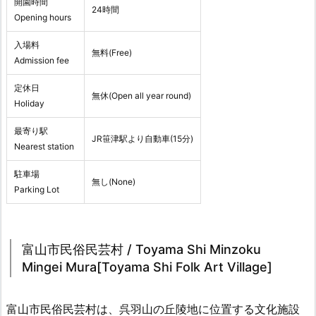
開園時間
24時間
Opening hours
入場料
無料(Free)
Admission fee
定休日
無休(Open all year round)
Holiday
最寄り駅
JR笹津駅より自動車(15分)
Nearest station
駐車場
無し(None)
Parking Lot
富山市民俗民芸村 / Toyama Shi Minzoku
Mingei Mura[Toyama Shi Folk Art Village]
富山市民俗民芸村は、呉羽山の丘陵地に位置する文化施設