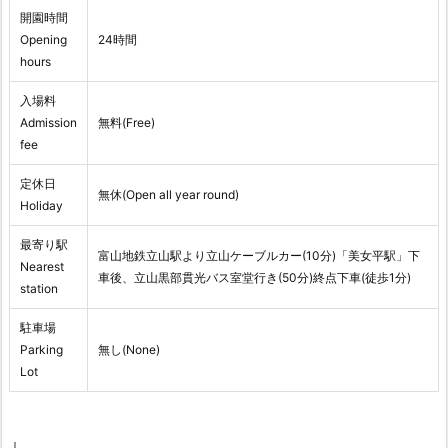
開園時間
Opening
24時間
hours
入場料
Admission
無料(Free)
fee
定休日
無休(Open all year round)
Holiday
最寄り駅
富山地鉄立山駅より立山ケーブルカー(10分)「美女平駅」下
Nearest
車後、立山黒部貫光バス室堂行き(50分)終点下車(徒歩1分)
station
駐車場
Parking
無し(None)
Lot