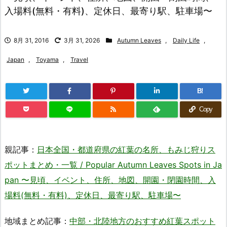
入場料(無料・有料)、定休日、最寄り駅、駐車場〜
8月 31, 2016
3月 31, 2026
Autumn Leaves
,
Daily Life
,
Japan
,
Toyama
,
Travel
B!
Copy
親記事：
日本全国・都道府県の紅葉の名所、もみじ狩りス
ポットまとめ・一覧 / Popular Autumn Leaves Spots in Ja
pan 〜見頃、イベント、住所、地図、開園・閉園時間、入
場料(無料・有料)、定休日、最寄り駅、駐車場〜
地域まとめ記事：
中部・北陸地方のおすすめ紅葉スポット