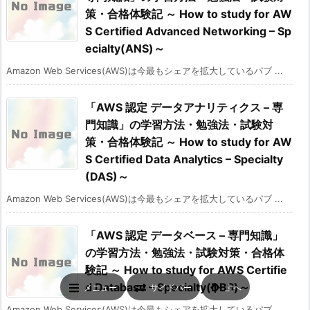
策・合格体験記 ～ How to study for AW
S Certified Advanced Networking – Sp
ecialty(ANS)～
Amazon Web Services(AWS)は今最もシェアを拡大しているパブ ...
「AWS 認定 データアナリティクス – 専
門知識」の学習方法・勉強法・試験対
策・合格体験記 ～ How to study for AW
S Certified Data Analytics – Specialty
(DAS)～
Amazon Web Services(AWS)は今最もシェアを拡大しているパブ ...
「AWS 認定 データベース – 専門知識」
の学習方法・勉強法・試験対策・合格体
験記 ～ How to study for AWS Certifie
d Database – Specialty(DBS)～
メニュー
サイドバー
上へ
Amazon Web Services(AWS)は今最もシェアを拡大しているパブ ...