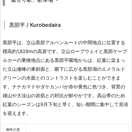
黒部平 / Kurobedaira
黒部平は、立山黒部アルペンルートの中間地点に位置する
標高約1,828mの高原です。立山ロープウェイと黒部ケーブ
ルカーの乗換地点にある黒部平園地からは、紅葉に染まっ
た立山連峰の東斜面と、眼下に広がる黒部湖のエメラルド
グリーンの水面とのコントラストを楽しむことができま
す。ナナカマドやダケカンバが赤や黄色に色づき、背景の
雄山や大汝山の岩肌との対比が鮮やかです。高山帯のため
紅葉のシーズンは9月下旬と早く、短い期間に集中して見頃
を迎えます。
例年の見