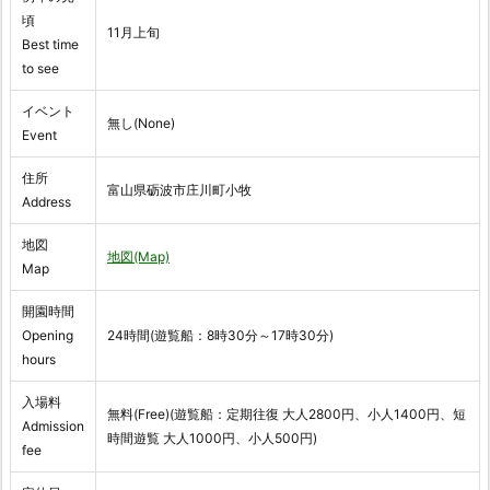
頃
11月上旬
Best time
to see
イベント
無し(None)
Event
住所
富山県砺波市庄川町小牧
Address
地図
地図(Map)
Map
開園時間
Opening
24時間(遊覧船：8時30分～17時30分)
hours
入場料
無料(Free)(遊覧船：定期往復 大人2800円、小人1400円、短
Admission
時間遊覧 大人1000円、小人500円)
fee