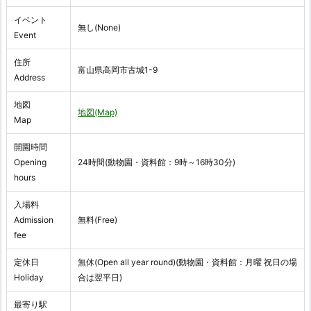
イベント
無し(None)
Event
住所
富山県高岡市古城1-9
Address
地図
地図(Map)
Map
開園時間
Opening
24時間(動物園・資料館：9時～16時30分)
hours
入場料
Admission
無料(Free)
fee
定休日
無休(Open all year round)(動物園・資料館：月曜 祝日の場
Holiday
合は翌平日)
最寄り駅