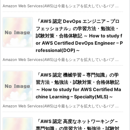
Amazon Web Services(AWS)は今最もシェアを拡大しているパブ ...
「AWS 認定 DevOps エンジニア – プロ
フェッショナル」の学習方法・勉強法・
試験対策・合格体験記 ～ How to study f
or AWS Certified DevOps Engineer – P
rofessional(DOP)～
Amazon Web Services(AWS)は今最もシェアを拡大しているパブ ...
「AWS 認定 機械学習 – 専門知識」の学
習方法・勉強法・試験対策・合格体験記
～ How to study for AWS Certified Ma
chine Learning – Specialty(MLS)～
Amazon Web Services(AWS)は今最もシェアを拡大しているパブ ...
「AWS 認定 高度なネットワーキング –
専門知識」の学習方法・勉強法・試験対