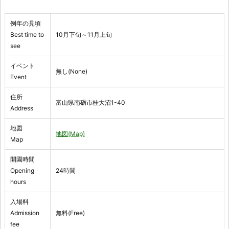
例年の見頃
Best time to
10月下旬～11月上旬
see
イベント
無し(None)
Event
住所
富山県南砺市桂大沼1-40
Address
地図
地図(Map)
Map
開園時間
Opening
24時間
hours
入場料
Admission
無料(Free)
fee