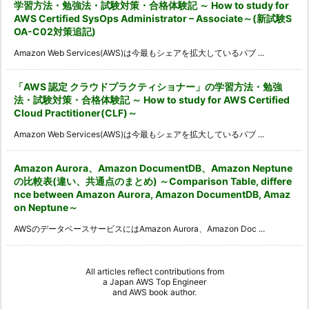
学習方法・勉強法・試験対策・合格体験記 ～ How to study for
AWS Certified SysOps Administrator – Associate～(新試験S
OA-C02対策追記)
Amazon Web Services(AWS)は今最もシェアを拡大しているパブ ...
「AWS 認定 クラウドプラクティショナー」の学習方法・勉強
法・試験対策・合格体験記 ～ How to study for AWS Certified
Cloud Practitioner(CLF)～
Amazon Web Services(AWS)は今最もシェアを拡大しているパブ ...
Amazon Aurora、Amazon DocumentDB、Amazon Neptune
の比較表(違い、共通点のまとめ) ～Comparison Table, differe
nce between Amazon Aurora, Amazon DocumentDB, Amaz
on Neptune～
AWSのデータベースサービスにはAmazon Aurora、Amazon Doc ...
All articles reflect contributions from
a
Japan AWS Top Engineer
and
AWS book author
.