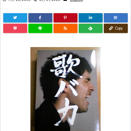
B!
Copy