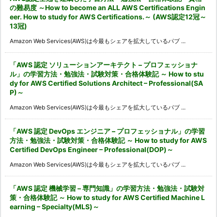
の難易度 ～How to become an ALL AWS Certifications Engin
eer. How to study for AWS Certifications.～ (AWS認定12冠～
13冠)
Amazon Web Services(AWS)は今最もシェアを拡大しているパブ ...
「AWS 認定 ソリューションアーキテクト – プロフェッショナ
ル」の学習方法・勉強法・試験対策・合格体験記 ～ How to stu
dy for AWS Certified Solutions Architect – Professional(SA
P)～
Amazon Web Services(AWS)は今最もシェアを拡大しているパブ ...
「AWS 認定 DevOps エンジニア – プロフェッショナル」の学習
方法・勉強法・試験対策・合格体験記 ～ How to study for AWS
Certified DevOps Engineer – Professional(DOP)～
Amazon Web Services(AWS)は今最もシェアを拡大しているパブ ...
「AWS 認定 機械学習 – 専門知識」の学習方法・勉強法・試験対
策・合格体験記 ～ How to study for AWS Certified Machine L
earning – Specialty(MLS)～