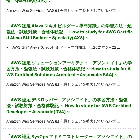
ty – Specialty(SCS)～
Amazon Web Services(AWS)は今最もシェアを拡大しているパブ ...
「AWS 認定 Alexa スキルビルダー – 専門知識」の学習方法・勉
強法・試験対策・合格体験記 ～ How to study for AWS Certifie
d Alexa Skill Builder – Specialty(AXS)～
※「AWS 認定 Alexa スキルビルダー – 専門知識」は2021年3月22 ...
「AWS 認定 ソリューションアーキテクト – アソシエイト」の学
習方法・勉強法・試験対策・合格体験記 ～ How to study for A
WS Certified Solutions Architect – Associate(SAA)～
Amazon Web Services(AWS)は今最もシェアを拡大しているパブ ...
「AWS 認定 デベロッパー – アソシエイト」の学習方法・勉強
法・試験対策・合格体験記 ～ How to study for AWS Certified
Developer – Associate(DVA)～
Amazon Web Services(AWS)は今最もシェアを拡大しているパブ ...
「AWS 認定 SysOps アドミニストレーター – アソシエイト」の