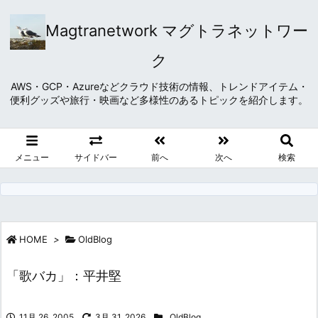
Magtranetwork マグトラネットワー
ク
AWS・GCP・Azureなどクラウド技術の情報、トレンドアイテム・
便利グッズや旅行・映画など多様性のあるトピックを紹介します。
メニュー
サイドバー
前へ
次へ
検索
HOME
>
OldBlog
「歌バカ」：平井堅
11月 26, 2005
3月 31, 2026
OldBlog