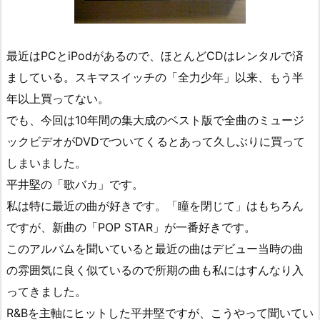
最近はPCとiPodがあるので、ほとんどCDはレンタルで済
ましている。スキマスイッチの「全力少年」以来、もう半
年以上買ってない。
でも、今回は10年間の集大成のベスト版で全曲のミュージ
ックビデオがDVDでついてくるとあって久しぶりに買って
しまいました。
平井堅の「歌バカ」です。
私は特に最近の曲が好きです。「瞳を閉じて」はもちろん
ですが、新曲の「POP STAR」が一番好きです。
このアルバムを聞いていると最近の曲はデビュー当時の曲
の雰囲気に良く似ているので所期の曲も私にはすんなり入
ってきました。
R&Bを主軸にヒットした平井堅ですが、こうやって聞いてい