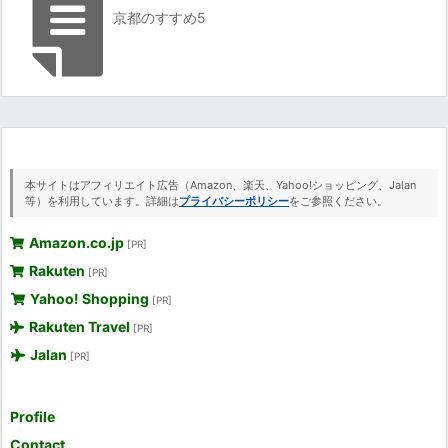
京都のすすめ5
本サイトはアフィリエイト広告（Amazon、楽天、Yahoo!ショッピング、Jalan
等）を利用しています。詳細は
プライバシーポリシー
をご参照ください。
Amazon.co.jp
[PR]
Rakuten
[PR]
Yahoo! Shopping
[PR]
Rakuten Travel
[PR]
Jalan
[PR]
Profile
Contact