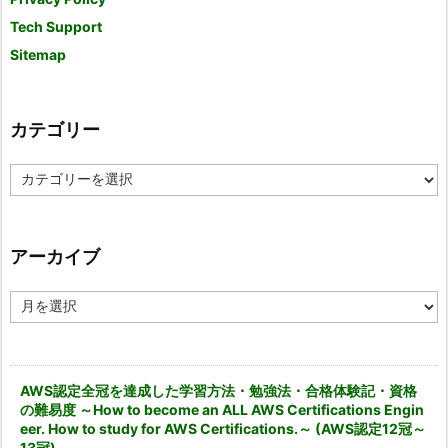
Tech Support
Sitemap
カテゴリー
カ
テ
ゴ
リ
ー
アーカイブ
ア
ー
カ
イ
ブ
AWS認定全冠を達成した学習方法・勉強法・合格体験記・資格
の難易度 ～How to become an ALL AWS Certifications Engin
eer. How to study for AWS Certifications.～ (AWS認定12冠～
13冠)