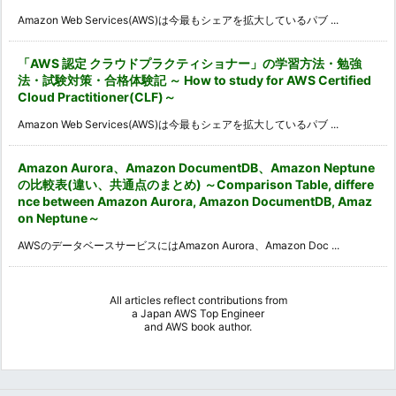
Amazon Web Services(AWS)は今最もシェアを拡大しているパブ ...
「AWS 認定 クラウドプラクティショナー」の学習方法・勉強
法・試験対策・合格体験記 ～ How to study for AWS Certified
Cloud Practitioner(CLF)～
Amazon Web Services(AWS)は今最もシェアを拡大しているパブ ...
Amazon Aurora、Amazon DocumentDB、Amazon Neptune
の比較表(違い、共通点のまとめ) ～Comparison Table, differe
nce between Amazon Aurora, Amazon DocumentDB, Amaz
on Neptune～
AWSのデータベースサービスにはAmazon Aurora、Amazon Doc ...
All articles reflect contributions from
a
Japan AWS Top Engineer
and
AWS book author
.