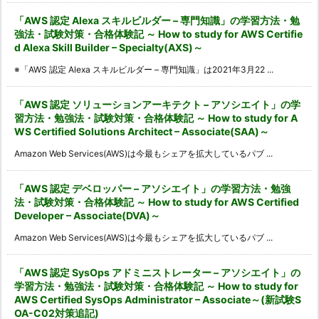
「AWS 認定 Alexa スキルビルダー – 専門知識」の学習方法・勉
強法・試験対策・合格体験記 ～ How to study for AWS Certifie
d Alexa Skill Builder – Specialty(AXS)～
※「AWS 認定 Alexa スキルビルダー – 専門知識」は2021年3月22 ...
「AWS 認定 ソリューションアーキテクト – アソシエイト」の学
習方法・勉強法・試験対策・合格体験記 ～ How to study for A
WS Certified Solutions Architect – Associate(SAA)～
Amazon Web Services(AWS)は今最もシェアを拡大しているパブ ...
「AWS 認定 デベロッパー – アソシエイト」の学習方法・勉強
法・試験対策・合格体験記 ～ How to study for AWS Certified
Developer – Associate(DVA)～
Amazon Web Services(AWS)は今最もシェアを拡大しているパブ ...
「AWS 認定 SysOps アドミニストレーター – アソシエイト」の
学習方法・勉強法・試験対策・合格体験記 ～ How to study for
AWS Certified SysOps Administrator – Associate～(新試験S
OA-C02対策追記)