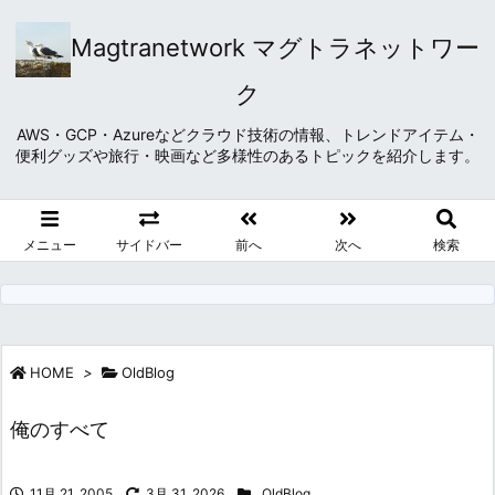
Magtranetwork マグトラネットワー
ク
AWS・GCP・Azureなどクラウド技術の情報、トレンドアイテム・
便利グッズや旅行・映画など多様性のあるトピックを紹介します。
メニュー
サイドバー
前へ
次へ
検索
HOME
>
OldBlog
俺のすべて
11月 21, 2005
3月 31, 2026
OldBlog