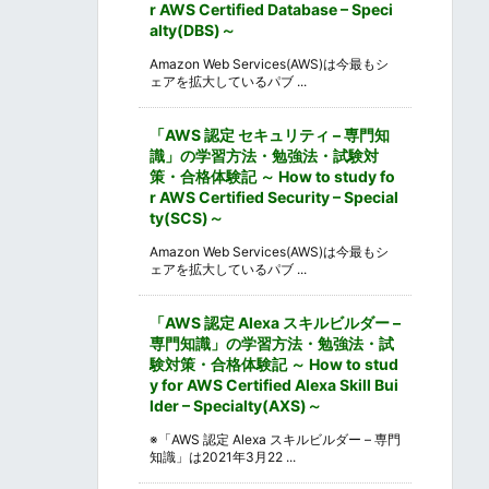
r AWS Certified Database – Speci
alty(DBS)～
Amazon Web Services(AWS)は今最もシ
ェアを拡大しているパブ ...
「AWS 認定 セキュリティ – 専門知
識」の学習方法・勉強法・試験対
策・合格体験記 ～ How to study fo
r AWS Certified Security – Special
ty(SCS)～
Amazon Web Services(AWS)は今最もシ
ェアを拡大しているパブ ...
「AWS 認定 Alexa スキルビルダー –
専門知識」の学習方法・勉強法・試
験対策・合格体験記 ～ How to stud
y for AWS Certified Alexa Skill Bui
lder – Specialty(AXS)～
※「AWS 認定 Alexa スキルビルダー – 専門
知識」は2021年3月22 ...