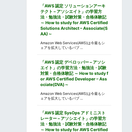
「AWS 認定 ソリューションアーキ
テクト – アソシエイト」の学習方
法・勉強法・試験対策・合格体験記
～ How to study for AWS Certified
Solutions Architect – Associate(S
AA)～
Amazon Web Services(AWS)は今最もシ
ェアを拡大しているパブ ...
「AWS 認定 デベロッパー – アソシ
エイト」の学習方法・勉強法・試験
対策・合格体験記 ～ How to study f
or AWS Certified Developer – Ass
ociate(DVA)～
Amazon Web Services(AWS)は今最もシ
ェアを拡大しているパブ ...
「AWS 認定 SysOps アドミニスト
レーター – アソシエイト」の学習方
法・勉強法・試験対策・合格体験記
～ How to study for AWS Certified