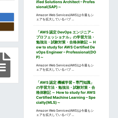
ified Solutions Architect – Profes
sional(SAP)～
Amazon Web Services(AWS)は今最もシ
ェアを拡大しているパブ ...
「AWS 認定 DevOps エンジニア –
プロフェッショナル」の学習方法・
勉強法・試験対策・合格体験記 ～ H
ow to study for AWS Certified De
vOps Engineer – Professional(DO
P)～
Amazon Web Services(AWS)は今最もシ
ェアを拡大しているパブ ...
「AWS 認定 機械学習 – 専門知識」
の学習方法・勉強法・試験対策・合
格体験記 ～ How to study for AWS
Certified Machine Learning – Spe
cialty(MLS)～
Amazon Web Services(AWS)は今最もシ
ェアを拡大しているパブ ...