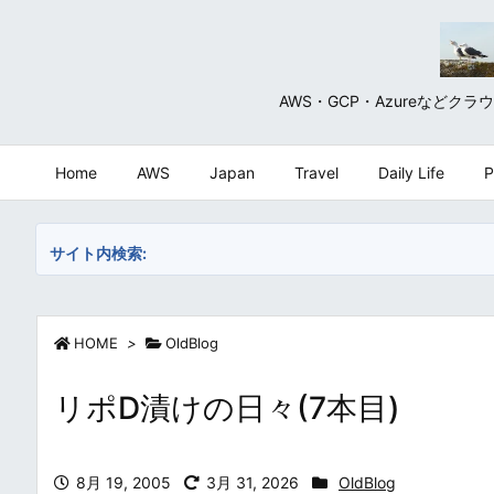
AWS・GCP・Azureな
Home
AWS
Japan
Travel
Daily Life
P
サイト内検索:
HOME
>
OldBlog
リポD漬けの日々(7本目)
8月 19, 2005
3月 31, 2026
OldBlog