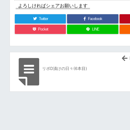
よろしければシェアお願いします
Twitter
Facebook
Pocket
LINE
リポD漬けの日々(6本目)