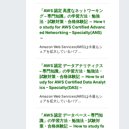
「AWS 認定 高度なネットワーキン
グ – 専門知識」の学習方法・勉強
法・試験対策・合格体験記 ～ How t
o study for AWS Certified Advanc
ed Networking – Specialty(ANS)
～
Amazon Web Services(AWS)は今最もシ
ェアを拡大しているパブ ...
「AWS 認定 データアナリティクス
– 専門知識」の学習方法・勉強法・
試験対策・合格体験記 ～ How to st
udy for AWS Certified Data Analyt
ics – Specialty(DAS)～
Amazon Web Services(AWS)は今最もシ
ェアを拡大しているパブ ...
「AWS 認定 データベース – 専門知
識」の学習方法・勉強法・試験対
策・合格体験記 ～ How to study fo