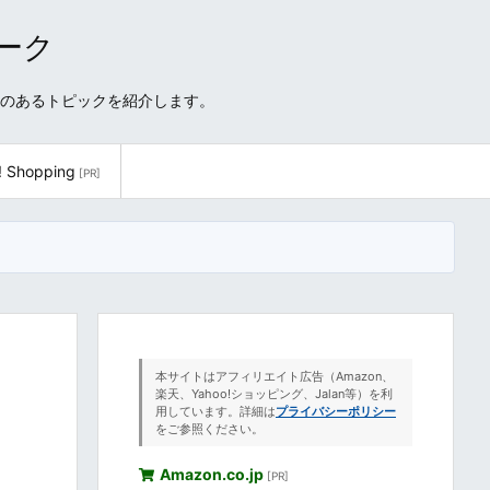
ワーク
性のあるトピックを紹介します。
! Shopping
[PR]
本サイトはアフィリエイト広告（Amazon、
楽天、Yahoo!ショッピング、Jalan等）を利
用しています。詳細は
プライバシーポリシー
をご参照ください。
Amazon.co.jp
[PR]