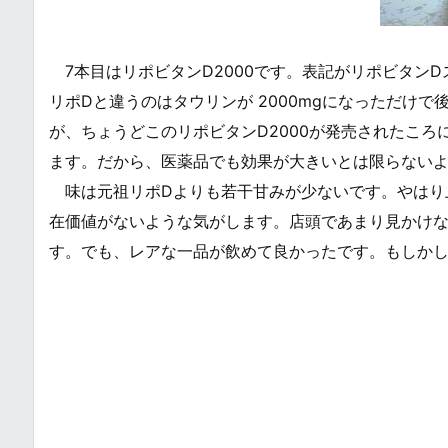
7本目はリポビタンD2000です。表記がリポビタン
リポDと違うのはタウリンが 2000mgになっただけ
が、ちょうどこのリポビタンD2000が発売されたこ
ます。だから、医薬品でも効果が大きいとは限らない
味は元祖リポDよりも若干甘みが少ないです。やはり
在価値がないような気がします。店頭であまり見かけな
す。でも、レアな一品が飲めて良かったです。もしかし