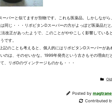
Dスーパーと似てますが別物です。これも医薬品。しかしながら
で後は同じ・・・リポビタンDスーパーの方がよっぽど医薬品だと
ろに法改正があったようで、このことがややこしく影響している
ようです。
上記のことも考えると、個人的にはリポビタンDスーパーがあ
いのは、そのせいかな。1999年発売という古さもその理由だ
て、リポDのヴィンテージものかも・・・
Old
Posted by
magtrane
Contributed 