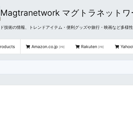
Magtranetwork マグトラネット
どクラウド技術の情報、トレンドアイテム・便利グッズや旅行・映画など多様
roducts
Amazon.co.jp
Rakuten
Yahoo
[PR]
[PR]