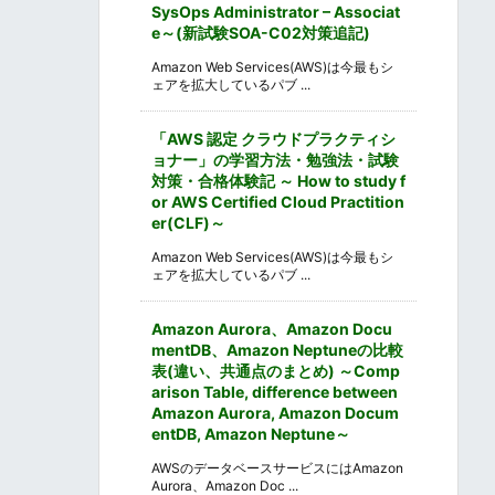
SysOps Administrator – Associat
e～(新試験SOA-C02対策追記)
Amazon Web Services(AWS)は今最もシ
ェアを拡大しているパブ ...
「AWS 認定 クラウドプラクティシ
ョナー」の学習方法・勉強法・試験
対策・合格体験記 ～ How to study f
or AWS Certified Cloud Practition
er(CLF)～
Amazon Web Services(AWS)は今最もシ
ェアを拡大しているパブ ...
Amazon Aurora、Amazon Docu
mentDB、Amazon Neptuneの比較
表(違い、共通点のまとめ) ～Comp
arison Table, difference between
Amazon Aurora, Amazon Docum
entDB, Amazon Neptune～
AWSのデータベースサービスにはAmazon
Aurora、Amazon Doc ...