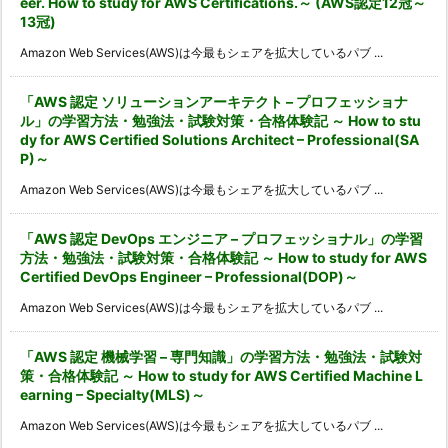
eer. How to study for AWS Certifications.～ (AWS認定12冠～
13冠)
Amazon Web Services(AWS)は今最もシェアを拡大しているパブ ...
「AWS 認定 ソリューションアーキテクト – プロフェッショナ
ル」の学習方法・勉強法・試験対策・合格体験記 ～ How to stu
dy for AWS Certified Solutions Architect – Professional(SA
P)～
Amazon Web Services(AWS)は今最もシェアを拡大しているパブ ...
「AWS 認定 DevOps エンジニア – プロフェッショナル」の学習
方法・勉強法・試験対策・合格体験記 ～ How to study for AWS
Certified DevOps Engineer – Professional(DOP)～
Amazon Web Services(AWS)は今最もシェアを拡大しているパブ ...
「AWS 認定 機械学習 – 専門知識」の学習方法・勉強法・試験対
策・合格体験記 ～ How to study for AWS Certified Machine L
earning – Specialty(MLS)～
Amazon Web Services(AWS)は今最もシェアを拡大しているパブ ...