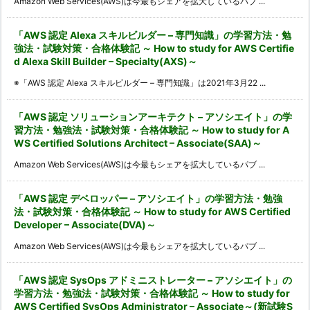
Amazon Web Services(AWS)は今最もシェアを拡大しているパブ ...
「AWS 認定 Alexa スキルビルダー – 専門知識」の学習方法・勉
強法・試験対策・合格体験記 ～ How to study for AWS Certifie
d Alexa Skill Builder – Specialty(AXS)～
※「AWS 認定 Alexa スキルビルダー – 専門知識」は2021年3月22 ...
「AWS 認定 ソリューションアーキテクト – アソシエイト」の学
習方法・勉強法・試験対策・合格体験記 ～ How to study for A
WS Certified Solutions Architect – Associate(SAA)～
Amazon Web Services(AWS)は今最もシェアを拡大しているパブ ...
「AWS 認定 デベロッパー – アソシエイト」の学習方法・勉強
法・試験対策・合格体験記 ～ How to study for AWS Certified
Developer – Associate(DVA)～
Amazon Web Services(AWS)は今最もシェアを拡大しているパブ ...
「AWS 認定 SysOps アドミニストレーター – アソシエイト」の
学習方法・勉強法・試験対策・合格体験記 ～ How to study for
AWS Certified SysOps Administrator – Associate～(新試験S