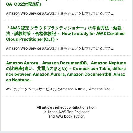
OA-C02対策追記)
Amazon Web Services(AWS)は今最もシェアを拡大しているパブ ...
「AWS 認定 クラウドプラクティショナー」の学習方法・勉強
法・試験対策・合格体験記 ～ How to study for AWS Certified
Cloud Practitioner(CLF)～
Amazon Web Services(AWS)は今最もシェアを拡大しているパブ ...
Amazon Aurora、Amazon DocumentDB、Amazon Neptune
の比較表(違い、共通点のまとめ) ～Comparison Table, differe
nce between Amazon Aurora, Amazon DocumentDB, Amaz
on Neptune～
AWSのデータベースサービスにはAmazon Aurora、Amazon Doc ...
All articles reflect contributions from
a
Japan AWS Top Engineer
and
AWS book author
.