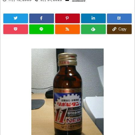
B!
Copy