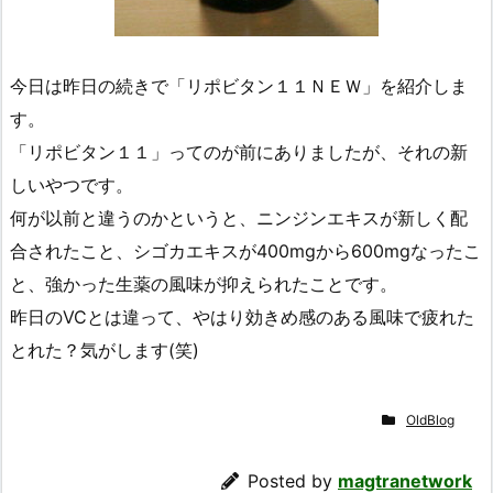
今日は昨日の続きで「リポビタン１１ＮＥＷ」を紹介しま
す。
「リポビタン１１」ってのが前にありましたが、それの新
しいやつです。
何が以前と違うのかというと、ニンジンエキスが新しく配
合されたこと、シゴカエキスが400mgから600mgなったこ
と、強かった生薬の風味が抑えられたことです。
昨日のVCとは違って、やはり効きめ感のある風味で疲れた
とれた？気がします(笑)
OldBlog
Posted by
magtranetwork