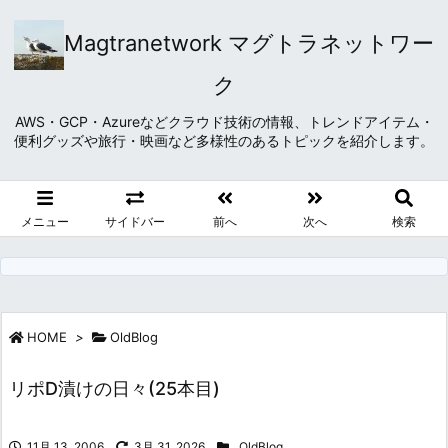
Magtranetwork マグトラネットワー
ク
AWS・GCP・Azureなどクラウド技術の情報、トレンドアイテム・
便利グッズや旅行・映画など多様性のあるトピックを紹介します。
メニュー
サイドバー
前へ
次へ
検索
HOME
>
OldBlog
リポD漬けの日々(25本目)
11月 13, 2006
3月 31, 2026
OldBlog