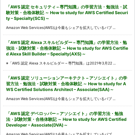
「AWS 認定 セキュリティ – 専門知識」の学習方法・勉強法・試
験対策・合格体験記 ～ How to study for AWS Certified Securi
ty – Specialty(SCS)～
Amazon Web Services(AWS)は今最もシェアを拡大しているパブ ...
「AWS 認定 Alexa スキルビルダー – 専門知識」の学習方法・勉
強法・試験対策・合格体験記 ～ How to study for AWS Certifie
d Alexa Skill Builder – Specialty(AXS)～
※「AWS 認定 Alexa スキルビルダー – 専門知識」は2021年3月22 ...
「AWS 認定 ソリューションアーキテクト – アソシエイト」の学
習方法・勉強法・試験対策・合格体験記 ～ How to study for A
WS Certified Solutions Architect – Associate(SAA)～
Amazon Web Services(AWS)は今最もシェアを拡大しているパブ ...
「AWS 認定 デベロッパー – アソシエイト」の学習方法・勉強
法・試験対策・合格体験記 ～ How to study for AWS Certified
Developer – Associate(DVA)～
Amazon Web Services(AWS)は今最もシェアを拡大しているパブ ...