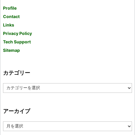
Profile
Contact
Links
Privacy Policy
Tech Support
Sitemap
カテゴリー
カ
テ
ゴ
リ
ー
アーカイブ
ア
ー