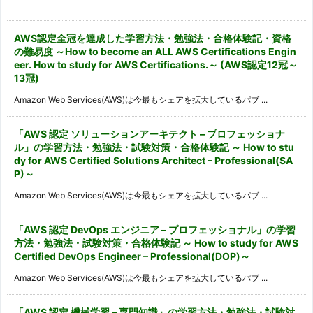
カ
イ
ブ
AWS認定全冠を達成した学習方法・勉強法・合格体験記・資格
の難易度 ～How to become an ALL AWS Certifications Engin
eer. How to study for AWS Certifications.～ (AWS認定12冠～
13冠)
Amazon Web Services(AWS)は今最もシェアを拡大しているパブ ...
「AWS 認定 ソリューションアーキテクト – プロフェッショナ
ル」の学習方法・勉強法・試験対策・合格体験記 ～ How to stu
dy for AWS Certified Solutions Architect – Professional(SA
P)～
Amazon Web Services(AWS)は今最もシェアを拡大しているパブ ...
「AWS 認定 DevOps エンジニア – プロフェッショナル」の学習
方法・勉強法・試験対策・合格体験記 ～ How to study for AWS
Certified DevOps Engineer – Professional(DOP)～
Amazon Web Services(AWS)は今最もシェアを拡大しているパブ ...
「AWS 認定 機械学習 – 専門知識」の学習方法・勉強法・試験対