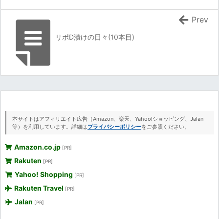
Prev
リポD漬けの日々(10本目)
本サイトはアフィリエイト広告（Amazon、楽天、Yahoo!ショッピング、Jalan
等）を利用しています。詳細は
プライバシーポリシー
をご参照ください。
Amazon.co.jp
[PR]
Rakuten
[PR]
Yahoo! Shopping
[PR]
Rakuten Travel
[PR]
Jalan
[PR]