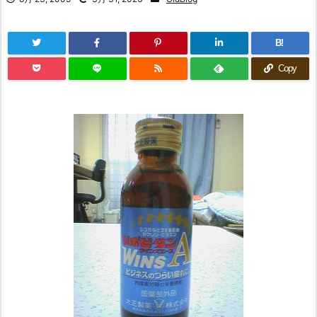
B!
Copy