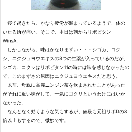
寝て起きたら、かなり疲労が溜まっているようで、体の
いたる所が痛い。そこで、本日は朝からリポビタン
WinsA。
しかしながら、味はかなりまずい・・・シゴカ、コク
シ、ニクジュヨウエキスの3つの生薬が入っているのだが、
シゴカ、コクシはリポビタン11の時には味を感じなかったの
で、このまずさの原因はニクジュヨウエキスだと思う。
以前、母親に高麗ニンジン茶を飲まされたことがあった
がそれに近い味がして、一気にゴクリというわけにはいか
なかった。
なんとなく効くような気もするが、値段も元祖リポDの3
倍以上もするので、微妙です。