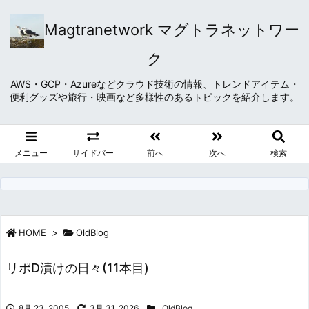
Magtranetwork マグトラネットワー
ク
AWS・GCP・Azureなどクラウド技術の情報、トレンドアイテム・
便利グッズや旅行・映画など多様性のあるトピックを紹介します。
メニュー
サイドバー
前へ
次へ
検索
HOME
>
OldBlog
リポD漬けの日々(11本目)
8月 23, 2005
3月 31, 2026
OldBlog