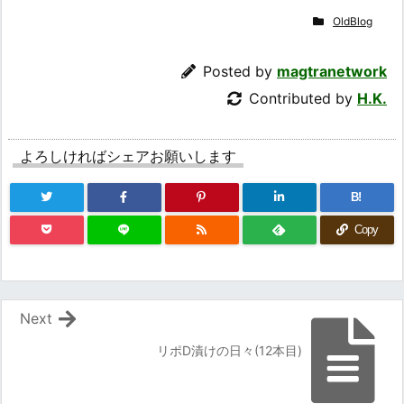
OldBlog
Posted by
magtranetwork
Contributed by
H.K.
よろしければシェアお願いします
B!
Copy
Next
リポD漬けの日々(12本目)