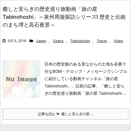
癒しと安らぎの歴史巡り旅動画「旅の星
Tabinohoshi」～泉州周遊探訪シリーズⅠ 歴史と伝統
のまち堺と高石夜景～
5月 5, 2016
Japan
,
Osaka
,
Tabinohoshi
,
Travel
,
Video
日本の歴史観のある昔ながらの土地を必要十
分なBGM・テロップ・メッセージでシンプル
に紹介している動画チャンネル「旅の星
Tabinohoshi」。
以前の記事、「癒しと安ら
ぎの歴史巡り旅動画「旅の星 Tabinohoshi ...
記事を読む
癒しと安らぎの歴 ...