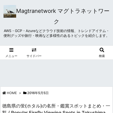
Magtranetwork マグトラネットワー
ク
AWS・GCP・Azureなどクラウド技術の情報、トレンドアイテム・
便利グッズや旅行・映画など多様性のあるトピックを紹介します。
メニュー
サイドバー
検索
HOME
>
2016年5月5日
徳島県の蛍(ホタル)の名所・鑑賞スポットまとめ・一
覧 / Popular Firefly Viewing Spots in Tokushima