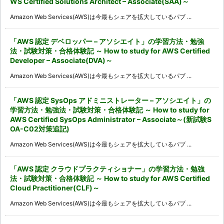
WS Certified Solutions Architect – Associate(SAA)～
Amazon Web Services(AWS)は今最もシェアを拡大しているパブ ...
「AWS 認定 デベロッパー – アソシエイト」の学習方法・勉強
法・試験対策・合格体験記 ～ How to study for AWS Certified
Developer – Associate(DVA)～
Amazon Web Services(AWS)は今最もシェアを拡大しているパブ ...
「AWS 認定 SysOps アドミニストレーター – アソシエイト」の
学習方法・勉強法・試験対策・合格体験記 ～ How to study for
AWS Certified SysOps Administrator – Associate～(新試験S
OA-C02対策追記)
Amazon Web Services(AWS)は今最もシェアを拡大しているパブ ...
「AWS 認定 クラウドプラクティショナー」の学習方法・勉強
法・試験対策・合格体験記 ～ How to study for AWS Certified
Cloud Practitioner(CLF)～
Amazon Web Services(AWS)は今最もシェアを拡大しているパブ ...