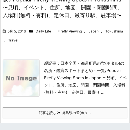
〜見頃、イベント、住所、地図、開園・閉園時間、
入場料(無料・有料)、定休日、最寄り駅、駐車場〜
5月 5, 2016
Daily Life
,
Firefly Viewing
,
Japan
,
Tokushima
,
Travel
親記事：日本全国・都道府県の蛍(ホタル)の
名所・鑑賞スポットまとめ・一覧/Popular
Firefly Viewing Spots in Japan 〜見頃、イベ
ント、住所、地図、開園・閉園時間、入場料
(無料・有料)、定休日、最寄り ...
記事を読む
徳島県の蛍(ホタ ...