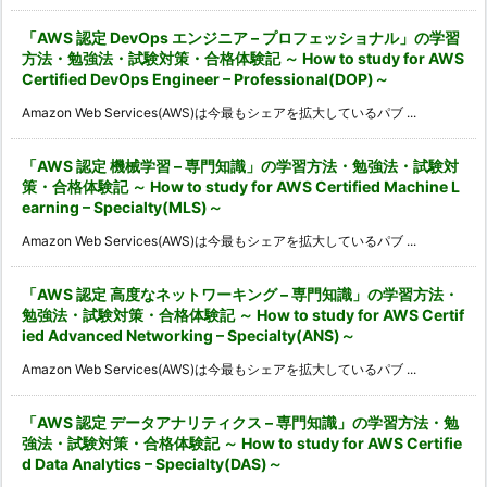
「AWS 認定 DevOps エンジニア – プロフェッショナル」の学習
方法・勉強法・試験対策・合格体験記 ～ How to study for AWS
Certified DevOps Engineer – Professional(DOP)～
Amazon Web Services(AWS)は今最もシェアを拡大しているパブ ...
「AWS 認定 機械学習 – 専門知識」の学習方法・勉強法・試験対
策・合格体験記 ～ How to study for AWS Certified Machine L
earning – Specialty(MLS)～
Amazon Web Services(AWS)は今最もシェアを拡大しているパブ ...
「AWS 認定 高度なネットワーキング – 専門知識」の学習方法・
勉強法・試験対策・合格体験記 ～ How to study for AWS Certif
ied Advanced Networking – Specialty(ANS)～
Amazon Web Services(AWS)は今最もシェアを拡大しているパブ ...
「AWS 認定 データアナリティクス – 専門知識」の学習方法・勉
強法・試験対策・合格体験記 ～ How to study for AWS Certifie
d Data Analytics – Specialty(DAS)～